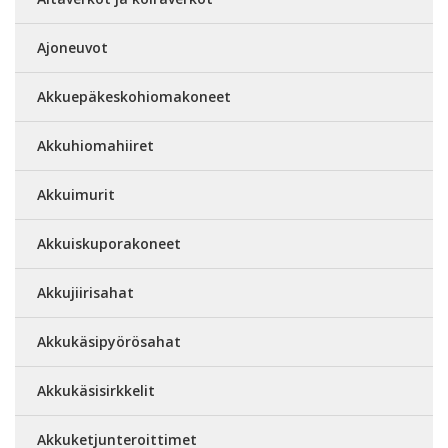
Ajoneuvot
Akkuepäkeskohiomakoneet
Akkuhiomahiiret
Akkuimurit
Akkuiskuporakoneet
Akkujiirisahat
Akkukäsipyörösahat
Akkukäsisirkkelit
Akkuketjunteroittimet