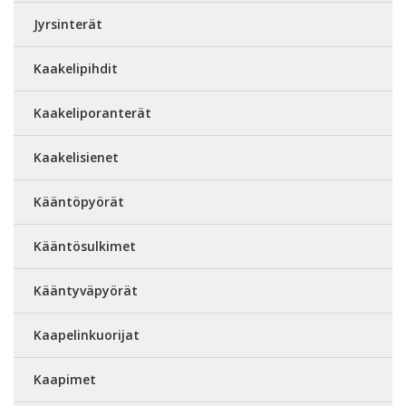
Jyrsinterät
Kaakelipihdit
Kaakeliporanterät
Kaakelisienet
Kääntöpyörät
Kääntösulkimet
Kääntyväpyörät
Kaapelinkuorijat
Kaapimet