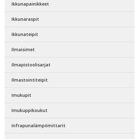
Ikkunapainikkeet
Ikkunaraspit
Ikkunateipit
Ilmaisimet
Ilmapistoolisarjat
Ilmastointiteipit
Imukupit
Imukuppikoukut
Infrapunalämpömittarit