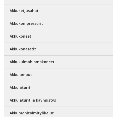
Akkuketjusahat
Akkukompressorit
Akkukoneet
Akkukonesetit
Akkukulmahiomakoneet
Akkulamput
Akkulaturit
Akkulaturit ja käynnistys
Akkumonitoimityökalut