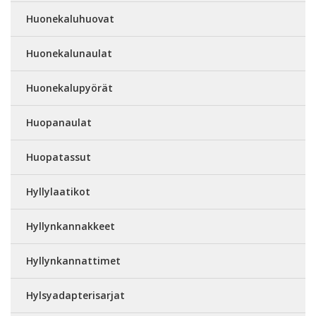
Huonekaluhuovat
Huonekalunaulat
Huonekalupyörät
Huopanaulat
Huopatassut
Hyllylaatikot
Hyllynkannakkeet
Hyllynkannattimet
Hylsyadapterisarjat