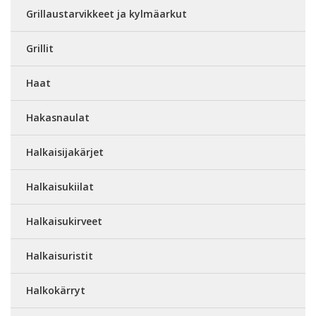
Grillaustarvikkeet ja kylmäarkut
Grillit
Haat
Hakasnaulat
Halkaisijakärjet
Halkaisukiilat
Halkaisukirveet
Halkaisuristit
Halkokärryt