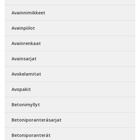
Avainnimikkeet
Avainpiilot
Avainrenkaat
Avainsarjat
Avokelamitat
Avopakit
Betonimyllyt
Betoniporanteräsarjat
Betoniporanterät