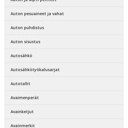
Auton pesuaineet ja vahat
Auton puhdistus
Auton sisustus
Autosähkö
Autosähkötyökalusarjat
Autotallit
Avaimenperät
Avainketjut
Avainmerkit