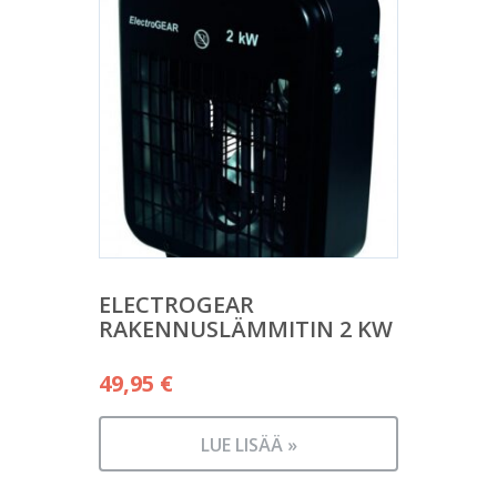
ELECTROGEAR
RAKENNUSLÄMMITIN 2 KW
49,95
€
LUE LISÄÄ »