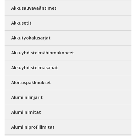
Akkusauvavääntimet
Akkusetit
Akkutyökalusarjat
Akkuyhdistelmähiomakoneet
Akkuyhdistelmäsahat
Aloituspakkaukset
Alumiinilinjarit
Alumiinimitat
Alumiiniprofiilimitat