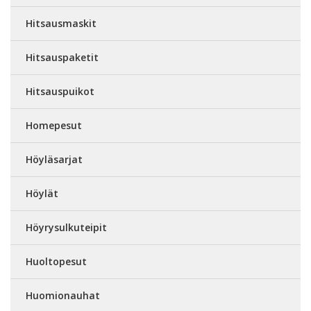
Hitsausmaskit
Hitsauspaketit
Hitsauspuikot
Homepesut
Höyläsarjat
Höylät
Höyrysulkuteipit
Huoltopesut
Huomionauhat