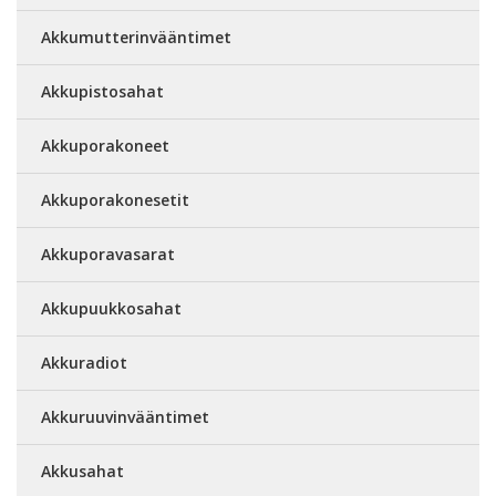
Akkumutterinvääntimet
Akkupistosahat
Akkuporakoneet
Akkuporakonesetit
Akkuporavasarat
Akkupuukkosahat
Akkuradiot
Akkuruuvinvääntimet
Akkusahat