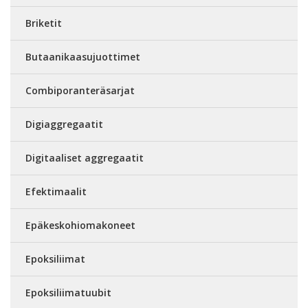
Briketit
Butaanikaasujuottimet
Combiporanteräsarjat
Digiaggregaatit
Digitaaliset aggregaatit
Efektimaalit
Epäkeskohiomakoneet
Epoksiliimat
Epoksiliimatuubit