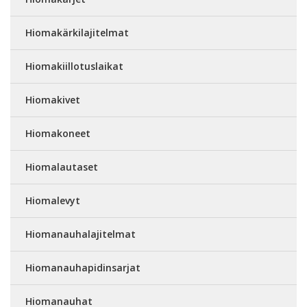
Hiomakärkilajitelmat
Hiomakiillotuslaikat
Hiomakivet
Hiomakoneet
Hiomalautaset
Hiomalevyt
Hiomanauhalajitelmat
Hiomanauhapidinsarjat
Hiomanauhat