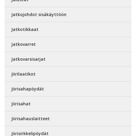
Jatkojohdot sisäkäyttöön
Jatkotikkaat
Jatkovarret
Jatkovarsisarjat
Jiirilaatikot
Jiirisahapöydät
Jiirisahat
Jiirisahauslaitteet
Jiirisirkkelipöydät