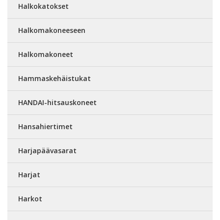
Halkokatokset
Halkomakoneeseen
Halkomakoneet
Hammaskehäistukat
HANDAI-hitsauskoneet
Hansahiertimet
Harjapäävasarat
Harjat
Harkot