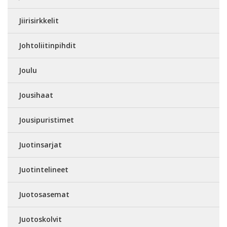
Jiirisirkkelit
Johtoliitinpihdit
Joulu
Jousihaat
Jousipuristimet
Juotinsarjat
Juotintelineet
Juotosasemat
Juotoskolvit