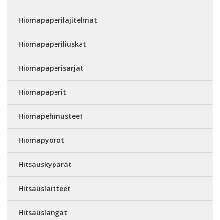
Hiomapaperilajitelmat
Hiomapaperiliuskat
Hiomapaperisarjat
Hiomapaperit
Hiomapehmusteet
Hiomapyöröt
Hitsauskypärät
Hitsauslaitteet
Hitsauslangat