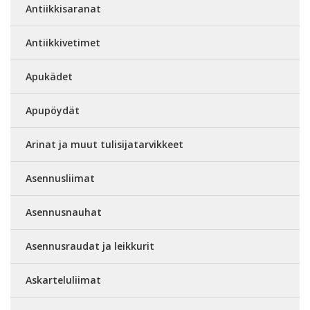
Antiikkisaranat
Antiikkivetimet
Apukädet
Apupöydät
Arinat ja muut tulisijatarvikkeet
Asennusliimat
Asennusnauhat
Asennusraudat ja leikkurit
Askarteluliimat