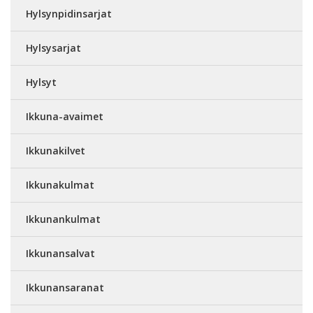
Hylsynpidinsarjat
Hylsysarjat
Hylsyt
Ikkuna-avaimet
Ikkunakilvet
Ikkunakulmat
Ikkunankulmat
Ikkunansalvat
Ikkunansaranat