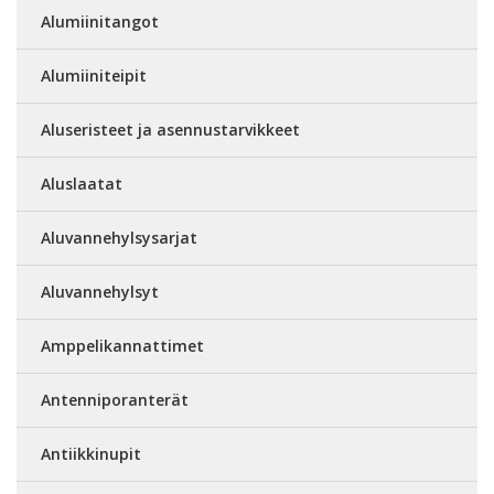
Alumiinitangot
Alumiiniteipit
Aluseristeet ja asennustarvikkeet
Aluslaatat
Aluvannehylsysarjat
Aluvannehylsyt
Amppelikannattimet
Antenniporanterät
Antiikkinupit