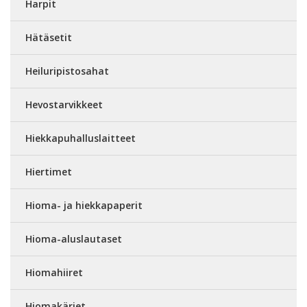
Harpit
Hätäsetit
Heiluripistosahat
Hevostarvikkeet
Hiekkapuhalluslaitteet
Hiertimet
Hioma- ja hiekkapaperit
Hioma-aluslautaset
Hiomahiiret
Hiomakärjet