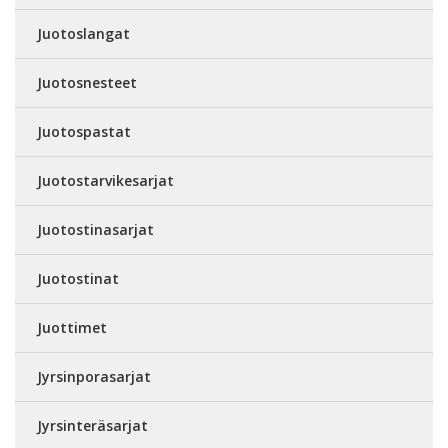
Juotoslangat
Juotosnesteet
Juotospastat
Juotostarvikesarjat
Juotostinasarjat
Juotostinat
Juottimet
Jyrsinporasarjat
Jyrsinteräsarjat