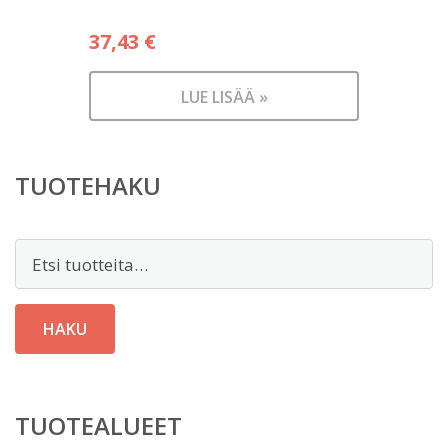
37,43
€
LUE LISÄÄ »
TUOTEHAKU
Etsi:
HAKU
TUOTEALUEET