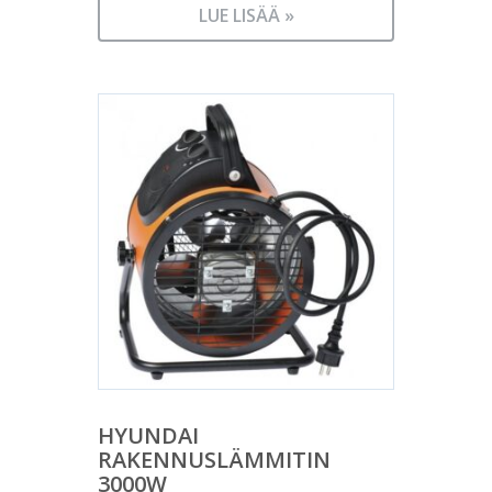
LUE LISÄÄ »
HYUNDAI
RAKENNUSLÄMMITIN
3000W