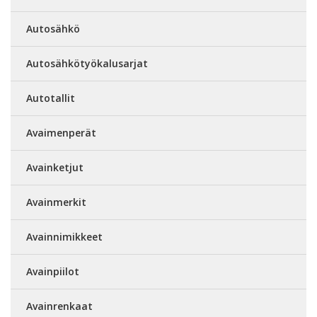
Autosähkö
Autosähkötyökalusarjat
Autotallit
Avaimenperät
Avainketjut
Avainmerkit
Avainnimikkeet
Avainpiilot
Avainrenkaat