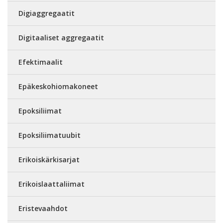
Digiaggregaatit
Digitaaliset aggregaatit
Efektimaalit
Epäkeskohiomakoneet
Epoksiliimat
Epoksiliimatuubit
Erikoiskärkisarjat
Erikoislaattaliimat
Eristevaahdot