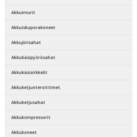
Akkuimurit
Akkuiskuporakoneet
Akkujiirisahat
Akkukäsipyörösahat
Akkukäsisirkkelit
Akkuketjunteroittimet
Akkuketjusahat
Akkukompressorit
Akkukoneet