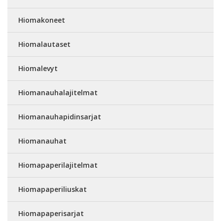
Hiomakoneet
Hiomalautaset
Hiomalevyt
Hiomanauhalajitelmat
Hiomanauhapidinsarjat
Hiomanauhat
Hiomapaperilajitelmat
Hiomapaperiliuskat
Hiomapaperisarjat