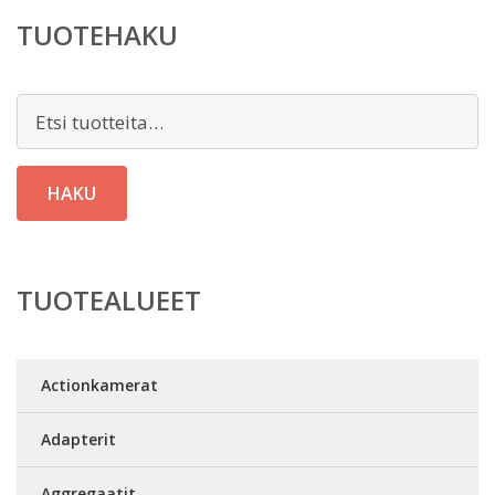
TUOTEHAKU
Etsi:
HAKU
TUOTEALUEET
Actionkamerat
Adapterit
Aggregaatit