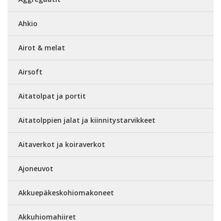
Ahkio
Airot & melat
Airsoft
Aitatolpat ja portit
Aitatolppien jalat ja kiinnitystarvikkeet
Aitaverkot ja koiraverkot
Ajoneuvot
Akkuepäkeskohiomakoneet
Akkuhiomahiiret