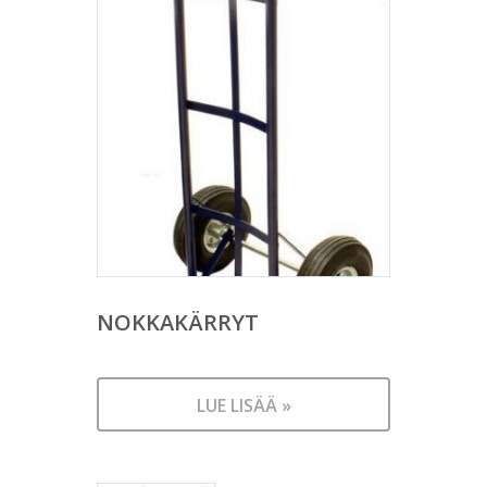
NOKKAKÄRRYT
LUE LISÄÄ »