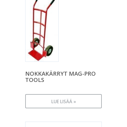
NOKKAKÄRRYT MAG-PRO
TOOLS
LUE LISÄÄ »