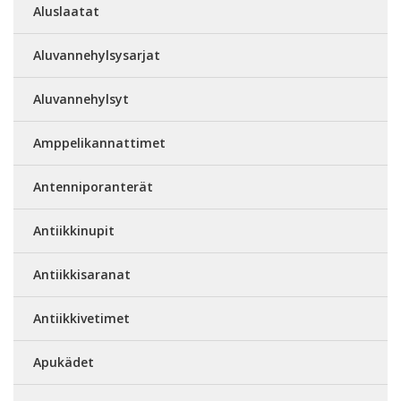
Aluslaatat
Aluvannehylsysarjat
Aluvannehylsyt
Amppelikannattimet
Antenniporanterät
Antiikkinupit
Antiikkisaranat
Antiikkivetimet
Apukädet