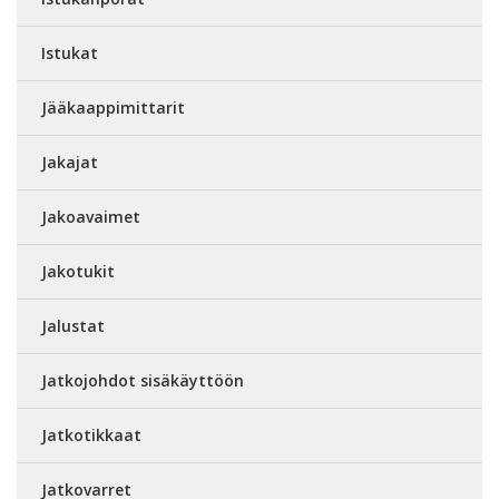
Istukat
Jääkaappimittarit
Jakajat
Jakoavaimet
Jakotukit
Jalustat
Jatkojohdot sisäkäyttöön
Jatkotikkaat
Jatkovarret