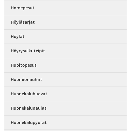
Homepesut
Höyläsarjat
Höylät
Höyrysulkuteipit
Huoltopesut
Huomionauhat
Huonekaluhuovat
Huonekalunaulat
Huonekalupyörät