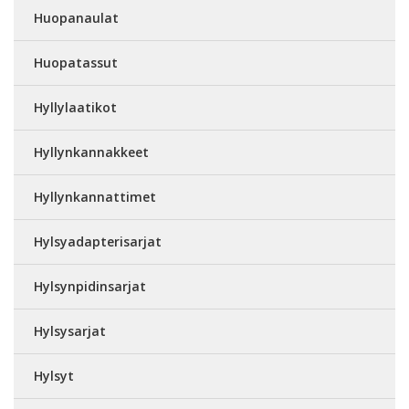
Huopanaulat
Huopatassut
Hyllylaatikot
Hyllynkannakkeet
Hyllynkannattimet
Hylsyadapterisarjat
Hylsynpidinsarjat
Hylsysarjat
Hylsyt