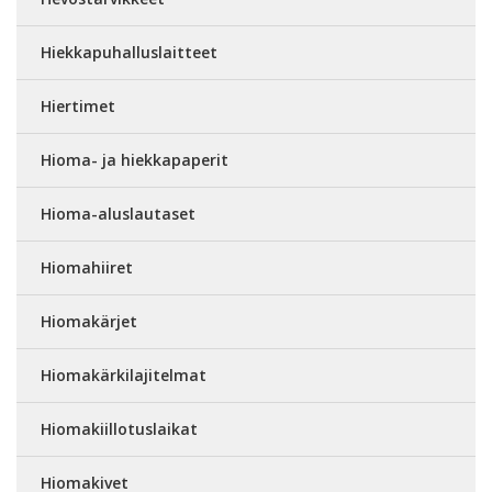
Hiekkapuhalluslaitteet
Hiertimet
Hioma- ja hiekkapaperit
Hioma-aluslautaset
Hiomahiiret
Hiomakärjet
Hiomakärkilajitelmat
Hiomakiillotuslaikat
Hiomakivet