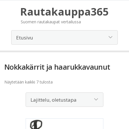
Rautakauppa365
Suomen rautakaupat vertailussa
Nokkakärrit ja haarukkavaunut
Näytetään kaikki 7 tulosta