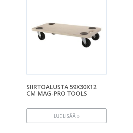
SIIRTOALUSTA 59X30X12
CM MAG-PRO TOOLS
LUE LISÄÄ »