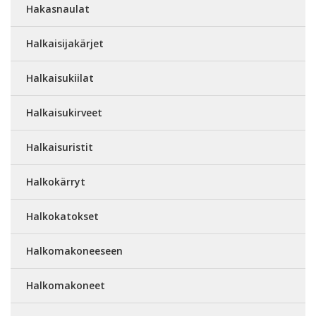
Hakasnaulat
Halkaisijakärjet
Halkaisukiilat
Halkaisukirveet
Halkaisuristit
Halkokärryt
Halkokatokset
Halkomakoneeseen
Halkomakoneet