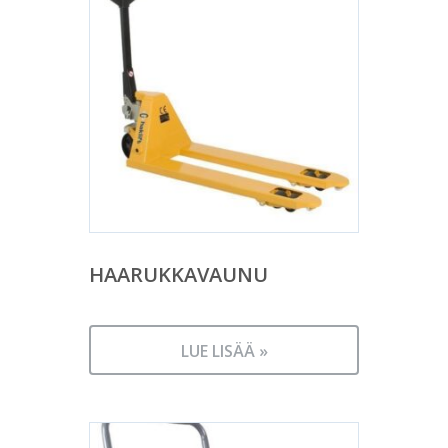
HAARUKKAVAUNU
LUE LISÄÄ »