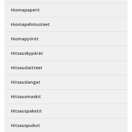
Hiomapaperit
Hiomapehmusteet
Hiomapyöröt
Hitsauskypärät
Hitsauslaitteet
Hitsauslangat
Hitsausmaskit
Hitsauspaketit
Hitsauspuikot