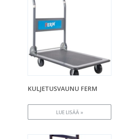
KULJETUSVAUNU FERM
LUE LISÄÄ »