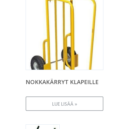
NOKKAKÄRRYT KLAPEILLE
LUE LISÄÄ »