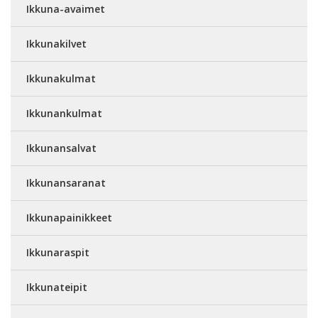
Ikkuna-avaimet
Ikkunakilvet
Ikkunakulmat
Ikkunankulmat
Ikkunansalvat
Ikkunansaranat
Ikkunapainikkeet
Ikkunaraspit
Ikkunateipit