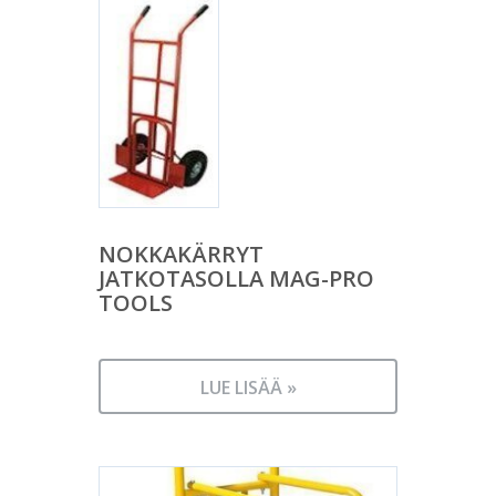
NOKKAKÄRRYT
JATKOTASOLLA MAG-PRO
TOOLS
LUE LISÄÄ »