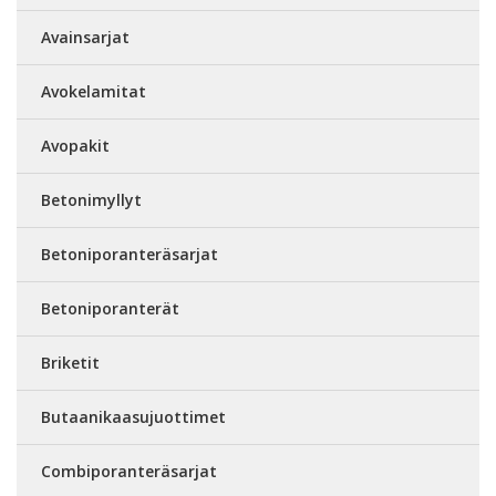
Avainsarjat
Avokelamitat
Avopakit
Betonimyllyt
Betoniporanteräsarjat
Betoniporanterät
Briketit
Butaanikaasujuottimet
Combiporanteräsarjat