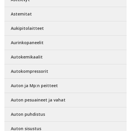
Astemitat
Aukipitolaitteet
Aurinkopaneelit
Autokemikaalit
Autokompressorit
Auton ja Mp:n peitteet
Auton pesuaineet ja vahat
Auton puhdistus
Auton sisustus