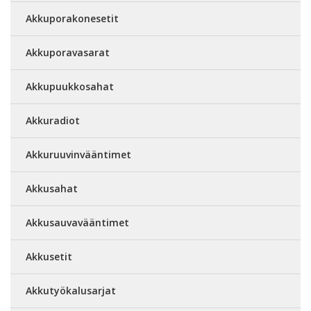
Akkuporakonesetit
Akkuporavasarat
Akkupuukkosahat
Akkuradiot
Akkuruuvinvääntimet
Akkusahat
Akkusauvavääntimet
Akkusetit
Akkutyökalusarjat