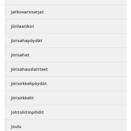
Jatkovarsisarjat
Jiirilaatikot
Jiirisahapöydät
Jiirisahat
Jiirisahauslaitteet
Jiirisirkkelipöydät
Jiirisirkkelit
Johtoliitinpihdit
Joulu