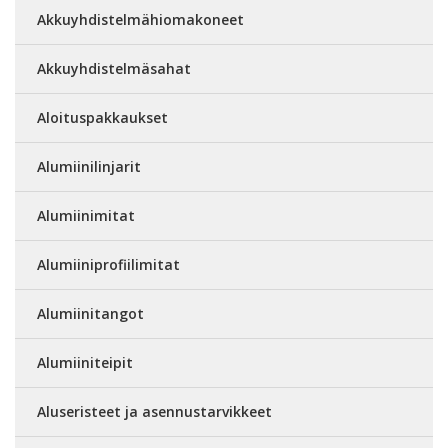
Akkuyhdistelmähiomakoneet
Akkuyhdistelmäsahat
Aloituspakkaukset
Alumiinilinjarit
Alumiinimitat
Alumiiniprofiilimitat
Alumiinitangot
Alumiiniteipit
Aluseristeet ja asennustarvikkeet