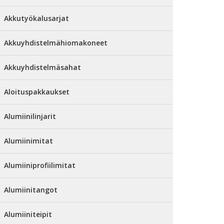
Akkutyökalusarjat
Akkuyhdistelmähiomakoneet
Akkuyhdistelmäsahat
Aloituspakkaukset
Alumiinilinjarit
Alumiinimitat
Alumiiniprofiilimitat
Alumiinitangot
Alumiiniteipit