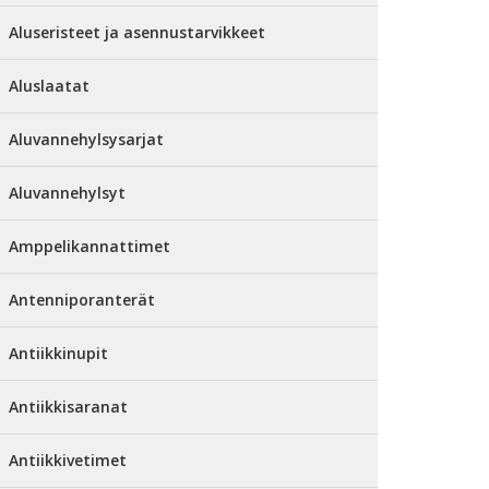
Aluseristeet ja asennustarvikkeet
Aluslaatat
Aluvannehylsysarjat
Aluvannehylsyt
Amppelikannattimet
Antenniporanterät
Antiikkinupit
Antiikkisaranat
Antiikkivetimet