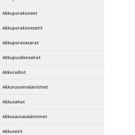
Akkuporakoneet
Akkuporakonesetit
Akkuporavasarat
Akkupuukkosahat
Akkuradiot
Akkuruuvinvääntimet
Akkusahat
Akkusauvavääntimet
Akkusetit