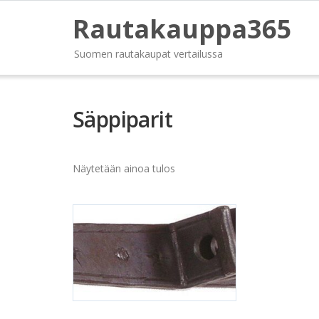
Rautakauppa365
Suomen rautakaupat vertailussa
Säppiparit
Näytetään ainoa tulos