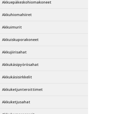
Akkuepäkeskohiomakoneet
Akkuhiomahiiret
Akkuimurit
Akkuiskuporakoneet
Akkujiirisahat
Akkukäsipyörösahat
Akkukäsisirkkelit
Akkuketjunteroittimet
Akkuketjusahat