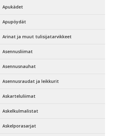
Apukädet
Apupöydät
Arinat ja muut tulisijatarvikkeet
Asennusliimat
Asennusnauhat
Asennusraudat ja leikkurit
Askarteluliimat
Askelkulmalistat
Askelporasarjat