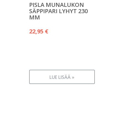
PISLA MUNALUKON
SÄPPIPARI LYHYT 230
MM
22,95
€
LUE LISÄÄ »