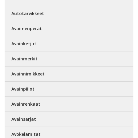
Autotarvikkeet
Avaimenperät
Avainketjut
Avainmerkit
Avainnimikkeet
Avainpiilot
Avainrenkaat
Avainsarjat
Avokelamitat