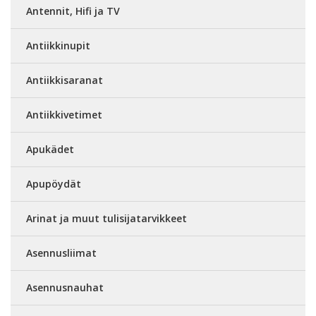
Antennit, Hifi ja TV
Antiikkinupit
Antiikkisaranat
Antiikkivetimet
Apukädet
Apupöydät
Arinat ja muut tulisijatarvikkeet
Asennusliimat
Asennusnauhat