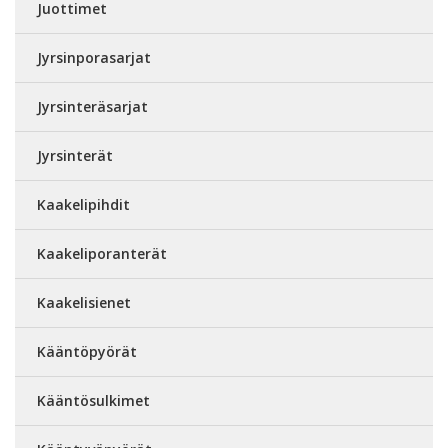
Juottimet
Jyrsinporasarjat
Jyrsinteräsarjat
Jyrsinterät
Kaakelipihdit
Kaakeliporanterät
Kaakelisienet
Kääntöpyörät
Kääntösulkimet