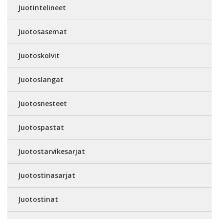
Juotintelineet
Juotosasemat
Juotoskolvit
Juotoslangat
Juotosnesteet
Juotospastat
Juotostarvikesarjat
Juotostinasarjat
Juotostinat