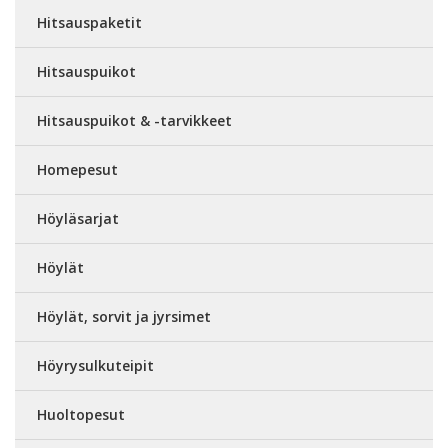
Hitsauspaketit
Hitsauspuikot
Hitsauspuikot & -tarvikkeet
Homepesut
Höyläsarjat
Höylät
Höylät, sorvit ja jyrsimet
Höyrysulkuteipit
Huoltopesut