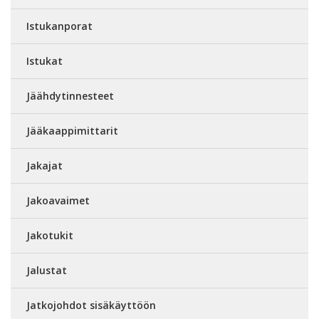
Istukanporat
Istukat
Jäähdytinnesteet
Jääkaappimittarit
Jakajat
Jakoavaimet
Jakotukit
Jalustat
Jatkojohdot sisäkäyttöön