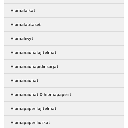
Hiomalaikat
Hiomalautaset
Hiomalevyt
Hiomanauhalajitelmat
Hiomanauhapidinsarjat
Hiomanauhat
Hiomanauhat & hiomapaperit
Hiomapaperilajitelmat
Hiomapaperiliuskat