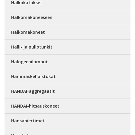
Halkokatokset
Halkomakoneeseen
Halkomakoneet
Halli- ja pullotunkit
Halogeenilamput
Hammaskehäistukat
HANDAI-aggregaatit
HANDAI-hitsauskoneet
Hansahiertimet