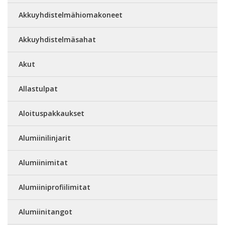
Akkuyhdistelmähiomakoneet
Akkuyhdistelmäsahat
Akut
Allastulpat
Aloituspakkaukset
Alumiinilinjarit
Alumiinimitat
Alumiiniprofiilimitat
Alumiinitangot