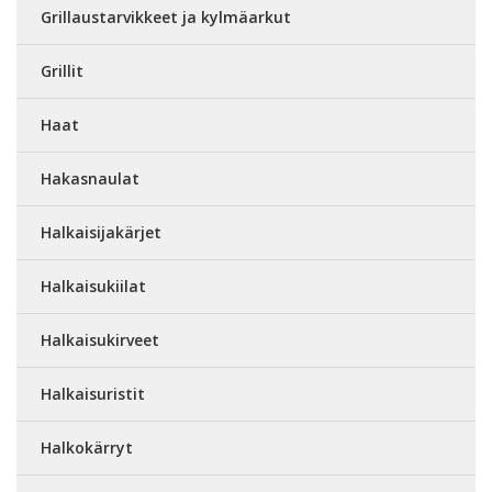
Grillaustarvikkeet ja kylmäarkut
Grillit
Haat
Hakasnaulat
Halkaisijakärjet
Halkaisukiilat
Halkaisukirveet
Halkaisuristit
Halkokärryt