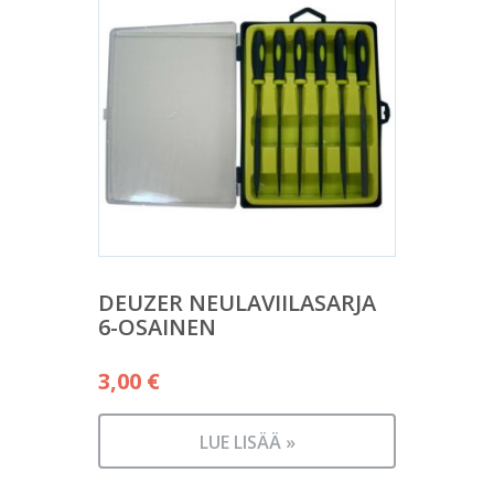
DEUZER NEULAVIILASARJA
6-OSAINEN
3,00
€
LUE LISÄÄ »