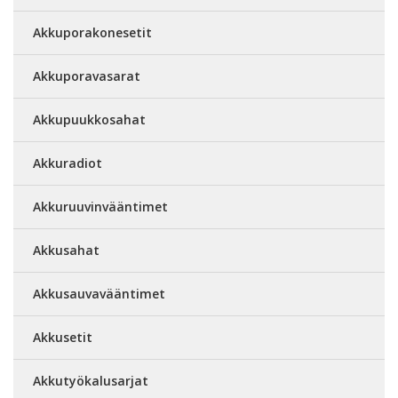
Akkuporakonesetit
Akkuporavasarat
Akkupuukkosahat
Akkuradiot
Akkuruuvinvääntimet
Akkusahat
Akkusauvavääntimet
Akkusetit
Akkutyökalusarjat