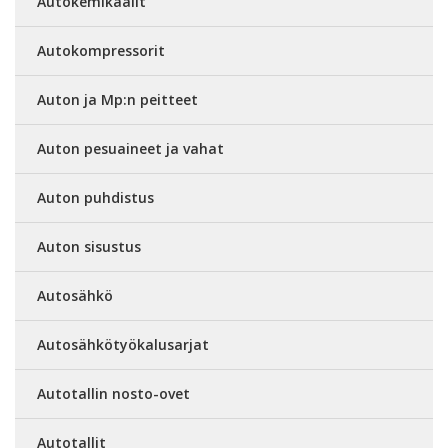
Autokemikaalit
Autokompressorit
Auton ja Mp:n peitteet
Auton pesuaineet ja vahat
Auton puhdistus
Auton sisustus
Autosähkö
Autosähkötyökalusarjat
Autotallin nosto-ovet
Autotallit