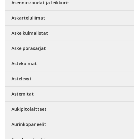
Asennusraudat ja leikkurit
Askarteluliimat
Askelkulmalistat
Askelporasarjat
Astekulmat
Astelevyt
Astemitat
Aukipitolaitteet
Aurinkopaneelit