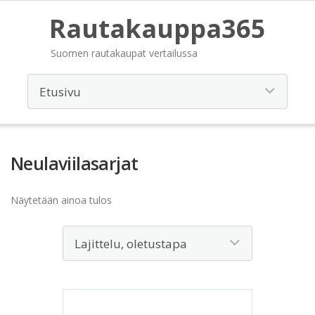
Rautakauppa365
Suomen rautakaupat vertailussa
Neulaviilasarjat
Näytetään ainoa tulos