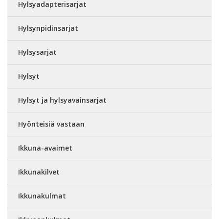
Hylsyadapterisarjat
Hylsynpidinsarjat
Hylsysarjat
Hylsyt
Hylsyt ja hylsyavainsarjat
Hyönteisiä vastaan
Ikkuna-avaimet
Ikkunakilvet
Ikkunakulmat