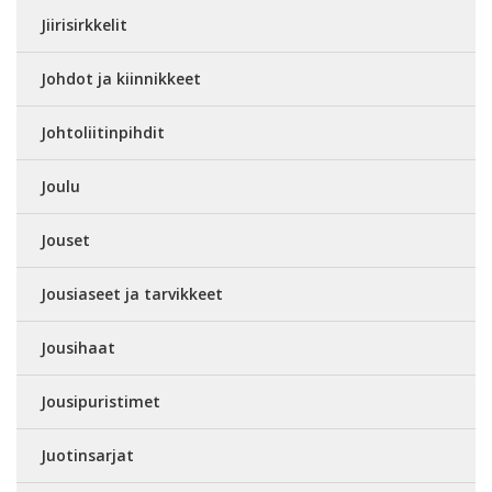
Jiirisirkkelit
Johdot ja kiinnikkeet
Johtoliitinpihdit
Joulu
Jouset
Jousiaseet ja tarvikkeet
Jousihaat
Jousipuristimet
Juotinsarjat