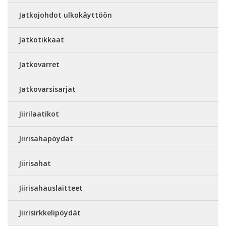
Jatkojohdot ulkokäyttöön
Jatkotikkaat
Jatkovarret
Jatkovarsisarjat
Jiirilaatikot
Jiirisahapöydät
Jiirisahat
Jiirisahauslaitteet
Jiirisirkkelipöydät