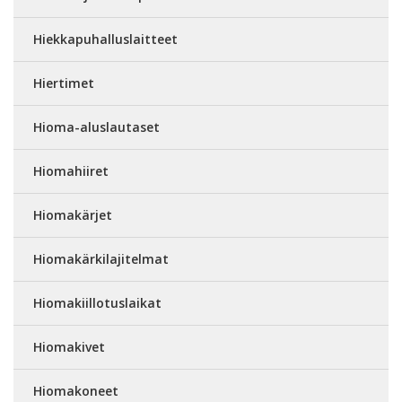
Hiekkapuhalluslaitteet
Hiertimet
Hioma-aluslautaset
Hiomahiiret
Hiomakärjet
Hiomakärkilajitelmat
Hiomakiillotuslaikat
Hiomakivet
Hiomakoneet