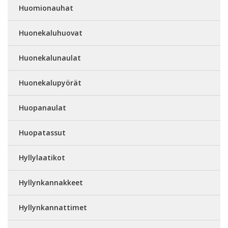
Huomionauhat
Huonekaluhuovat
Huonekalunaulat
Huonekalupyörät
Huopanaulat
Huopatassut
Hyllylaatikot
Hyllynkannakkeet
Hyllynkannattimet