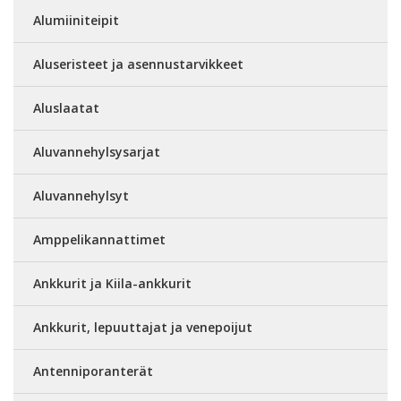
Alumiiniteipit
Aluseristeet ja asennustarvikkeet
Aluslaatat
Aluvannehylsysarjat
Aluvannehylsyt
Amppelikannattimet
Ankkurit ja Kiila-ankkurit
Ankkurit, lepuuttajat ja venepoijut
Antenniporanterät