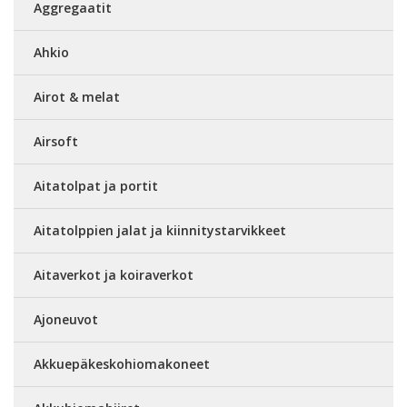
Aggregaatit
Ahkio
Airot & melat
Airsoft
Aitatolpat ja portit
Aitatolppien jalat ja kiinnitystarvikkeet
Aitaverkot ja koiraverkot
Ajoneuvot
Akkuepäkeskohiomakoneet