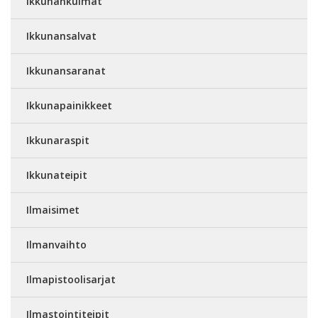
Ikkunankulmat
Ikkunansalvat
Ikkunansaranat
Ikkunapainikkeet
Ikkunaraspit
Ikkunateipit
Ilmaisimet
Ilmanvaihto
Ilmapistoolisarjat
Ilmastointiteipit