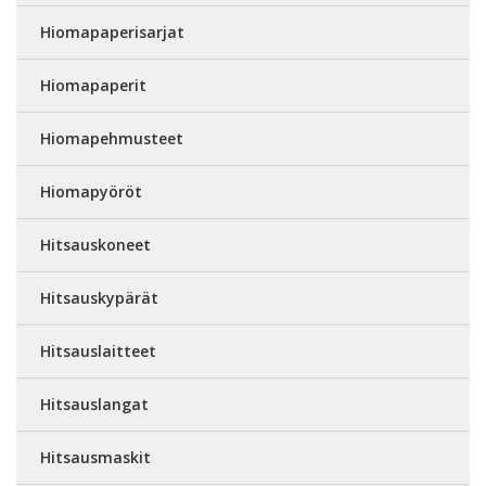
Hiomapaperisarjat
Hiomapaperit
Hiomapehmusteet
Hiomapyöröt
Hitsauskoneet
Hitsauskypärät
Hitsauslaitteet
Hitsauslangat
Hitsausmaskit