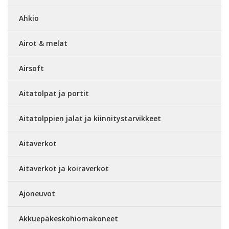
Ahkio
Airot & melat
Airsoft
Aitatolpat ja portit
Aitatolppien jalat ja kiinnitystarvikkeet
Aitaverkot
Aitaverkot ja koiraverkot
Ajoneuvot
Akkuepäkeskohiomakoneet