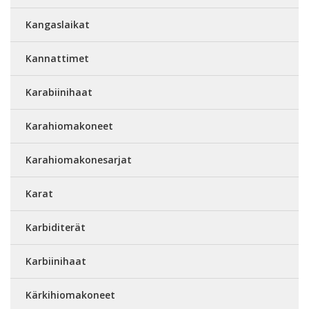
Kangaslaikat
Kannattimet
Karabiinihaat
Karahiomakoneet
Karahiomakonesarjat
Karat
Karbiditerät
Karbiinihaat
Kärkihiomakoneet