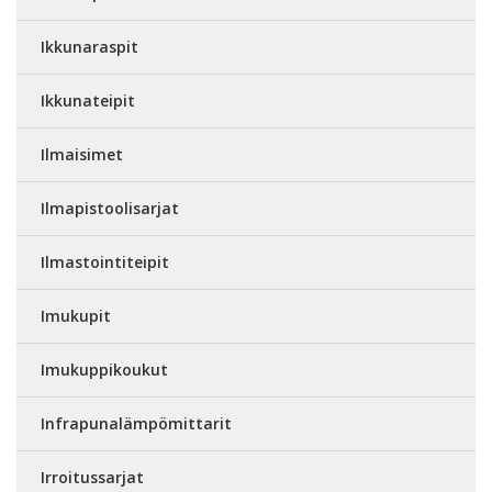
Ikkunaraspit
Ikkunateipit
Ilmaisimet
Ilmapistoolisarjat
Ilmastointiteipit
Imukupit
Imukuppikoukut
Infrapunalämpömittarit
Irroitussarjat