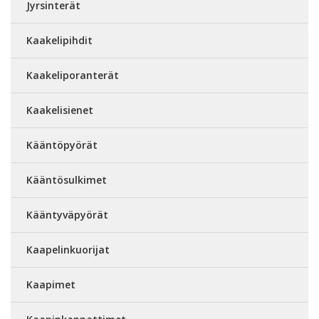
Jyrsinterät
Kaakelipihdit
Kaakeliporanterät
Kaakelisienet
Kääntöpyörät
Kääntösulkimet
Kääntyväpyörät
Kaapelinkuorijat
Kaapimet