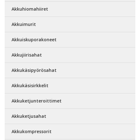
Akkuhiomahiiret
Akkuimurit
Akkuiskuporakoneet
Akkujiirisahat
Akkukäsipyörösahat
Akkukäsisirkkelit
Akkuketjunteroittimet
Akkuketjusahat
Akkukompressorit