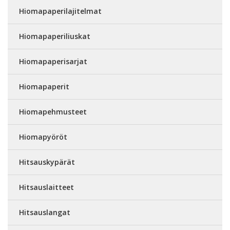
Hiomapaperilajitelmat
Hiomapaperiliuskat
Hiomapaperisarjat
Hiomapaperit
Hiomapehmusteet
Hiomapyöröt
Hitsauskypärät
Hitsauslaitteet
Hitsauslangat