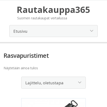
Rautakauppa365
Suomen rautakaupat vertailussa
Rasvapuristimet
Näytetään ainoa tulos