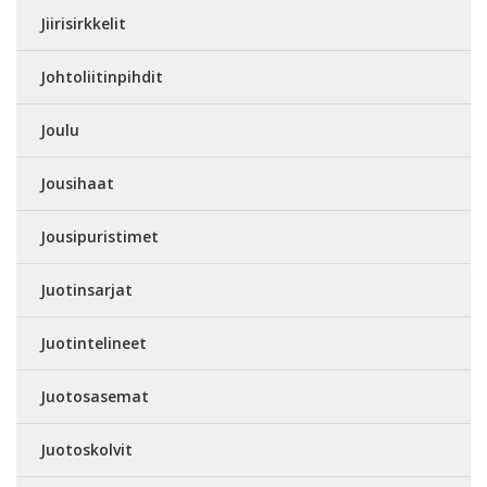
Jiirisirkkelit
Johtoliitinpihdit
Joulu
Jousihaat
Jousipuristimet
Juotinsarjat
Juotintelineet
Juotosasemat
Juotoskolvit