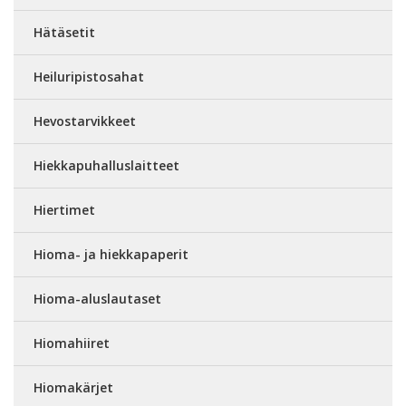
Hätäsetit
Heiluripistosahat
Hevostarvikkeet
Hiekkapuhalluslaitteet
Hiertimet
Hioma- ja hiekkapaperit
Hioma-aluslautaset
Hiomahiiret
Hiomakärjet