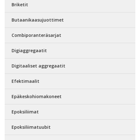
Briketit
Butaanikaasujuottimet
Combiporanteräsarjat
Digiaggregaatit
Digitaaliset aggregaatit
Efektimaalit
Epäkeskohiomakoneet
Epoksiliimat
Epoksiliimatuubit