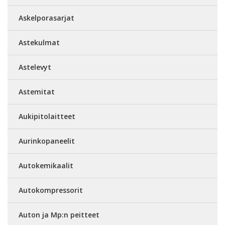
Askelporasarjat
Astekulmat
Astelevyt
Astemitat
Aukipitolaitteet
Aurinkopaneelit
Autokemikaalit
Autokompressorit
Auton ja Mp:n peitteet