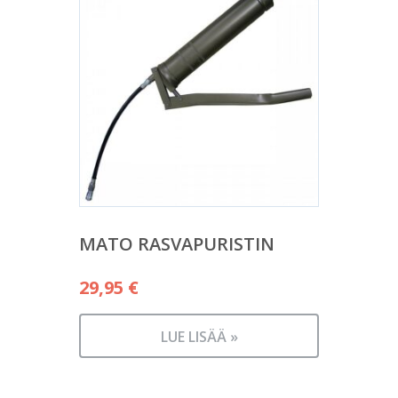
MATO RASVAPURISTIN
29,95
€
LUE LISÄÄ »