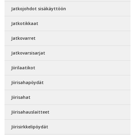
Jatkojohdot sisäkäyttöön
Jatkotikkaat
Jatkovarret
Jatkovarsisarjat
Jiirilaatikot
Jiirisahapöydät
Jiirisahat
Jiirisahauslaitteet
Jiirisirkkelipöydät