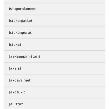
Iskuporakoneet
Istukanjatkot
Istukanporat
Istukat
Jääkaappimittarit
Jakajat
Jakoavaimet
Jakotukit
Jalustat