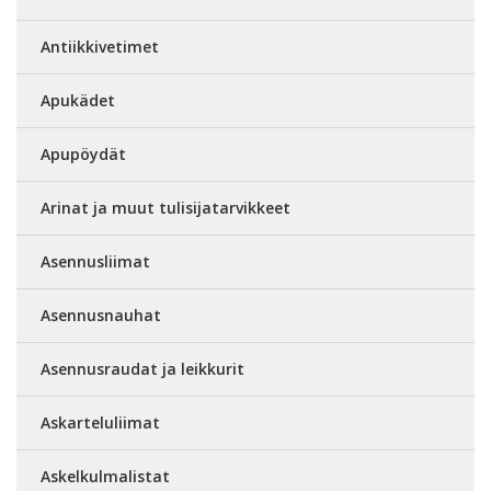
Antiikkivetimet
Apukädet
Apupöydät
Arinat ja muut tulisijatarvikkeet
Asennusliimat
Asennusnauhat
Asennusraudat ja leikkurit
Askarteluliimat
Askelkulmalistat