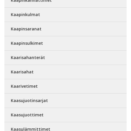
Kaapinkannattimet
Kaapinkulmat
Kaapinsaranat
Kaapinsulkimet
Kaarisahanterät
Kaarisahat
Kaarivetimet
Kaasujuotinsarjat
Kaasujuottimet
Kaasulämmittimet