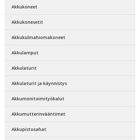
Akkukoneet
Akkukonesetit
Akkukulmahiomakoneet
Akkulamput
Akkulaturit
Akkulaturit ja käynnistys
Akkumonitoimityökalut
Akkumutterinvääntimet
Akkupistosahat