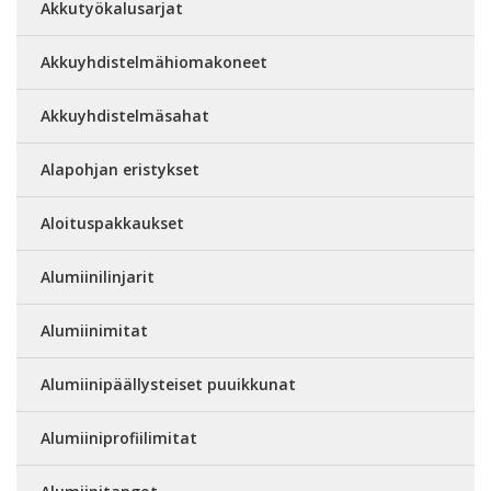
Akkutyökalusarjat
Akkuyhdistelmähiomakoneet
Akkuyhdistelmäsahat
Alapohjan eristykset
Aloituspakkaukset
Alumiinilinjarit
Alumiinimitat
Alumiinipäällysteiset puuikkunat
Alumiiniprofiilimitat