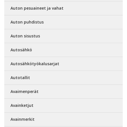
Auton pesuaineet ja vahat
Auton puhdistus
Auton sisustus
Autosähkö
Autosähkötyökalusarjat
Autotallit
Avaimenperät
Avainketjut
Avainmerkit