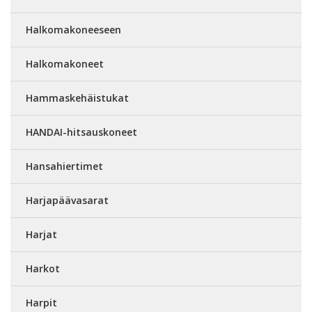
Halkomakoneeseen
Halkomakoneet
Hammaskehäistukat
HANDAI-hitsauskoneet
Hansahiertimet
Harjapäävasarat
Harjat
Harkot
Harpit