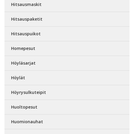
Hitsausmaskit
Hitsauspaketit
Hitsauspuikot
Homepesut
Höyläsarjat
Höylät
Höyrysulkuteipit
Huoltopesut
Huomionauhat