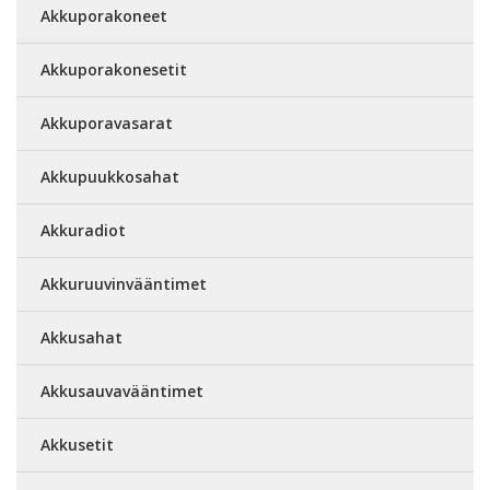
Akkuporakoneet
Akkuporakonesetit
Akkuporavasarat
Akkupuukkosahat
Akkuradiot
Akkuruuvinvääntimet
Akkusahat
Akkusauvavääntimet
Akkusetit