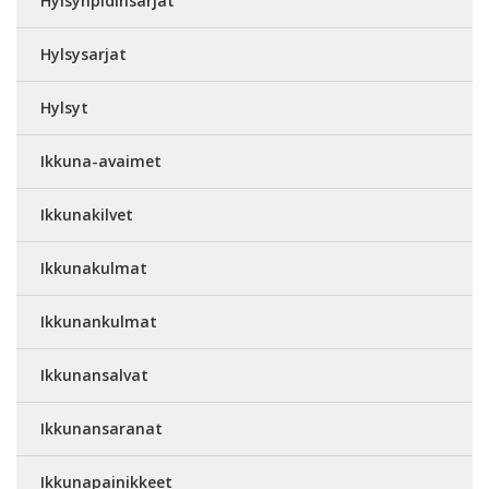
Hylsynpidinsarjat
Hylsysarjat
Hylsyt
Ikkuna-avaimet
Ikkunakilvet
Ikkunakulmat
Ikkunankulmat
Ikkunansalvat
Ikkunansaranat
Ikkunapainikkeet