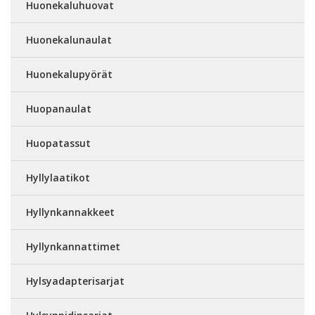
Huonekaluhuovat
Huonekalunaulat
Huonekalupyörät
Huopanaulat
Huopatassut
Hyllylaatikot
Hyllynkannakkeet
Hyllynkannattimet
Hylsyadapterisarjat