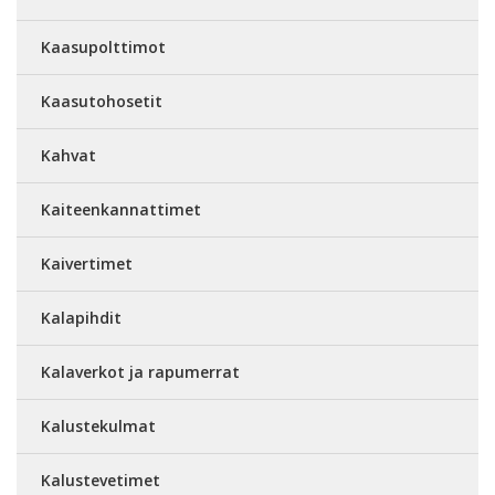
Kaasupolttimot
Kaasutohosetit
Kahvat
Kaiteenkannattimet
Kaivertimet
Kalapihdit
Kalaverkot ja rapumerrat
Kalustekulmat
Kalustevetimet