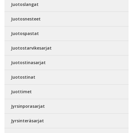
Juotoslangat
Juotosnesteet
Juotospastat
Juotostarvikesarjat
Juotostinasarjat
Juotostinat
Juottimet
Jyrsinporasarjat
Jyrsinteräsarjat