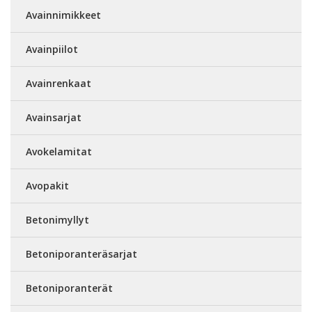
Avainnimikkeet
Avainpiilot
Avainrenkaat
Avainsarjat
Avokelamitat
Avopakit
Betonimyllyt
Betoniporanteräsarjat
Betoniporanterät