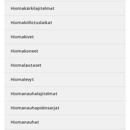
Hiomakärkilajitelmat
Hiomakiillotuslaikat
Hiomakivet
Hiomakoneet
Hiomalautaset
Hiomalevyt
Hiomanauhalajitelmat
Hiomanauhapidinsarjat
Hiomanauhat