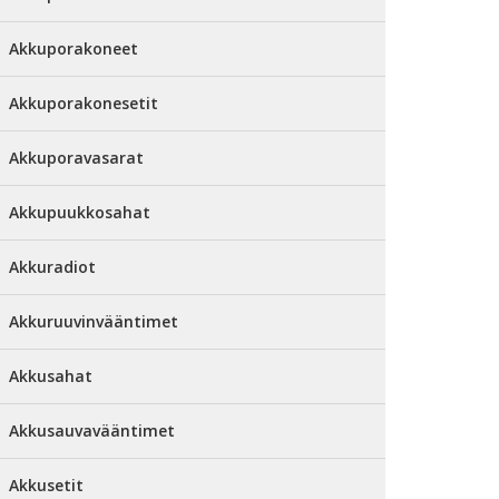
Akkuporakoneet
Akkuporakonesetit
Akkuporavasarat
Akkupuukkosahat
Akkuradiot
Akkuruuvinvääntimet
Akkusahat
Akkusauvavääntimet
Akkusetit