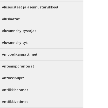
Aluseristeet ja asennustarvikkeet
Aluslaatat
Aluvannehylsysarjat
Aluvannehylsyt
Amppelikannattimet
Antenniporanterät
Antiikkinupit
Antiikkisaranat
Antiikkivetimet