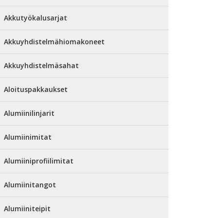
Akkutyökalusarjat
Akkuyhdistelmähiomakoneet
Akkuyhdistelmäsahat
Aloituspakkaukset
Alumiinilinjarit
Alumiinimitat
Alumiiniprofiilimitat
Alumiinitangot
Alumiiniteipit