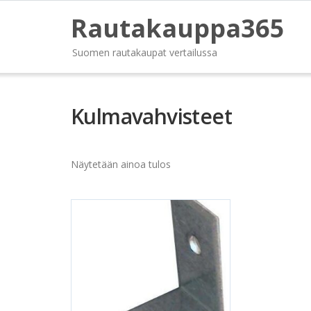
Rautakauppa365
Suomen rautakaupat vertailussa
Kulmavahvisteet
Näytetään ainoa tulos