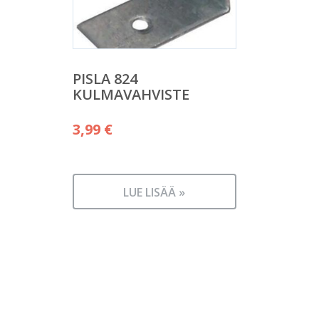
PISLA 824
KULMAVAHVISTE
3,99
€
LUE LISÄÄ »