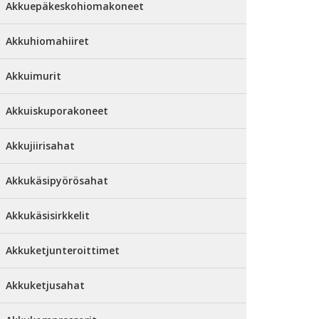
Akkuepäkeskohiomakoneet
Akkuhiomahiiret
Akkuimurit
Akkuiskuporakoneet
Akkujiirisahat
Akkukäsipyörösahat
Akkukäsisirkkelit
Akkuketjunteroittimet
Akkuketjusahat