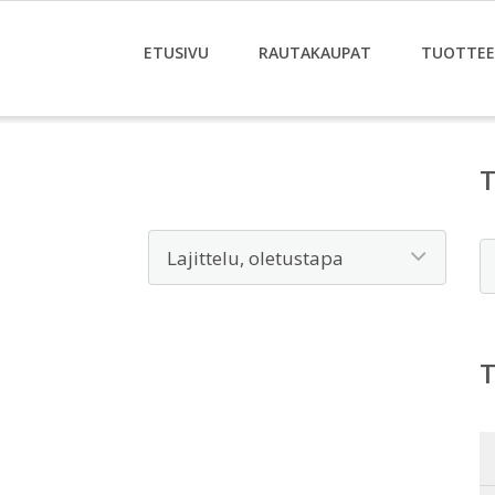
ETUSIVU
RAUTAKAUPAT
TUOTTE
E