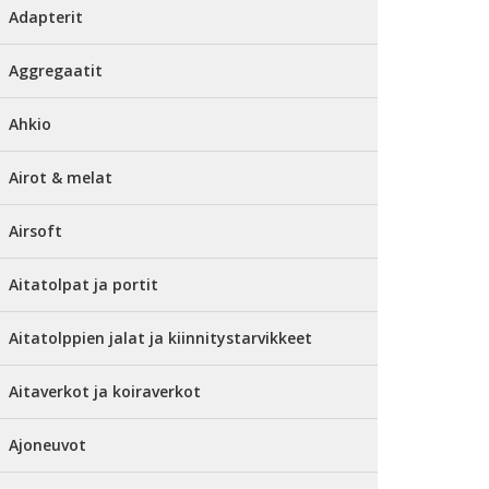
Adapterit
Aggregaatit
Ahkio
Airot & melat
Airsoft
Aitatolpat ja portit
Aitatolppien jalat ja kiinnitystarvikkeet
Aitaverkot ja koiraverkot
Ajoneuvot