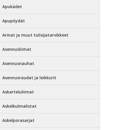
Apukädet
Apupöydät
Arinat ja muut tulisijatarvikkeet
Asennusliimat
Asennusnauhat
Asennusraudat ja leikkurit
Askarteluliimat
Askelkulmalistat
Askelporasarjat