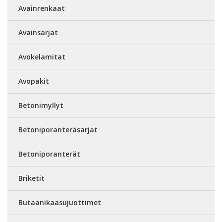
Avainrenkaat
Avainsarjat
Avokelamitat
Avopakit
Betonimyllyt
Betoniporanteräsarjat
Betoniporanterät
Briketit
Butaanikaasujuottimet