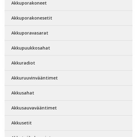
Akkuporakoneet
Akkuporakonesetit
Akkuporavasarat
Akkupuukkosahat
Akkuradiot
Akkuruuvinvääntimet
Akkusahat
Akkusauvavääntimet
Akkusetit