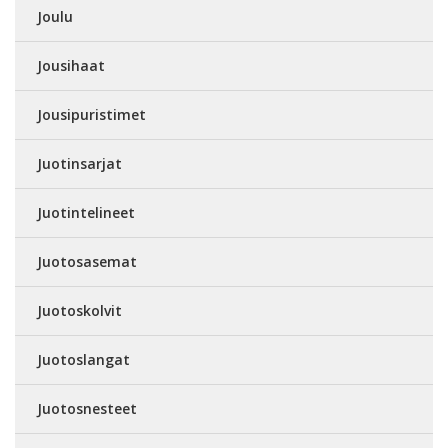
Joulu
Jousihaat
Jousipuristimet
Juotinsarjat
Juotintelineet
Juotosasemat
Juotoskolvit
Juotoslangat
Juotosnesteet