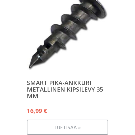
SMART PIKA-ANKKURI
METALLINEN KIPSILEVY 35
MM
16,99
€
LUE LISÄÄ »