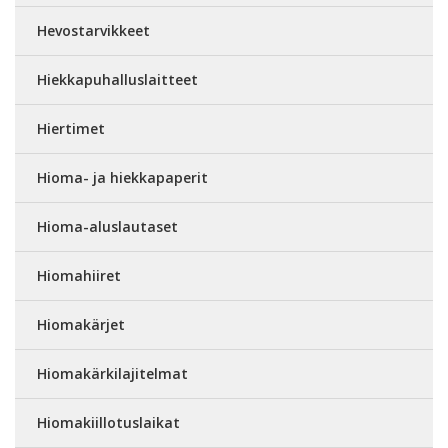
Hevostarvikkeet
Hiekkapuhalluslaitteet
Hiertimet
Hioma- ja hiekkapaperit
Hioma-aluslautaset
Hiomahiiret
Hiomakärjet
Hiomakärkilajitelmat
Hiomakiillotuslaikat