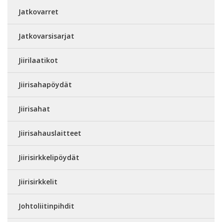
Jatkovarret
Jatkovarsisarjat
Jiirilaatikot
Jiirisahapöydät
Jiirisahat
Jiirisahauslaitteet
Jiirisirkkelipöydät
Jiirisirkkelit
Johtoliitinpihdit