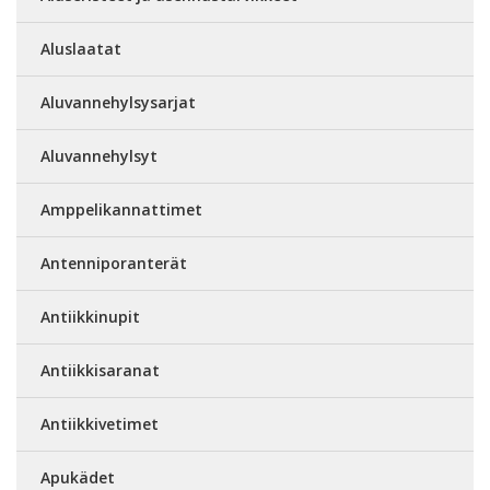
Aluslaatat
Aluvannehylsysarjat
Aluvannehylsyt
Amppelikannattimet
Antenniporanterät
Antiikkinupit
Antiikkisaranat
Antiikkivetimet
Apukädet