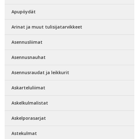
Apupöydät
Arinat ja muut tulisijatarvikkeet
Asennusliimat
Asennusnauhat
Asennusraudat ja leikkurit
Askarteluliimat
Askelkulmalistat
Askelporasarjat
Astekulmat