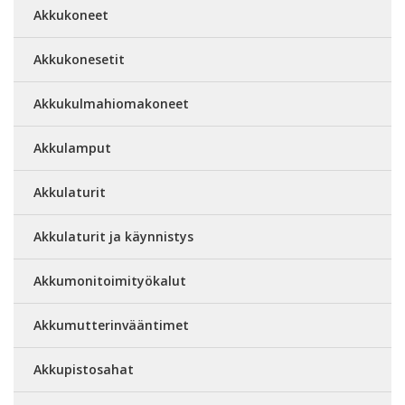
Akkukoneet
Akkukonesetit
Akkukulmahiomakoneet
Akkulamput
Akkulaturit
Akkulaturit ja käynnistys
Akkumonitoimityökalut
Akkumutterinvääntimet
Akkupistosahat