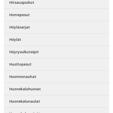
Hitsauspuikot
Homepesut
Höyläsarjat
Höylät
Höyrysulkuteipit
Huoltopesut
Huomionauhat
Huonekaluhuovat
Huonekalunaulat