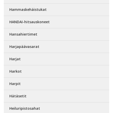
Hammaskehäistukat
HANDAI-hitsauskoneet
Hansahiertimet
Harjapäävasarat
Harjat
Harkot
Harpit
Hätäsetit
Heiluripistosahat