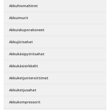
Akkuhiomahiiret
Akkuimurit
Akkuiskuporakoneet
Akkujiirisahat
Akkukäsipyörösahat
Akkukäsisirkkelit
Akkuketjunteroittimet
Akkuketjusahat
Akkukompressorit