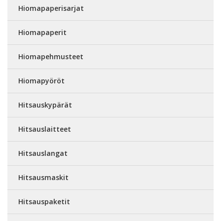
Hiomapaperisarjat
Hiomapaperit
Hiomapehmusteet
Hiomapyöröt
Hitsauskypärät
Hitsauslaitteet
Hitsauslangat
Hitsausmaskit
Hitsauspaketit