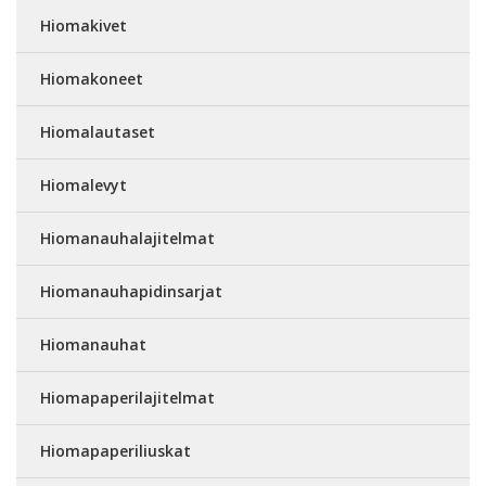
Hiomakivet
Hiomakoneet
Hiomalautaset
Hiomalevyt
Hiomanauhalajitelmat
Hiomanauhapidinsarjat
Hiomanauhat
Hiomapaperilajitelmat
Hiomapaperiliuskat