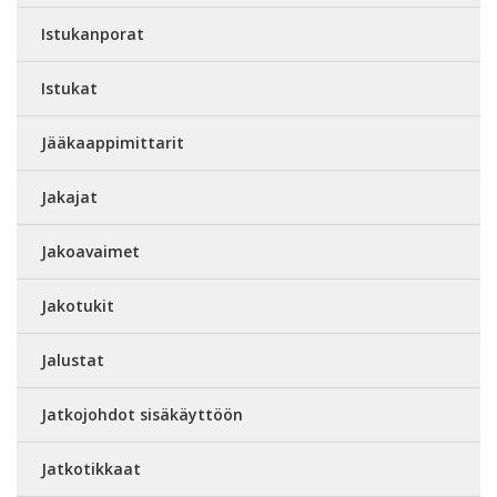
Istukanporat
Istukat
Jääkaappimittarit
Jakajat
Jakoavaimet
Jakotukit
Jalustat
Jatkojohdot sisäkäyttöön
Jatkotikkaat