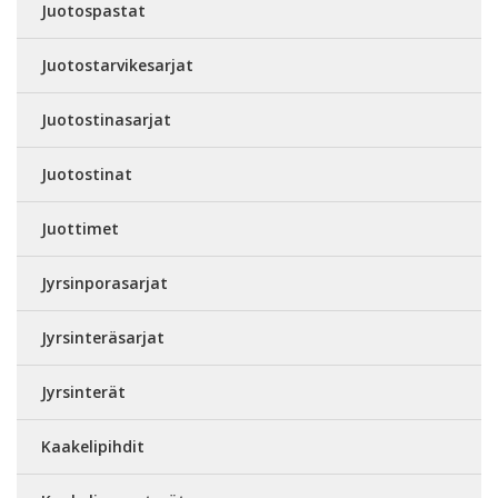
Juotospastat
Juotostarvikesarjat
Juotostinasarjat
Juotostinat
Juottimet
Jyrsinporasarjat
Jyrsinteräsarjat
Jyrsinterät
Kaakelipihdit