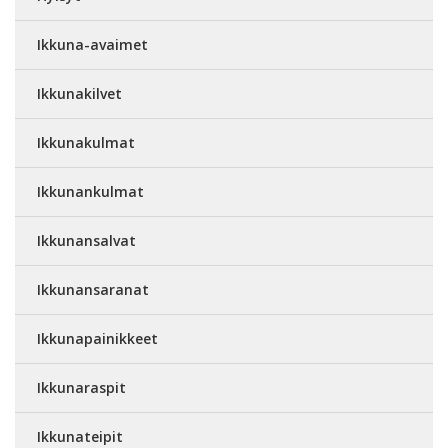
Ikkuna-avaimet
Ikkunakilvet
Ikkunakulmat
Ikkunankulmat
Ikkunansalvat
Ikkunansaranat
Ikkunapainikkeet
Ikkunaraspit
Ikkunateipit