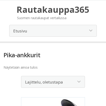
Rautakauppa365
Suomen rautakaupat vertailussa
Pika-ankkurit
Näytetään ainoa tulos