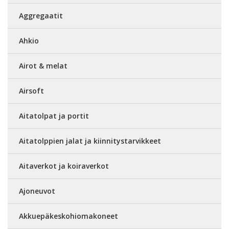
Aggregaatit
Ahkio
Airot & melat
Airsoft
Aitatolpat ja portit
Aitatolppien jalat ja kiinnitystarvikkeet
Aitaverkot ja koiraverkot
Ajoneuvot
Akkuepäkeskohiomakoneet