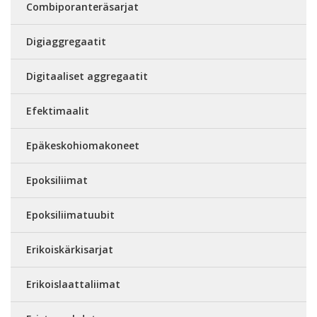
Combiporanteräsarjat
Digiaggregaatit
Digitaaliset aggregaatit
Efektimaalit
Epäkeskohiomakoneet
Epoksiliimat
Epoksiliimatuubit
Erikoiskärkisarjat
Erikoislaattaliimat