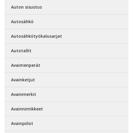
Auton sisustus
Autosähkö
Autosähkötyökalusarjat
Autotallit
Avaimenperät
Avainketjut
Avainmerkit
Avainnimikkeet
Avainpiilot