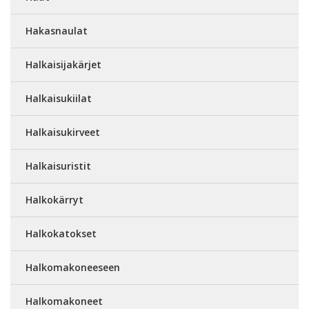
Hakasnaulat
Halkaisijakärjet
Halkaisukiilat
Halkaisukirveet
Halkaisuristit
Halkokärryt
Halkokatokset
Halkomakoneeseen
Halkomakoneet