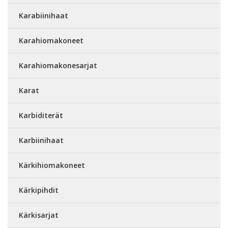
Karabiinihaat
Karahiomakoneet
Karahiomakonesarjat
Karat
Karbiditerät
Karbiinihaat
Kärkihiomakoneet
Kärkipihdit
Kärkisarjat