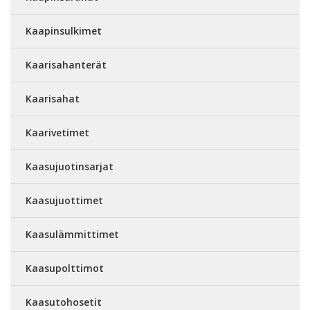
Kaapinsulkimet
Kaarisahanterät
Kaarisahat
Kaarivetimet
Kaasujuotinsarjat
Kaasujuottimet
Kaasulämmittimet
Kaasupolttimot
Kaasutohosetit