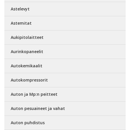
Astelevyt
Astemitat
Aukipitolaitteet
Aurinkopaneelit
Autokemikaalit
Autokompressorit
Auton ja Mp:n peitteet
Auton pesuaineet ja vahat
Auton puhdistus