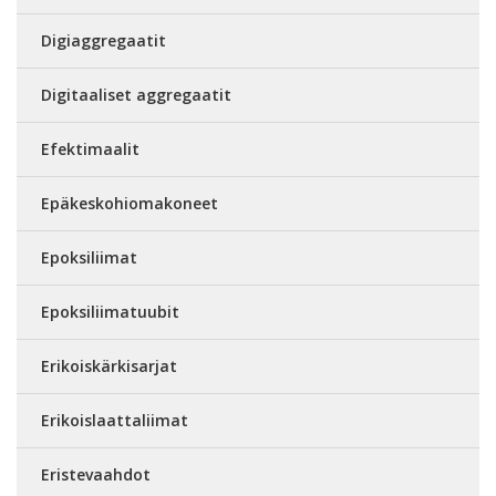
Digiaggregaatit
Digitaaliset aggregaatit
Efektimaalit
Epäkeskohiomakoneet
Epoksiliimat
Epoksiliimatuubit
Erikoiskärkisarjat
Erikoislaattaliimat
Eristevaahdot