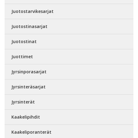
Juotostarvikesarjat
Juotostinasarjat
Juotostinat
Juottimet
Jyrsinporasarjat
Jyrsinteräsarjat
Jyrsinterät
Kaakelipihdit
Kaakeliporanterät