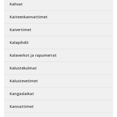
Kahvat
Kaiteenkannattimet
Kaivertimet
Kalapihdit
Kalaverkot ja rapumerrat
Kalustekulmat
Kalustevetimet
Kangaslaikat
Kannattimet