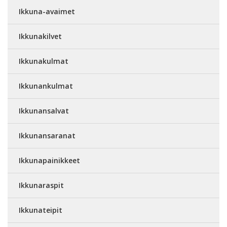
Ikkuna-avaimet
Ikkunakilvet
Ikkunakulmat
Ikkunankulmat
Ikkunansalvat
Ikkunansaranat
Ikkunapainikkeet
Ikkunaraspit
Ikkunateipit