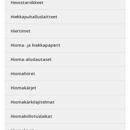
Hevostarvikkeet
Hiekkapuhalluslaitteet
Hiertimet
Hioma- ja hiekkapaperit
Hioma-aluslautaset
Hiomahiiret
Hiomakärjet
Hiomakärkilajitelmat
Hiomakiillotuslaikat