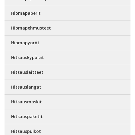
Hiomapaperit
Hiomapehmusteet
Hiomapyöröt
Hitsauskypärät
Hitsauslaitteet
Hitsauslangat
Hitsausmaskit
Hitsauspaketit
Hitsauspuikot