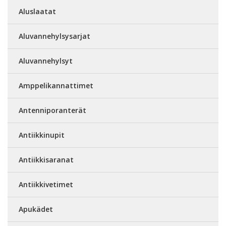
Aluslaatat
Aluvannehylsysarjat
Aluvannehylsyt
Amppelikannattimet
Antenniporanterät
Antiikkinupit
Antiikkisaranat
Antiikkivetimet
Apukädet