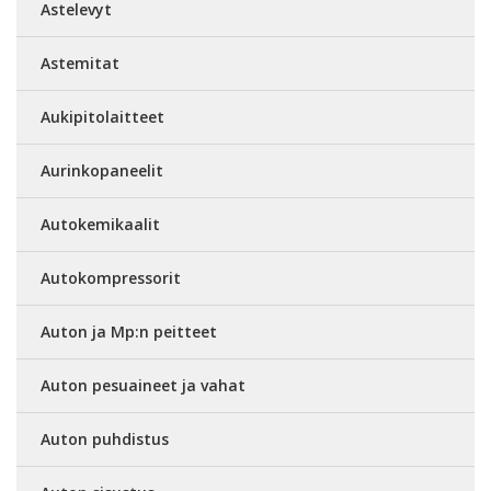
Astelevyt
Astemitat
Aukipitolaitteet
Aurinkopaneelit
Autokemikaalit
Autokompressorit
Auton ja Mp:n peitteet
Auton pesuaineet ja vahat
Auton puhdistus