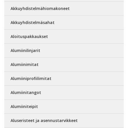
Akkuyhdistelmähiomakoneet
Akkuyhdistelmäsahat
Aloituspakkaukset
Alumiinilinjarit
Alumiinimitat
Alumiiniprofiilimitat
Alumiinitangot
Alumiiniteipit
Aluseristeet ja asennustarvikkeet