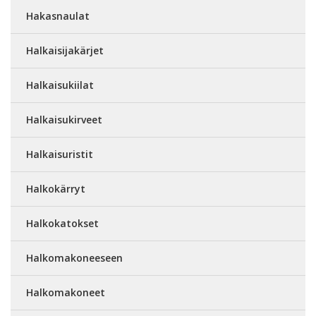
Hakasnaulat
Halkaisijakärjet
Halkaisukiilat
Halkaisukirveet
Halkaisuristit
Halkokärryt
Halkokatokset
Halkomakoneeseen
Halkomakoneet