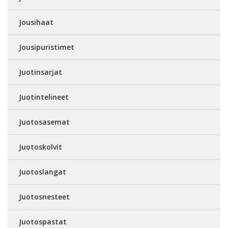
Jousihaat
Jousipuristimet
Juotinsarjat
Juotintelineet
Juotosasemat
Juotoskolvit
Juotoslangat
Juotosnesteet
Juotospastat