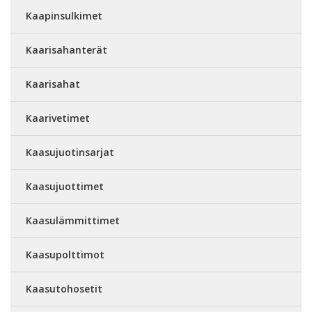
Kaapinsulkimet
Kaarisahanterät
Kaarisahat
Kaarivetimet
Kaasujuotinsarjat
Kaasujuottimet
Kaasulämmittimet
Kaasupolttimot
Kaasutohosetit