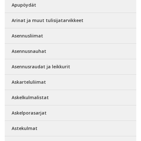
Apupöydät
Arinat ja muut tulisijatarvikkeet
Asennusliimat
Asennusnauhat
Asennusraudat ja leikkurit
Askarteluliimat
Askelkulmalistat
Askelporasarjat
Astekulmat