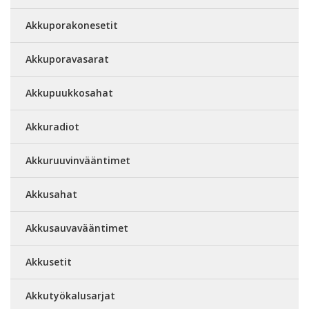
Akkuporakonesetit
Akkuporavasarat
Akkupuukkosahat
Akkuradiot
Akkuruuvinvääntimet
Akkusahat
Akkusauvavääntimet
Akkusetit
Akkutyökalusarjat