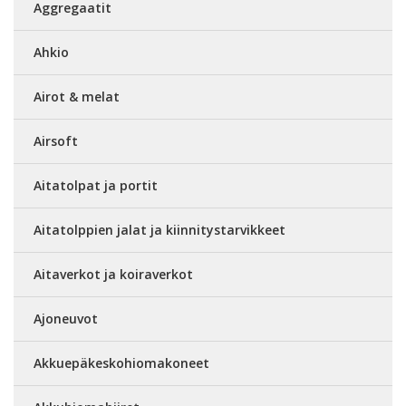
Aggregaatit
Ahkio
Airot & melat
Airsoft
Aitatolpat ja portit
Aitatolppien jalat ja kiinnitystarvikkeet
Aitaverkot ja koiraverkot
Ajoneuvot
Akkuepäkeskohiomakoneet