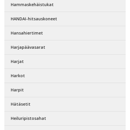
Hammaskehäistukat
HANDAI-hitsauskoneet
Hansahiertimet
Harjapäävasarat
Harjat
Harkot
Harpit
Hätäsetit
Heiluripistosahat