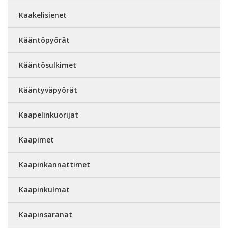
Kaakelisienet
Kääntöpyörät
Kääntösulkimet
Kääntyväpyörät
Kaapelinkuorijat
Kaapimet
Kaapinkannattimet
Kaapinkulmat
Kaapinsaranat