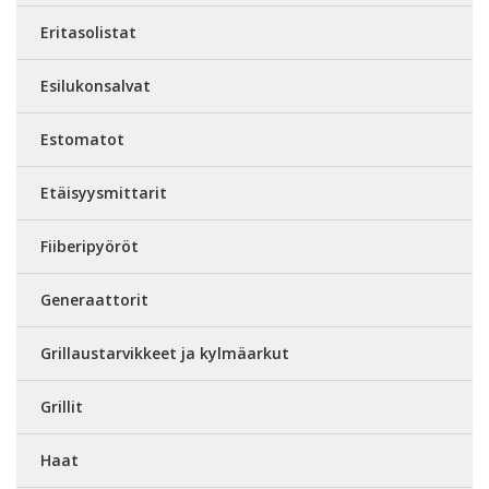
Eritasolistat
Esilukonsalvat
Estomatot
Etäisyysmittarit
Fiiberipyöröt
Generaattorit
Grillaustarvikkeet ja kylmäarkut
Grillit
Haat