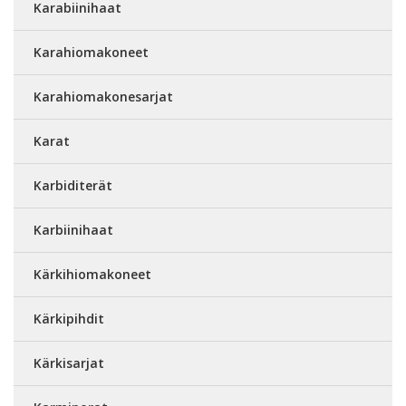
Karabiinihaat
Karahiomakoneet
Karahiomakonesarjat
Karat
Karbiditerät
Karbiinihaat
Kärkihiomakoneet
Kärkipihdit
Kärkisarjat