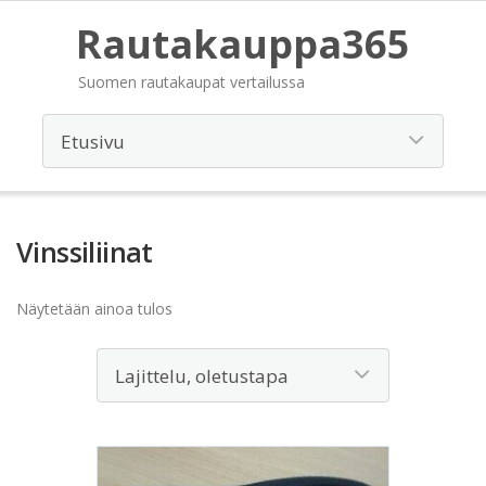
Rautakauppa365
Suomen rautakaupat vertailussa
Vinssiliinat
Näytetään ainoa tulos