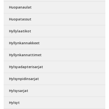
Huopanaulat
Huopatassut
Hyllylaatikot
Hyllynkannakkeet
Hyllynkannattimet
Hylsyadapterisarjat
Hylsynpidinsarjat
Hylsysarjat
Hylsyt