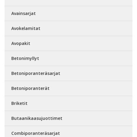
Avainsarjat
Avokelamitat
Avopakit
Betonimyllyt
Betoniporanteräsarjat
Betoniporanterät
Briketit
Butaanikaasujuottimet
Combiporanteräsarjat