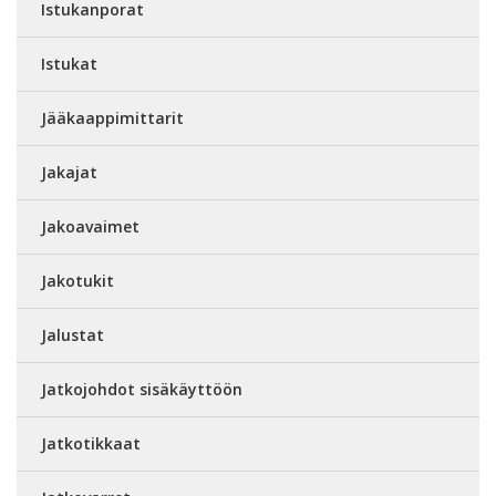
Istukanporat
Istukat
Jääkaappimittarit
Jakajat
Jakoavaimet
Jakotukit
Jalustat
Jatkojohdot sisäkäyttöön
Jatkotikkaat