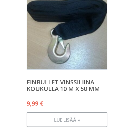
FINBULLET VINSSILIINA
KOUKULLA 10 M X 50 MM
9,99
€
LUE LISÄÄ »