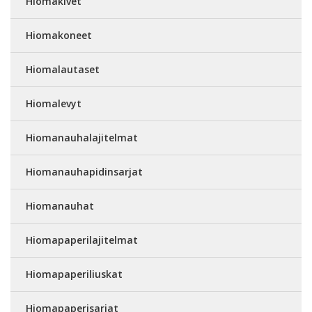
Hiomakivet
Hiomakoneet
Hiomalautaset
Hiomalevyt
Hiomanauhalajitelmat
Hiomanauhapidinsarjat
Hiomanauhat
Hiomapaperilajitelmat
Hiomapaperiliuskat
Hiomapaperisarjat