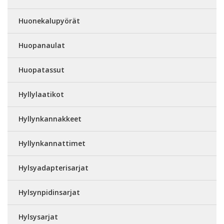
Huonekalupyörät
Huopanaulat
Huopatassut
Hyllylaatikot
Hyllynkannakkeet
Hyllynkannattimet
Hylsyadapterisarjat
Hylsynpidinsarjat
Hylsysarjat