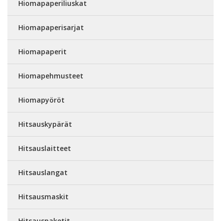
Hiomapaperiliuskat
Hiomapaperisarjat
Hiomapaperit
Hiomapehmusteet
Hiomapyöröt
Hitsauskypärät
Hitsauslaitteet
Hitsauslangat
Hitsausmaskit
Hitsauspaketit