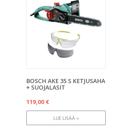
BOSCH AKE 35 S KETJUSAHA
+ SUOJALASIT
119,00
€
LUE LISÄÄ »