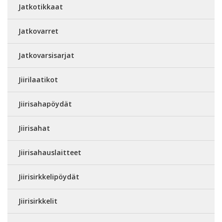
Jatkotikkaat
Jatkovarret
Jatkovarsisarjat
Jiirilaatikot
Jiirisahapöydät
Jiirisahat
Jiirisahauslaitteet
Jiirisirkkelipöydät
Jiirisirkkelit