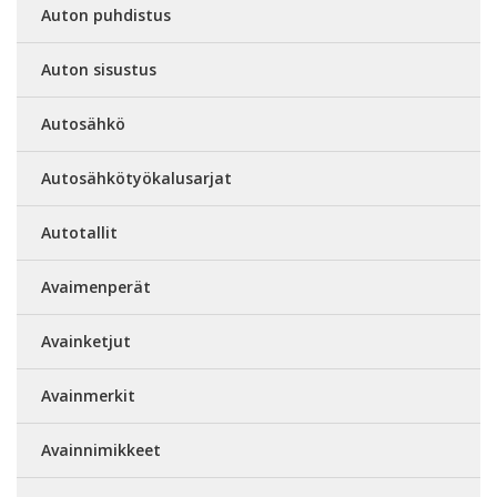
Auton puhdistus
Auton sisustus
Autosähkö
Autosähkötyökalusarjat
Autotallit
Avaimenperät
Avainketjut
Avainmerkit
Avainnimikkeet