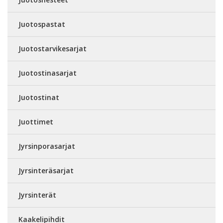
Juotospastat
Juotostarvikesarjat
Juotostinasarjat
Juotostinat
Juottimet
Jyrsinporasarjat
Jyrsinteräsarjat
Jyrsinterät
Kaakelipihdit