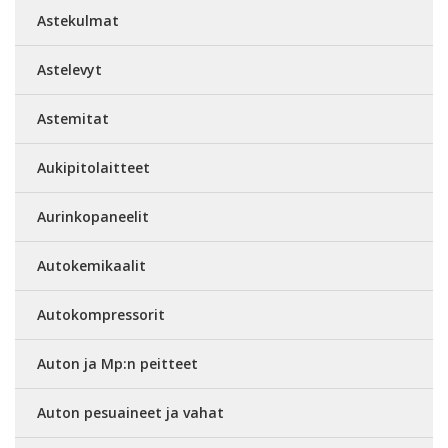
Astekulmat
Astelevyt
Astemitat
Aukipitolaitteet
Aurinkopaneelit
Autokemikaalit
Autokompressorit
Auton ja Mp:n peitteet
Auton pesuaineet ja vahat