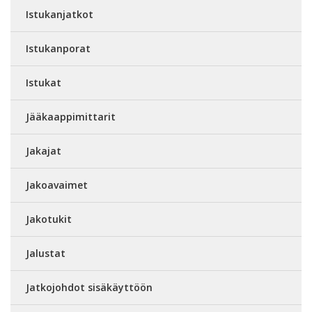
Istukanjatkot
Istukanporat
Istukat
Jääkaappimittarit
Jakajat
Jakoavaimet
Jakotukit
Jalustat
Jatkojohdot sisäkäyttöön