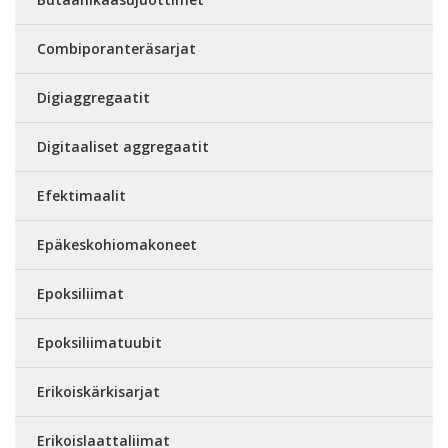
Combiporanteräsarjat
Digiaggregaatit
Digitaaliset aggregaatit
Efektimaalit
Epäkeskohiomakoneet
Epoksiliimat
Epoksiliimatuubit
Erikoiskärkisarjat
Erikoislaattaliimat