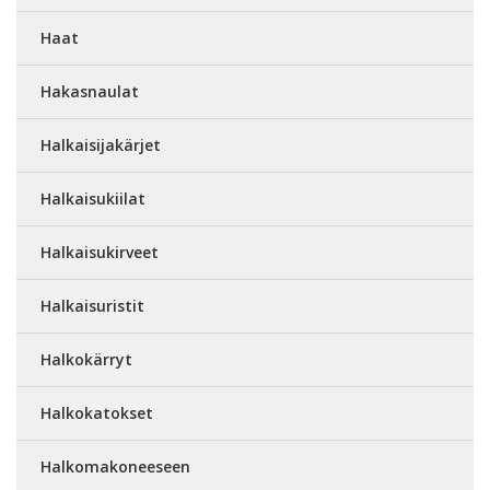
Haat
Hakasnaulat
Halkaisijakärjet
Halkaisukiilat
Halkaisukirveet
Halkaisuristit
Halkokärryt
Halkokatokset
Halkomakoneeseen