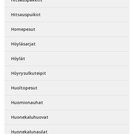
Hitsauspuikot
Homepesut
Höyläsarjat
Höylät
Höyrysulkuteipit
Huoltopesut
Huomionauhat
Huonekaluhuovat
Huonekalunaulat