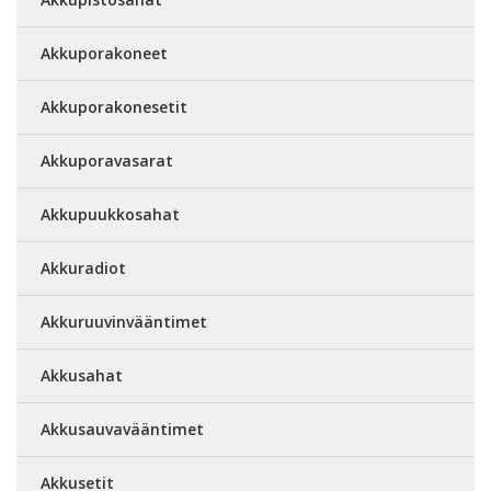
Akkuporakoneet
Akkuporakonesetit
Akkuporavasarat
Akkupuukkosahat
Akkuradiot
Akkuruuvinvääntimet
Akkusahat
Akkusauvavääntimet
Akkusetit