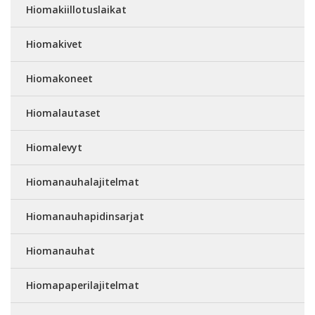
Hiomakiillotuslaikat
Hiomakivet
Hiomakoneet
Hiomalautaset
Hiomalevyt
Hiomanauhalajitelmat
Hiomanauhapidinsarjat
Hiomanauhat
Hiomapaperilajitelmat