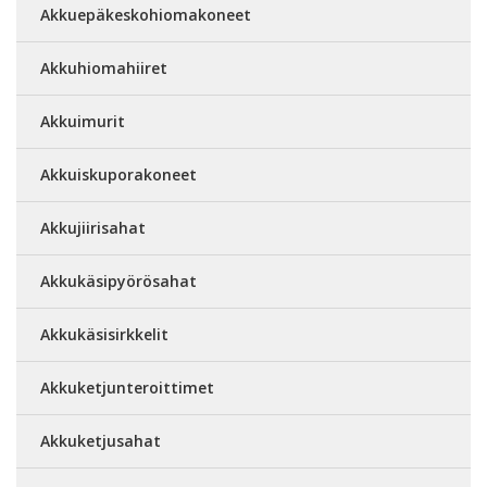
Akkuepäkeskohiomakoneet
Akkuhiomahiiret
Akkuimurit
Akkuiskuporakoneet
Akkujiirisahat
Akkukäsipyörösahat
Akkukäsisirkkelit
Akkuketjunteroittimet
Akkuketjusahat