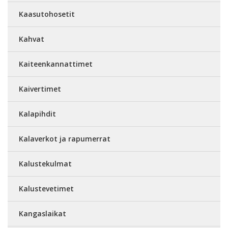
Kaasutohosetit
Kahvat
Kaiteenkannattimet
Kaivertimet
Kalapihdit
Kalaverkot ja rapumerrat
Kalustekulmat
Kalustevetimet
Kangaslaikat