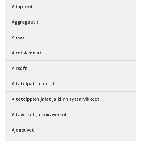
Adapterit
Aggregaatit
Ahkio
Airot & melat
Airsoft
Aitatolpat ja portit
Aitatolppien jalat ja kiinnitystarvikkeet
Aitaverkot ja koiraverkot
Ajoneuvot