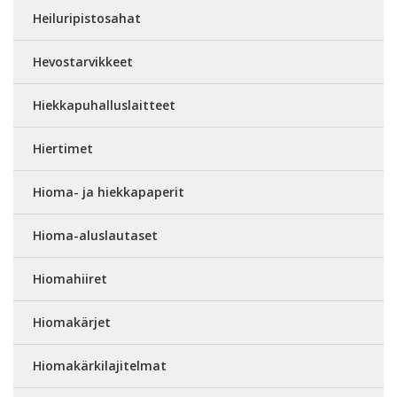
Heiluripistosahat
Hevostarvikkeet
Hiekkapuhalluslaitteet
Hiertimet
Hioma- ja hiekkapaperit
Hioma-aluslautaset
Hiomahiiret
Hiomakärjet
Hiomakärkilajitelmat