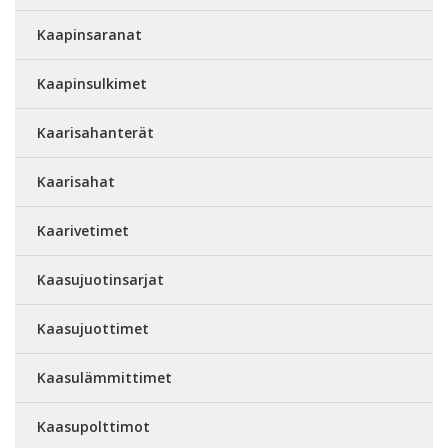
Kaapinsaranat
Kaapinsulkimet
Kaarisahanterät
Kaarisahat
Kaarivetimet
Kaasujuotinsarjat
Kaasujuottimet
Kaasulämmittimet
Kaasupolttimot