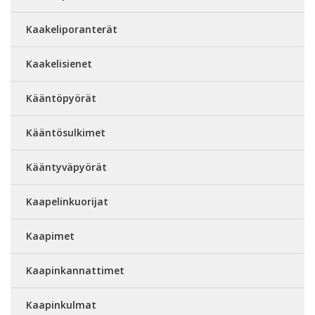
Kaakeliporanterät
Kaakelisienet
Kääntöpyörät
Kääntösulkimet
Kääntyväpyörät
Kaapelinkuorijat
Kaapimet
Kaapinkannattimet
Kaapinkulmat