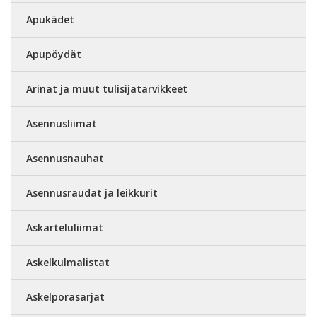
Apukädet
Apupöydät
Arinat ja muut tulisijatarvikkeet
Asennusliimat
Asennusnauhat
Asennusraudat ja leikkurit
Askarteluliimat
Askelkulmalistat
Askelporasarjat