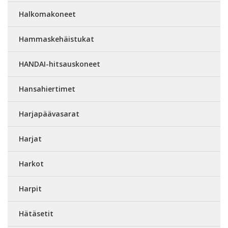
Halkomakoneet
Hammaskehäistukat
HANDAI-hitsauskoneet
Hansahiertimet
Harjapäävasarat
Harjat
Harkot
Harpit
Hätäsetit