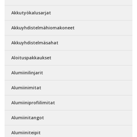
Akkutyökalusarjat
Akkuyhdistelmähiomakoneet
Akkuyhdistelmäsahat
Aloituspakkaukset
Alumiinilinjarit
Alumiinimitat
Alumiiniprofiilimitat
Alumiinitangot
Alumiiniteipit