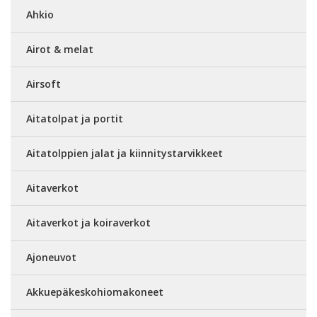
Ahkio
Airot & melat
Airsoft
Aitatolpat ja portit
Aitatolppien jalat ja kiinnitystarvikkeet
Aitaverkot
Aitaverkot ja koiraverkot
Ajoneuvot
Akkuepäkeskohiomakoneet