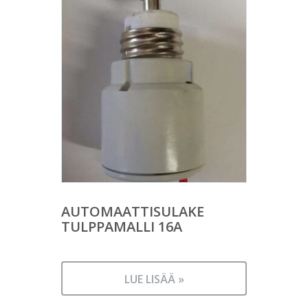
AUTOMAATTISULAKE
TULPPAMALLI 16A
LUE LISÄÄ »