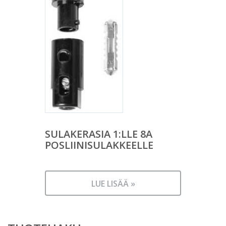
SULAKERASIA 1:LLE 8A
POSLIINISULAKKEELLE
LUE LISÄÄ »