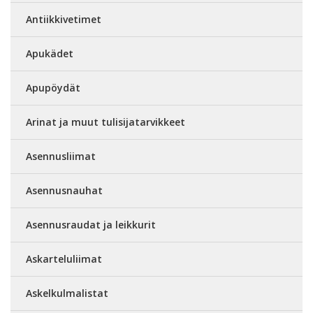
Antiikkivetimet
Apukädet
Apupöydät
Arinat ja muut tulisijatarvikkeet
Asennusliimat
Asennusnauhat
Asennusraudat ja leikkurit
Askarteluliimat
Askelkulmalistat