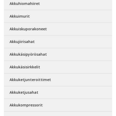
Akkuhiomahiiret
Akkuimurit
Akkuiskuporakoneet
Akkujiirisahat
Akkukäsipyörösahat
Akkukäsisirkkelit
Akkuketjunteroittimet
Akkuketjusahat
Akkukompressorit