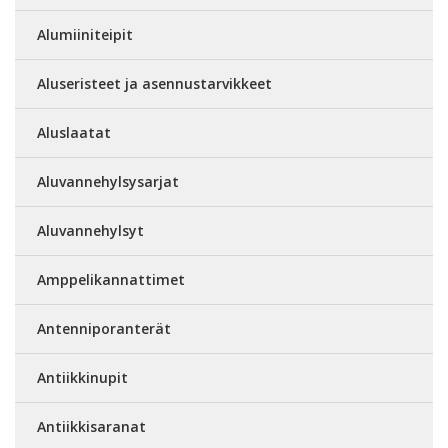
Alumiiniteipit
Aluseristeet ja asennustarvikkeet
Aluslaatat
Aluvannehylsysarjat
Aluvannehylsyt
Amppelikannattimet
Antenniporanterät
Antiikkinupit
Antiikkisaranat