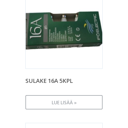
SULAKE 16A 5KPL
LUE LISÄÄ »