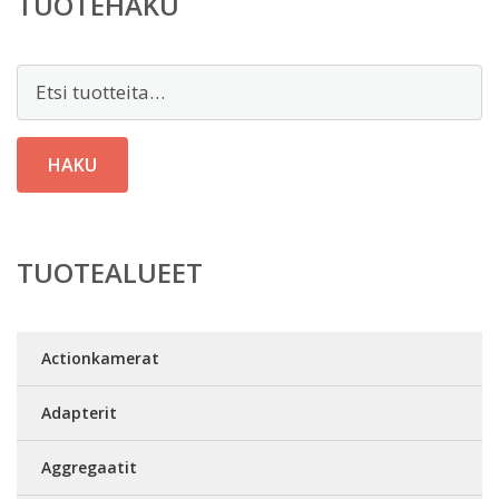
TUOTEHAKU
Etsi:
HAKU
TUOTEALUEET
Actionkamerat
Adapterit
Aggregaatit