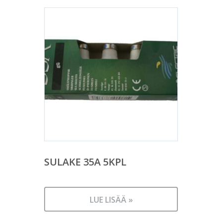
SULAKE 35A 5KPL
LUE LISÄÄ »