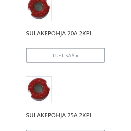
SULAKEPOHJA 20A 2KPL
LUE LISÄÄ »
SULAKEPOHJA 25A 2KPL