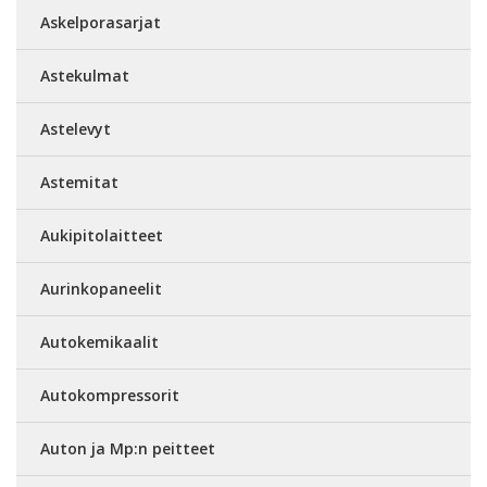
Askelporasarjat
Astekulmat
Astelevyt
Astemitat
Aukipitolaitteet
Aurinkopaneelit
Autokemikaalit
Autokompressorit
Auton ja Mp:n peitteet