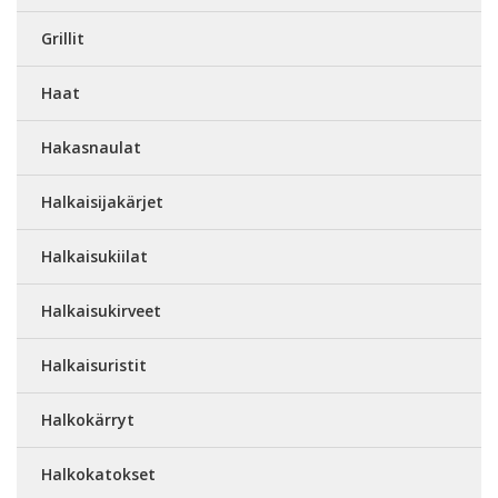
Grillit
Haat
Hakasnaulat
Halkaisijakärjet
Halkaisukiilat
Halkaisukirveet
Halkaisuristit
Halkokärryt
Halkokatokset