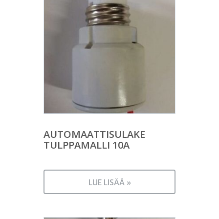
AUTOMAATTISULAKE
TULPPAMALLI 10A
LUE LISÄÄ »