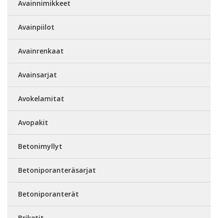
Avainnimikkeet
Avainpiilot
Avainrenkaat
Avainsarjat
Avokelamitat
Avopakit
Betonimyllyt
Betoniporanteräsarjat
Betoniporanterät
Briketit