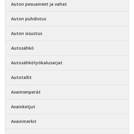
Auton pesuaineet ja vahat
Auton puhdistus
Auton sisustus
Autosähkö
Autosähkötyökalusarjat
Autotallit
Avaimenperät
Avainketjut
Avainmerkit