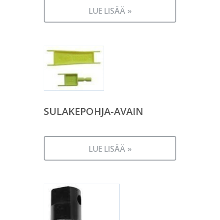
LUE LISÄÄ »
SULAKEPOHJA-AVAIN
LUE LISÄÄ »