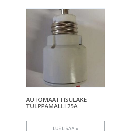
AUTOMAATTISULAKE
TULPPAMALLI 25A
LUE LISÄÄ »