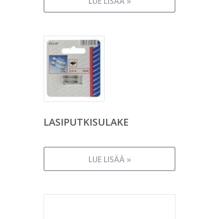
LUE LISÄÄ »
LASIPUTKISULAKE
LUE LISÄÄ »