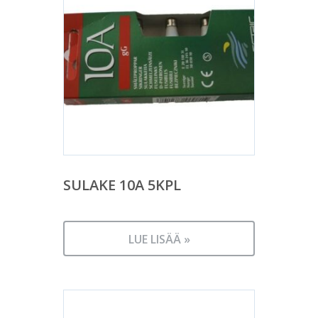
SULAKE 10A 5KPL
LUE LISÄÄ »