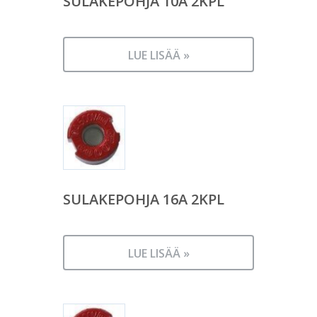
SULAKEPOHJA 10A 2KPL
LUE LISÄÄ »
SULAKEPOHJA 16A 2KPL
LUE LISÄÄ »