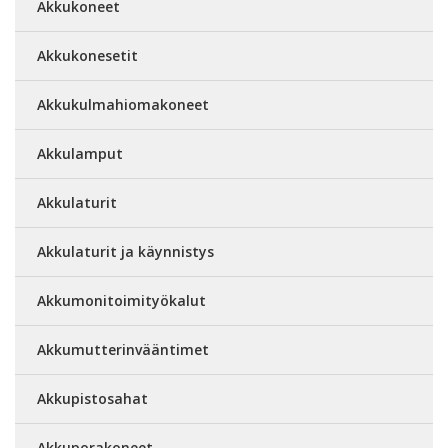
Akkukoneet
Akkukonesetit
Akkukulmahiomakoneet
Akkulamput
Akkulaturit
Akkulaturit ja käynnistys
Akkumonitoimityökalut
Akkumutterinvääntimet
Akkupistosahat
Akkuporakoneet