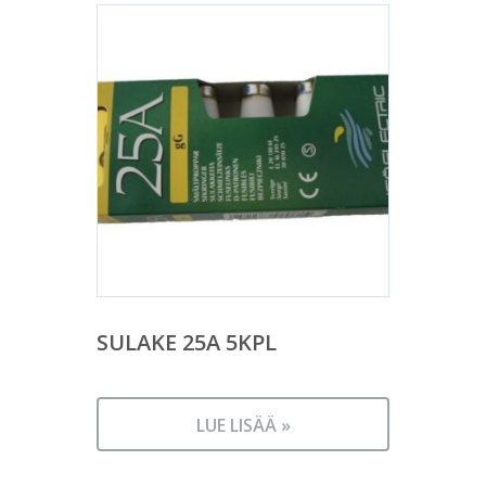
SULAKE 25A 5KPL
LUE LISÄÄ »