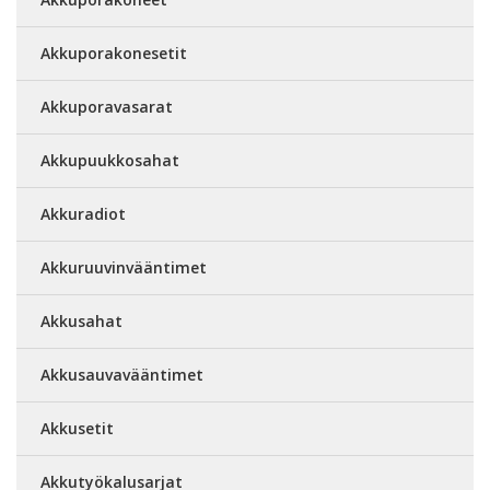
Akkuporakonesetit
Akkuporavasarat
Akkupuukkosahat
Akkuradiot
Akkuruuvinvääntimet
Akkusahat
Akkusauvavääntimet
Akkusetit
Akkutyökalusarjat