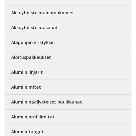
Akkuyhdistelmähiomakoneet
Akkuyhdistelmäsahat
Alapohjan eristykset
Aloituspakkaukset
Alumiinilinjarit
Alumiinimitat
Alumiinipäällysteiset puuikkunat
Alumiiniprofiilimitat
Alumiinitangot