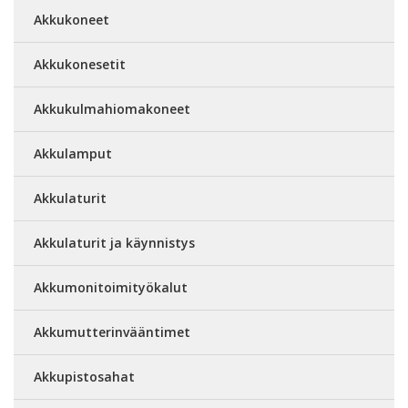
Akkukoneet
Akkukonesetit
Akkukulmahiomakoneet
Akkulamput
Akkulaturit
Akkulaturit ja käynnistys
Akkumonitoimityökalut
Akkumutterinvääntimet
Akkupistosahat