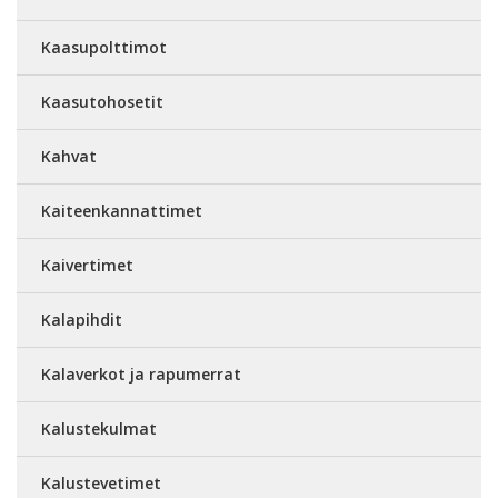
Kaasupolttimot
Kaasutohosetit
Kahvat
Kaiteenkannattimet
Kaivertimet
Kalapihdit
Kalaverkot ja rapumerrat
Kalustekulmat
Kalustevetimet