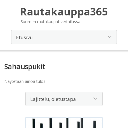
Rautakauppa365
Suomen rautakaupat vertailussa
Sahauspukit
Näytetään ainoa tulos