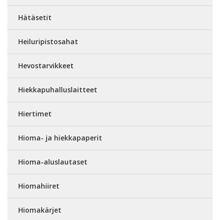
Hätäsetit
Heiluripistosahat
Hevostarvikkeet
Hiekkapuhalluslaitteet
Hiertimet
Hioma- ja hiekkapaperit
Hioma-aluslautaset
Hiomahiiret
Hiomakärjet