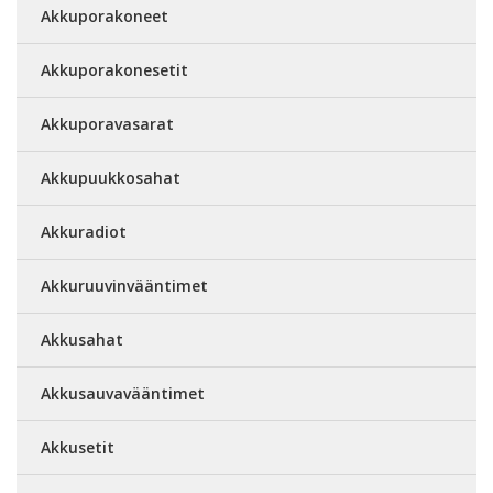
Akkuporakoneet
Akkuporakonesetit
Akkuporavasarat
Akkupuukkosahat
Akkuradiot
Akkuruuvinvääntimet
Akkusahat
Akkusauvavääntimet
Akkusetit