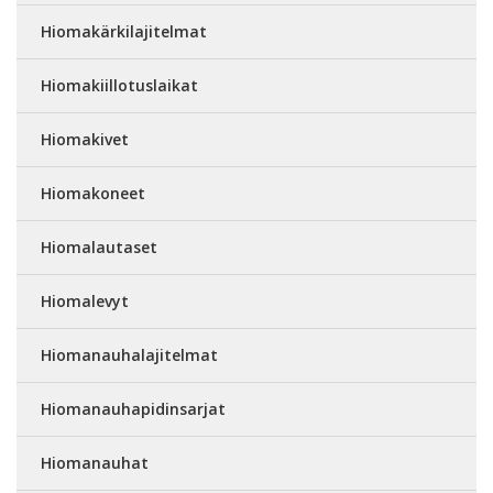
Hiomakärkilajitelmat
Hiomakiillotuslaikat
Hiomakivet
Hiomakoneet
Hiomalautaset
Hiomalevyt
Hiomanauhalajitelmat
Hiomanauhapidinsarjat
Hiomanauhat