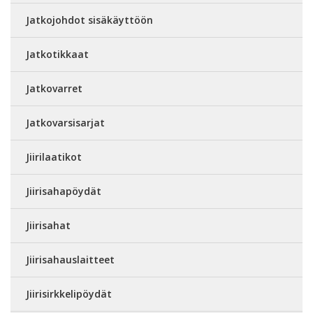
Jatkojohdot sisäkäyttöön
Jatkotikkaat
Jatkovarret
Jatkovarsisarjat
Jiirilaatikot
Jiirisahapöydät
Jiirisahat
Jiirisahauslaitteet
Jiirisirkkelipöydät