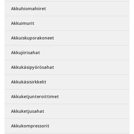
Akkuhiomahiiret
Akkuimurit
Akkuiskuporakoneet
Akkujiirisahat
Akkukäsipyörösahat
Akkukäsisirkkelit
Akkuketjunteroittimet
Akkuketjusahat
Akkukompressorit