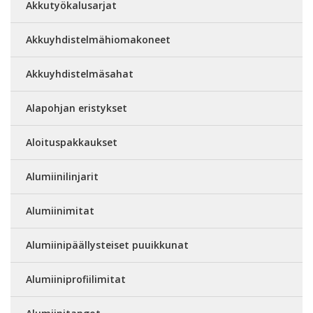
Akkutyökalusarjat
Akkuyhdistelmähiomakoneet
Akkuyhdistelmäsahat
Alapohjan eristykset
Aloituspakkaukset
Alumiinilinjarit
Alumiinimitat
Alumiinipäällysteiset puuikkunat
Alumiiniprofiilimitat