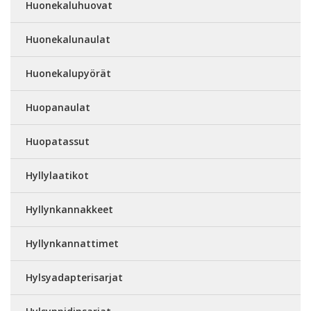
Huonekaluhuovat
Huonekalunaulat
Huonekalupyörät
Huopanaulat
Huopatassut
Hyllylaatikot
Hyllynkannakkeet
Hyllynkannattimet
Hylsyadapterisarjat