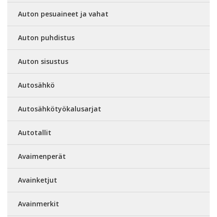
Auton pesuaineet ja vahat
Auton puhdistus
Auton sisustus
Autosähkö
Autosähkötyökalusarjat
Autotallit
Avaimenperät
Avainketjut
Avainmerkit