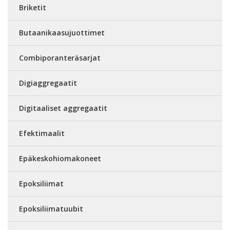
Briketit
Butaanikaasujuottimet
Combiporanteräsarjat
Digiaggregaatit
Digitaaliset aggregaatit
Efektimaalit
Epäkeskohiomakoneet
Epoksiliimat
Epoksiliimatuubit