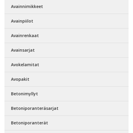
Avainnimikkeet
Avainpiilot
Avainrenkaat
Avainsarjat
Avokelamitat
Avopakit
Betonimyllyt
Betoniporanteräsarjat
Betoniporanterät