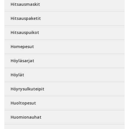
Hitsausmaskit
Hitsauspaketit
Hitsauspuikot
Homepesut
Höyläsarjat
Höylät
Höyrysulkuteipit
Huoltopesut
Huomionauhat