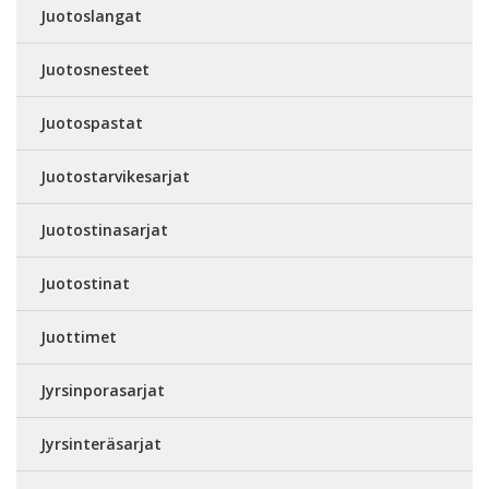
Juotoslangat
Juotosnesteet
Juotospastat
Juotostarvikesarjat
Juotostinasarjat
Juotostinat
Juottimet
Jyrsinporasarjat
Jyrsinteräsarjat