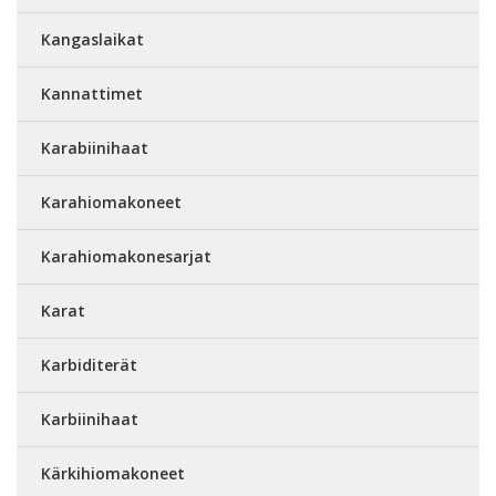
Kangaslaikat
Kannattimet
Karabiinihaat
Karahiomakoneet
Karahiomakonesarjat
Karat
Karbiditerät
Karbiinihaat
Kärkihiomakoneet