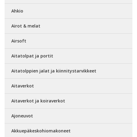
Ahkio
Airot & melat
Airsoft
Aitatolpat ja portit
Aitatolppien jalat ja kiinnitystarvikkeet
Aitaverkot
Aitaverkot ja koiraverkot
Ajoneuvot
Akkuepäkeskohiomakoneet