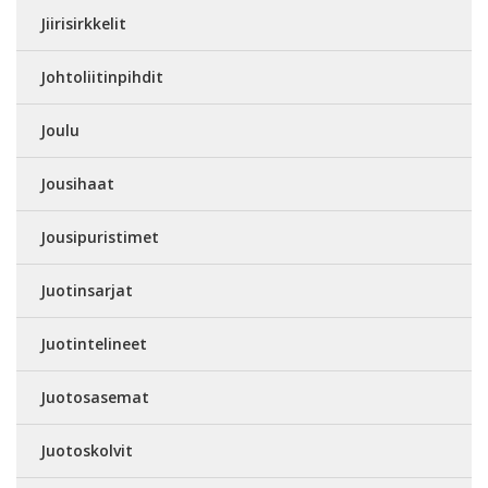
Jiirisirkkelit
Johtoliitinpihdit
Joulu
Jousihaat
Jousipuristimet
Juotinsarjat
Juotintelineet
Juotosasemat
Juotoskolvit