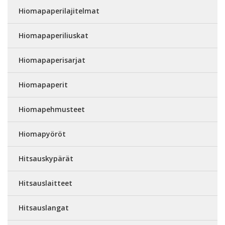
Hiomapaperilajitelmat
Hiomapaperiliuskat
Hiomapaperisarjat
Hiomapaperit
Hiomapehmusteet
Hiomapyöröt
Hitsauskypärät
Hitsauslaitteet
Hitsauslangat