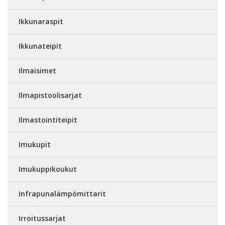
Ikkunaraspit
Ikkunateipit
Ilmaisimet
Ilmapistoolisarjat
Ilmastointiteipit
Imukupit
Imukuppikoukut
Infrapunalämpömittarit
Irroitussarjat