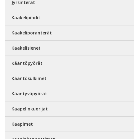
Jyrsinterät
Kaakelipihdit
Kaakeliporanterät
Kaakelisienet
Kääntöpyörät
Kääntösulkimet
Kääntyväpyörät
Kaapelinkuorijat
Kaapimet