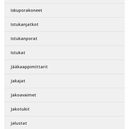
Iskuporakoneet
Istukanjatkot
Istukanporat
Istukat
Jääkaappimittarit
Jakajat
Jakoavaimet
Jakotukit
Jalustat