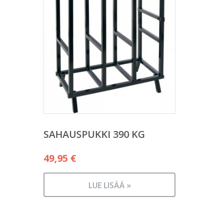
SAHAUSPUKKI 390 KG
49,95
€
LUE LISÄÄ »