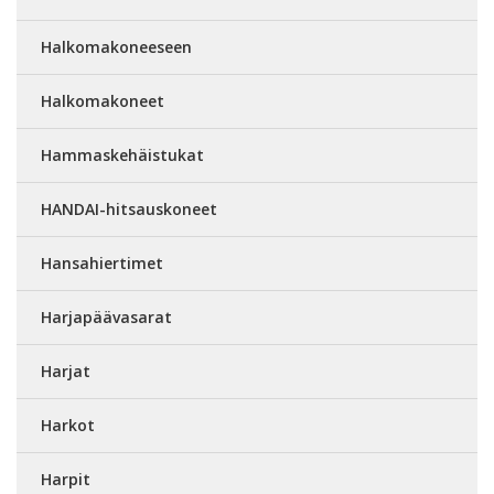
Halkomakoneeseen
Halkomakoneet
Hammaskehäistukat
HANDAI-hitsauskoneet
Hansahiertimet
Harjapäävasarat
Harjat
Harkot
Harpit