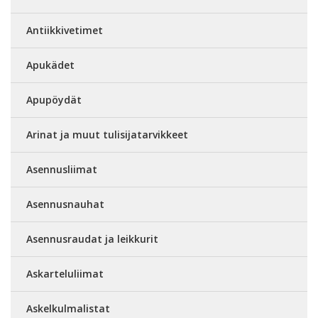
Antiikkivetimet
Apukädet
Apupöydät
Arinat ja muut tulisijatarvikkeet
Asennusliimat
Asennusnauhat
Asennusraudat ja leikkurit
Askarteluliimat
Askelkulmalistat