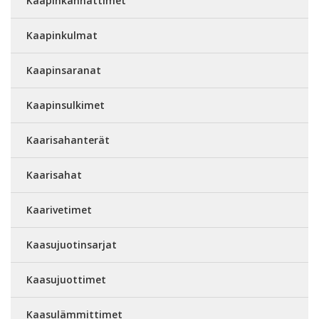
Kaapinkannattimet
Kaapinkulmat
Kaapinsaranat
Kaapinsulkimet
Kaarisahanterät
Kaarisahat
Kaarivetimet
Kaasujuotinsarjat
Kaasujuottimet
Kaasulämmittimet