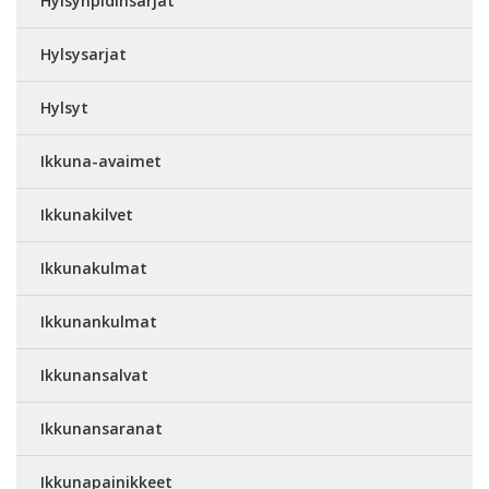
Hylsynpidinsarjat
Hylsysarjat
Hylsyt
Ikkuna-avaimet
Ikkunakilvet
Ikkunakulmat
Ikkunankulmat
Ikkunansalvat
Ikkunansaranat
Ikkunapainikkeet