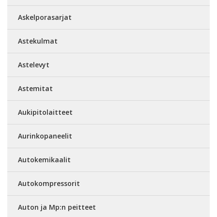
Askelporasarjat
Astekulmat
Astelevyt
Astemitat
Aukipitolaitteet
Aurinkopaneelit
Autokemikaalit
Autokompressorit
Auton ja Mp:n peitteet