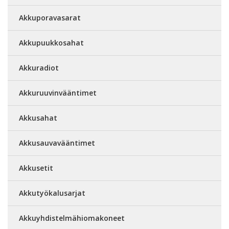
Akkuporavasarat
Akkupuukkosahat
Akkuradiot
Akkuruuvinvääntimet
Akkusahat
Akkusauvavääntimet
Akkusetit
Akkutyökalusarjat
Akkuyhdistelmähiomakoneet