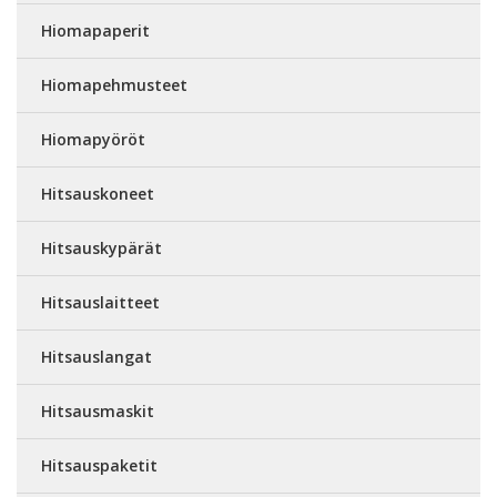
Hiomapaperit
Hiomapehmusteet
Hiomapyöröt
Hitsauskoneet
Hitsauskypärät
Hitsauslaitteet
Hitsauslangat
Hitsausmaskit
Hitsauspaketit