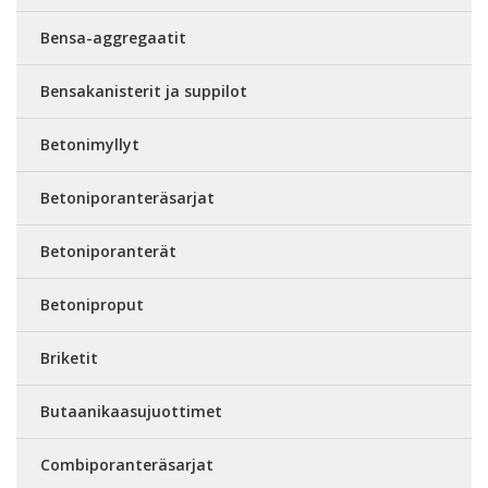
Bensa-aggregaatit
Bensakanisterit ja suppilot
Betonimyllyt
Betoniporanteräsarjat
Betoniporanterät
Betoniproput
Briketit
Butaanikaasujuottimet
Combiporanteräsarjat