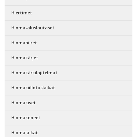
Hiertimet
Hioma-aluslautaset
Hiomahiiret
Hiomakärjet
Hiomakärkilajitelmat
Hiomakiillotuslaikat
Hiomakivet
Hiomakoneet
Hiomalaikat