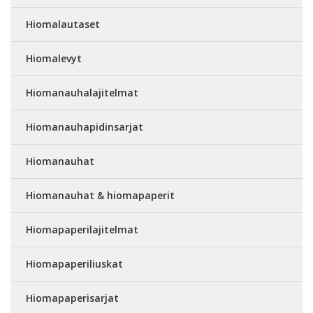
Hiomalautaset
Hiomalevyt
Hiomanauhalajitelmat
Hiomanauhapidinsarjat
Hiomanauhat
Hiomanauhat & hiomapaperit
Hiomapaperilajitelmat
Hiomapaperiliuskat
Hiomapaperisarjat