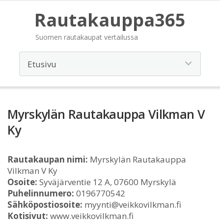
Rautakauppa365
Suomen rautakaupat vertailussa
Myrskylän Rautakauppa Vilkman V
Ky
Rautakaupan nimi:
Myrskylän Rautakauppa
Vilkman V Ky
Osoite:
Syväjärventie 12 A, 07600 Myrskylä
Puhelinnumero:
0196770542
Sähköpostiosoite:
myynti@veikkovilkman.fi
Kotisivut:
www.veikkovilkman.fi