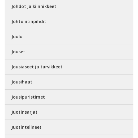
Johdot ja kiinnikkeet
Johtoliitinpihdit
Joulu
Jouset
Jousiaseet ja tarvikkeet
Jousihaat
Jousipuristimet
Juotinsarjat
Juotintelineet