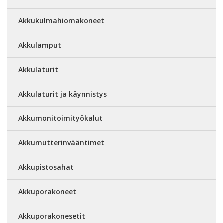
Akkukulmahiomakoneet
Akkulamput
Akkulaturit
Akkulaturit ja käynnistys
Akkumonitoimityökalut
Akkumutterinvääntimet
Akkupistosahat
Akkuporakoneet
Akkuporakonesetit