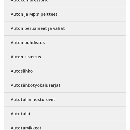
Auton ja Mp:n peitteet
Auton pesuaineet ja vahat
Auton puhdistus
Auton sisustus
Autosähkö
Autosähkötyökalusarjat
Autotallin nosto-ovet
Autotallit
Autotarvikkeet