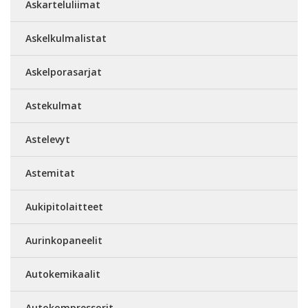
Askarteluliimat
Askelkulmalistat
Askelporasarjat
Astekulmat
Astelevyt
Astemitat
Aukipitolaitteet
Aurinkopaneelit
Autokemikaalit
Autokompressorit