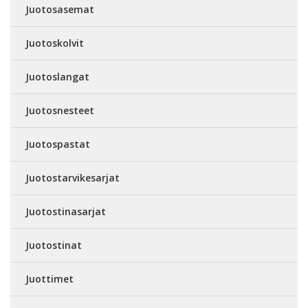
Juotosasemat
Juotoskolvit
Juotoslangat
Juotosnesteet
Juotospastat
Juotostarvikesarjat
Juotostinasarjat
Juotostinat
Juottimet