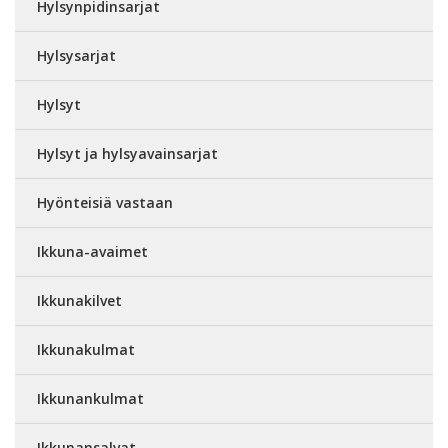
Hylsynpidinsarjat
Hylsysarjat
Hylsyt
Hylsyt ja hylsyavainsarjat
Hyönteisiä vastaan
Ikkuna-avaimet
Ikkunakilvet
Ikkunakulmat
Ikkunankulmat
Ikkunansalvat