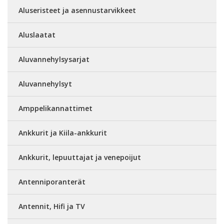
Aluseristeet ja asennustarvikkeet
Aluslaatat
Aluvannehylsysarjat
Aluvannehylsyt
Amppelikannattimet
Ankkurit ja Kiila-ankkurit
Ankkurit, lepuuttajat ja venepoijut
Antenniporanterät
Antennit, Hifi ja TV