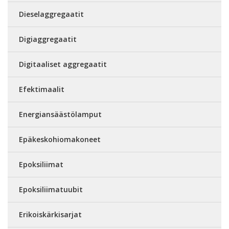
Dieselaggregaatit
Digiaggregaatit
Digitaaliset aggregaatit
Efektimaalit
Energiansäästölamput
Epäkeskohiomakoneet
Epoksiliimat
Epoksiliimatuubit
Erikoiskärkisarjat