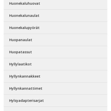
Huonekaluhuovat
Huonekalunaulat
Huonekalupyörät
Huopanaulat
Huopatassut
Hyllylaatikot
Hyllynkannakkeet
Hyllynkannattimet
Hylsyadapterisarjat