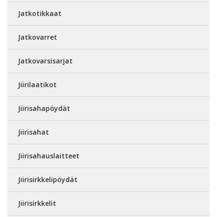
Jatkotikkaat
Jatkovarret
Jatkovarsisarjat
Jiirilaatikot
Jiirisahapöydät
Jiirisahat
Jiirisahauslaitteet
Jiirisirkkelipöydät
Jiirisirkkelit