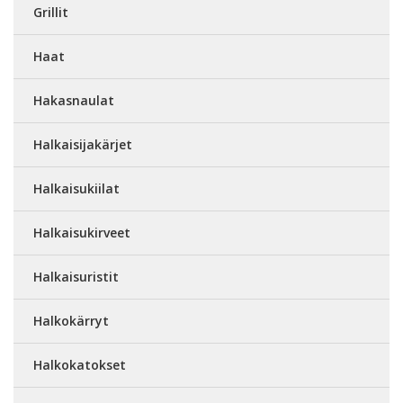
Grillit
Haat
Hakasnaulat
Halkaisijakärjet
Halkaisukiilat
Halkaisukirveet
Halkaisuristit
Halkokärryt
Halkokatokset