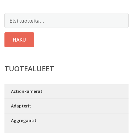
Etsi:
HAKU
TUOTEALUEET
Actionkamerat
Adapterit
Aggregaatit