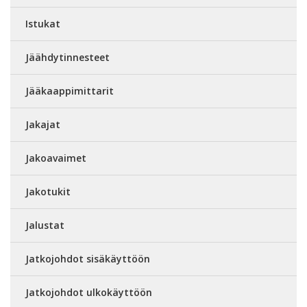
Istukat
Jäähdytinnesteet
Jääkaappimittarit
Jakajat
Jakoavaimet
Jakotukit
Jalustat
Jatkojohdot sisäkäyttöön
Jatkojohdot ulkokäyttöön