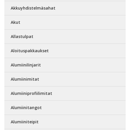
Akkuyhdistelmäsahat
Akut
Allastulpat
Aloituspakkaukset
Alumiinilinjarit
Alumiinimitat
Alumiiniprofiilimitat
Alumiinitangot
Alumiiniteipit