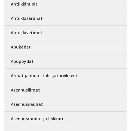
Antiikkinupit
Antiikkisaranat
Antiikkivetimet
Apukädet
Apupöydät
Arinat ja muut tulisijatarvikkeet
Asennusliimat
Asennusnauhat
Asennusraudat ja leikkurit