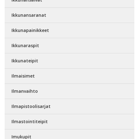
Ikkunansaranat
Ikkunapainikkeet
Ikkunaraspit
Ikkunateipit
Ilmaisimet
Ilmanvaihto
Ilmapistoolisarjat
Ilmastointiteipit
Imukupit