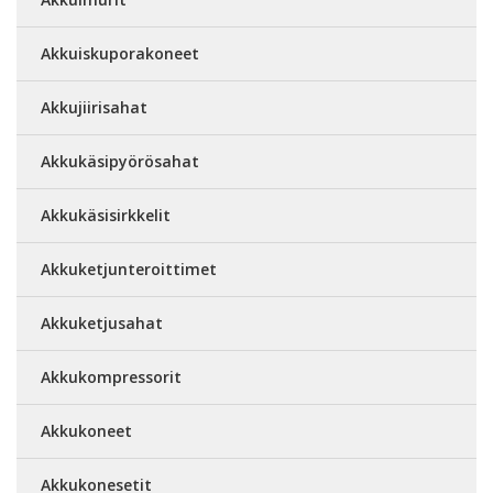
Akkuiskuporakoneet
Akkujiirisahat
Akkukäsipyörösahat
Akkukäsisirkkelit
Akkuketjunteroittimet
Akkuketjusahat
Akkukompressorit
Akkukoneet
Akkukonesetit