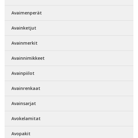
Avaimenperät
Avainketjut
Avainmerkit
Avainnimikkeet
Avainpiilot
Avainrenkaat
Avainsarjat
Avokelamitat
Avopakit