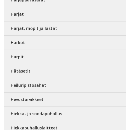
Harjat
Harjat, mopit ja lastat
Harkot
Harpit
Hätäsetit
Heiluripistosahat
Hevostarvikkeet
Hiekka- ja soodapuhallus
Hiekkapuhalluslaitteet