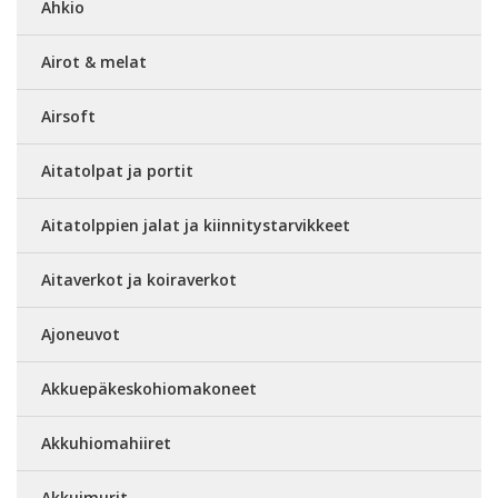
Ahkio
Airot & melat
Airsoft
Aitatolpat ja portit
Aitatolppien jalat ja kiinnitystarvikkeet
Aitaverkot ja koiraverkot
Ajoneuvot
Akkuepäkeskohiomakoneet
Akkuhiomahiiret
Akkuimurit