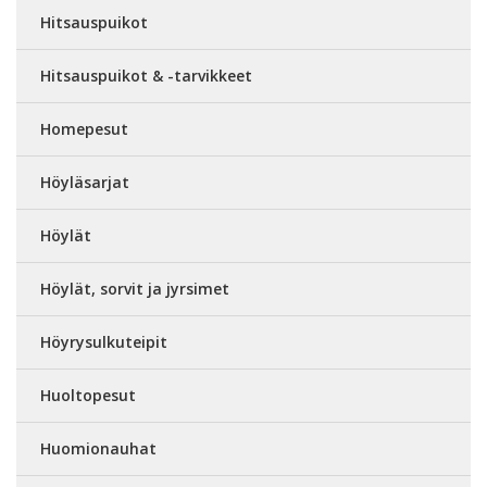
Hitsauspuikot
Hitsauspuikot & -tarvikkeet
Homepesut
Höyläsarjat
Höylät
Höylät, sorvit ja jyrsimet
Höyrysulkuteipit
Huoltopesut
Huomionauhat