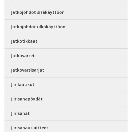
Jatkojohdot sisäkäyttöön
Jatkojohdot ulkokäyttöön
Jatkotikkaat
Jatkovarret
Jatkovarsisarjat
Jiirilaatikot
Jiirisahapöydät
Jiirisahat
Jiirisahauslaitteet