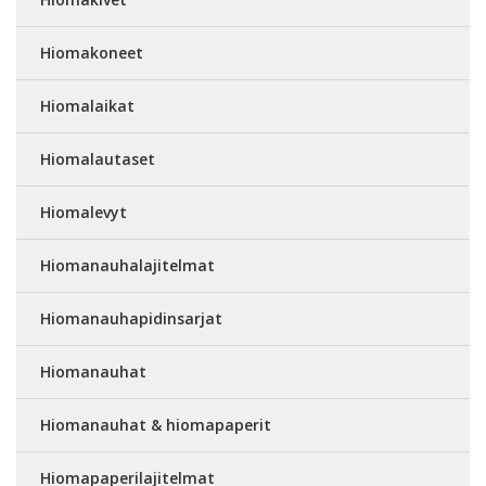
Hiomakoneet
Hiomalaikat
Hiomalautaset
Hiomalevyt
Hiomanauhalajitelmat
Hiomanauhapidinsarjat
Hiomanauhat
Hiomanauhat & hiomapaperit
Hiomapaperilajitelmat