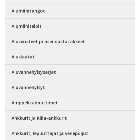
Alumiinitangot
Alumiiniteipit
Aluseristeet ja asennustarvikkeet
Aluslaatat
Aluvannehylsysarjat
Aluvannehylsyt
Amppelikannattimet
Ankkurit ja Kiila-ankkurit
Ankkurit, lepuuttajat ja venepoijut