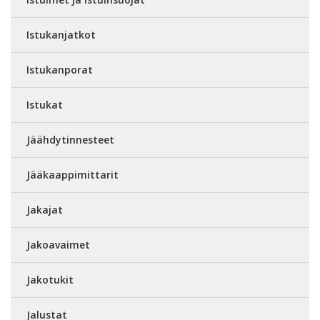
Istukanjatkot
Istukanporat
Istukat
Jäähdytinnesteet
Jääkaappimittarit
Jakajat
Jakoavaimet
Jakotukit
Jalustat