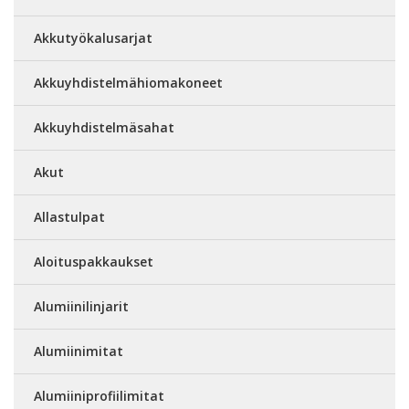
Akkutyökalusarjat
Akkuyhdistelmähiomakoneet
Akkuyhdistelmäsahat
Akut
Allastulpat
Aloituspakkaukset
Alumiinilinjarit
Alumiinimitat
Alumiiniprofiilimitat