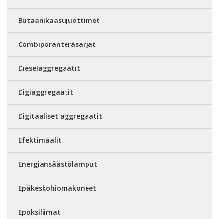
Butaanikaasujuottimet
Combiporanteräsarjat
Dieselaggregaatit
Digiaggregaatit
Digitaaliset aggregaatit
Efektimaalit
Energiansäästölamput
Epäkeskohiomakoneet
Epoksiliimat