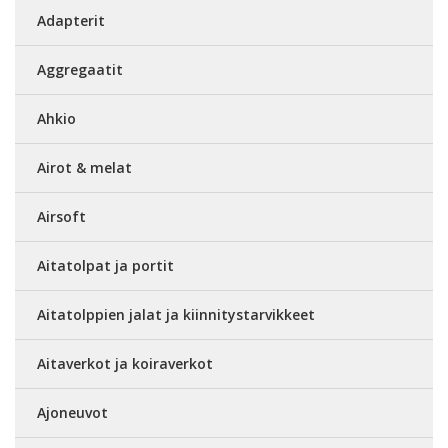
Adapterit
Aggregaatit
Ahkio
Airot & melat
Airsoft
Aitatolpat ja portit
Aitatolppien jalat ja kiinnitystarvikkeet
Aitaverkot ja koiraverkot
Ajoneuvot