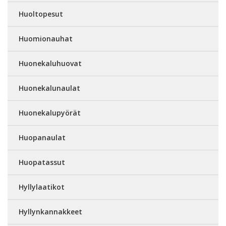
Huoltopesut
Huomionauhat
Huonekaluhuovat
Huonekalunaulat
Huonekalupyörät
Huopanaulat
Huopatassut
Hyllylaatikot
Hyllynkannakkeet