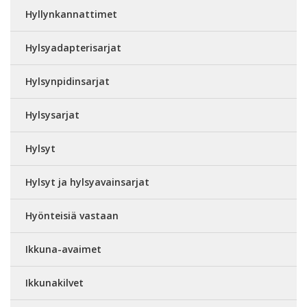
Hyllynkannattimet
Hylsyadapterisarjat
Hylsynpidinsarjat
Hylsysarjat
Hylsyt
Hylsyt ja hylsyavainsarjat
Hyönteisiä vastaan
Ikkuna-avaimet
Ikkunakilvet