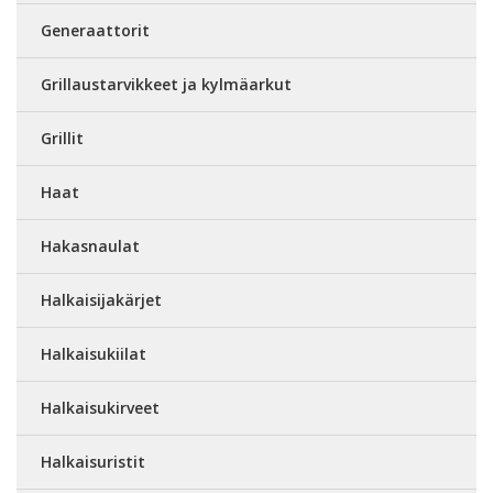
Generaattorit
Grillaustarvikkeet ja kylmäarkut
Grillit
Haat
Hakasnaulat
Halkaisijakärjet
Halkaisukiilat
Halkaisukirveet
Halkaisuristit