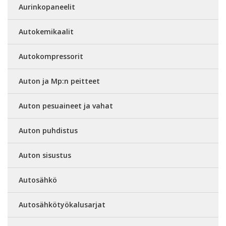
Aurinkopaneelit
Autokemikaalit
Autokompressorit
Auton ja Mp:n peitteet
Auton pesuaineet ja vahat
Auton puhdistus
Auton sisustus
Autosähkö
Autosähkötyökalusarjat