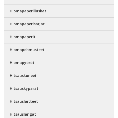
Hiomapaperiliuskat
Hiomapaperisarjat
Hiomapaperit
Hiomapehmusteet
Hiomapyöröt
Hitsauskoneet
Hitsauskypärät
Hitsauslaitteet
Hitsauslangat