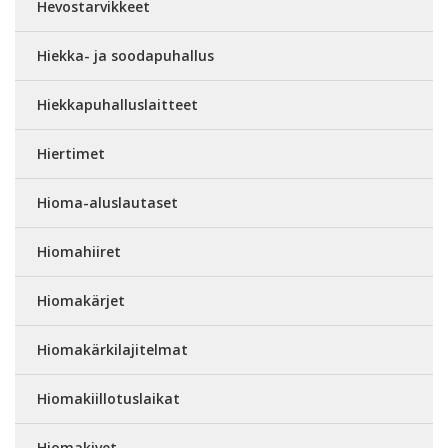
Hevostarvikkeet
Hiekka- ja soodapuhallus
Hiekkapuhalluslaitteet
Hiertimet
Hioma-aluslautaset
Hiomahiiret
Hiomakärjet
Hiomakärkilajitelmat
Hiomakiillotuslaikat
Hiomakivet