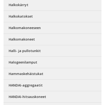
Halkokärryt
Halkokatokset
Halkomakoneeseen
Halkomakoneet
Halli- ja pullotunkit
Halogeenilamput
Hammaskehäistukat
HANDAI-aggregaatit
HANDAI-hitsauskoneet