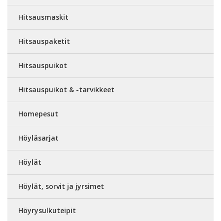
Hitsausmaskit
Hitsauspaketit
Hitsauspuikot
Hitsauspuikot & -tarvikkeet
Homepesut
Höyläsarjat
Höylät
Höylät, sorvit ja jyrsimet
Höyrysulkuteipit