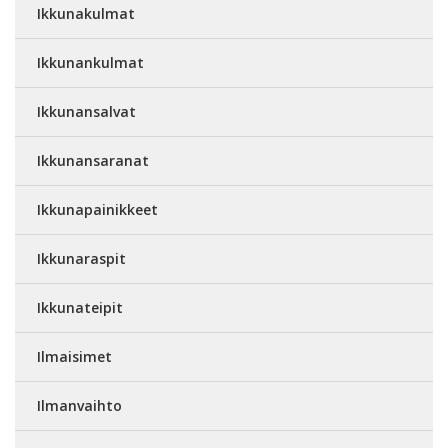
Ikkunakulmat
Ikkunankulmat
Ikkunansalvat
Ikkunansaranat
Ikkunapainikkeet
Ikkunaraspit
Ikkunateipit
Ilmaisimet
Ilmanvaihto