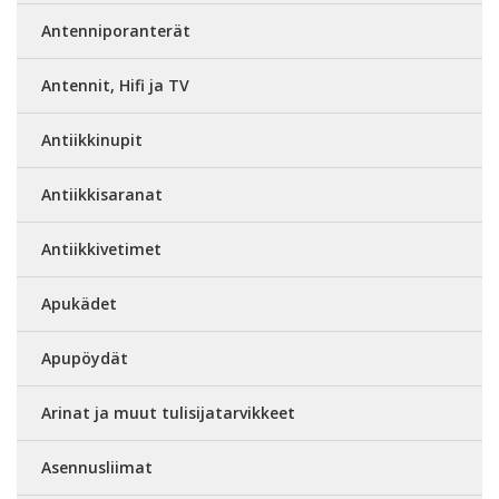
Antenniporanterät
Antennit, Hifi ja TV
Antiikkinupit
Antiikkisaranat
Antiikkivetimet
Apukädet
Apupöydät
Arinat ja muut tulisijatarvikkeet
Asennusliimat