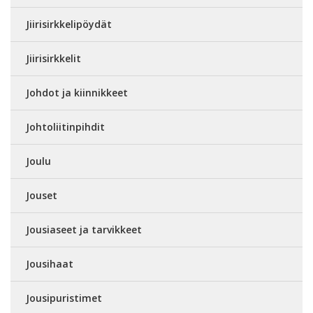
Jiirisirkkelipöydät
Jiirisirkkelit
Johdot ja kiinnikkeet
Johtoliitinpihdit
Joulu
Jouset
Jousiaseet ja tarvikkeet
Jousihaat
Jousipuristimet