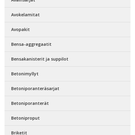
Avokelamitat
Avopakit
Bensa-aggregaatit
Bensakanisterit ja suppilot
Betonimyllyt
Betoniporanteräsarjat
Betoniporanterät
Betoniproput
Briketit