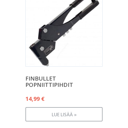
FINBULLET
POPNIITTIPIHDIT
14,99
€
LUE LISÄÄ »