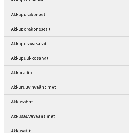
Akkuporakoneet
Akkuporakonesetit
Akkuporavasarat
Akkupuukkosahat
Akkuradiot
Akkuruuvinvääntimet
Akkusahat
Akkusauvavääntimet
Akkusetit