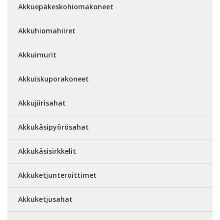
Akkuepäkeskohiomakoneet
Akkuhiomahiiret
Akkuimurit
Akkuiskuporakoneet
Akkujiirisahat
Akkukäsipyörösahat
Akkukäsisirkkelit
Akkuketjunteroittimet
Akkuketjusahat