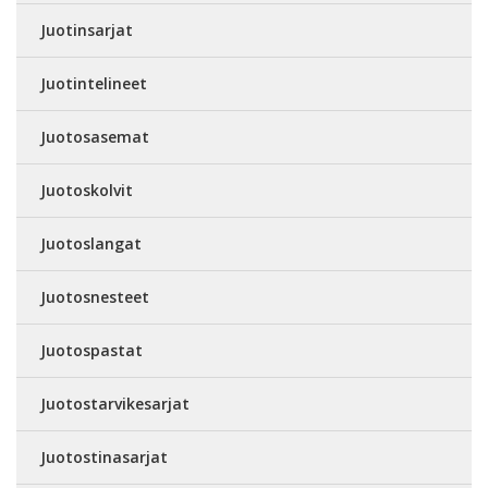
Juotinsarjat
Juotintelineet
Juotosasemat
Juotoskolvit
Juotoslangat
Juotosnesteet
Juotospastat
Juotostarvikesarjat
Juotostinasarjat