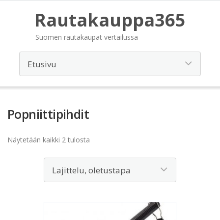
Rautakauppa365
Suomen rautakaupat vertailussa
Popniittipihdit
Näytetään kaikki 2 tulosta