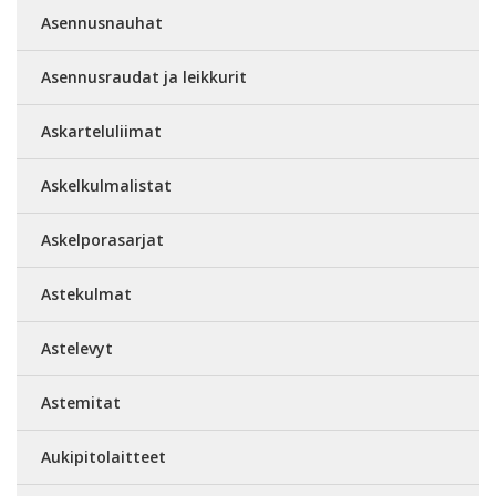
Asennusnauhat
Asennusraudat ja leikkurit
Askarteluliimat
Askelkulmalistat
Askelporasarjat
Astekulmat
Astelevyt
Astemitat
Aukipitolaitteet