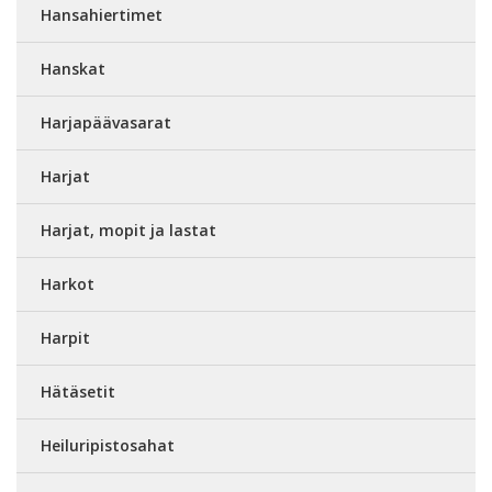
Hansahiertimet
Hanskat
Harjapäävasarat
Harjat
Harjat, mopit ja lastat
Harkot
Harpit
Hätäsetit
Heiluripistosahat