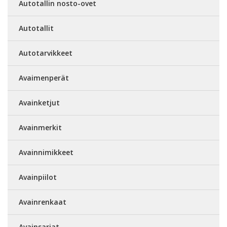
Autotallin nosto-ovet
Autotallit
Autotarvikkeet
Avaimenperät
Avainketjut
Avainmerkit
Avainnimikkeet
Avainpiilot
Avainrenkaat
Avainsarjat