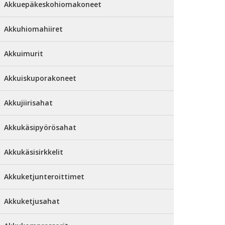
Akkuepäkeskohiomakoneet
Akkuhiomahiiret
Akkuimurit
Akkuiskuporakoneet
Akkujiirisahat
Akkukäsipyörösahat
Akkukäsisirkkelit
Akkuketjunteroittimet
Akkuketjusahat