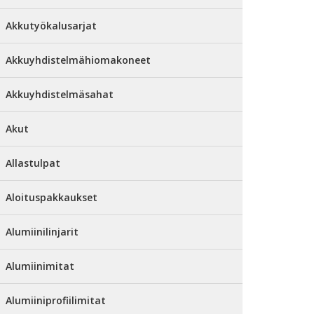
Akkutyökalusarjat
Akkuyhdistelmähiomakoneet
Akkuyhdistelmäsahat
Akut
Allastulpat
Aloituspakkaukset
Alumiinilinjarit
Alumiinimitat
Alumiiniprofiilimitat