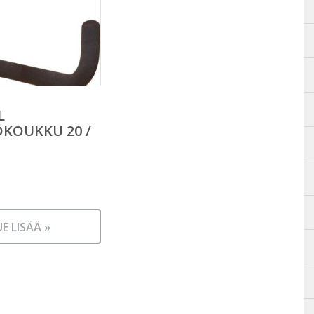
L
KOUKKU 20 /
UE LISÄÄ »