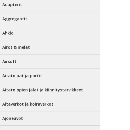
Adapterit
Aggregaatit
Ahkio
Airot & melat
Airsoft
Aitatolpat ja portit
Aitatolppien jalat ja kiinnitystarvikkeet
Aitaverkot ja koiraverkot
Ajoneuvot