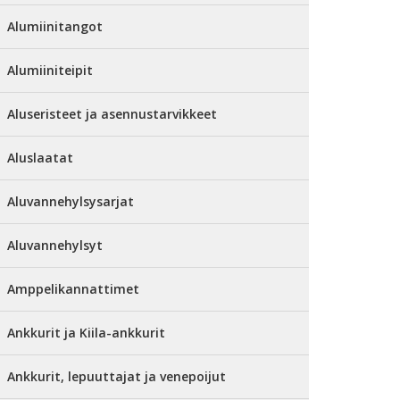
Alumiinitangot
Alumiiniteipit
Aluseristeet ja asennustarvikkeet
Aluslaatat
Aluvannehylsysarjat
Aluvannehylsyt
Amppelikannattimet
Ankkurit ja Kiila-ankkurit
Ankkurit, lepuuttajat ja venepoijut