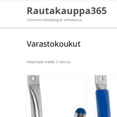
Rautakauppa365
Suomen rautakaupat vertailussa
Varastokoukut
Näytetään kaikki 5 tulosta