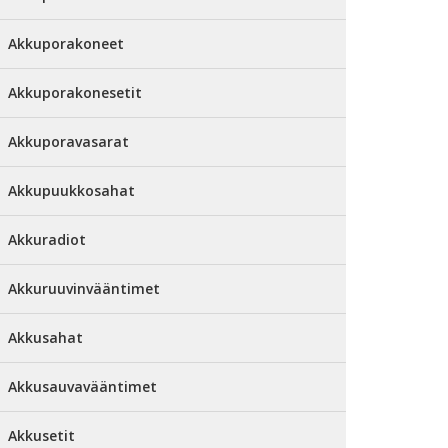
Akkuporakoneet
Akkuporakonesetit
Akkuporavasarat
Akkupuukkosahat
Akkuradiot
Akkuruuvinvääntimet
Akkusahat
Akkusauvavääntimet
Akkusetit