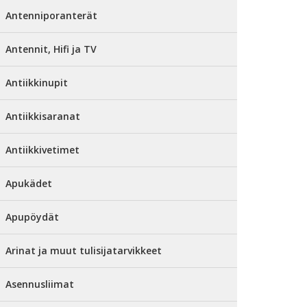
Antenniporanterät
Antennit, Hifi ja TV
Antiikkinupit
Antiikkisaranat
Antiikkivetimet
Apukädet
Apupöydät
Arinat ja muut tulisijatarvikkeet
Asennusliimat