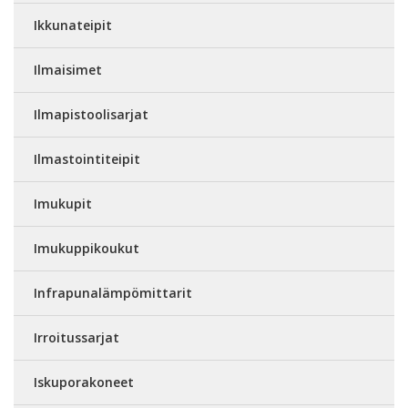
Ikkunateipit
Ilmaisimet
Ilmapistoolisarjat
Ilmastointiteipit
Imukupit
Imukuppikoukut
Infrapunalämpömittarit
Irroitussarjat
Iskuporakoneet