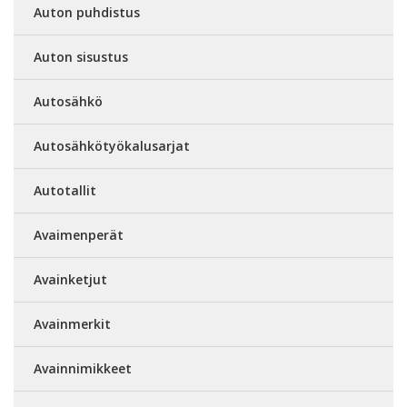
Auton puhdistus
Auton sisustus
Autosähkö
Autosähkötyökalusarjat
Autotallit
Avaimenperät
Avainketjut
Avainmerkit
Avainnimikkeet