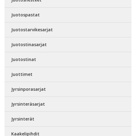
Juotospastat
Juotostarvikesarjat
Juotostinasarjat
Juotostinat
Juottimet
Jyrsinporasarjat
Jyrsinteräsarjat
Jyrsinterät
Kaakelipihdit