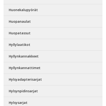
Huonekalupyörät
Huopanaulat
Huopatassut
Hyllylaatikot
Hyllynkannakkeet
Hyllynkannattimet
Hylsyadapterisarjat
Hylsynpidinsarjat
Hylsysarjat