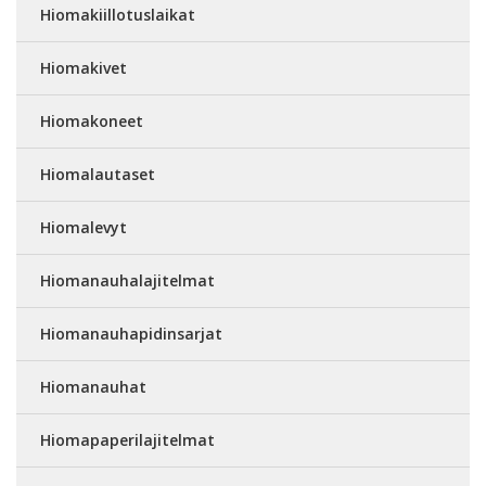
Hiomakiillotuslaikat
Hiomakivet
Hiomakoneet
Hiomalautaset
Hiomalevyt
Hiomanauhalajitelmat
Hiomanauhapidinsarjat
Hiomanauhat
Hiomapaperilajitelmat