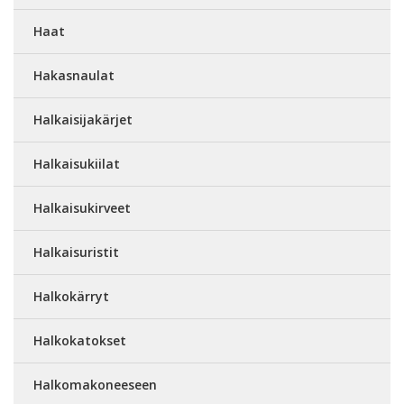
Haat
Hakasnaulat
Halkaisijakärjet
Halkaisukiilat
Halkaisukirveet
Halkaisuristit
Halkokärryt
Halkokatokset
Halkomakoneeseen