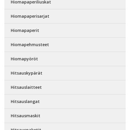
Hiomapaperiliuskat
Hiomapaperisarjat
Hiomapaperit
Hiomapehmusteet
Hiomapyöröt
Hitsauskypärät
Hitsauslaitteet
Hitsauslangat
Hitsausmaskit
Hitsauspaketit