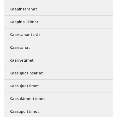
Kaapinsaranat
Kaapinsulkimet
Kaarisahanterät
Kaarisahat
Kaarivetimet
Kaasujuotinsarjat
Kaasujuottimet
Kaasulämmittimet
Kaasupolttimot