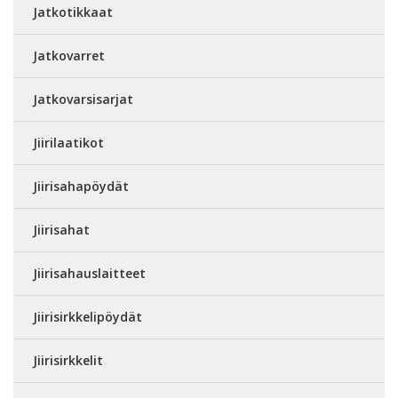
Jatkotikkaat
Jatkovarret
Jatkovarsisarjat
Jiirilaatikot
Jiirisahapöydät
Jiirisahat
Jiirisahauslaitteet
Jiirisirkkelipöydät
Jiirisirkkelit