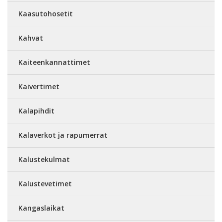
Kaasutohosetit
Kahvat
Kaiteenkannattimet
Kaivertimet
Kalapihdit
Kalaverkot ja rapumerrat
Kalustekulmat
Kalustevetimet
Kangaslaikat