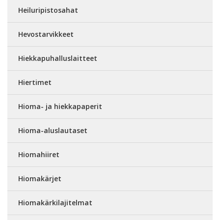
Heiluripistosahat
Hevostarvikkeet
Hiekkapuhalluslaitteet
Hiertimet
Hioma- ja hiekkapaperit
Hioma-aluslautaset
Hiomahiiret
Hiomakärjet
Hiomakärkilajitelmat