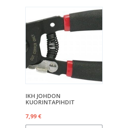
IKH JOHDON
KUORINTAPIHDIT
7,99
€