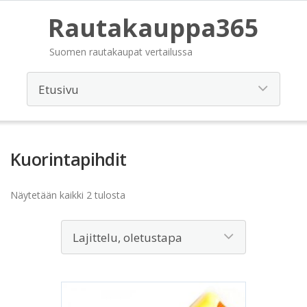
Rautakauppa365
Suomen rautakaupat vertailussa
Kuorintapihdit
Näytetään kaikki 2 tulosta