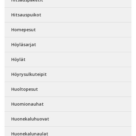
Hitsauspuikot
Homepesut
Höyläsarjat
Höylät
Höyrysulkuteipit
Huoltopesut
Huomionauhat
Huonekaluhuovat
Huonekalunaulat