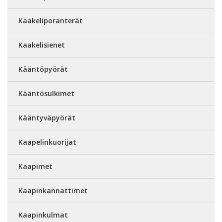
Kaakeliporanterät
Kaakelisienet
Kääntöpyörät
Kääntösulkimet
Kääntyväpyörät
Kaapelinkuorijat
Kaapimet
Kaapinkannattimet
Kaapinkulmat