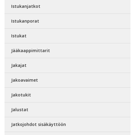
Istukanjatkot
Istukanporat
Istukat
Jääkaappimittarit
Jakajat
Jakoavaimet
Jakotukit
Jalustat
Jatkojohdot sisäkäyttöön