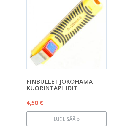
FINBULLET JOKOHAMA
KUORINTAPIHDIT
4,50
€
LUE LISÄÄ »