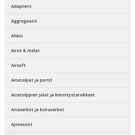
Adapterit
Aggregaatit
Ahkio
Airot & melat
Airsoft
Aitatolpat ja portit
Aitatolppien jalat ja kiinnitystarvikkeet
Aitaverkot ja koiraverkot
Ajoneuvot