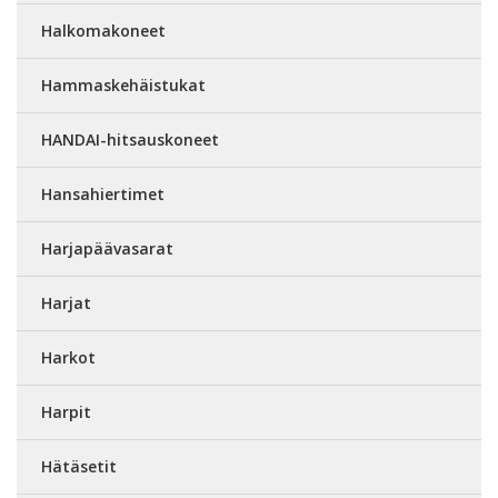
Halkomakoneet
Hammaskehäistukat
HANDAI-hitsauskoneet
Hansahiertimet
Harjapäävasarat
Harjat
Harkot
Harpit
Hätäsetit