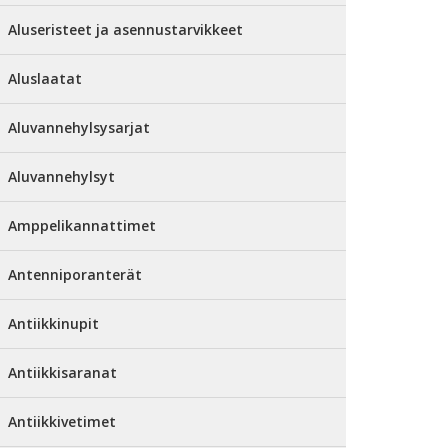
Aluseristeet ja asennustarvikkeet
Aluslaatat
Aluvannehylsysarjat
Aluvannehylsyt
Amppelikannattimet
Antenniporanterät
Antiikkinupit
Antiikkisaranat
Antiikkivetimet