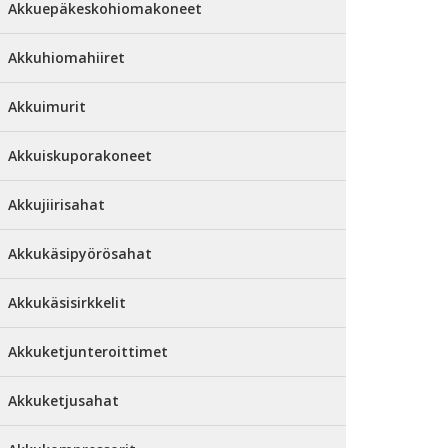
Akkuepäkeskohiomakoneet
Akkuhiomahiiret
Akkuimurit
Akkuiskuporakoneet
Akkujiirisahat
Akkukäsipyörösahat
Akkukäsisirkkelit
Akkuketjunteroittimet
Akkuketjusahat