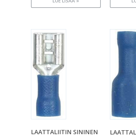
LUE LISÄÄ »
L
LAATTALIITIN SININEN
LAATTAL