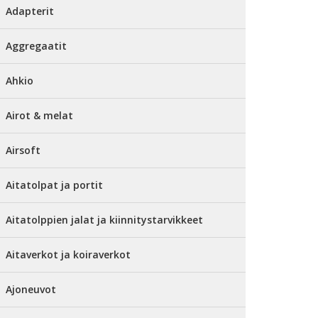
Adapterit
Aggregaatit
Ahkio
Airot & melat
Airsoft
Aitatolpat ja portit
Aitatolppien jalat ja kiinnitystarvikkeet
Aitaverkot ja koiraverkot
Ajoneuvot