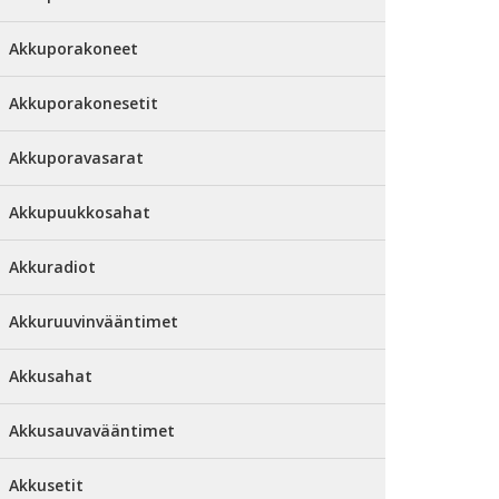
Akkuporakoneet
Akkuporakonesetit
Akkuporavasarat
Akkupuukkosahat
Akkuradiot
Akkuruuvinvääntimet
Akkusahat
Akkusauvavääntimet
Akkusetit