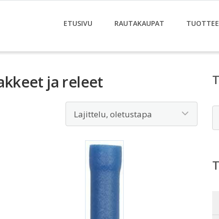
ETUSIVU
RAUTAKAUPAT
TUOTTE
akkeet ja releet
E