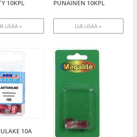
TY 10KPL
PUNAINEN 10KPL
UE LISÄÄ »
LUE LISÄÄ »
ULAKE 10A