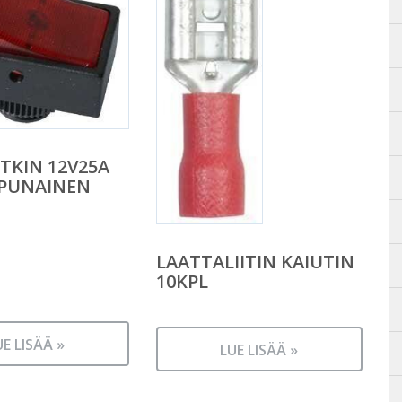
TKIN 12V25A
 PUNAINEN
LAATTALIITIN KAIUTIN
10KPL
UE LISÄÄ »
LUE LISÄÄ »