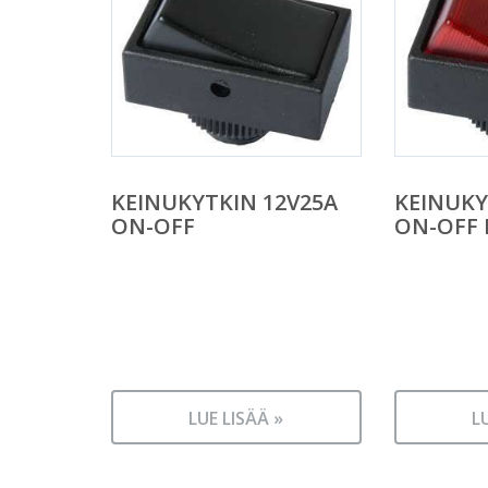
KEINUKYTKIN 12V25A
KEINUKY
ON-OFF
ON-OFF
LUE LISÄÄ »
L