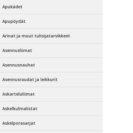
Apukädet
Apupöydät
Arinat ja muut tulisijatarvikkeet
Asennusliimat
Asennusnauhat
Asennusraudat ja leikkurit
Askarteluliimat
Askelkulmalistat
Askelporasarjat