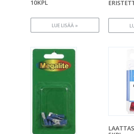
10KPL
ERISTET
LUE LISÄÄ »
L
LAATTAS