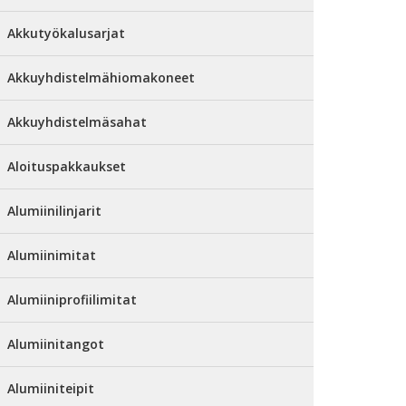
Akkutyökalusarjat
Akkuyhdistelmähiomakoneet
Akkuyhdistelmäsahat
Aloituspakkaukset
Alumiinilinjarit
Alumiinimitat
Alumiiniprofiilimitat
Alumiinitangot
Alumiiniteipit