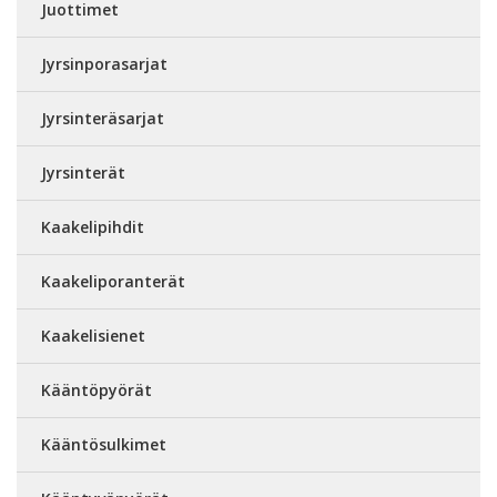
Juottimet
Jyrsinporasarjat
Jyrsinteräsarjat
Jyrsinterät
Kaakelipihdit
Kaakeliporanterät
Kaakelisienet
Kääntöpyörät
Kääntösulkimet