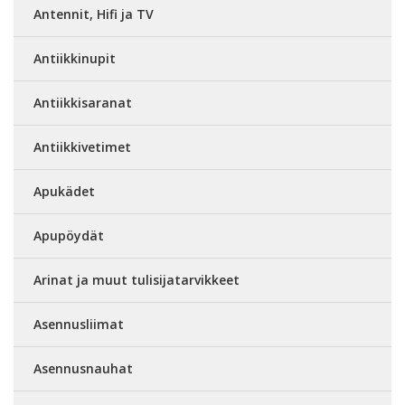
Antennit, Hifi ja TV
Antiikkinupit
Antiikkisaranat
Antiikkivetimet
Apukädet
Apupöydät
Arinat ja muut tulisijatarvikkeet
Asennusliimat
Asennusnauhat