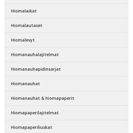
Hiomalaikat
Hiomalautaset
Hiomalevyt
Hiomanauhalajitelmat
Hiomanauhapidinsarjat
Hiomanauhat
Hiomanauhat & hiomapaperit
Hiomapaperilajitelmat
Hiomapaperiliuskat