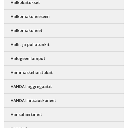
Halkokatokset
Halkomakoneeseen
Halkomakoneet
Halli- ja pullotunkit
Halogeenilamput
Hammaskehäistukat
HANDAI-aggregaatit
HANDAI-hitsauskoneet
Hansahiertimet