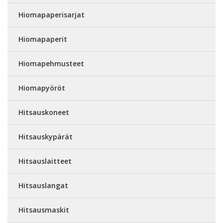
Hiomapaperisarjat
Hiomapaperit
Hiomapehmusteet
Hiomapyöröt
Hitsauskoneet
Hitsauskypärät
Hitsauslaitteet
Hitsauslangat
Hitsausmaskit