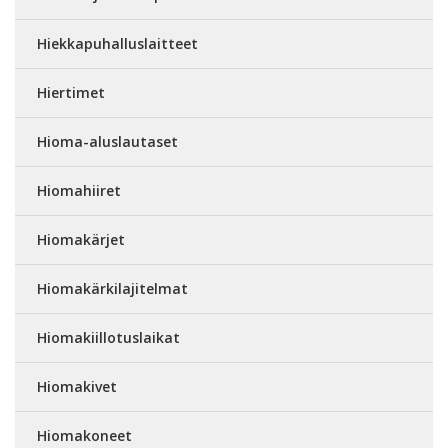
Hiekkapuhalluslaitteet
Hiertimet
Hioma-aluslautaset
Hiomahiiret
Hiomakärjet
Hiomakärkilajitelmat
Hiomakiillotuslaikat
Hiomakivet
Hiomakoneet