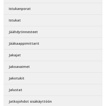
Istukanporat
Istukat
Jäähdytinnesteet
Jääkaappimittarit
Jakajat
Jakoavaimet
Jakotukit
Jalustat
Jatkojohdot sisäkäyttöön