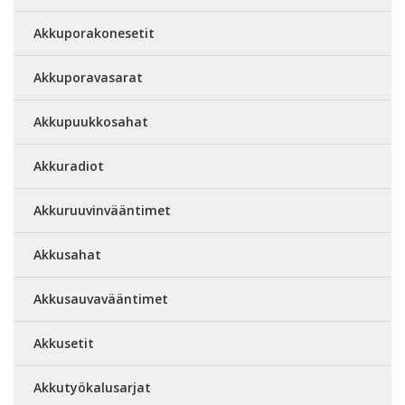
Akkuporakonesetit
Akkuporavasarat
Akkupuukkosahat
Akkuradiot
Akkuruuvinvääntimet
Akkusahat
Akkusauvavääntimet
Akkusetit
Akkutyökalusarjat