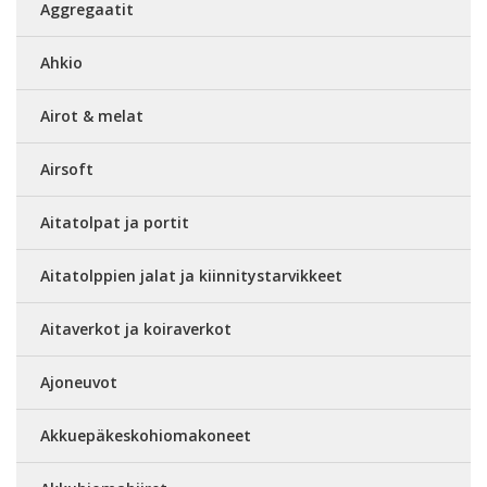
Aggregaatit
Ahkio
Airot & melat
Airsoft
Aitatolpat ja portit
Aitatolppien jalat ja kiinnitystarvikkeet
Aitaverkot ja koiraverkot
Ajoneuvot
Akkuepäkeskohiomakoneet