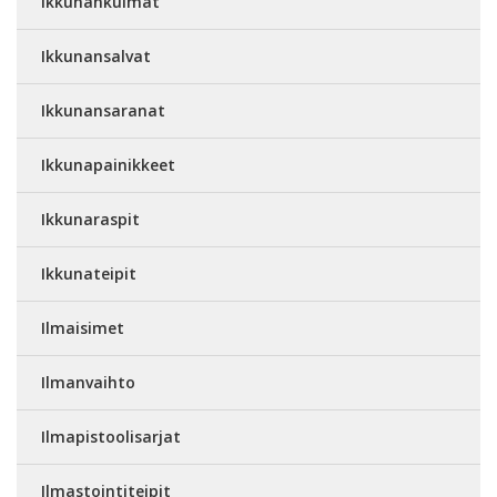
Ikkunankulmat
Ikkunansalvat
Ikkunansaranat
Ikkunapainikkeet
Ikkunaraspit
Ikkunateipit
Ilmaisimet
Ilmanvaihto
Ilmapistoolisarjat
Ilmastointiteipit