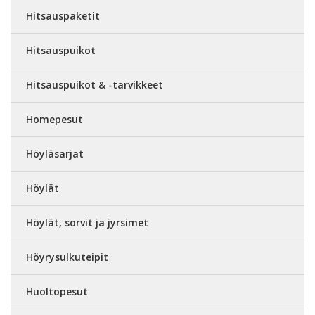
Hitsauspaketit
Hitsauspuikot
Hitsauspuikot & -tarvikkeet
Homepesut
Höyläsarjat
Höylät
Höylät, sorvit ja jyrsimet
Höyrysulkuteipit
Huoltopesut