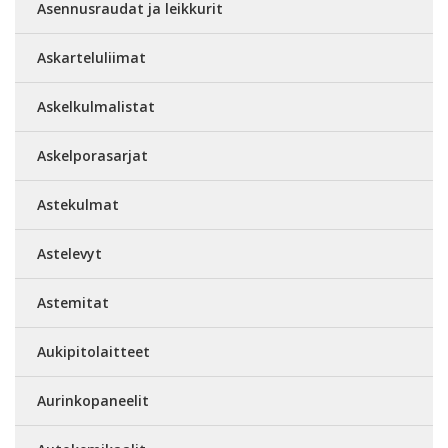
Asennusraudat ja leikkurit
Askarteluliimat
Askelkulmalistat
Askelporasarjat
Astekulmat
Astelevyt
Astemitat
Aukipitolaitteet
Aurinkopaneelit