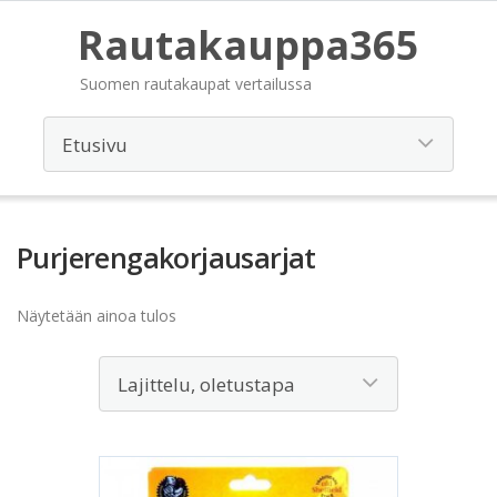
Rautakauppa365
Suomen rautakaupat vertailussa
Purjerengakorjausarjat
Näytetään ainoa tulos