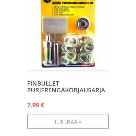
FINBULLET
PURJERENGAKORJAUSARJA
7,99
€
LUE LISÄÄ »