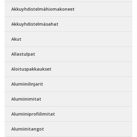
Akkuyhdistelmähiomakoneet
Akkuyhdistelmäsahat
Akut
Allastulpat
Aloituspakkaukset
Alumiinilinjarit
Alumiinimitat
Alumiiniprofiilimitat
Alumiinitangot