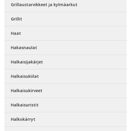
Grillaustarvikkeet ja kylmäarkut
Grillit
Haat
Hakasnaulat
Halkaisijakärjet
Halkaisukiilat
Halkaisukirveet
Halkaisuristit
Halkokärryt