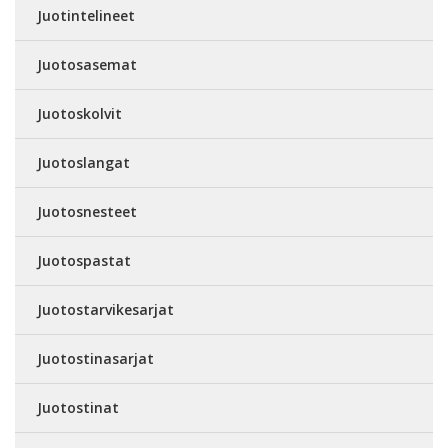
Juotintelineet
Juotosasemat
Juotoskolvit
Juotoslangat
Juotosnesteet
Juotospastat
Juotostarvikesarjat
Juotostinasarjat
Juotostinat