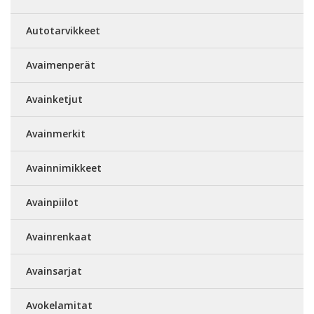
Autotarvikkeet
Avaimenperät
Avainketjut
Avainmerkit
Avainnimikkeet
Avainpiilot
Avainrenkaat
Avainsarjat
Avokelamitat