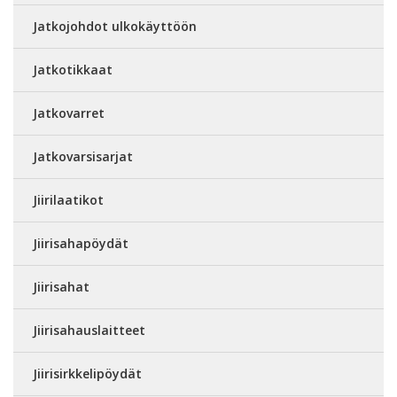
Jatkojohdot ulkokäyttöön
Jatkotikkaat
Jatkovarret
Jatkovarsisarjat
Jiirilaatikot
Jiirisahapöydät
Jiirisahat
Jiirisahauslaitteet
Jiirisirkkelipöydät