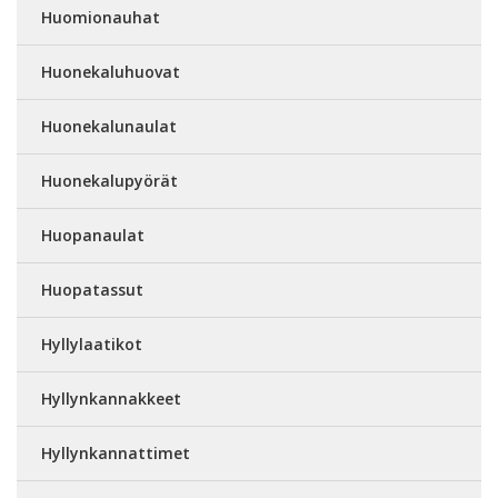
Huomionauhat
Huonekaluhuovat
Huonekalunaulat
Huonekalupyörät
Huopanaulat
Huopatassut
Hyllylaatikot
Hyllynkannakkeet
Hyllynkannattimet