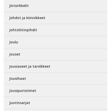
Jiirisirkkelit
Johdot ja kiinnikkeet
Johtoliitinpihdit
Joulu
Jouset
Jousiaseet ja tarvikkeet
Jousihaat
Jousipuristimet
Juotinsarjat