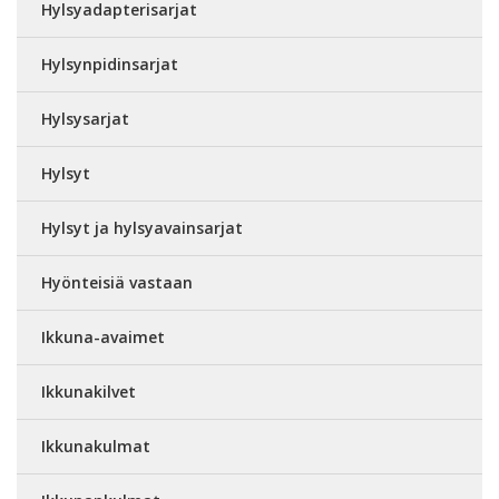
Hylsyadapterisarjat
Hylsynpidinsarjat
Hylsysarjat
Hylsyt
Hylsyt ja hylsyavainsarjat
Hyönteisiä vastaan
Ikkuna-avaimet
Ikkunakilvet
Ikkunakulmat