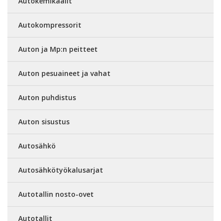
Autokemikaalit
Autokompressorit
Auton ja Mp:n peitteet
Auton pesuaineet ja vahat
Auton puhdistus
Auton sisustus
Autosähkö
Autosähkötyökalusarjat
Autotallin nosto-ovet
Autotallit