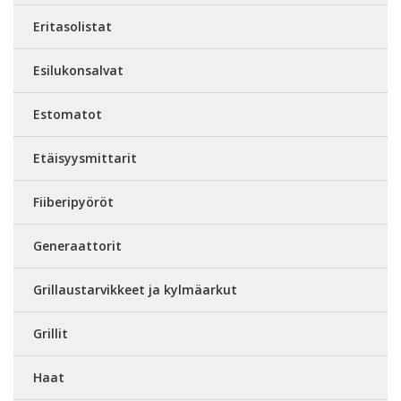
Eritasolistat
Esilukonsalvat
Estomatot
Etäisyysmittarit
Fiiberipyöröt
Generaattorit
Grillaustarvikkeet ja kylmäarkut
Grillit
Haat