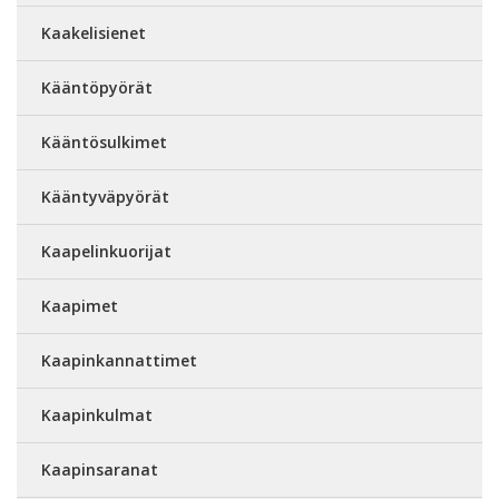
Kaakelisienet
Kääntöpyörät
Kääntösulkimet
Kääntyväpyörät
Kaapelinkuorijat
Kaapimet
Kaapinkannattimet
Kaapinkulmat
Kaapinsaranat