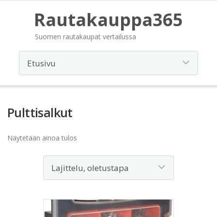
Rautakauppa365
Suomen rautakaupat vertailussa
Pulttisalkut
Näytetään ainoa tulos