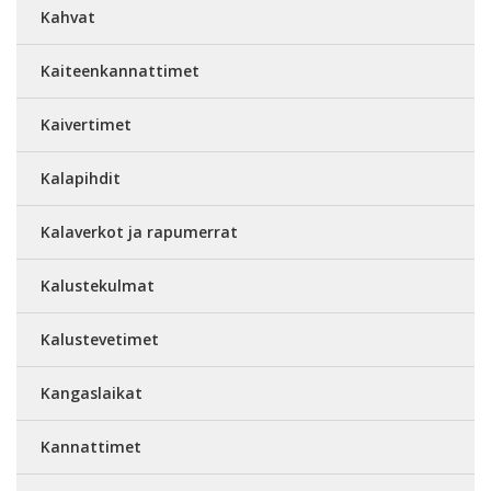
Kahvat
Kaiteenkannattimet
Kaivertimet
Kalapihdit
Kalaverkot ja rapumerrat
Kalustekulmat
Kalustevetimet
Kangaslaikat
Kannattimet