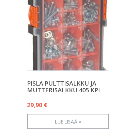
PISLA PULTTISALKKU JA
MUTTERISALKKU 405 KPL
29,90
€
LUE LISÄÄ »