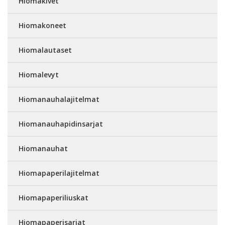
Hiomakivet
Hiomakoneet
Hiomalautaset
Hiomalevyt
Hiomanauhalajitelmat
Hiomanauhapidinsarjat
Hiomanauhat
Hiomapaperilajitelmat
Hiomapaperiliuskat
Hiomapaperisarjat