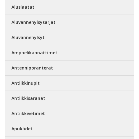
Aluslaatat
Aluvannehylsysarjat
Aluvannehylsyt
Amppelikannattimet
Antenniporanterät
Antiikkinupit
Antiikkisaranat
Antiikkivetimet
Apukädet