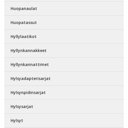
Huopanaulat
Huopatassut
Hyllylaatikot
Hyllynkannakkeet
Hyllynkannattimet
Hylsyadapterisarjat
Hylsynpidinsarjat
Hylsysarjat
Hylsyt