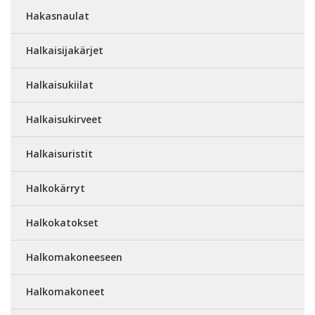
Hakasnaulat
Halkaisijakärjet
Halkaisukiilat
Halkaisukirveet
Halkaisuristit
Halkokärryt
Halkokatokset
Halkomakoneeseen
Halkomakoneet