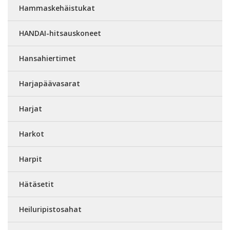
Hammaskehäistukat
HANDAI-hitsauskoneet
Hansahiertimet
Harjapäävasarat
Harjat
Harkot
Harpit
Hätäsetit
Heiluripistosahat