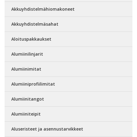
Akkuyhdistelmähiomakoneet
Akkuyhdistelmäsahat
Aloituspakkaukset
Alumiinilinjarit
Alumiinimitat
Alumiiniprofiilimitat
Alumiinitangot
Alumiiniteipit
Aluseristeet ja asennustarvikkeet