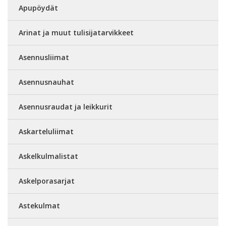
Apupöydät
Arinat ja muut tulisijatarvikkeet
Asennusliimat
Asennusnauhat
Asennusraudat ja leikkurit
Askarteluliimat
Askelkulmalistat
Askelporasarjat
Astekulmat