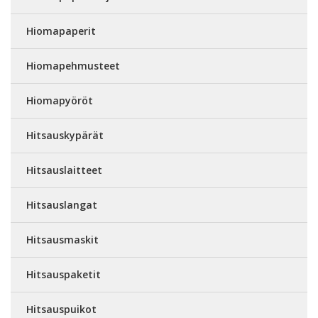
Hiomapaperit
Hiomapehmusteet
Hiomapyöröt
Hitsauskypärät
Hitsauslaitteet
Hitsauslangat
Hitsausmaskit
Hitsauspaketit
Hitsauspuikot