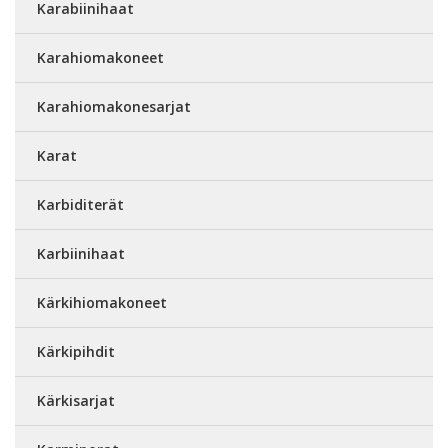
Karabiinihaat
Karahiomakoneet
Karahiomakonesarjat
Karat
Karbiditerät
Karbiinihaat
Kärkihiomakoneet
Kärkipihdit
Kärkisarjat