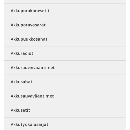
Akkuporakonesetit
Akkuporavasarat
Akkupuukkosahat
Akkuradiot
Akkuruuvinvääntimet
Akkusahat
Akkusauvavääntimet
Akkusetit
Akkutyökalusarjat