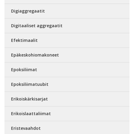
Digiaggregaatit
Digitaaliset aggregaatit
Efektimaalit
Epäkeskohiomakoneet
Epoksiliimat
Epoksiliimatuubit
Erikoiskärkisarjat
Erikoislaattaliimat
Eristevaahdot