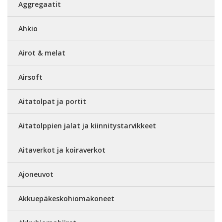
Aggregaatit
Ahkio
Airot & melat
Airsoft
Aitatolpat ja portit
Aitatolppien jalat ja kiinnitystarvikkeet
Aitaverkot ja koiraverkot
Ajoneuvot
Akkuepäkeskohiomakoneet