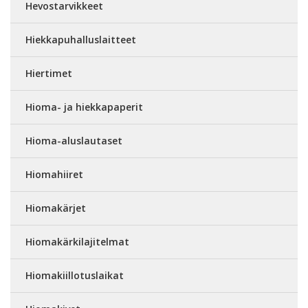
Hevostarvikkeet
Hiekkapuhalluslaitteet
Hiertimet
Hioma- ja hiekkapaperit
Hioma-aluslautaset
Hiomahiiret
Hiomakärjet
Hiomakärkilajitelmat
Hiomakiillotuslaikat