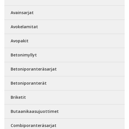
Avainsarjat
Avokelamitat
Avopakit
Betonimyllyt
Betoniporanteräsarjat
Betoniporanterät
Briketit
Butaanikaasujuottimet
Combiporanteräsarjat