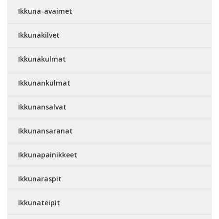
Ikkuna-avaimet
Ikkunakilvet
Ikkunakulmat
Ikkunankulmat
Ikkunansalvat
Ikkunansaranat
Ikkunapainikkeet
Ikkunaraspit
Ikkunateipit