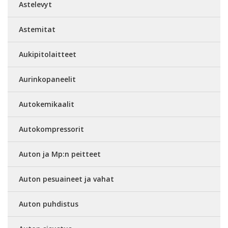
Astelevyt
Astemitat
Aukipitolaitteet
Aurinkopaneelit
Autokemikaalit
Autokompressorit
Auton ja Mp:n peitteet
Auton pesuaineet ja vahat
Auton puhdistus