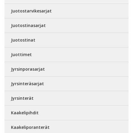
Juotostarvikesarjat
Juotostinasarjat
Juotostinat
Juottimet
Jyrsinporasarjat
Jyrsinteräsarjat
Jyrsinterät
Kaakelipihdit
Kaakeliporanterät