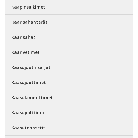
Kaapinsulkimet
Kaarisahanterät
Kaarisahat
Kaarivetimet
Kaasujuotinsarjat
Kaasujuottimet
Kaasulämmittimet
Kaasupolttimot
Kaasutohosetit