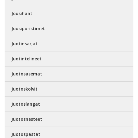
Jousihaat
Jousipuristimet
Juotinsarjat
Juotintelineet
Juotosasemat
Juotoskolvit
Juotoslangat
Juotosnesteet
Juotospastat