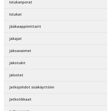
Istukanporat
Istukat
Jääkaappimittarit
Jakajat
Jakoavaimet
Jakotukit
Jalustat
Jatkojohdot sisäkäyttöön
Jatkotikkaat