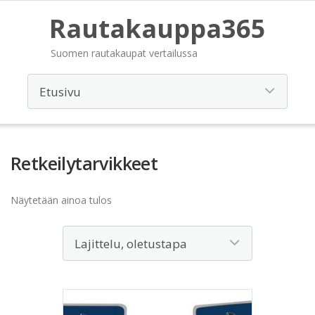
Rautakauppa365
Suomen rautakaupat vertailussa
Retkeilytarvikkeet
Näytetään ainoa tulos