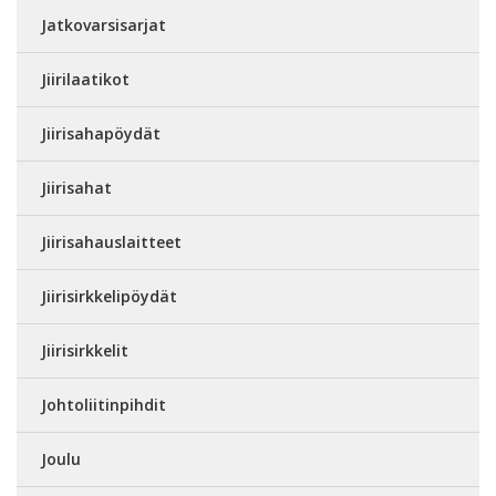
Jatkovarsisarjat
Jiirilaatikot
Jiirisahapöydät
Jiirisahat
Jiirisahauslaitteet
Jiirisirkkelipöydät
Jiirisirkkelit
Johtoliitinpihdit
Joulu