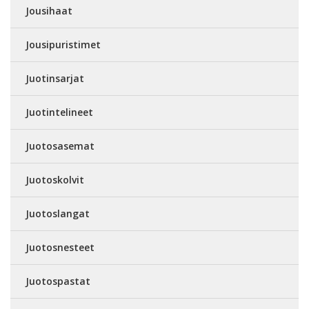
Jousihaat
Jousipuristimet
Juotinsarjat
Juotintelineet
Juotosasemat
Juotoskolvit
Juotoslangat
Juotosnesteet
Juotospastat