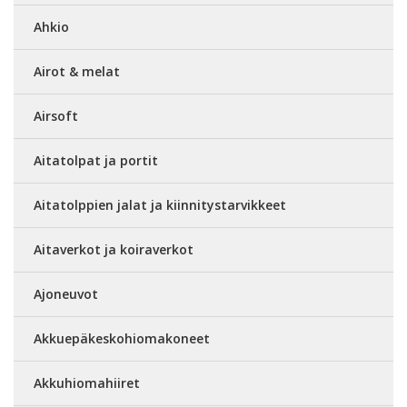
Ahkio
Airot & melat
Airsoft
Aitatolpat ja portit
Aitatolppien jalat ja kiinnitystarvikkeet
Aitaverkot ja koiraverkot
Ajoneuvot
Akkuepäkeskohiomakoneet
Akkuhiomahiiret