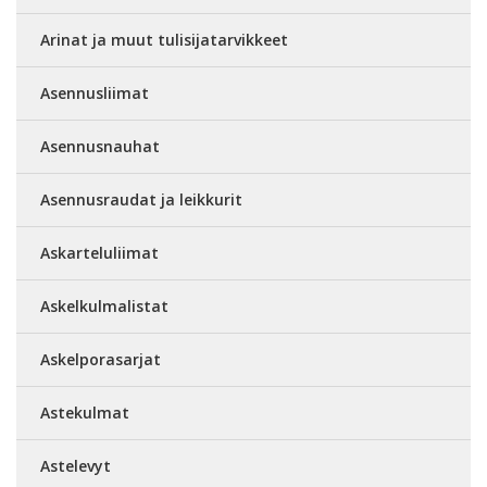
Arinat ja muut tulisijatarvikkeet
Asennusliimat
Asennusnauhat
Asennusraudat ja leikkurit
Askarteluliimat
Askelkulmalistat
Askelporasarjat
Astekulmat
Astelevyt