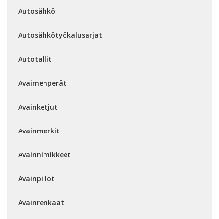
Autosähkö
Autosähkötyökalusarjat
Autotallit
Avaimenperät
Avainketjut
Avainmerkit
Avainnimikkeet
Avainpiilot
Avainrenkaat