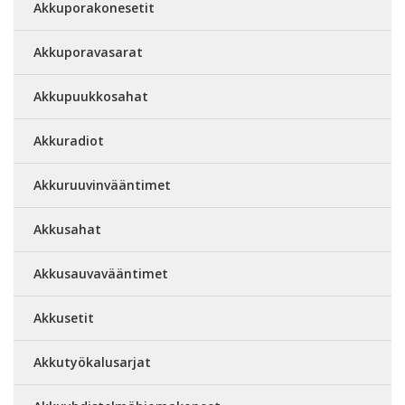
Akkuporakonesetit
Akkuporavasarat
Akkupuukkosahat
Akkuradiot
Akkuruuvinvääntimet
Akkusahat
Akkusauvavääntimet
Akkusetit
Akkutyökalusarjat