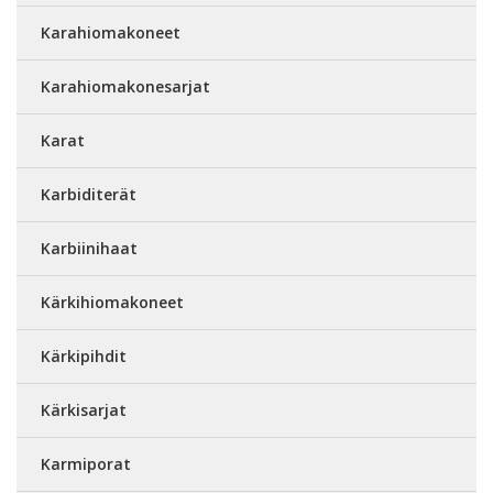
Karahiomakoneet
Karahiomakonesarjat
Karat
Karbiditerät
Karbiinihaat
Kärkihiomakoneet
Kärkipihdit
Kärkisarjat
Karmiporat