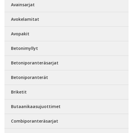
Avainsarjat
Avokelamitat
Avopakit
Betonimyllyt
Betoniporanteräsarjat
Betoniporanterät
Briketit
Butaanikaasujuottimet
Combiporanteräsarjat