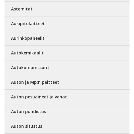
Astemitat
Aukipitolaitteet
Aurinkopaneelit
Autokemikaalit
Autokompressorit
Auton ja Mp:n peitteet
Auton pesuaineet ja vahat
Auton puhdistus
Auton sisustus