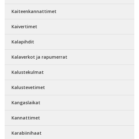
Kaiteenkannattimet
Kaivertimet
Kalapihdit
Kalaverkot ja rapumerrat
Kalustekulmat
Kalustevetimet
Kangaslaikat
Kannattimet
Karabiinihaat