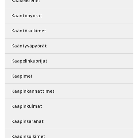
Kaakelisienet
Kääntöpyörät
Kääntösulkimet
Kääntyväpyörät
Kaapelinkuorijat
Kaapimet
Kaapinkannattimet
Kaapinkulmat
Kaapinsaranat
Kaapinsulkimet