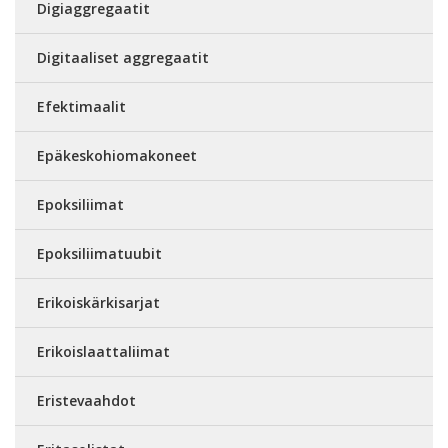
Digiaggregaatit
Digitaaliset aggregaatit
Efektimaalit
Epäkeskohiomakoneet
Epoksiliimat
Epoksiliimatuubit
Erikoiskärkisarjat
Erikoislaattaliimat
Eristevaahdot