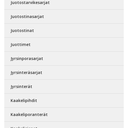
Juotostarvikesarjat
Juotostinasarjat
Juotostinat
Juottimet
Jyrsinporasarjat
Jyrsinteräsarjat
Jyrsinterät
Kaakelipihdit
Kaakeliporanterät