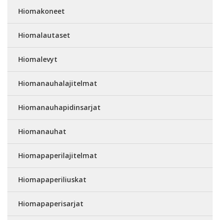
Hiomakoneet
Hiomalautaset
Hiomalevyt
Hiomanauhalajitelmat
Hiomanauhapidinsarjat
Hiomanauhat
Hiomapaperilajitelmat
Hiomapaperiliuskat
Hiomapaperisarjat