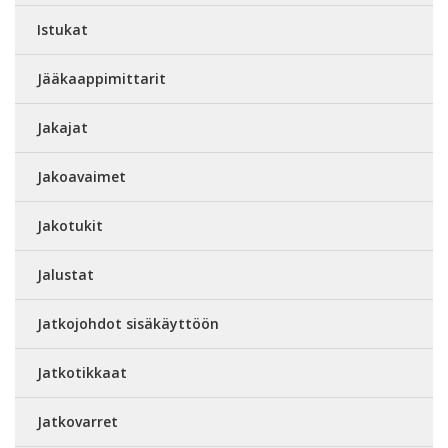
Istukat
Jääkaappimittarit
Jakajat
Jakoavaimet
Jakotukit
Jalustat
Jatkojohdot sisäkäyttöön
Jatkotikkaat
Jatkovarret