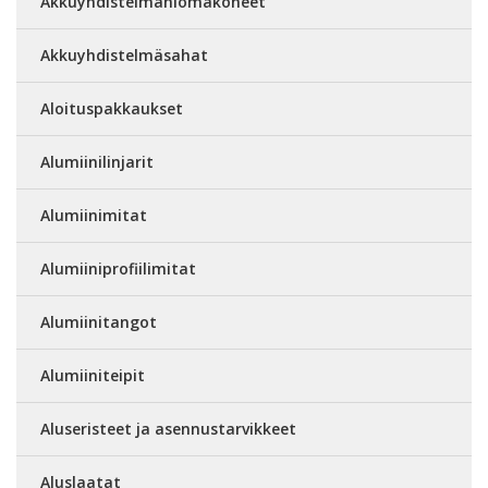
Akkuyhdistelmähiomakoneet
Akkuyhdistelmäsahat
Aloituspakkaukset
Alumiinilinjarit
Alumiinimitat
Alumiiniprofiilimitat
Alumiinitangot
Alumiiniteipit
Aluseristeet ja asennustarvikkeet
Aluslaatat