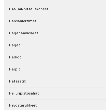
HANDAI-hitsauskoneet
Hansahiertimet
Harjapäävasarat
Harjat
Harkot
Harpit
Hätäsetit
Heiluripistosahat
Hevostarvikkeet