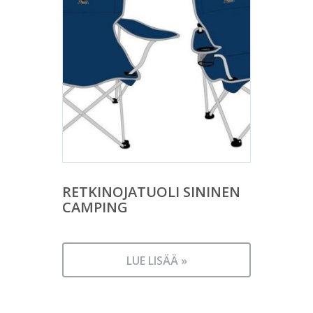
RETKINOJATUOLI SININEN
CAMPING
LUE LISÄÄ »