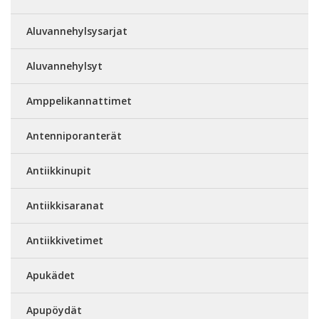
Aluvannehylsysarjat
Aluvannehylsyt
Amppelikannattimet
Antenniporanterät
Antiikkinupit
Antiikkisaranat
Antiikkivetimet
Apukädet
Apupöydät