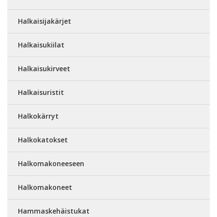
Halkaisijakärjet
Halkaisukiilat
Halkaisukirveet
Halkaisuristit
Halkokärryt
Halkokatokset
Halkomakoneeseen
Halkomakoneet
Hammaskehäistukat