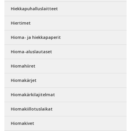
Hiekkapuhalluslaitteet
Hiertimet
Hioma- ja hiekkapaperit
Hioma-aluslautaset
Hiomahiiret
Hiomakärjet
Hiomakärkilajitelmat
Hiomakiillotuslaikat
Hiomakivet