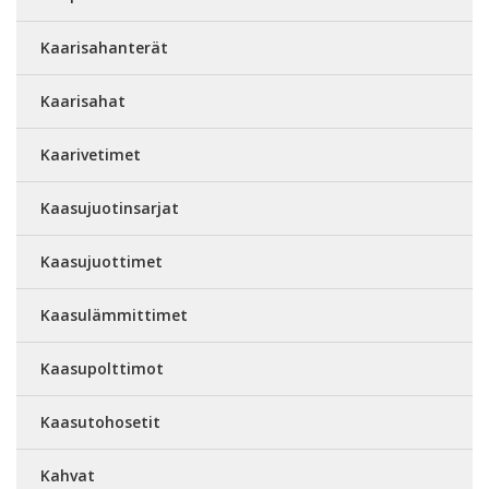
Kaarisahanterät
Kaarisahat
Kaarivetimet
Kaasujuotinsarjat
Kaasujuottimet
Kaasulämmittimet
Kaasupolttimot
Kaasutohosetit
Kahvat