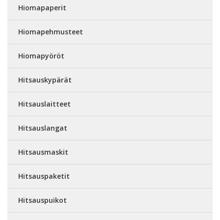
Hiomapaperit
Hiomapehmusteet
Hiomapyöröt
Hitsauskypärät
Hitsauslaitteet
Hitsauslangat
Hitsausmaskit
Hitsauspaketit
Hitsauspuikot