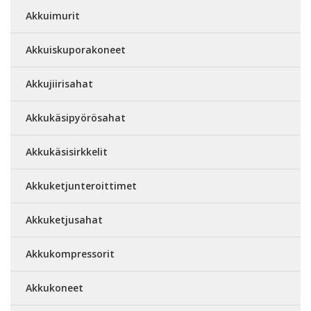
Akkuimurit
Akkuiskuporakoneet
Akkujiirisahat
Akkukäsipyörösahat
Akkukäsisirkkelit
Akkuketjunteroittimet
Akkuketjusahat
Akkukompressorit
Akkukoneet