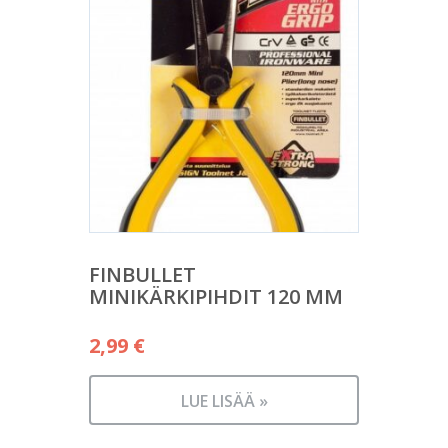
FINBULLET
MINIKÄRKIPIHDIT 120 MM
2,99
€
LUE LISÄÄ »