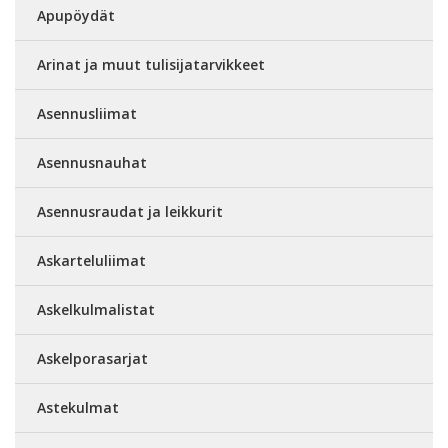
Apupöydät
Arinat ja muut tulisijatarvikkeet
Asennusliimat
Asennusnauhat
Asennusraudat ja leikkurit
Askarteluliimat
Askelkulmalistat
Askelporasarjat
Astekulmat