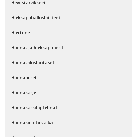
Hevostarvikkeet
Hiekkapuhalluslaitteet
Hiertimet
Hioma- ja hiekkapaperit
Hioma-aluslautaset
Hiomahiiret
Hiomakärjet
Hiomakärkilajitelmat
Hiomakiillotuslaikat