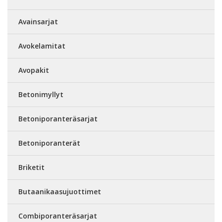
Avainsarjat
Avokelamitat
Avopakit
Betonimyllyt
Betoniporanteräsarjat
Betoniporanterät
Briketit
Butaanikaasujuottimet
Combiporanteräsarjat