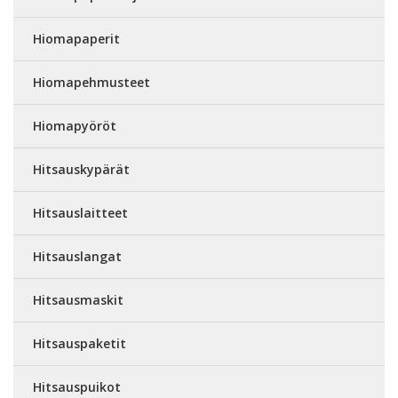
Hiomapaperit
Hiomapehmusteet
Hiomapyöröt
Hitsauskypärät
Hitsauslaitteet
Hitsauslangat
Hitsausmaskit
Hitsauspaketit
Hitsauspuikot