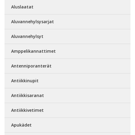
Aluslaatat
Aluvannehylsysarjat
Aluvannehylsyt
Amppelikannattimet
Antenniporanterät
Antiikkinupit
Antiikkisaranat
Antiikkivetimet
Apukädet