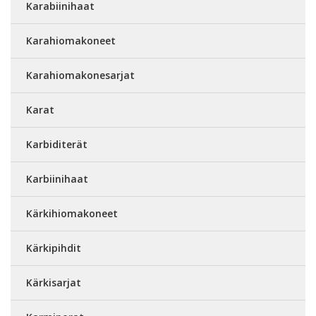
Karabiinihaat
Karahiomakoneet
Karahiomakonesarjat
Karat
Karbiditerät
Karbiinihaat
Kärkihiomakoneet
Kärkipihdit
Kärkisarjat