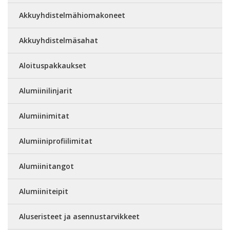
Akkuyhdistelmähiomakoneet
Akkuyhdistelmäsahat
Aloituspakkaukset
Alumiinilinjarit
Alumiinimitat
Alumiiniprofiilimitat
Alumiinitangot
Alumiiniteipit
Aluseristeet ja asennustarvikkeet