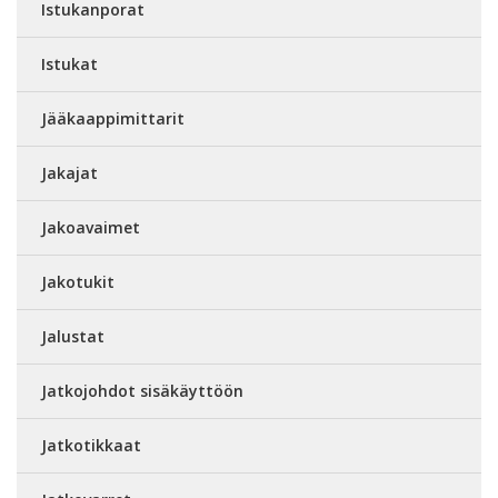
Istukanporat
Istukat
Jääkaappimittarit
Jakajat
Jakoavaimet
Jakotukit
Jalustat
Jatkojohdot sisäkäyttöön
Jatkotikkaat