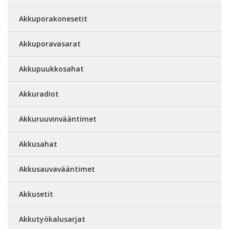
Akkuporakonesetit
Akkuporavasarat
Akkupuukkosahat
Akkuradiot
Akkuruuvinvääntimet
Akkusahat
Akkusauvavääntimet
Akkusetit
Akkutyökalusarjat