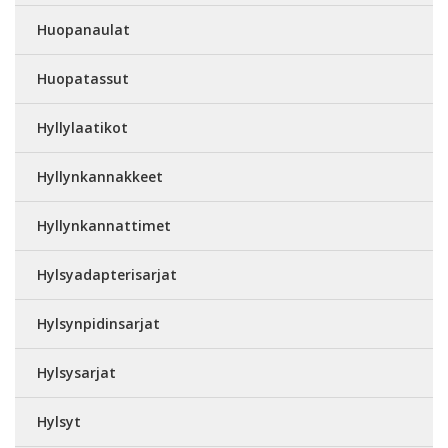
Huopanaulat
Huopatassut
Hyllylaatikot
Hyllynkannakkeet
Hyllynkannattimet
Hylsyadapterisarjat
Hylsynpidinsarjat
Hylsysarjat
Hylsyt