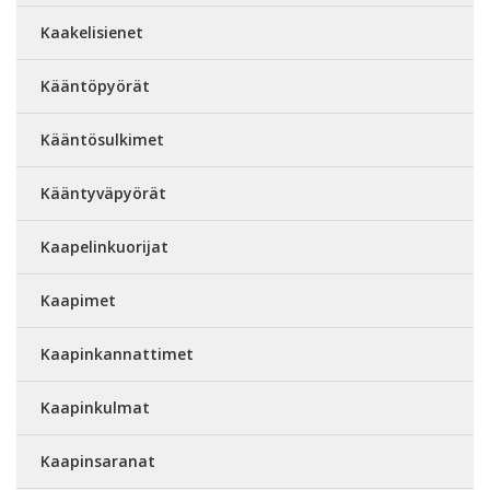
Kaakelisienet
Kääntöpyörät
Kääntösulkimet
Kääntyväpyörät
Kaapelinkuorijat
Kaapimet
Kaapinkannattimet
Kaapinkulmat
Kaapinsaranat