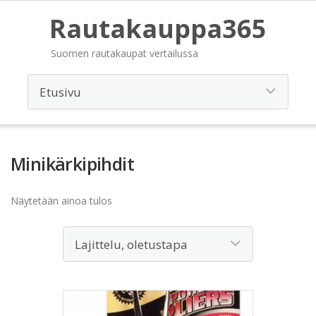
Rautakauppa365
Suomen rautakaupat vertailussa
Minikärkipihdit
Näytetään ainoa tulos