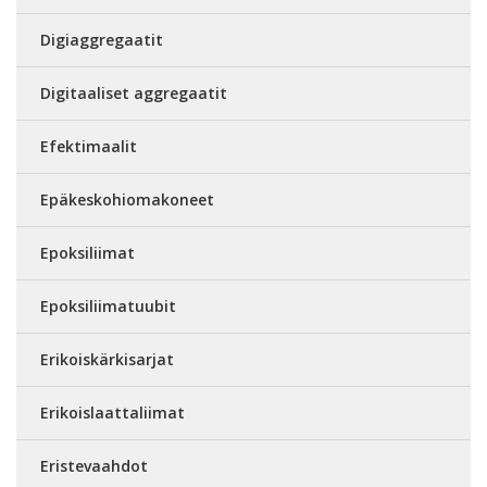
Digiaggregaatit
Digitaaliset aggregaatit
Efektimaalit
Epäkeskohiomakoneet
Epoksiliimat
Epoksiliimatuubit
Erikoiskärkisarjat
Erikoislaattaliimat
Eristevaahdot