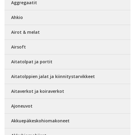
Aggregaatit
Ahkio
Airot & melat
Airsoft
Aitatolpat ja portit
Aitatolppien jalat ja kiinnitystarvikkeet
Aitaverkot ja koiraverkot
Ajoneuvot
Akkuepäkeskohiomakoneet