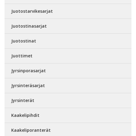
Juotostarvikesarjat
Juotostinasarjat
Juotostinat
Juottimet
Jyrsinporasarjat
Jyrsinteräsarjat
Jyrsinterät
Kaakelipihdit
Kaakeliporanterät