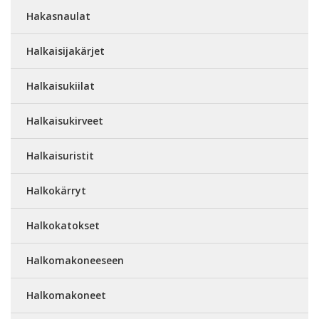
Hakasnaulat
Halkaisijakärjet
Halkaisukiilat
Halkaisukirveet
Halkaisuristit
Halkokärryt
Halkokatokset
Halkomakoneeseen
Halkomakoneet