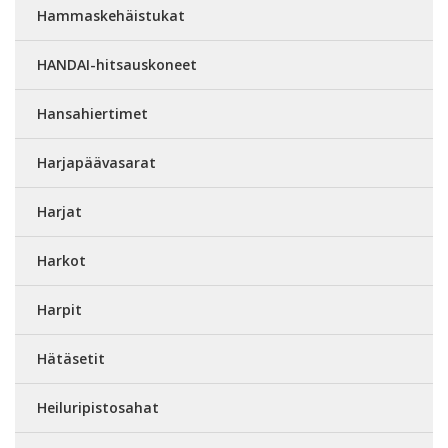
Hammaskehäistukat
HANDAI-hitsauskoneet
Hansahiertimet
Harjapäävasarat
Harjat
Harkot
Harpit
Hätäsetit
Heiluripistosahat