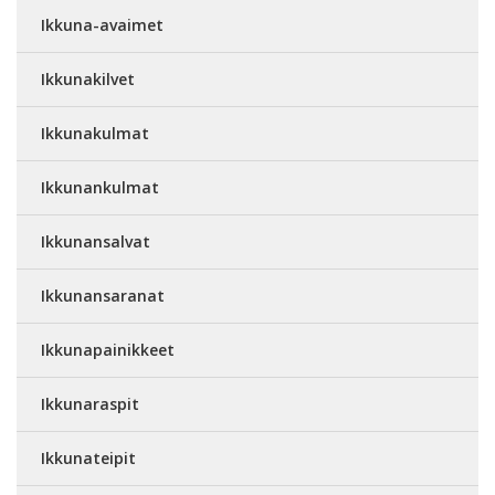
Ikkuna-avaimet
Ikkunakilvet
Ikkunakulmat
Ikkunankulmat
Ikkunansalvat
Ikkunansaranat
Ikkunapainikkeet
Ikkunaraspit
Ikkunateipit