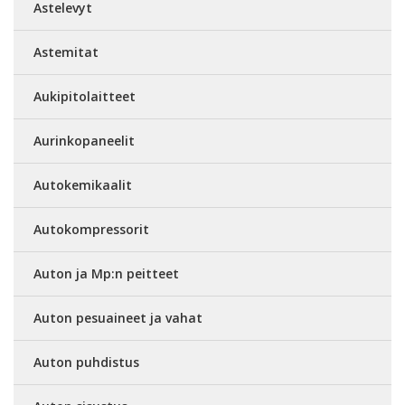
Astelevyt
Astemitat
Aukipitolaitteet
Aurinkopaneelit
Autokemikaalit
Autokompressorit
Auton ja Mp:n peitteet
Auton pesuaineet ja vahat
Auton puhdistus