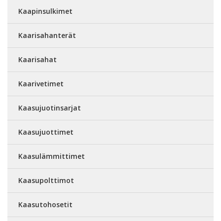
Kaapinsulkimet
Kaarisahanterät
Kaarisahat
Kaarivetimet
Kaasujuotinsarjat
Kaasujuottimet
Kaasulämmittimet
Kaasupolttimot
Kaasutohosetit