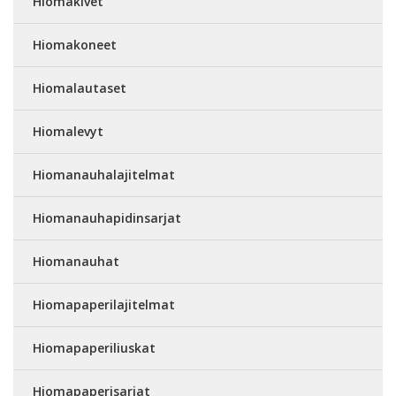
Hiomakivet
Hiomakoneet
Hiomalautaset
Hiomalevyt
Hiomanauhalajitelmat
Hiomanauhapidinsarjat
Hiomanauhat
Hiomapaperilajitelmat
Hiomapaperiliuskat
Hiomapaperisarjat