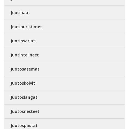
Jousihaat
Jousipuristimet
Juotinsarjat
Juotintelineet
Juotosasemat
Juotoskolvit
Juotoslangat
Juotosnesteet
Juotospastat