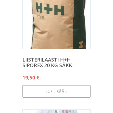
LIISTERILAASTI H+H
SIPOREX 20 KG SÄKKI
19,50
€
LUE LISÄÄ »