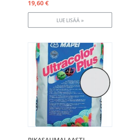
19,60
€
LUE LISÄÄ »
PIKASAUMALAASTI