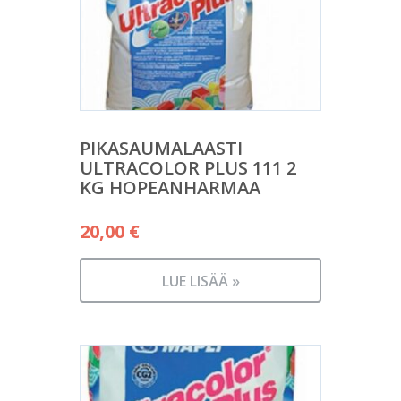
PIKASAUMALAASTI
ULTRACOLOR PLUS 111 2
KG HOPEANHARMAA
20,00
€
LUE LISÄÄ »