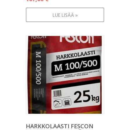
LUE LISÄÄ »
HARKKOLAASTI FESCON