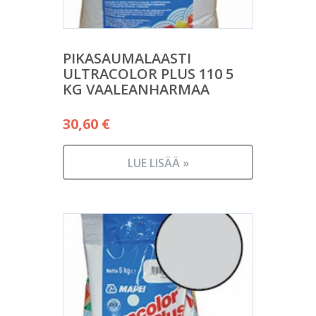
PIKASAUMALAASTI
ULTRACOLOR PLUS 110 5
KG VAALEANHARMAA
30,60
€
LUE LISÄÄ »