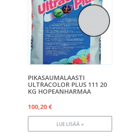
PIKASAUMALAASTI
ULTRACOLOR PLUS 111 20
KG HOPEANHARMAA
100,20
€
LUE LISÄÄ »