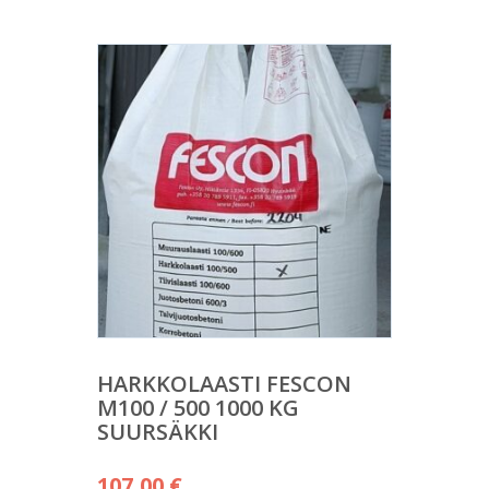
HARKKOLAASTI FESCON
M100 / 500 1000 KG
SUURSÄKKI
107,00
€