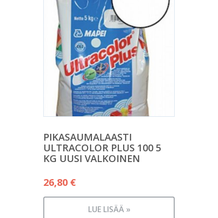
PIKASAUMALAASTI
ULTRACOLOR PLUS 100 5
KG UUSI VALKOINEN
26,80
€
LUE LISÄÄ »