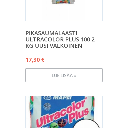
PIKASAUMALAASTI
ULTRACOLOR PLUS 100 2
KG UUSI VALKOINEN
17,30
€
LUE LISÄÄ »