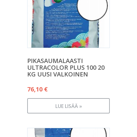
PIKASAUMALAASTI
ULTRACOLOR PLUS 100 20
KG UUSI VALKOINEN
76,10
€
LUE LISÄÄ »