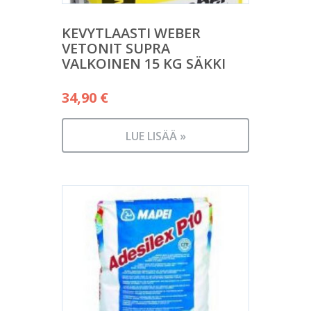
KEVYTLAASTI WEBER
VETONIT SUPRA
VALKOINEN 15 KG SÄKKI
34,90
€
LUE LISÄÄ »