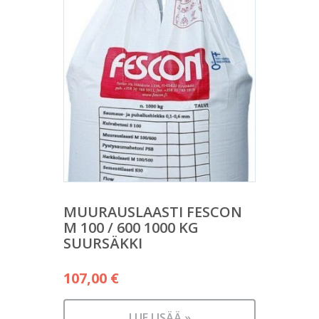
MUURAUSLAASTI FESCON
M 100 / 600 1000 KG
SUURSÄKKI
107,00
€
LUE LISÄÄ »