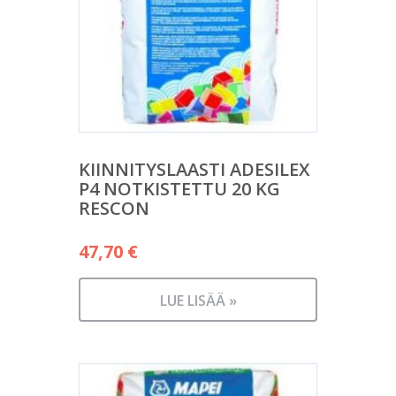
KIINNITYSLAASTI ADESILEX
P4 NOTKISTETTU 20 KG
RESCON
47,70
€
LUE LISÄÄ »