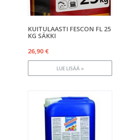
KUITULAASTI FESCON FL 25
KG SÄKKI
26,90
€
LUE LISÄÄ »