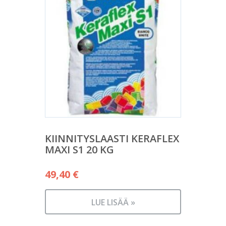
KIINNITYSLAASTI KERAFLEX
MAXI S1 20 KG
49,40
€
LUE LISÄÄ »