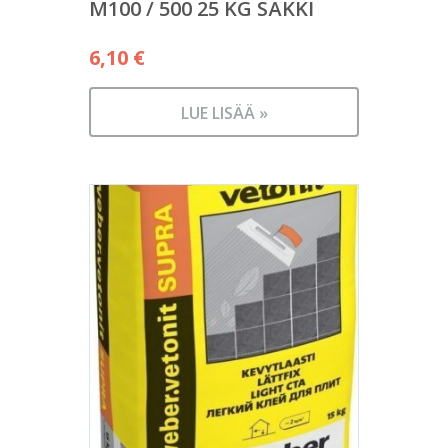
M100 / 500 25 KG SÄKKI
6,10
€
LUE LISÄÄ »