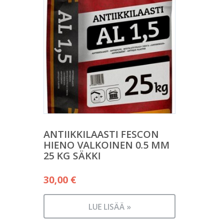
ANTIIKKILAASTI FESCON
HIENO VALKOINEN 0.5 MM
25 KG SÄKKI
30,00
€
LUE LISÄÄ »