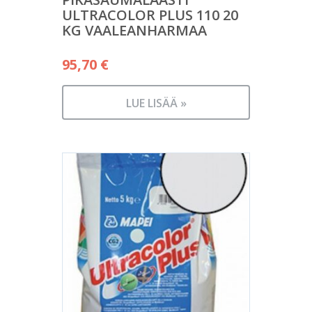
ULTRACOLOR PLUS 110 20
KG VAALEANHARMAA
95,70
€
LUE LISÄÄ »