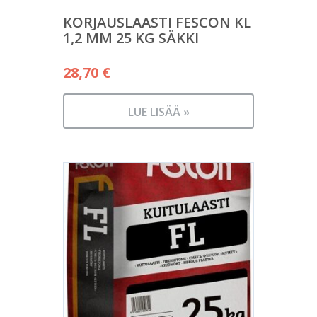
KORJAUSLAASTI FESCON KL
1,2 MM 25 KG SÄKKI
28,70
€
LUE LISÄÄ »