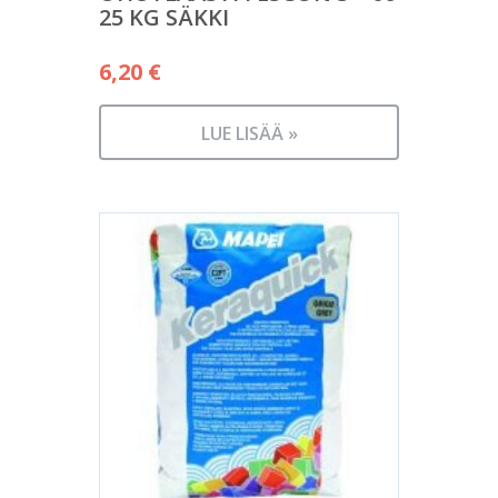
25 KG SÄKKI
6,20
€
LUE LISÄÄ »