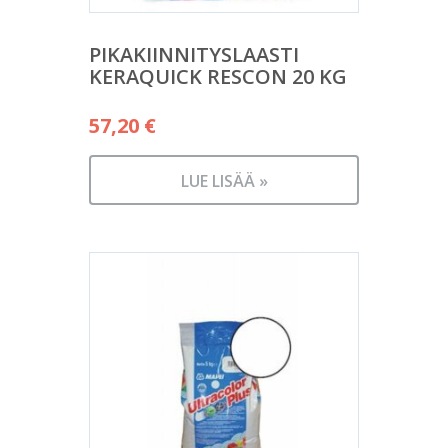
PIKAKIINNITYSLAASTI
KERAQUICK RESCON 20 KG
57,20
€
LUE LISÄÄ »