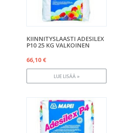
KIINNITYSLAASTI ADESILEX
P10 25 KG VALKOINEN
66,10
€
LUE LISÄÄ »