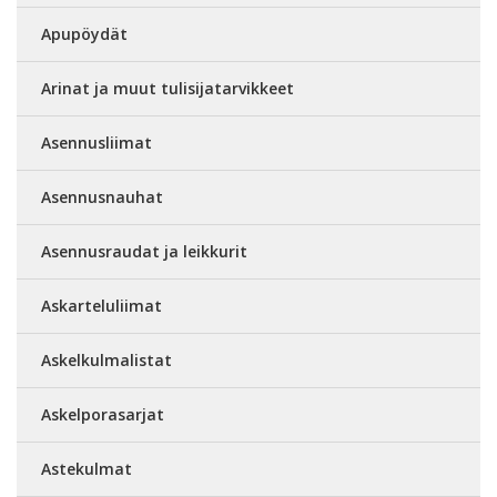
Apupöydät
Arinat ja muut tulisijatarvikkeet
Asennusliimat
Asennusnauhat
Asennusraudat ja leikkurit
Askarteluliimat
Askelkulmalistat
Askelporasarjat
Astekulmat