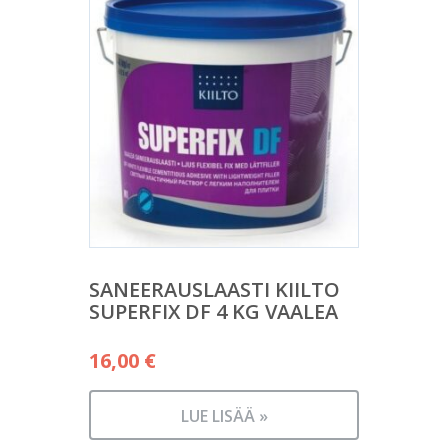
SANEERAUSLAASTI KIILTO
SUPERFIX DF 4 KG VAALEA
16,00
€
LUE LISÄÄ »