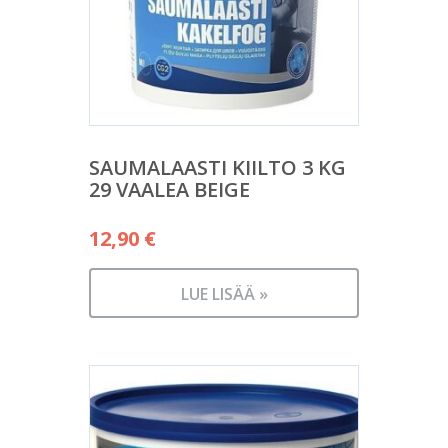
SAUMALAASTI KIILTO 3 KG
29 VAALEA BEIGE
12,90
€
LUE LISÄÄ »