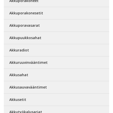
Akkuporakoneet
Akkuporakonesetit
Akkuporavasarat
Akkupuukkosahat
Akkuradiot
Akkuruuvinvääntimet
Akkusahat
Akkusauvavääntimet
Akkusetit
Akkutyökalusarjat