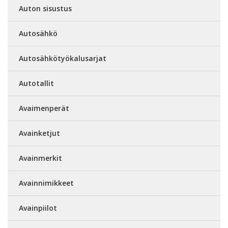
Auton sisustus
Autosähkö
Autosähkötyökalusarjat
Autotallit
Avaimenperät
Avainketjut
Avainmerkit
Avainnimikkeet
Avainpiilot