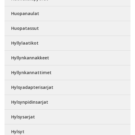
Huopanaulat
Huopatassut
Hyllylaatikot
Hyllynkannakkeet
Hyllynkannattimet
Hylsyadapterisarjat
Hylsynpidinsarjat
Hylsysarjat
Hylsyt