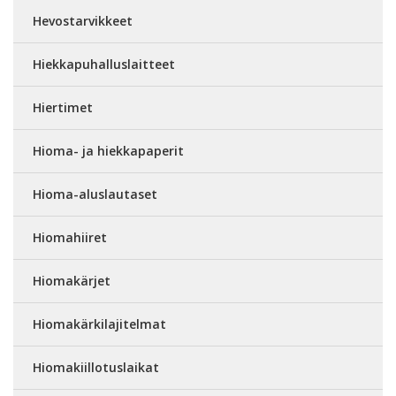
Hevostarvikkeet
Hiekkapuhalluslaitteet
Hiertimet
Hioma- ja hiekkapaperit
Hioma-aluslautaset
Hiomahiiret
Hiomakärjet
Hiomakärkilajitelmat
Hiomakiillotuslaikat