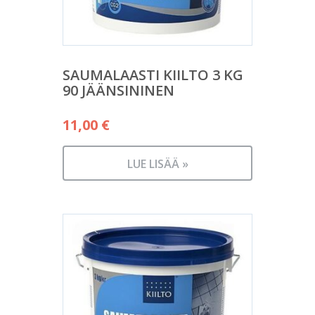
SAUMALAASTI KIILTO 3 KG
90 JÄÄNSININEN
11,00
€
LUE LISÄÄ »