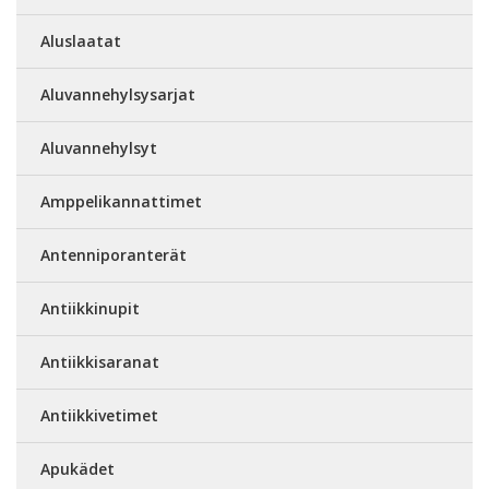
Aluslaatat
Aluvannehylsysarjat
Aluvannehylsyt
Amppelikannattimet
Antenniporanterät
Antiikkinupit
Antiikkisaranat
Antiikkivetimet
Apukädet