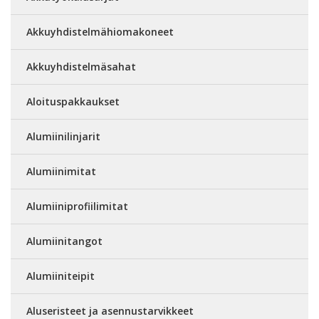
Akkuyhdistelmähiomakoneet
Akkuyhdistelmäsahat
Aloituspakkaukset
Alumiinilinjarit
Alumiinimitat
Alumiiniprofiilimitat
Alumiinitangot
Alumiiniteipit
Aluseristeet ja asennustarvikkeet