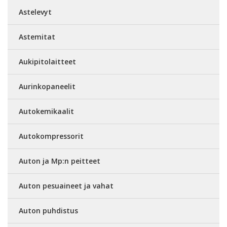
Astelevyt
Astemitat
Aukipitolaitteet
Aurinkopaneelit
Autokemikaalit
Autokompressorit
Auton ja Mp:n peitteet
Auton pesuaineet ja vahat
Auton puhdistus