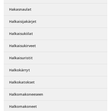
Hakasnaulat
Halkaisijakärjet
Halkaisukiilat
Halkaisukirveet
Halkaisuristit
Halkokärryt
Halkokatokset
Halkomakoneeseen
Halkomakoneet