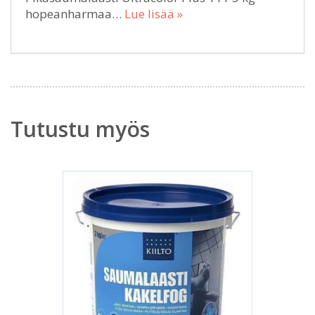
hopeanharmaa…
Lue lisää »
Tutustu myös