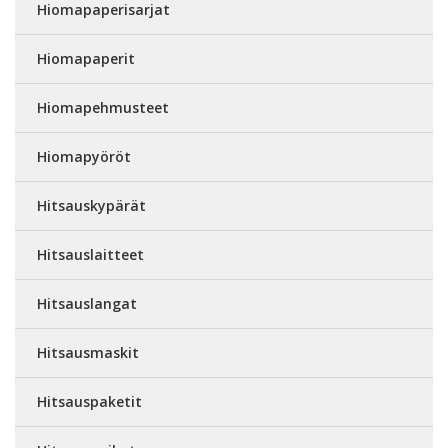
Hiomapaperisarjat
Hiomapaperit
Hiomapehmusteet
Hiomapyöröt
Hitsauskypärät
Hitsauslaitteet
Hitsauslangat
Hitsausmaskit
Hitsauspaketit