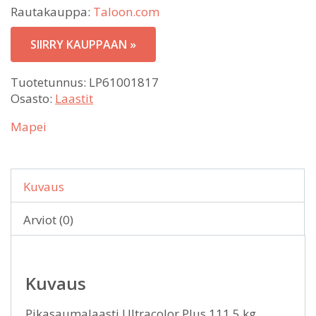
Rautakauppa:
Taloon.com
SIIRRY KAUPPAAN »
Tuotetunnus:
LP61001817
Osasto:
Laastit
Mapei
Kuvaus
Arviot (0)
Kuvaus
Pikasaumalaasti Ultracolor Plus 111 5 kg