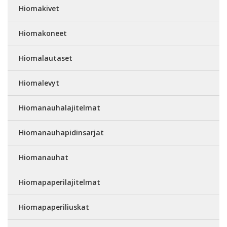
Hiomakivet
Hiomakoneet
Hiomalautaset
Hiomalevyt
Hiomanauhalajitelmat
Hiomanauhapidinsarjat
Hiomanauhat
Hiomapaperilajitelmat
Hiomapaperiliuskat