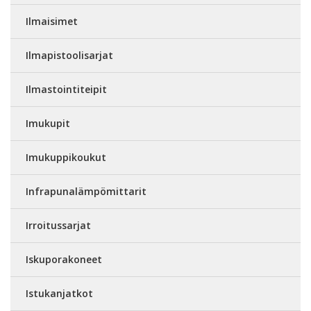
Ilmaisimet
Ilmapistoolisarjat
Ilmastointiteipit
Imukupit
Imukuppikoukut
Infrapunalämpömittarit
Irroitussarjat
Iskuporakoneet
Istukanjatkot