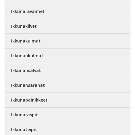
Ikkuna-avaimet
Ikkunakilvet
Ikkunakulmat
Ikkunankulmat
Ikkunansalvat
Ikkunansaranat
Ikkunapainikkeet
Ikkunaraspit
Ikkunateipit