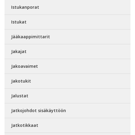
Istukanporat
Istukat
Jääkaappimittarit
Jakajat
Jakoavaimet
Jakotukit
Jalustat
Jatkojohdot sisäkäyttöön
Jatkotikkaat