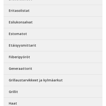
Eritasolistat
Esilukonsalvat
Estomatot
Etäisyysmittarit
Fiiberipyöröt
Generaattorit
Grillaustarvikkeet ja kylmäarkut
Grillit
Haat