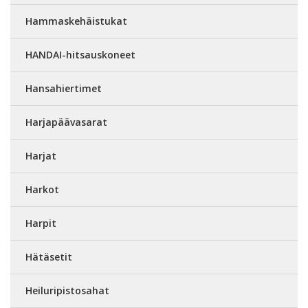
Hammaskehäistukat
HANDAI-hitsauskoneet
Hansahiertimet
Harjapäävasarat
Harjat
Harkot
Harpit
Hätäsetit
Heiluripistosahat