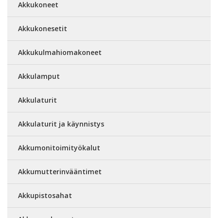
Akkukoneet
Akkukonesetit
Akkukulmahiomakoneet
Akkulamput
Akkulaturit
Akkulaturit ja käynnistys
Akkumonitoimityökalut
Akkumutterinvääntimet
Akkupistosahat