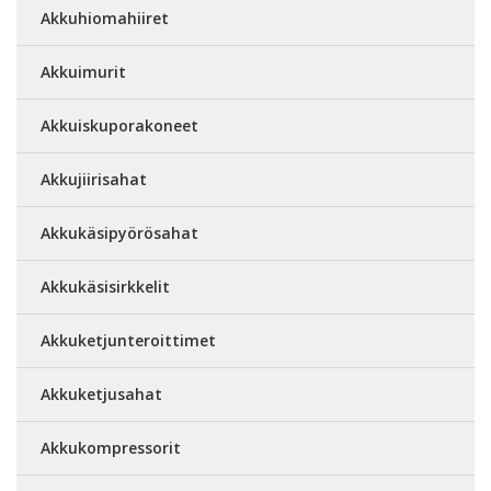
Akkuhiomahiiret
Akkuimurit
Akkuiskuporakoneet
Akkujiirisahat
Akkukäsipyörösahat
Akkukäsisirkkelit
Akkuketjunteroittimet
Akkuketjusahat
Akkukompressorit