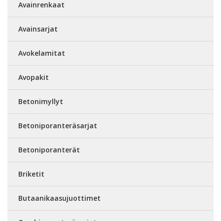
Avainrenkaat
Avainsarjat
Avokelamitat
Avopakit
Betonimyllyt
Betoniporanteräsarjat
Betoniporanterät
Briketit
Butaanikaasujuottimet