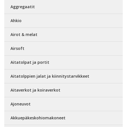
Aggregaatit
Ahkio
Airot & melat
Airsoft
Aitatolpat ja portit
Aitatolppien jalat ja kiinnitystarvikkeet
Aitaverkot ja koiraverkot
Ajoneuvot
Akkuepäkeskohiomakoneet