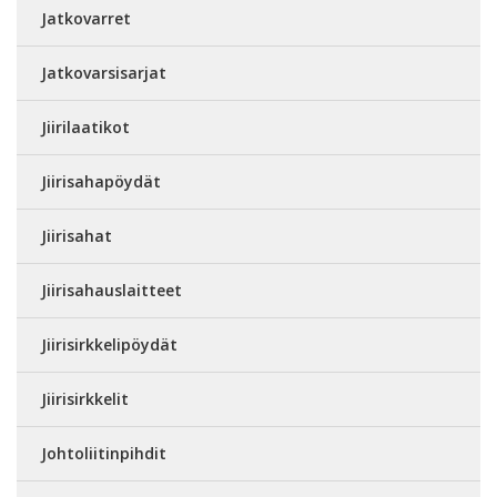
Jatkovarret
Jatkovarsisarjat
Jiirilaatikot
Jiirisahapöydät
Jiirisahat
Jiirisahauslaitteet
Jiirisirkkelipöydät
Jiirisirkkelit
Johtoliitinpihdit