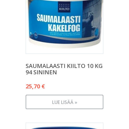
SAUMALAASTI KIILTO 10 KG
94 SININEN
25,70
€
LUE LISÄÄ »