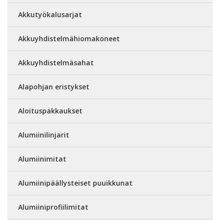
Akkutyökalusarjat
Akkuyhdistelmähiomakoneet
Akkuyhdistelmäsahat
Alapohjan eristykset
Aloituspakkaukset
Alumiinilinjarit
Alumiinimitat
Alumiinipäällysteiset puuikkunat
Alumiiniprofiilimitat