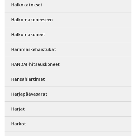
Halkokatokset
Halkomakoneeseen
Halkomakoneet
Hammaskehäistukat
HANDAI-hitsauskoneet
Hansahiertimet
Harjapäävasarat
Harjat
Harkot