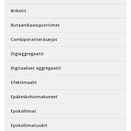
Briketit
Butaanikaasujuottimet
Combiporanteräsarjat
Digiaggregaatit
Digitaaliset aggregaatit
Efektimaalit
Epäkeskohiomakoneet
Epoksiliimat
Epoksiliimatuubit