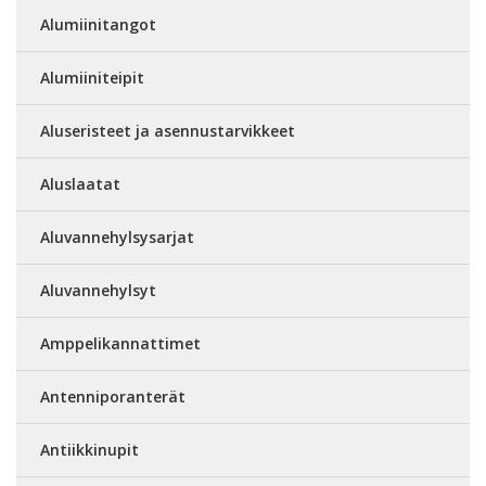
Alumiinitangot
Alumiiniteipit
Aluseristeet ja asennustarvikkeet
Aluslaatat
Aluvannehylsysarjat
Aluvannehylsyt
Amppelikannattimet
Antenniporanterät
Antiikkinupit