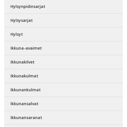
Hylsynpidinsarjat
Hylsysarjat
Hylsyt
Ikkuna-avaimet
Ikkunakilvet
Ikkunakulmat
Ikkunankulmat
Ikkunansalvat
Ikkunansaranat