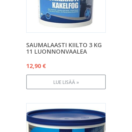
SAUMALAASTI KIILTO 3 KG
11 LUONNONVAALEA
12,90
€
LUE LISÄÄ »