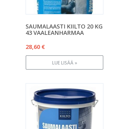
SAUMALAASTI KIILTO 20 KG
43 VAALEANHARMAA
28,60
€
LUE LISÄÄ »