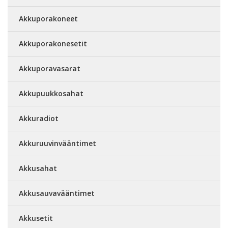
Akkuporakoneet
Akkuporakonesetit
Akkuporavasarat
Akkupuukkosahat
Akkuradiot
Akkuruuvinvääntimet
Akkusahat
Akkusauvavääntimet
Akkusetit