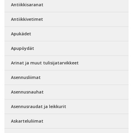
Antiikkisaranat
Antiikkivetimet
Apukädet
Apupöydät
Arinat ja muut tulisijatarvikkeet
Asennusliimat
Asennusnauhat
Asennusraudat ja leikkurit
Askarteluliimat