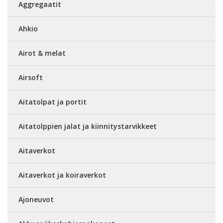
Aggregaatit
Ahkio
Airot & melat
Airsoft
Aitatolpat ja portit
Aitatolppien jalat ja kiinnitystarvikkeet
Aitaverkot
Aitaverkot ja koiraverkot
Ajoneuvot