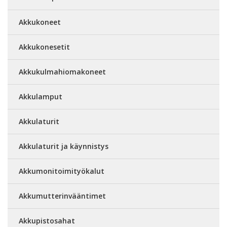
Akkukoneet
Akkukonesetit
Akkukulmahiomakoneet
Akkulamput
Akkulaturit
Akkulaturit ja käynnistys
Akkumonitoimityökalut
Akkumutterinvääntimet
Akkupistosahat