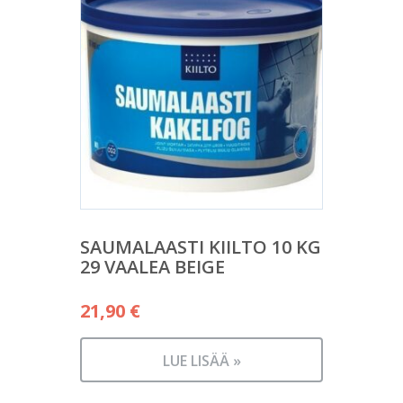
SAUMALAASTI KIILTO 10 KG
29 VAALEA BEIGE
21,90
€
LUE LISÄÄ »