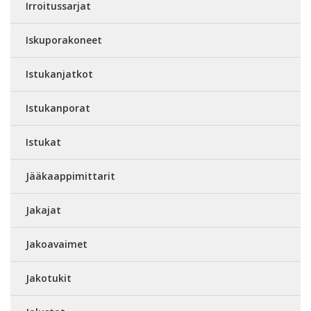
Irroitussarjat
Iskuporakoneet
Istukanjatkot
Istukanporat
Istukat
Jääkaappimittarit
Jakajat
Jakoavaimet
Jakotukit