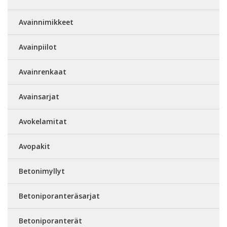
Avainnimikkeet
Avainpiilot
Avainrenkaat
Avainsarjat
Avokelamitat
Avopakit
Betonimyllyt
Betoniporanteräsarjat
Betoniporanterät