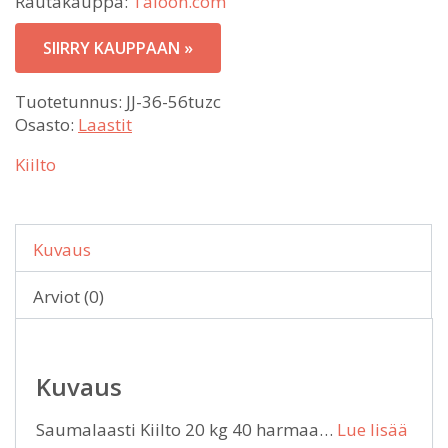
Rautakauppa:
Taloon.com
SIIRRY KAUPPAAN »
Tuotetunnus:
JJ-36-56tuzc
Osasto:
Laastit
Kiilto
Kuvaus
Arviot (0)
Kuvaus
Saumalaasti Kiilto 20 kg 40 harmaa…
Lue lisää