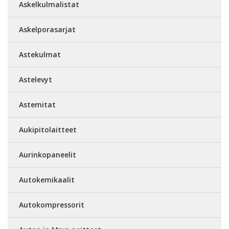
Askelkulmalistat
Askelporasarjat
Astekulmat
Astelevyt
Astemitat
Aukipitolaitteet
Aurinkopaneelit
Autokemikaalit
Autokompressorit