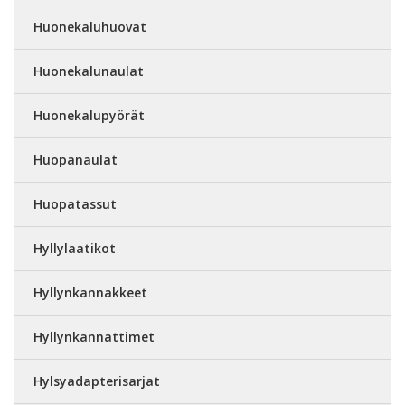
Huonekaluhuovat
Huonekalunaulat
Huonekalupyörät
Huopanaulat
Huopatassut
Hyllylaatikot
Hyllynkannakkeet
Hyllynkannattimet
Hylsyadapterisarjat