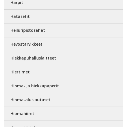
Harpit
Hätäsetit
Heiluripistosahat
Hevostarvikkeet
Hiekkapuhalluslaitteet
Hiertimet
Hioma- ja hiekkapaperit
Hioma-aluslautaset
Hiomahiiret