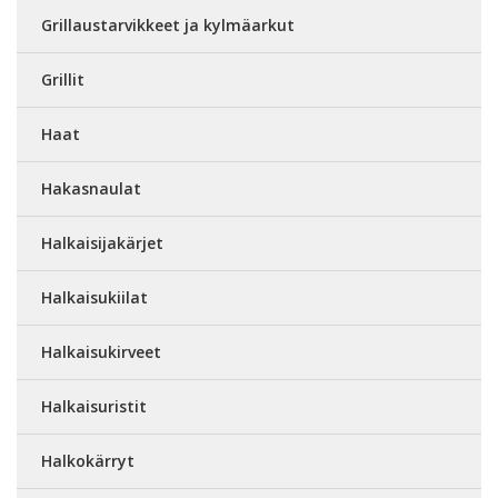
Grillaustarvikkeet ja kylmäarkut
Grillit
Haat
Hakasnaulat
Halkaisijakärjet
Halkaisukiilat
Halkaisukirveet
Halkaisuristit
Halkokärryt