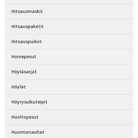
Hitsausmaskit
Hitsauspaketit
Hitsauspuikot
Homepesut
Höyläsarjat
Höylät
Höyrysulkuteipit
Huoltopesut
Huomionauhat