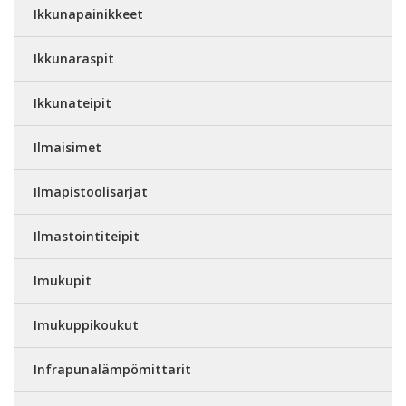
Ikkunapainikkeet
Ikkunaraspit
Ikkunateipit
Ilmaisimet
Ilmapistoolisarjat
Ilmastointiteipit
Imukupit
Imukuppikoukut
Infrapunalämpömittarit