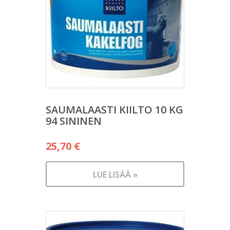
SAUMALAASTI KIILTO 10 KG
94 SININEN
25,70
€
LUE LISÄÄ »