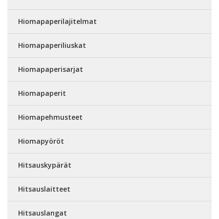
Hiomapaperilajitelmat
Hiomapaperiliuskat
Hiomapaperisarjat
Hiomapaperit
Hiomapehmusteet
Hiomapyöröt
Hitsauskypärät
Hitsauslaitteet
Hitsauslangat