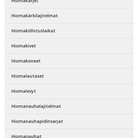
Hiomakärjet
Hiomakärkilajitelmat
Hiomakiillotuslaikat
Hiomakivet
Hiomakoneet
Hiomalautaset
Hiomalevyt
Hiomanauhalajitelmat
Hiomanauhapidinsarjat
Hiomanauhat