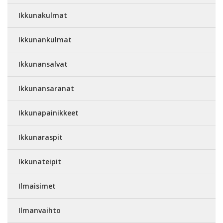
Ikkunakulmat
Ikkunankulmat
Ikkunansalvat
Ikkunansaranat
Ikkunapainikkeet
Ikkunaraspit
Ikkunateipit
Ilmaisimet
Ilmanvaihto