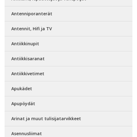
Antenniporanterät
Antennit, Hifi ja TV
Antiikkinupit
Antiikkisaranat
Antiikkivetimet
Apukädet
Apupöydät
Arinat ja muut tulisijatarvikkeet
Asennusliimat