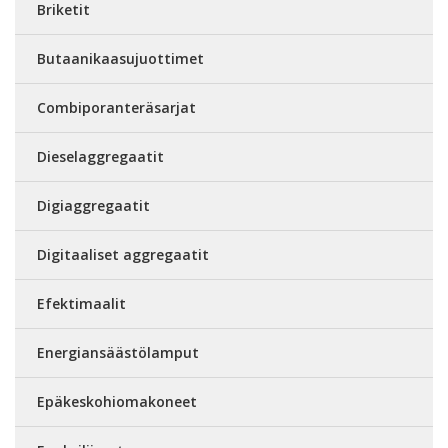
Briketit
Butaanikaasujuottimet
Combiporanteräsarjat
Dieselaggregaatit
Digiaggregaatit
Digitaaliset aggregaatit
Efektimaalit
Energiansäästölamput
Epäkeskohiomakoneet