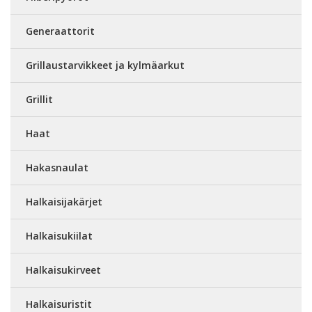
Generaattorit
Grillaustarvikkeet ja kylmäarkut
Grillit
Haat
Hakasnaulat
Halkaisijakärjet
Halkaisukiilat
Halkaisukirveet
Halkaisuristit