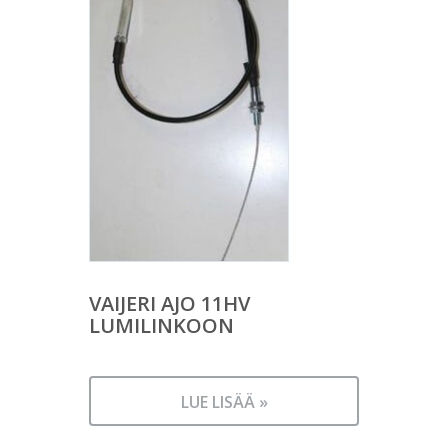
VAIJERI AJO 11HV
LUMILINKOON
LUE LISÄÄ »