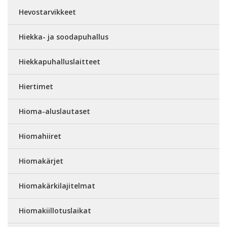
Hevostarvikkeet
Hiekka- ja soodapuhallus
Hiekkapuhalluslaitteet
Hiertimet
Hioma-aluslautaset
Hiomahiiret
Hiomakärjet
Hiomakärkilajitelmat
Hiomakiillotuslaikat