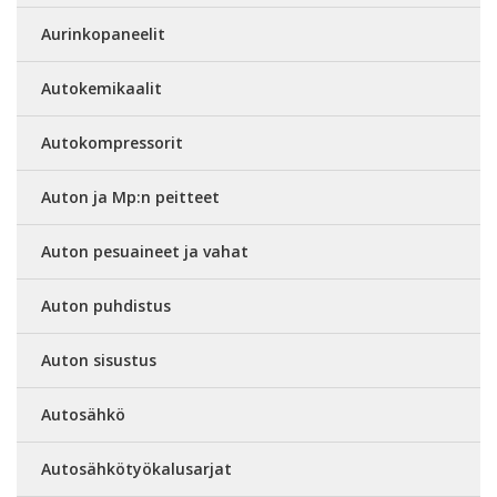
Aurinkopaneelit
Autokemikaalit
Autokompressorit
Auton ja Mp:n peitteet
Auton pesuaineet ja vahat
Auton puhdistus
Auton sisustus
Autosähkö
Autosähkötyökalusarjat