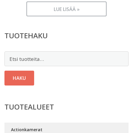
LUE LISÄÄ »
TUOTEHAKU
Etsi:
HAKU
TUOTEALUEET
Actionkamerat