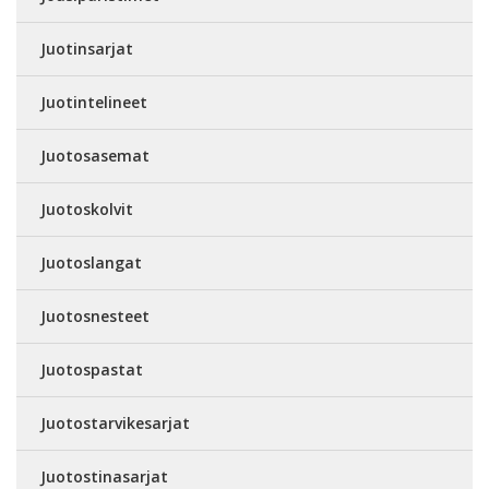
Juotinsarjat
Juotintelineet
Juotosasemat
Juotoskolvit
Juotoslangat
Juotosnesteet
Juotospastat
Juotostarvikesarjat
Juotostinasarjat