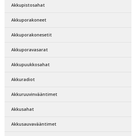
Akkupistosahat
Akkuporakoneet
Akkuporakonesetit
Akkuporavasarat
Akkupuukkosahat
Akkuradiot
Akkuruuvinvääntimet
Akkusahat
Akkusauvavääntimet