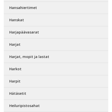
Hansahiertimet
Hanskat
Harjapäävasarat
Harjat
Harjat, mopit ja lastat
Harkot
Harpit
Hätäsetit
Heiluripistosahat