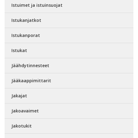
Istuimet ja istuinsuojat
Istukanjatkot
Istukanporat
Istukat
Jäähdytinnesteet
Jääkaappimittarit
Jakajat
Jakoavaimet
Jakotukit