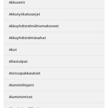
Akkusetit
Akkutyökalusarjat
Akkuyhdistelmähiomakoneet
Akkuyhdistelmäsahat
Akut
Allastulpat
Aloituspakkaukset
Alumiinilinjarit
Alumiinimitat