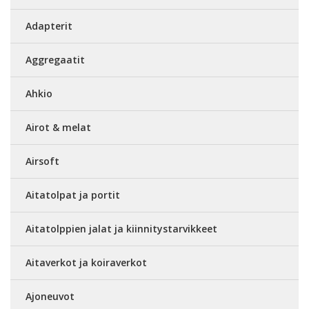
Adapterit
Aggregaatit
Ahkio
Airot & melat
Airsoft
Aitatolpat ja portit
Aitatolppien jalat ja kiinnitystarvikkeet
Aitaverkot ja koiraverkot
Ajoneuvot