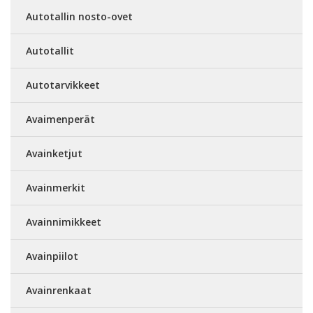
Autotallin nosto-ovet
Autotallit
Autotarvikkeet
Avaimenperät
Avainketjut
Avainmerkit
Avainnimikkeet
Avainpiilot
Avainrenkaat