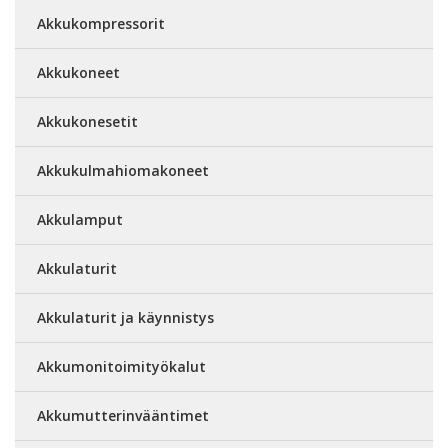
Akkukompressorit
Akkukoneet
Akkukonesetit
Akkukulmahiomakoneet
Akkulamput
Akkulaturit
Akkulaturit ja käynnistys
Akkumonitoimityökalut
Akkumutterinvääntimet