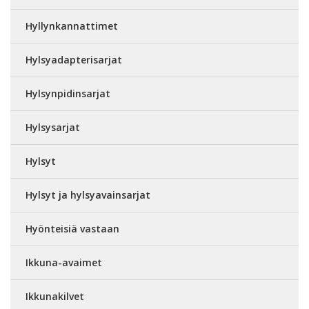
Hyllynkannattimet
Hylsyadapterisarjat
Hylsynpidinsarjat
Hylsysarjat
Hylsyt
Hylsyt ja hylsyavainsarjat
Hyönteisiä vastaan
Ikkuna-avaimet
Ikkunakilvet