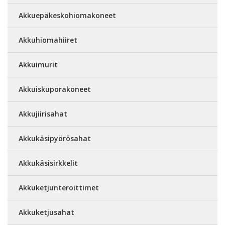
Akkuepäkeskohiomakoneet
Akkuhiomahiiret
Akkuimurit
Akkuiskuporakoneet
Akkujiirisahat
Akkukäsipyörösahat
Akkukäsisirkkelit
Akkuketjunteroittimet
Akkuketjusahat