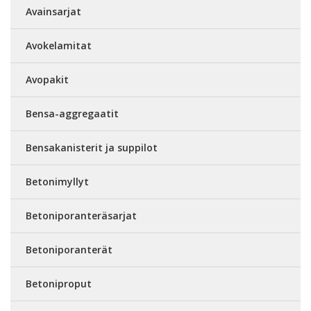
Avainsarjat
Avokelamitat
Avopakit
Bensa-aggregaatit
Bensakanisterit ja suppilot
Betonimyllyt
Betoniporanteräsarjat
Betoniporanterät
Betoniproput