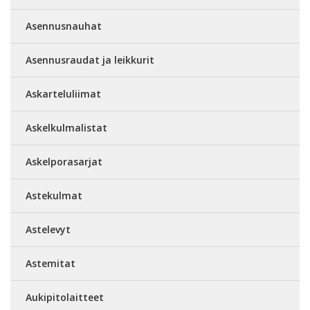
Asennusnauhat
Asennusraudat ja leikkurit
Askarteluliimat
Askelkulmalistat
Askelporasarjat
Astekulmat
Astelevyt
Astemitat
Aukipitolaitteet