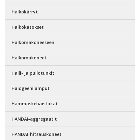
Halkokärryt
Halkokatokset
Halkomakoneeseen
Halkomakoneet
Halli- ja pullotunkit
Halogeenilamput
Hammaskehäistukat
HANDAI-aggregaatit
HANDAI-hitsauskoneet