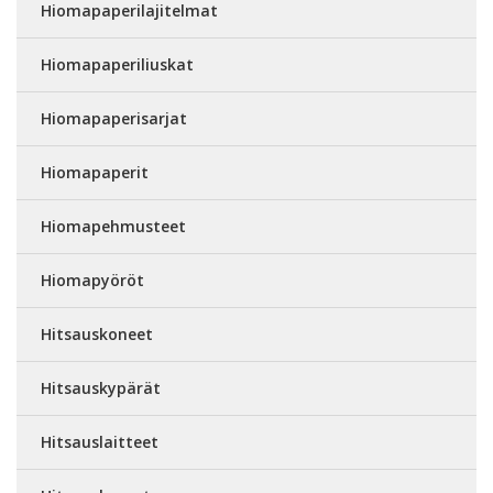
Hiomapaperilajitelmat
Hiomapaperiliuskat
Hiomapaperisarjat
Hiomapaperit
Hiomapehmusteet
Hiomapyöröt
Hitsauskoneet
Hitsauskypärät
Hitsauslaitteet