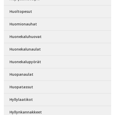
Huoltopesut
Huomionauhat
Huonekaluhuovat
Huonekalunaulat
Huonekalupyörät
Huopanaulat
Huopatassut
Hyllylaatikot
Hyllynkannakkeet