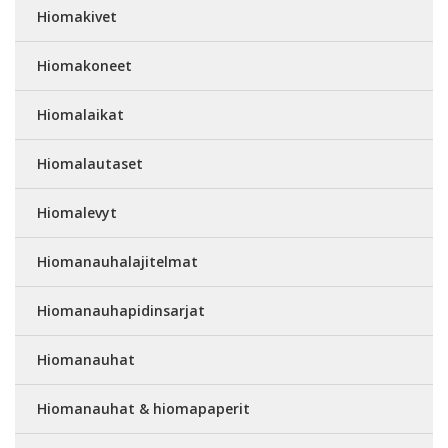
Hiomakivet
Hiomakoneet
Hiomalaikat
Hiomalautaset
Hiomalevyt
Hiomanauhalajitelmat
Hiomanauhapidinsarjat
Hiomanauhat
Hiomanauhat & hiomapaperit