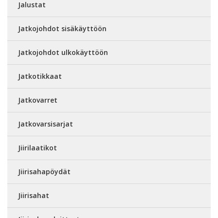
Jalustat
Jatkojohdot sisäkäyttöön
Jatkojohdot ulkokäyttöön
Jatkotikkaat
Jatkovarret
Jatkovarsisarjat
Jiirilaatikot
Jiirisahapöydät
Jiirisahat