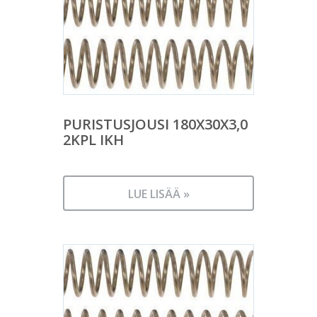
PURISTUSJOUSI 180X30X3,0
2KPL IKH
LUE LISÄÄ »