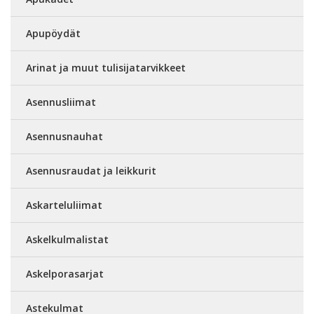
Apupöydät
Arinat ja muut tulisijatarvikkeet
Asennusliimat
Asennusnauhat
Asennusraudat ja leikkurit
Askarteluliimat
Askelkulmalistat
Askelporasarjat
Astekulmat