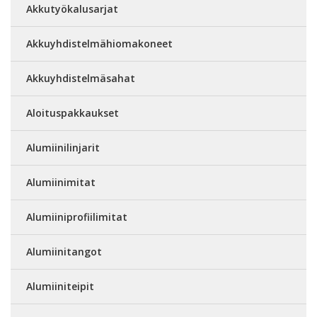
Akkutyökalusarjat
Akkuyhdistelmähiomakoneet
Akkuyhdistelmäsahat
Aloituspakkaukset
Alumiinilinjarit
Alumiinimitat
Alumiiniprofiilimitat
Alumiinitangot
Alumiiniteipit