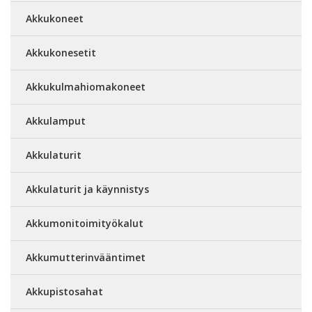
Akkukoneet
Akkukonesetit
Akkukulmahiomakoneet
Akkulamput
Akkulaturit
Akkulaturit ja käynnistys
Akkumonitoimityökalut
Akkumutterinvääntimet
Akkupistosahat