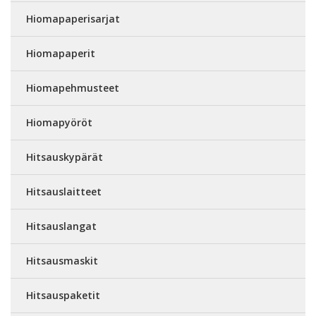
Hiomapaperisarjat
Hiomapaperit
Hiomapehmusteet
Hiomapyöröt
Hitsauskypärät
Hitsauslaitteet
Hitsauslangat
Hitsausmaskit
Hitsauspaketit