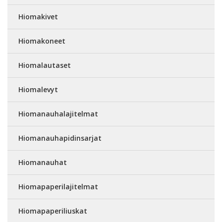
Hiomakivet
Hiomakoneet
Hiomalautaset
Hiomalevyt
Hiomanauhalajitelmat
Hiomanauhapidinsarjat
Hiomanauhat
Hiomapaperilajitelmat
Hiomapaperiliuskat