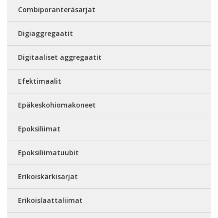
Combiporanteräsarjat
Digiaggregaatit
Digitaaliset aggregaatit
Efektimaalit
Epäkeskohiomakoneet
Epoksiliimat
Epoksiliimatuubit
Erikoiskärkisarjat
Erikoislaattaliimat