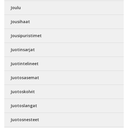
Joulu
Jousihaat
Jousipuristimet
Juotinsarjat
Juotintelineet
Juotosasemat
Juotoskolvit
Juotoslangat
Juotosnesteet