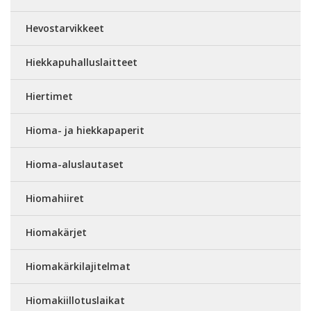
Hevostarvikkeet
Hiekkapuhalluslaitteet
Hiertimet
Hioma- ja hiekkapaperit
Hioma-aluslautaset
Hiomahiiret
Hiomakärjet
Hiomakärkilajitelmat
Hiomakiillotuslaikat