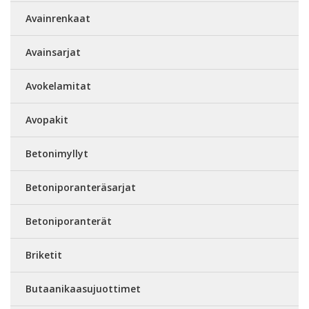
Avainrenkaat
Avainsarjat
Avokelamitat
Avopakit
Betonimyllyt
Betoniporanteräsarjat
Betoniporanterät
Briketit
Butaanikaasujuottimet