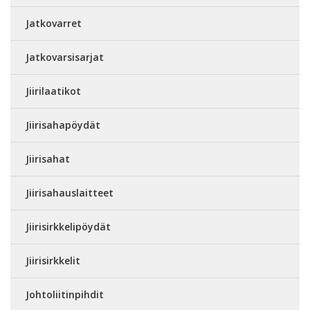
Jatkovarret
Jatkovarsisarjat
Jiirilaatikot
Jiirisahapöydät
Jiirisahat
Jiirisahauslaitteet
Jiirisirkkelipöydät
Jiirisirkkelit
Johtoliitinpihdit