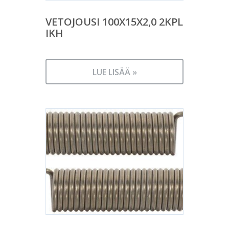
VETOJOUSI 100X15X2,0 2KPL
IKH
LUE LISÄÄ »