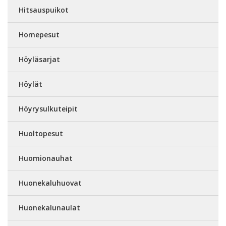
Hitsauspuikot
Homepesut
Höyläsarjat
Höylät
Höyrysulkuteipit
Huoltopesut
Huomionauhat
Huonekaluhuovat
Huonekalunaulat