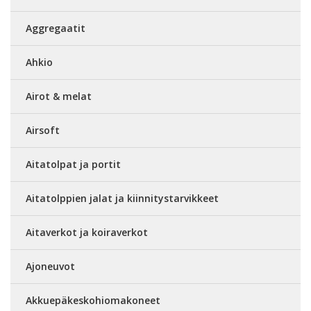
Aggregaatit
Ahkio
Airot & melat
Airsoft
Aitatolpat ja portit
Aitatolppien jalat ja kiinnitystarvikkeet
Aitaverkot ja koiraverkot
Ajoneuvot
Akkuepäkeskohiomakoneet