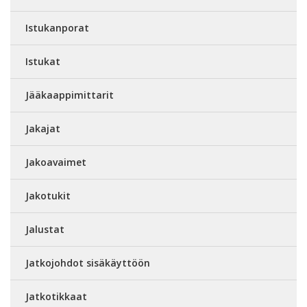
Istukanporat
Istukat
Jääkaappimittarit
Jakajat
Jakoavaimet
Jakotukit
Jalustat
Jatkojohdot sisäkäyttöön
Jatkotikkaat