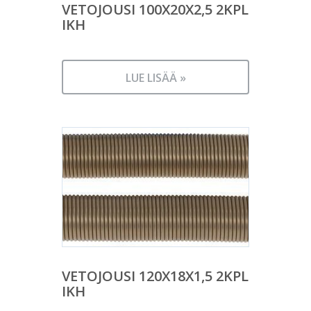
VETOJOUSI 100X20X2,5 2KPL
IKH
LUE LISÄÄ »
VETOJOUSI 120X18X1,5 2KPL
IKH