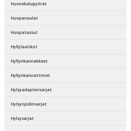
Huonekalupyörät
Huopanaulat
Huopatassut
Hyllylaatikot
Hyllynkannakkeet
Hyllynkannattimet
Hylsyadapterisarjat
Hylsynpidinsarjat
Hylsysarjat