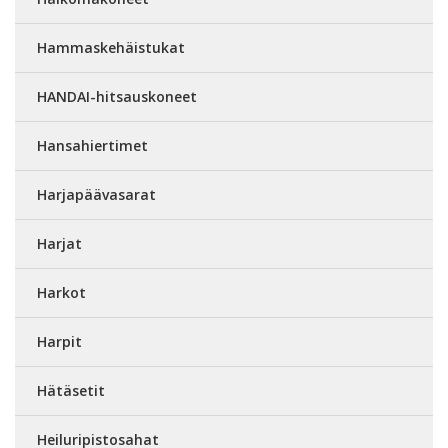
Hammaskehäistukat
HANDAI-hitsauskoneet
Hansahiertimet
Harjapäävasarat
Harjat
Harkot
Harpit
Hätäsetit
Heiluripistosahat