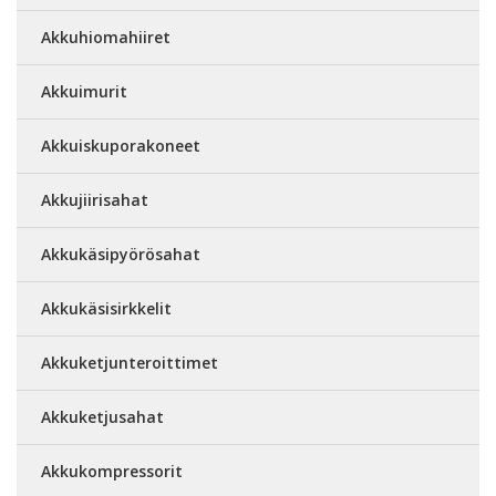
Akkuhiomahiiret
Akkuimurit
Akkuiskuporakoneet
Akkujiirisahat
Akkukäsipyörösahat
Akkukäsisirkkelit
Akkuketjunteroittimet
Akkuketjusahat
Akkukompressorit