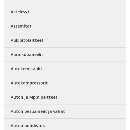
Astelevyt
Astemitat
Aukipitolaitteet
Aurinkopaneelit
Autokemikaalit
Autokompressorit
Auton ja Mp:n peitteet
Auton pesuaineet ja vahat
Auton puhdistus