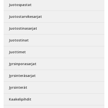
Juotospastat
Juotostarvikesarjat
Juotostinasarjat
Juotostinat
Juottimet
Jyrsinporasarjat
Jyrsinteräsarjat
Jyrsinterät
Kaakelipihdit