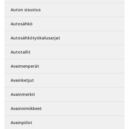
Auton sisustus
Autosähkö
Autosähkötyökalusarjat
Autotallit
Avaimenperät
Avainketjut
Avainmerkit
Avainnimikkeet
Avainpiilot