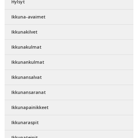
Hylsyt
Ikkuna-avaimet
Ikkunakilvet
Ikkunakulmat
Ikkunankulmat
Ikkunansalvat
Ikkunansaranat
Ikkunapainikkeet
Ikkunaraspit
Ikkunateipit