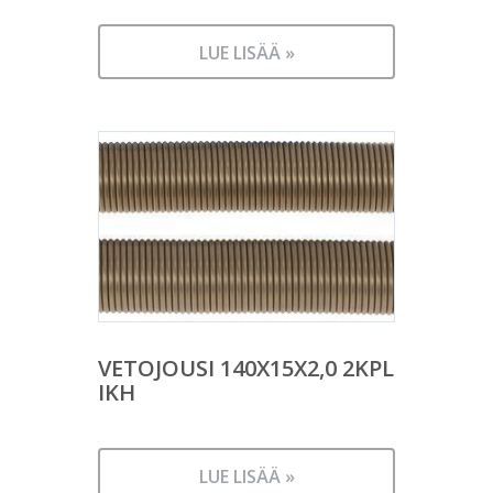
LUE LISÄÄ »
VETOJOUSI 140X15X2,0 2KPL
IKH
LUE LISÄÄ »