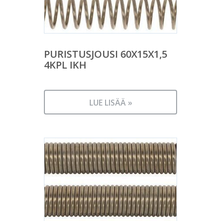
PURISTUSJOUSI 60X15X1,5
4KPL IKH
LUE LISÄÄ »