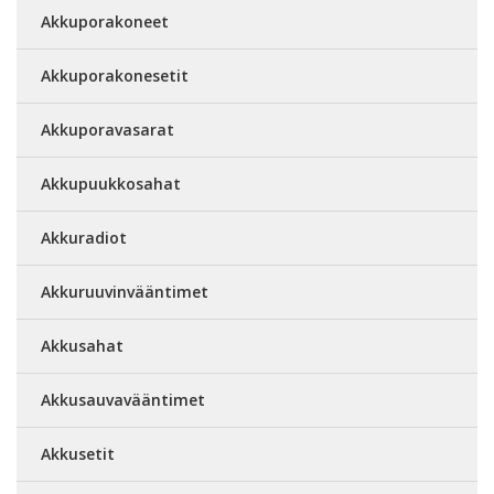
Akkuporakoneet
Akkuporakonesetit
Akkuporavasarat
Akkupuukkosahat
Akkuradiot
Akkuruuvinvääntimet
Akkusahat
Akkusauvavääntimet
Akkusetit