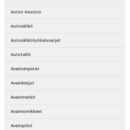
Auton sisustus
Autosähkö
Autosähkötyökalusarjat
Autotallit
Avaimenperät
Avainketjut
Avainmerkit
Avainnimikkeet
Avainpiilot