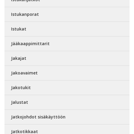
Istukanporat
Istukat
Jääkaappimittarit
Jakajat
Jakoavaimet
Jakotukit
Jalustat
Jatkojohdot sisäkäyttöön
Jatkotikkaat