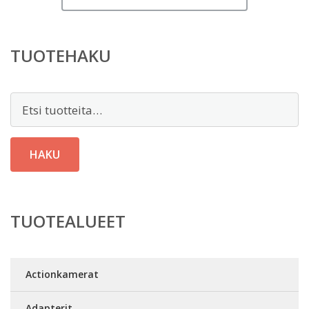
TUOTEHAKU
Etsi:
HAKU
TUOTEALUEET
Actionkamerat
Adapterit