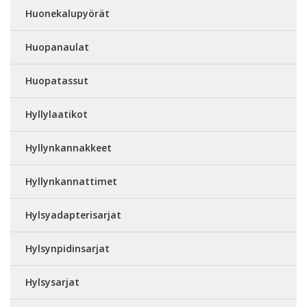
Huonekalupyörät
Huopanaulat
Huopatassut
Hyllylaatikot
Hyllynkannakkeet
Hyllynkannattimet
Hylsyadapterisarjat
Hylsynpidinsarjat
Hylsysarjat