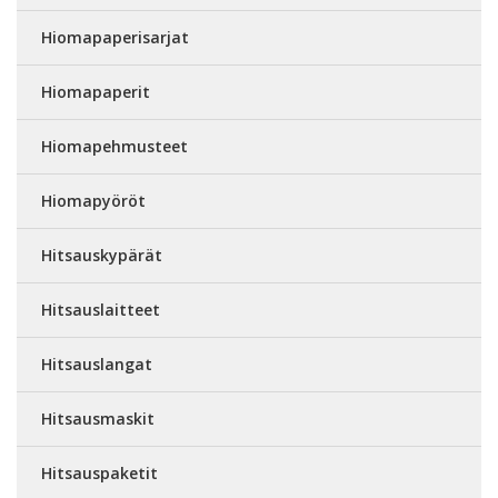
Hiomapaperisarjat
Hiomapaperit
Hiomapehmusteet
Hiomapyöröt
Hitsauskypärät
Hitsauslaitteet
Hitsauslangat
Hitsausmaskit
Hitsauspaketit