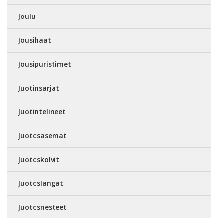
Joulu
Jousihaat
Jousipuristimet
Juotinsarjat
Juotintelineet
Juotosasemat
Juotoskolvit
Juotoslangat
Juotosnesteet