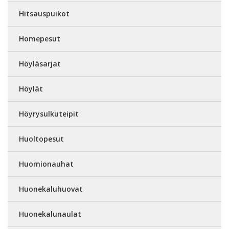
Hitsauspuikot
Homepesut
Höyläsarjat
Höylät
Höyrysulkuteipit
Huoltopesut
Huomionauhat
Huonekaluhuovat
Huonekalunaulat