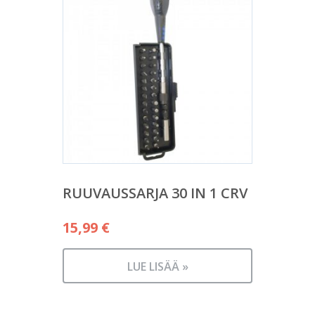
RUUVAUSSARJA 30 IN 1 CRV
15,99
€
LUE LISÄÄ »