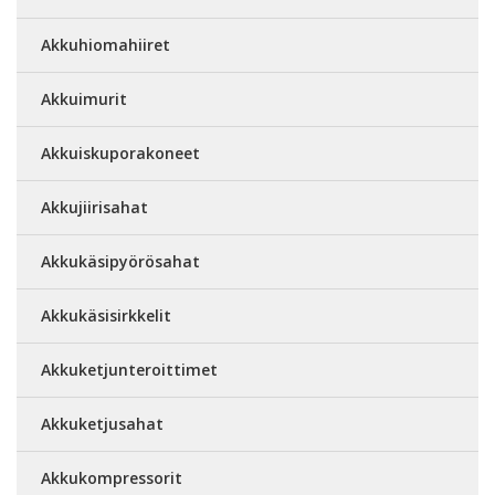
Akkuhiomahiiret
Akkuimurit
Akkuiskuporakoneet
Akkujiirisahat
Akkukäsipyörösahat
Akkukäsisirkkelit
Akkuketjunteroittimet
Akkuketjusahat
Akkukompressorit