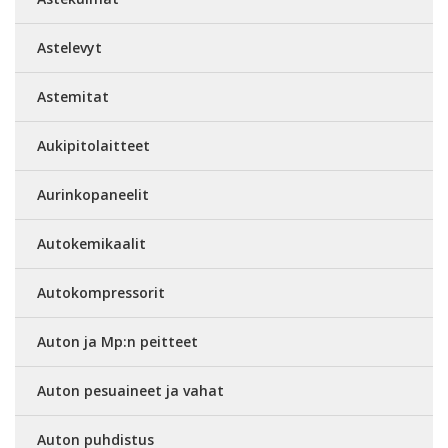
Astelevyt
Astemitat
Aukipitolaitteet
Aurinkopaneelit
Autokemikaalit
Autokompressorit
Auton ja Mp:n peitteet
Auton pesuaineet ja vahat
Auton puhdistus