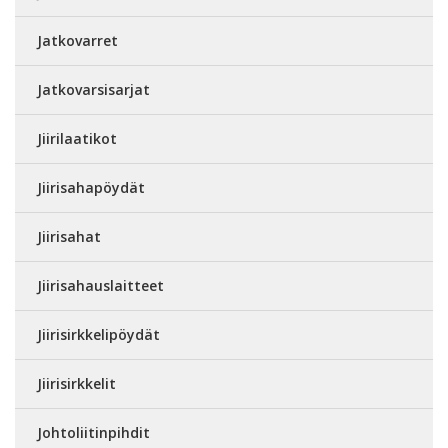
Jatkovarret
Jatkovarsisarjat
Jiirilaatikot
Jiirisahapöydät
Jiirisahat
Jiirisahauslaitteet
Jiirisirkkelipöydät
Jiirisirkkelit
Johtoliitinpihdit