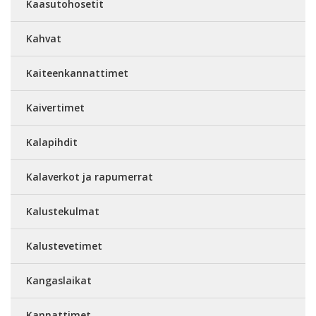
Kaasutohosetit
Kahvat
Kaiteenkannattimet
Kaivertimet
Kalapihdit
Kalaverkot ja rapumerrat
Kalustekulmat
Kalustevetimet
Kangaslaikat
Kannattimet