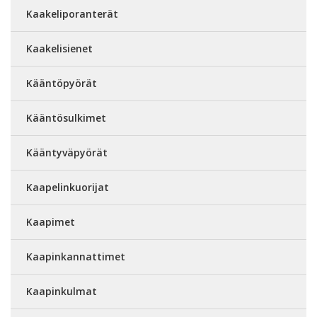
Kaakeliporanterät
Kaakelisienet
Kääntöpyörät
Kääntösulkimet
Kääntyväpyörät
Kaapelinkuorijat
Kaapimet
Kaapinkannattimet
Kaapinkulmat