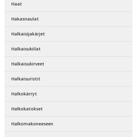
Haat
Hakasnaulat
Halkaisijakärjet
Halkaisukiilat
Halkaisukirveet
Halkaisuristit
Halkokärryt
Halkokatokset
Halkomakoneeseen