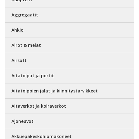
Aggregaatit
Ahkio
Airot & melat
Airsoft
Aitatolpat ja portit
Aitatolppien jalat ja kiinnitystarvikkeet
Aitaverkot ja koiraverkot
Ajoneuvot
Akkuepäkeskohiomakoneet