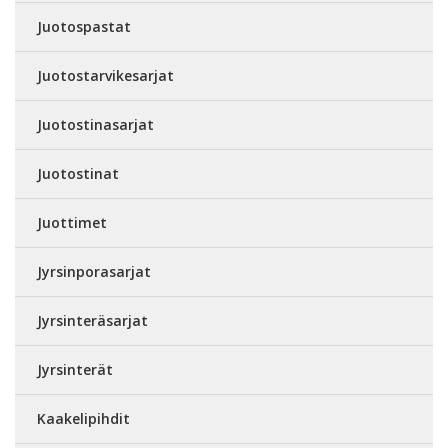
Juotospastat
Juotostarvikesarjat
Juotostinasarjat
Juotostinat
Juottimet
Jyrsinporasarjat
Jyrsinteräsarjat
Jyrsinterät
Kaakelipihdit