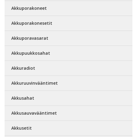
Akkuporakoneet
Akkuporakonesetit
Akkuporavasarat
Akkupuukkosahat
Akkuradiot
Akkuruuvinvääntimet
Akkusahat
Akkusauvavääntimet
Akkusetit