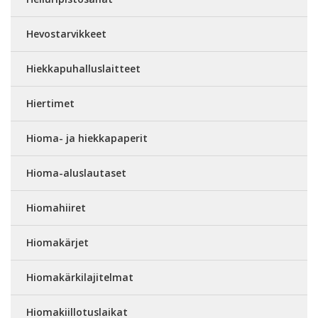
Hevostarvikkeet
Hiekkapuhalluslaitteet
Hiertimet
Hioma- ja hiekkapaperit
Hioma-aluslautaset
Hiomahiiret
Hiomakärjet
Hiomakärkilajitelmat
Hiomakiillotuslaikat