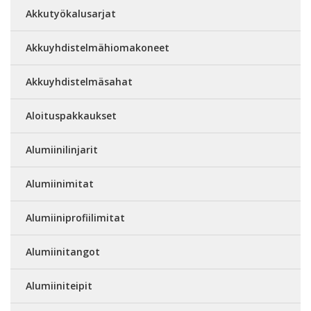
Akkutyökalusarjat
Akkuyhdistelmähiomakoneet
Akkuyhdistelmäsahat
Aloituspakkaukset
Alumiinilinjarit
Alumiinimitat
Alumiiniprofiilimitat
Alumiinitangot
Alumiiniteipit