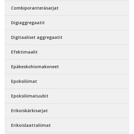
Combiporanteräsarjat
Digiaggregaatit
Digitaaliset aggregaatit
Efektimaalit
Epäkeskohiomakoneet
Epoksiliimat
Epoksiliimatuubit
Erikoiskärkisarjat
Erikoislaattaliimat