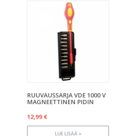
RUUVAUSSARJA VDE 1000 V
MAGNEETTINEN PIDIN
12,99
€
LUE LISÄÄ »