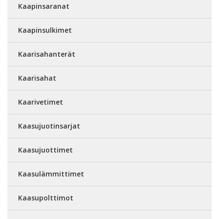
Kaapinsaranat
Kaapinsulkimet
Kaarisahanterät
Kaarisahat
Kaarivetimet
Kaasujuotinsarjat
Kaasujuottimet
Kaasulämmittimet
Kaasupolttimot