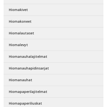
Hiomakivet
Hiomakoneet
Hiomalautaset
Hiomalevyt
Hiomanauhalajitelmat
Hiomanauhapidinsarjat
Hiomanauhat
Hiomapaperilajitelmat
Hiomapaperiliuskat