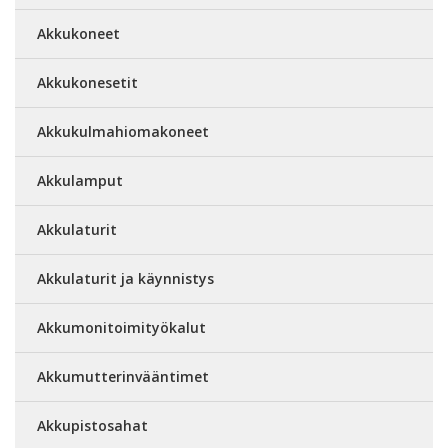
Akkukoneet
Akkukonesetit
Akkukulmahiomakoneet
Akkulamput
Akkulaturit
Akkulaturit ja käynnistys
Akkumonitoimityökalut
Akkumutterinvääntimet
Akkupistosahat