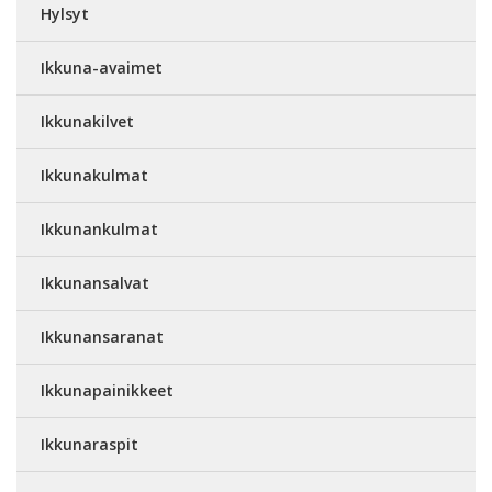
Hylsyt
Ikkuna-avaimet
Ikkunakilvet
Ikkunakulmat
Ikkunankulmat
Ikkunansalvat
Ikkunansaranat
Ikkunapainikkeet
Ikkunaraspit