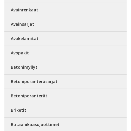
Avainrenkaat
Avainsarjat
Avokelamitat
Avopakit
Betonimyllyt
Betoniporanteräsarjat
Betoniporanterät
Briketit
Butaanikaasujuottimet