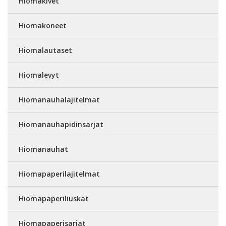
Hiomakivet
Hiomakoneet
Hiomalautaset
Hiomalevyt
Hiomanauhalajitelmat
Hiomanauhapidinsarjat
Hiomanauhat
Hiomapaperilajitelmat
Hiomapaperiliuskat
Hiomapaperisarjat