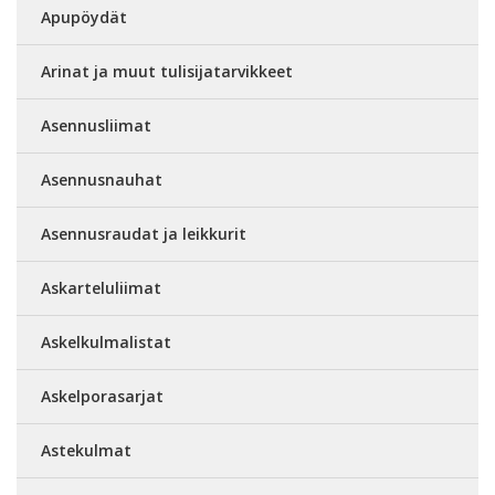
Apupöydät
Arinat ja muut tulisijatarvikkeet
Asennusliimat
Asennusnauhat
Asennusraudat ja leikkurit
Askarteluliimat
Askelkulmalistat
Askelporasarjat
Astekulmat