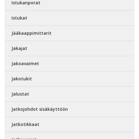
Istukanporat
Istukat
Jääkaappimittarit
Jakajat
Jakoavaimet
Jakotukit
Jalustat
Jatkojohdot sisäkäyttöön
Jatkotikkaat