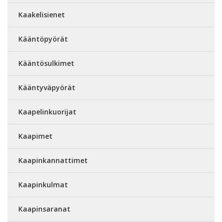
Kaakelisienet
Kääntöpyörät
Kääntösulkimet
Kääntyväpyörät
Kaapelinkuorijat
Kaapimet
Kaapinkannattimet
Kaapinkulmat
Kaapinsaranat