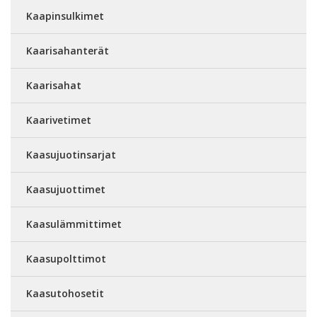
Kaapinsulkimet
Kaarisahanterät
Kaarisahat
Kaarivetimet
Kaasujuotinsarjat
Kaasujuottimet
Kaasulämmittimet
Kaasupolttimot
Kaasutohosetit