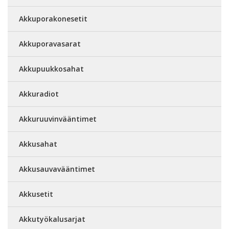
Akkuporakonesetit
Akkuporavasarat
Akkupuukkosahat
Akkuradiot
Akkuruuvinvääntimet
Akkusahat
Akkusauvavääntimet
Akkusetit
Akkutyökalusarjat