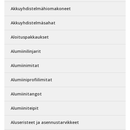
Akkuyhdistelmähiomakoneet
Akkuyhdistelmäsahat
Aloituspakkaukset
Alumiinilinjarit
Alumiinimitat
Alumiiniprofiilimitat
Alumiinitangot
Alumiiniteipit
Aluseristeet ja asennustarvikkeet