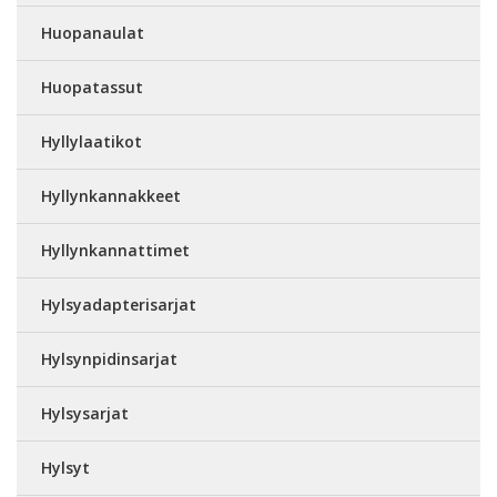
Huopanaulat
Huopatassut
Hyllylaatikot
Hyllynkannakkeet
Hyllynkannattimet
Hylsyadapterisarjat
Hylsynpidinsarjat
Hylsysarjat
Hylsyt