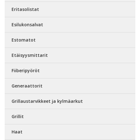
Eritasolistat
Esilukonsalvat
Estomatot
Etäisyysmittarit
Fiiberipyöröt
Generaattorit
Grillaustarvikkeet ja kylmäarkut
Grillit
Haat