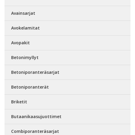
Avainsarjat
Avokelamitat
Avopakit
Betonimyllyt
Betoniporanteräsarjat
Betoniporanterät
Briketit
Butaanikaasujuottimet
Combiporanteräsarjat