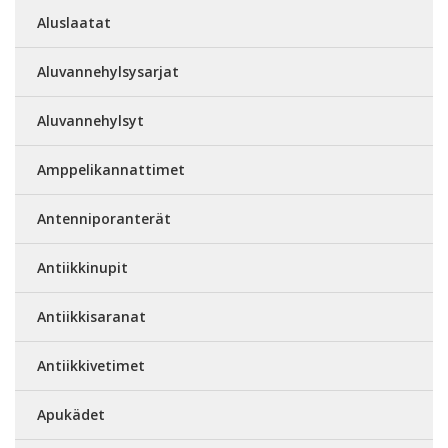
Aluslaatat
Aluvannehylsysarjat
Aluvannehylsyt
Amppelikannattimet
Antenniporanterät
Antiikkinupit
Antiikkisaranat
Antiikkivetimet
Apukädet