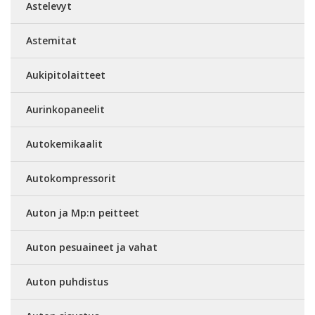
Astelevyt
Astemitat
Aukipitolaitteet
Aurinkopaneelit
Autokemikaalit
Autokompressorit
Auton ja Mp:n peitteet
Auton pesuaineet ja vahat
Auton puhdistus