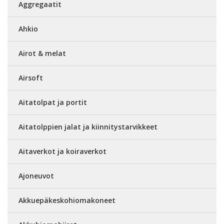
Aggregaatit
Ahkio
Airot & melat
Airsoft
Aitatolpat ja portit
Aitatolppien jalat ja kiinnitystarvikkeet
Aitaverkot ja koiraverkot
Ajoneuvot
Akkuepäkeskohiomakoneet