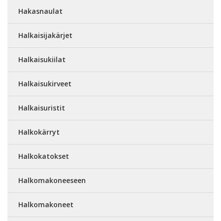
Hakasnaulat
Halkaisijakärjet
Halkaisukiilat
Halkaisukirveet
Halkaisuristit
Halkokärryt
Halkokatokset
Halkomakoneeseen
Halkomakoneet