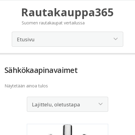
Rautakauppa365
Suomen rautakaupat vertailussa
Sähkökaapinavaimet
Näytetään ainoa tulos