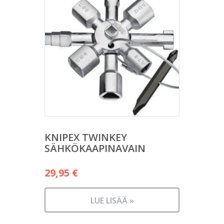
KNIPEX TWINKEY
SÄHKÖKAAPINAVAIN
29,95
€
LUE LISÄÄ »