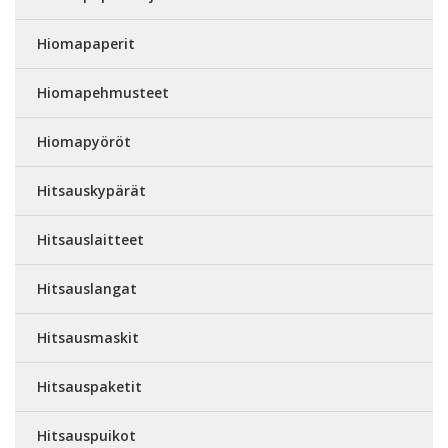
Hiomapaperit
Hiomapehmusteet
Hiomapyöröt
Hitsauskypärät
Hitsauslaitteet
Hitsauslangat
Hitsausmaskit
Hitsauspaketit
Hitsauspuikot