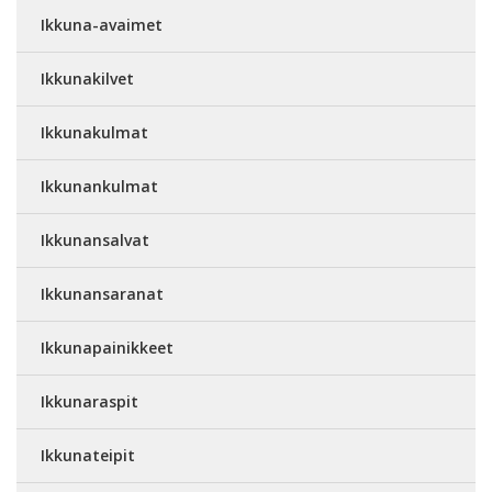
Ikkuna-avaimet
Ikkunakilvet
Ikkunakulmat
Ikkunankulmat
Ikkunansalvat
Ikkunansaranat
Ikkunapainikkeet
Ikkunaraspit
Ikkunateipit