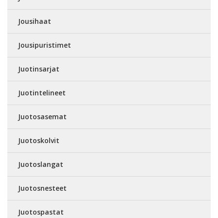
Jousihaat
Jousipuristimet
Juotinsarjat
Juotintelineet
Juotosasemat
Juotoskolvit
Juotoslangat
Juotosnesteet
Juotospastat