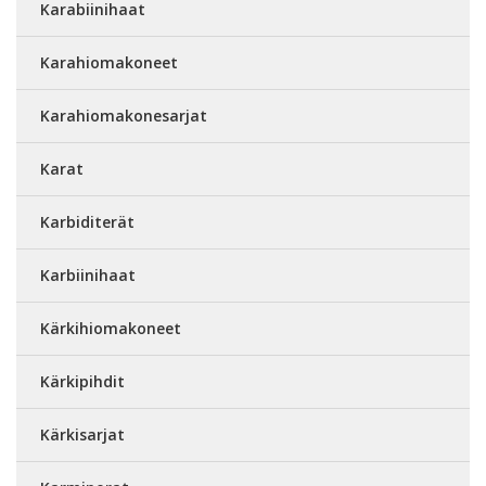
Karabiinihaat
Karahiomakoneet
Karahiomakonesarjat
Karat
Karbiditerät
Karbiinihaat
Kärkihiomakoneet
Kärkipihdit
Kärkisarjat