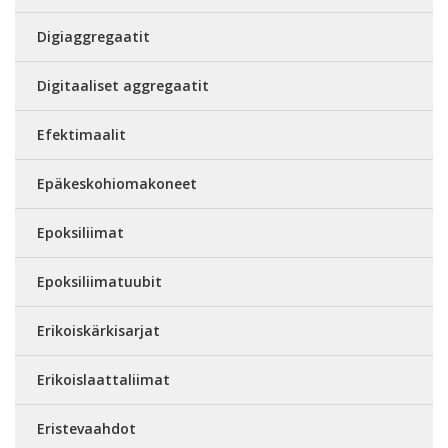
Digiaggregaatit
Digitaaliset aggregaatit
Efektimaalit
Epäkeskohiomakoneet
Epoksiliimat
Epoksiliimatuubit
Erikoiskärkisarjat
Erikoislaattaliimat
Eristevaahdot