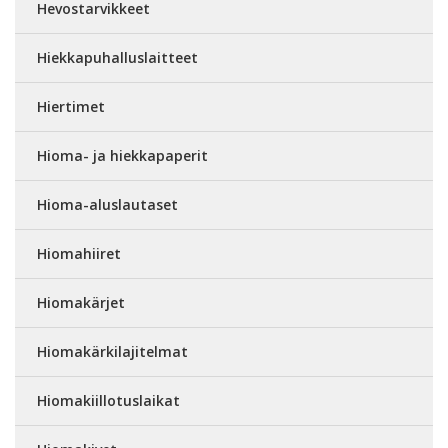
Hevostarvikkeet
Hiekkapuhalluslaitteet
Hiertimet
Hioma- ja hiekkapaperit
Hioma-aluslautaset
Hiomahiiret
Hiomakärjet
Hiomakärkilajitelmat
Hiomakiillotuslaikat