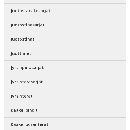
Juotostarvikesarjat
Juotostinasarjat
Juotostinat
Juottimet
Jyrsinporasarjat
Jyrsinteräsarjat
Jyrsinterät
Kaakelipihdit
Kaakeliporanterät