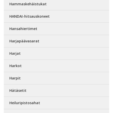
Hammaskehäistukat
HANDAI-hitsauskoneet
Hansahiertimet
Harjapäävasarat
Harjat
Harkot
Harpit
Hätäsetit
Heiluripistosahat