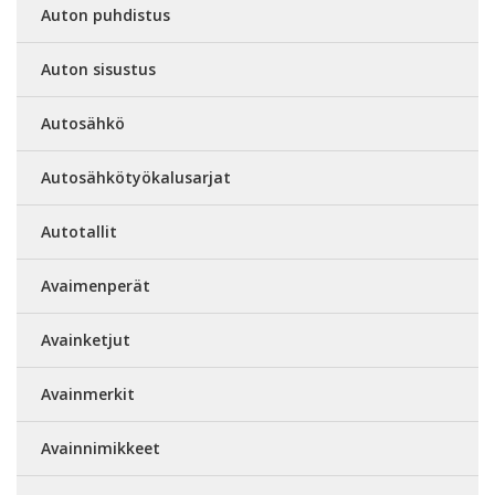
Auton puhdistus
Auton sisustus
Autosähkö
Autosähkötyökalusarjat
Autotallit
Avaimenperät
Avainketjut
Avainmerkit
Avainnimikkeet