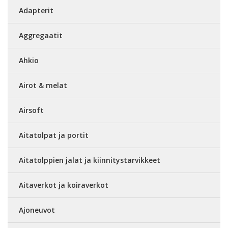
Adapterit
Aggregaatit
Ahkio
Airot & melat
Airsoft
Aitatolpat ja portit
Aitatolppien jalat ja kiinnitystarvikkeet
Aitaverkot ja koiraverkot
Ajoneuvot