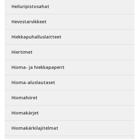
Heiluripistosahat
Hevostarvikkeet
Hiekkapuhalluslaitteet
Hiertimet
Hioma- ja hiekkapaperit
Hioma-aluslautaset
Hiomahiiret
Hiomakärjet
Hiomakärkilajitelmat