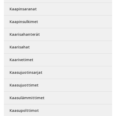
Kaapinsaranat
Kaapinsulkimet
Kaarisahanterät
Kaarisahat
Kaarivetimet
Kaasujuotinsarjat
Kaasujuottimet
Kaasulämmittimet
Kaasupolttimot