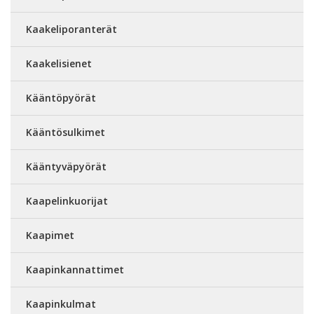
Kaakeliporanterät
Kaakelisienet
Kääntöpyörät
Kääntösulkimet
Kääntyväpyörät
Kaapelinkuorijat
Kaapimet
Kaapinkannattimet
Kaapinkulmat