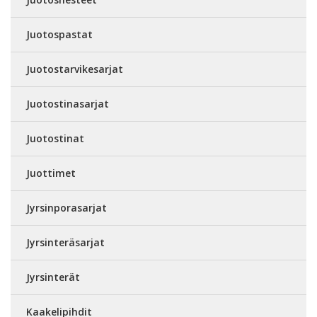
Juotospastat
Juotostarvikesarjat
Juotostinasarjat
Juotostinat
Juottimet
Jyrsinporasarjat
Jyrsinteräsarjat
Jyrsinterät
Kaakelipihdit