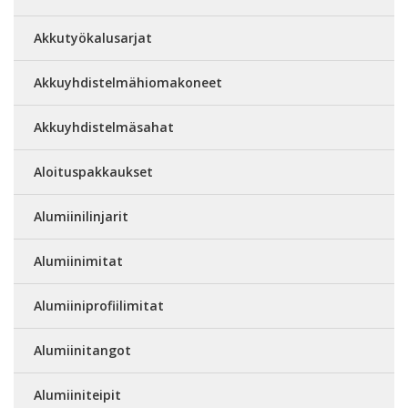
Akkutyökalusarjat
Akkuyhdistelmähiomakoneet
Akkuyhdistelmäsahat
Aloituspakkaukset
Alumiinilinjarit
Alumiinimitat
Alumiiniprofiilimitat
Alumiinitangot
Alumiiniteipit