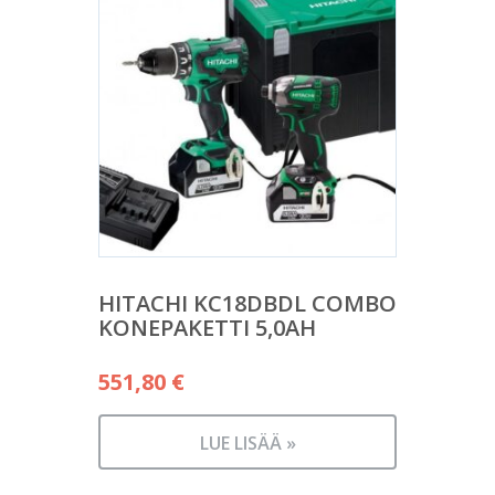
HITACHI KC18DBDL COMBO
KONEPAKETTI 5,0AH
551,80
€
LUE LISÄÄ »