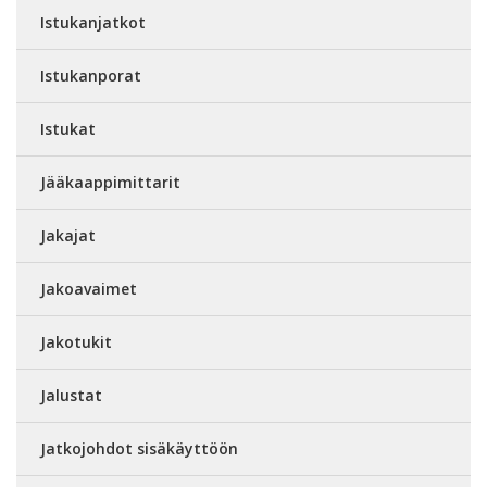
Istukanjatkot
Istukanporat
Istukat
Jääkaappimittarit
Jakajat
Jakoavaimet
Jakotukit
Jalustat
Jatkojohdot sisäkäyttöön