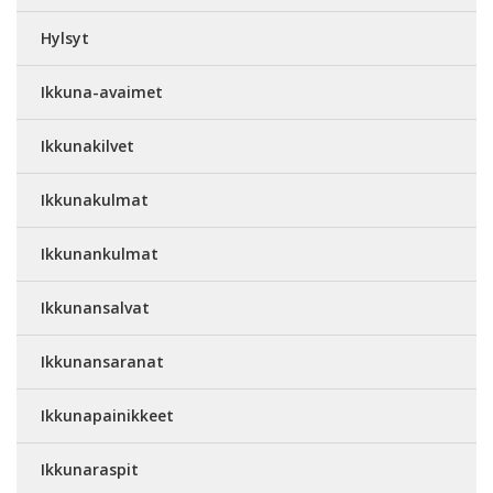
Hylsyt
Ikkuna-avaimet
Ikkunakilvet
Ikkunakulmat
Ikkunankulmat
Ikkunansalvat
Ikkunansaranat
Ikkunapainikkeet
Ikkunaraspit