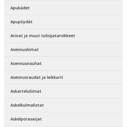
Apukädet
Apupöydät
Arinat ja muut tulisijatarvikkeet
Asennusliimat
Asennusnauhat
Asennusraudat ja leikkurit
Askarteluliimat
Askelkulmalistat
Askelporasarjat