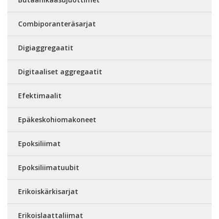
Combiporanteräsarjat
Digiaggregaatit
Digitaaliset aggregaatit
Efektimaalit
Epäkeskohiomakoneet
Epoksiliimat
Epoksiliimatuubit
Erikoiskärkisarjat
Erikoislaattaliimat