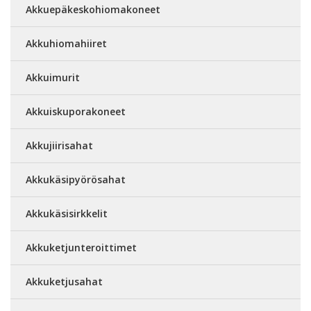
Akkuepäkeskohiomakoneet
Akkuhiomahiiret
Akkuimurit
Akkuiskuporakoneet
Akkujiirisahat
Akkukäsipyörösahat
Akkukäsisirkkelit
Akkuketjunteroittimet
Akkuketjusahat