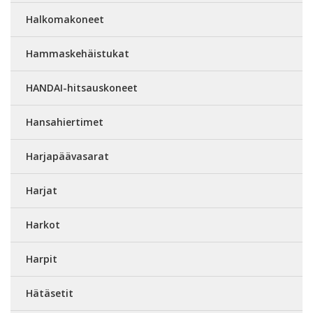
Halkomakoneet
Hammaskehäistukat
HANDAI-hitsauskoneet
Hansahiertimet
Harjapäävasarat
Harjat
Harkot
Harpit
Hätäsetit