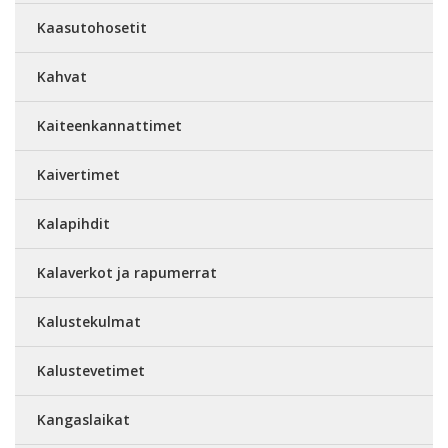
Kaasutohosetit
Kahvat
Kaiteenkannattimet
Kaivertimet
Kalapihdit
Kalaverkot ja rapumerrat
Kalustekulmat
Kalustevetimet
Kangaslaikat