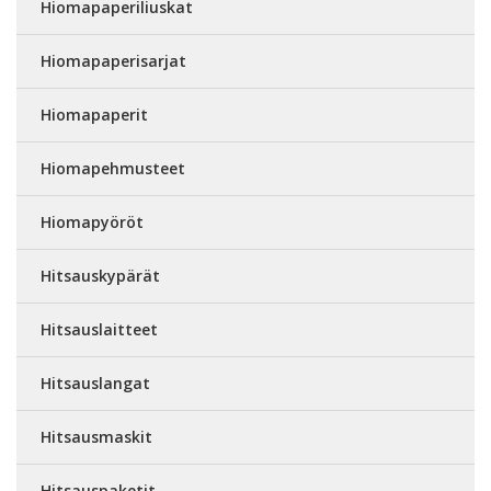
Hiomapaperiliuskat
Hiomapaperisarjat
Hiomapaperit
Hiomapehmusteet
Hiomapyöröt
Hitsauskypärät
Hitsauslaitteet
Hitsauslangat
Hitsausmaskit
Hitsauspaketit