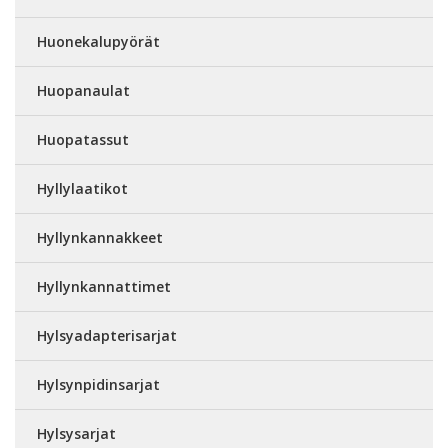
Huonekalupyörät
Huopanaulat
Huopatassut
Hyllylaatikot
Hyllynkannakkeet
Hyllynkannattimet
Hylsyadapterisarjat
Hylsynpidinsarjat
Hylsysarjat