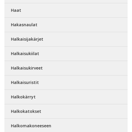
Haat
Hakasnaulat
Halkaisijakärjet
Halkaisukiilat
Halkaisukirveet
Halkaisuristit
Halkokärryt
Halkokatokset
Halkomakoneeseen