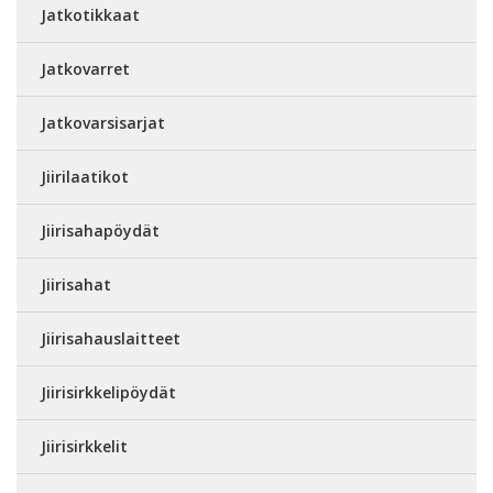
Jatkotikkaat
Jatkovarret
Jatkovarsisarjat
Jiirilaatikot
Jiirisahapöydät
Jiirisahat
Jiirisahauslaitteet
Jiirisirkkelipöydät
Jiirisirkkelit