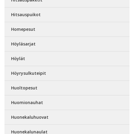
Hitsauspuikot
Homepesut
Höyläsarjat
Höylät
Höyrysulkuteipit
Huoltopesut
Huomionauhat
Huonekaluhuovat
Huonekalunaulat