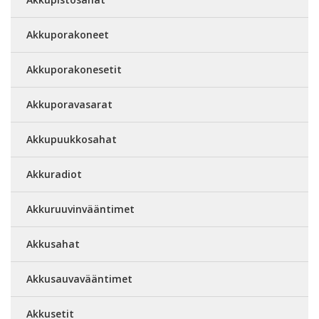
Akkuporakoneet
Akkuporakonesetit
Akkuporavasarat
Akkupuukkosahat
Akkuradiot
Akkuruuvinvääntimet
Akkusahat
Akkusauvavääntimet
Akkusetit