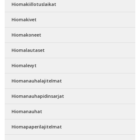
Hiomakiillotuslaikat
Hiomakivet
Hiomakoneet
Hiomalautaset
Hiomalevyt
Hiomanauhalajitelmat
Hiomanauhapidinsarjat
Hiomanauhat
Hiomapaperilajitelmat