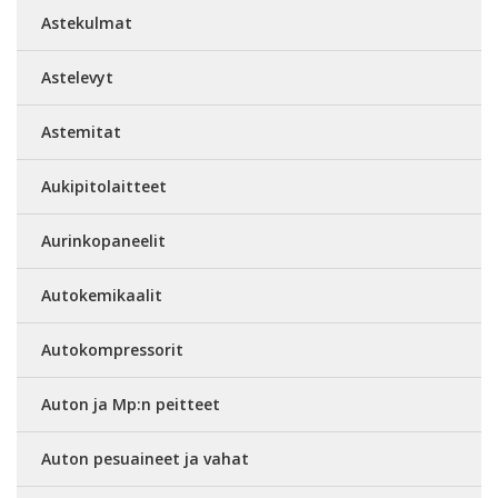
Astekulmat
Astelevyt
Astemitat
Aukipitolaitteet
Aurinkopaneelit
Autokemikaalit
Autokompressorit
Auton ja Mp:n peitteet
Auton pesuaineet ja vahat