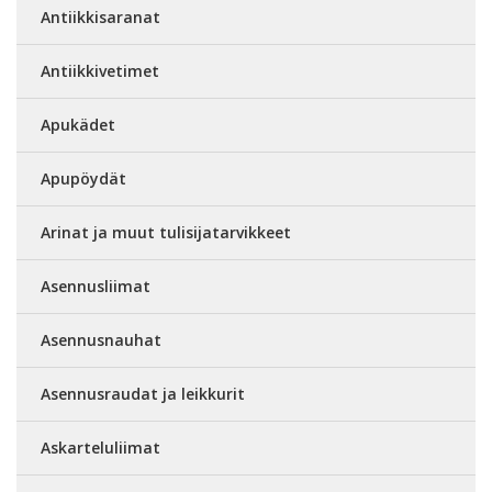
Antiikkisaranat
Antiikkivetimet
Apukädet
Apupöydät
Arinat ja muut tulisijatarvikkeet
Asennusliimat
Asennusnauhat
Asennusraudat ja leikkurit
Askarteluliimat