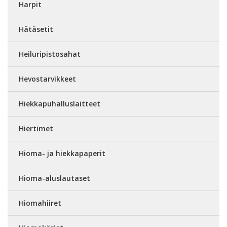
Harpit
Hätäsetit
Heiluripistosahat
Hevostarvikkeet
Hiekkapuhalluslaitteet
Hiertimet
Hioma- ja hiekkapaperit
Hioma-aluslautaset
Hiomahiiret