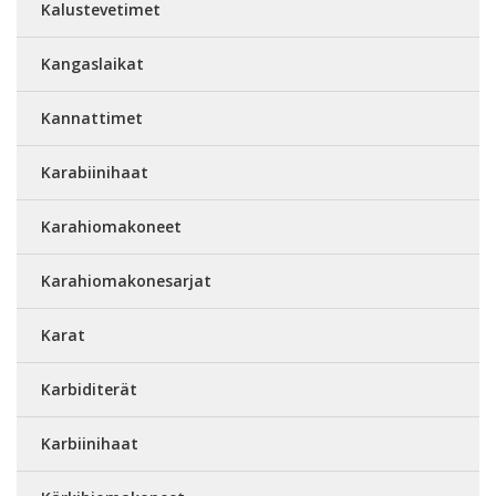
Kalustevetimet
Kangaslaikat
Kannattimet
Karabiinihaat
Karahiomakoneet
Karahiomakonesarjat
Karat
Karbiditerät
Karbiinihaat