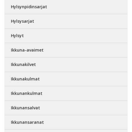
Hylsynpidinsarjat
Hylsysarjat
Hylsyt
Ikkuna-avaimet
Ikkunakilvet
Ikkunakulmat
Ikkunankulmat
Ikkunansalvat
Ikkunansaranat