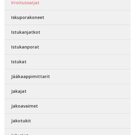
Irroitussarjat
Iskuporakoneet
Istukanjatkot
Istukanporat
Istukat
Jääkaappimittarit
Jakajat
Jakoavaimet
Jakotukit