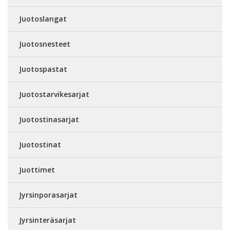
Juotoslangat
Juotosnesteet
Juotospastat
Juotostarvikesarjat
Juotostinasarjat
Juotostinat
Juottimet
Jyrsinporasarjat
Jyrsinteräsarjat