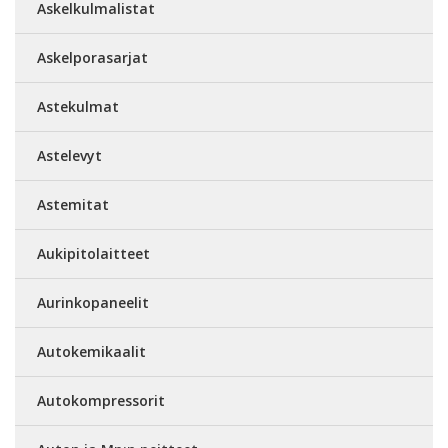
Askelkulmalistat
Askelporasarjat
Astekulmat
Astelevyt
Astemitat
Aukipitolaitteet
Aurinkopaneelit
Autokemikaalit
Autokompressorit