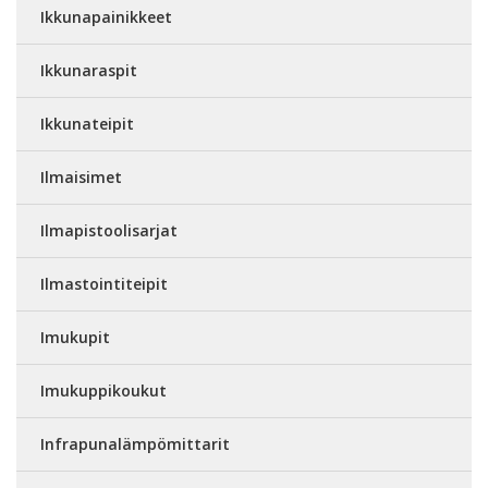
Ikkunapainikkeet
Ikkunaraspit
Ikkunateipit
Ilmaisimet
Ilmapistoolisarjat
Ilmastointiteipit
Imukupit
Imukuppikoukut
Infrapunalämpömittarit