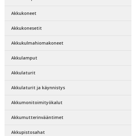
Akkukoneet
Akkukonesetit
Akkukulmahiomakoneet
Akkulamput
Akkulaturit
Akkulaturit ja käynnistys
Akkumonitoimityökalut
Akkumutterinvääntimet
Akkupistosahat