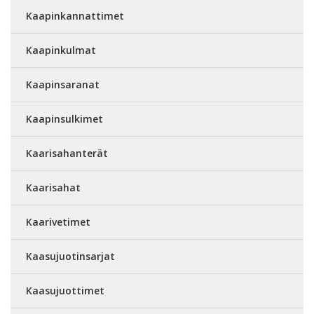
Kaapinkannattimet
Kaapinkulmat
Kaapinsaranat
Kaapinsulkimet
Kaarisahanterät
Kaarisahat
Kaarivetimet
Kaasujuotinsarjat
Kaasujuottimet