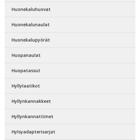
Huonekaluhuovat
Huonekalunaulat
Huonekalupyörät
Huopanaulat
Huopatassut
Hyllylaatikot
Hyllynkannakkeet
Hyllynkannattimet
Hylsyadapterisarjat