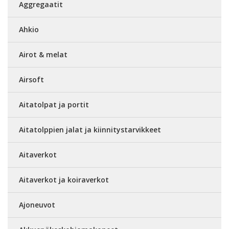
Aggregaatit
Ahkio
Airot & melat
Airsoft
Aitatolpat ja portit
Aitatolppien jalat ja kiinnitystarvikkeet
Aitaverkot
Aitaverkot ja koiraverkot
Ajoneuvot