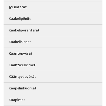
Jyrsinterät
Kaakelipihdit
Kaakeliporanterät
Kaakelisienet
Kääntöpyörät
Kääntösulkimet
Kääntyväpyörät
Kaapelinkuorijat
Kaapimet