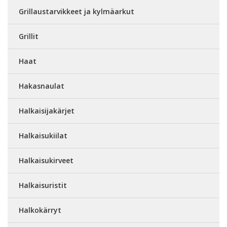
Grillaustarvikkeet ja kylmäarkut
Grillit
Haat
Hakasnaulat
Halkaisijakärjet
Halkaisukiilat
Halkaisukirveet
Halkaisuristit
Halkokärryt