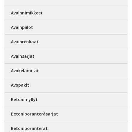
Avainnimikkeet
Avainpiilot
Avainrenkaat
Avainsarjat
Avokelamitat
Avopakit
Betonimyllyt
Betoniporanteräsarjat
Betoniporanterät