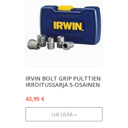
IRVIN BOLT GRIP PULTTIEN
IRROITUSSARJA 5-OSAINEN
42,95
€
LUE LISÄÄ »