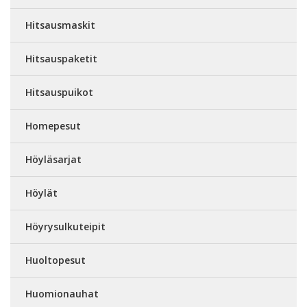
Hitsausmaskit
Hitsauspaketit
Hitsauspuikot
Homepesut
Höyläsarjat
Höylät
Höyrysulkuteipit
Huoltopesut
Huomionauhat