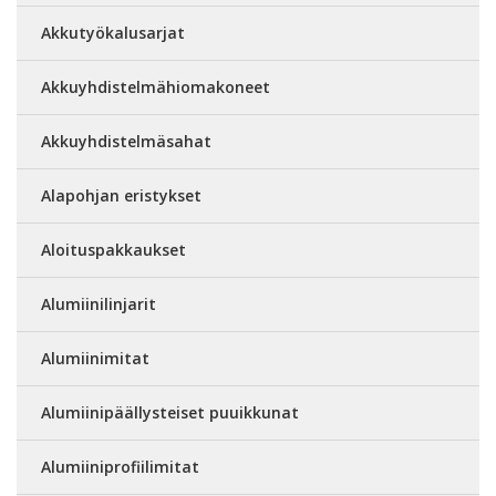
Akkutyökalusarjat
Akkuyhdistelmähiomakoneet
Akkuyhdistelmäsahat
Alapohjan eristykset
Aloituspakkaukset
Alumiinilinjarit
Alumiinimitat
Alumiinipäällysteiset puuikkunat
Alumiiniprofiilimitat