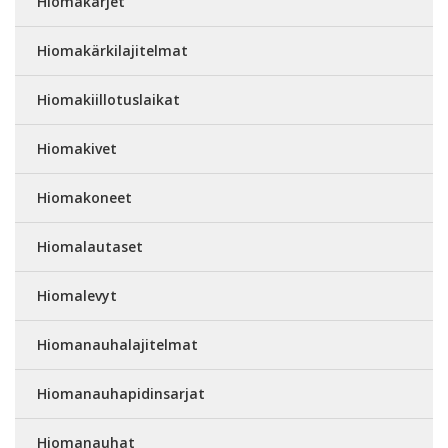
Hiomakärjet
Hiomakärkilajitelmat
Hiomakiillotuslaikat
Hiomakivet
Hiomakoneet
Hiomalautaset
Hiomalevyt
Hiomanauhalajitelmat
Hiomanauhapidinsarjat
Hiomanauhat