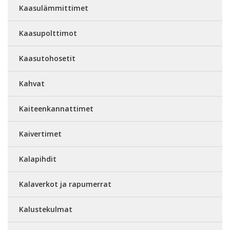
Kaasulämmittimet
Kaasupolttimot
Kaasutohosetit
Kahvat
Kaiteenkannattimet
Kaivertimet
Kalapihdit
Kalaverkot ja rapumerrat
Kalustekulmat