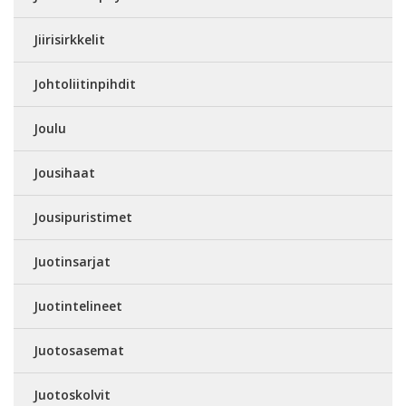
Jiirisirkkelit
Johtoliitinpihdit
Joulu
Jousihaat
Jousipuristimet
Juotinsarjat
Juotintelineet
Juotosasemat
Juotoskolvit