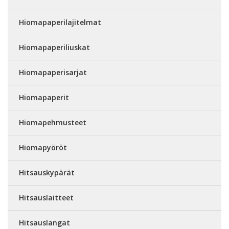
Hiomapaperilajitelmat
Hiomapaperiliuskat
Hiomapaperisarjat
Hiomapaperit
Hiomapehmusteet
Hiomapyöröt
Hitsauskypärät
Hitsauslaitteet
Hitsauslangat