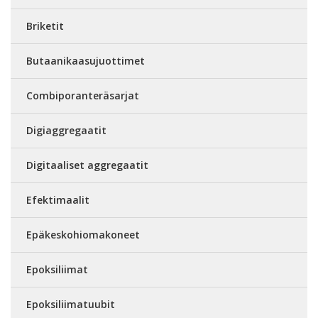
Briketit
Butaanikaasujuottimet
Combiporanteräsarjat
Digiaggregaatit
Digitaaliset aggregaatit
Efektimaalit
Epäkeskohiomakoneet
Epoksiliimat
Epoksiliimatuubit