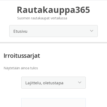
Rautakauppa365
Suomen rautakaupat vertailussa
Irroitussarjat
Näytetään ainoa tulos