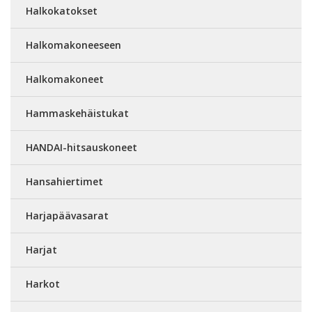
Halkokatokset
Halkomakoneeseen
Halkomakoneet
Hammaskehäistukat
HANDAI-hitsauskoneet
Hansahiertimet
Harjapäävasarat
Harjat
Harkot