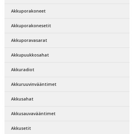
Akkuporakoneet
Akkuporakonesetit
Akkuporavasarat
Akkupuukkosahat
Akkuradiot
Akkuruuvinvääntimet
Akkusahat
Akkusauvavääntimet
Akkusetit