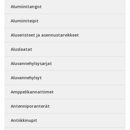
Alumiinitangot
Alumiiniteipit
Aluseristeet ja asennustarvikkeet
Aluslaatat
Aluvannehylsysarjat
Aluvannehylsyt
Amppelikannattimet
Antenniporanterät
Antiikkinupit