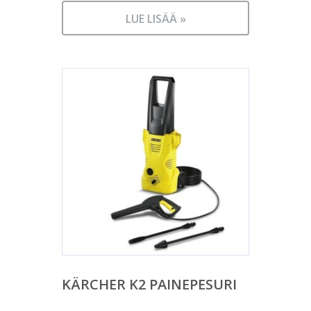
LUE LISÄÄ »
KÄRCHER K2 PAINEPESURI