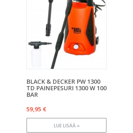
BLACK & DECKER PW 1300
TD PAINEPESURI 1300 W 100
BAR
59,95
€
LUE LISÄÄ »