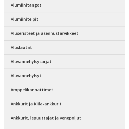
Alumiinitangot
Alumiiniteipit
Aluseristeet ja asennustarvikkeet
Aluslaatat
Aluvannehylsysarjat
Aluvannehylsyt
Amppelikannattimet
Ankkurit ja Kiila-ankkurit
Ankkurit, lepuuttajat ja venepoijut