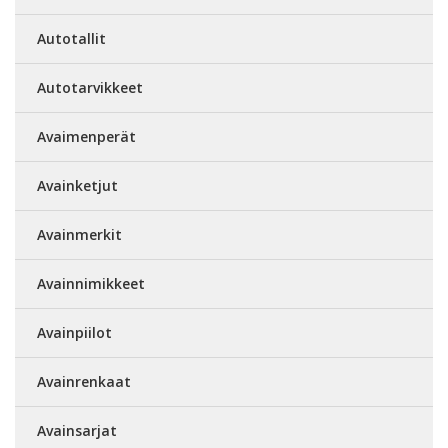
Autotallit
Autotarvikkeet
Avaimenperät
Avainketjut
Avainmerkit
Avainnimikkeet
Avainpiilot
Avainrenkaat
Avainsarjat