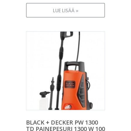
LUE LISÄÄ »
BLACK + DECKER PW 1300
TD PAINEPESURI 1300 W 100