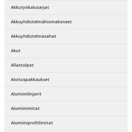
Akkutyökalusarjat
Akkuyhdistelmähiomakoneet
Akkuyhdistelmäsahat
Akut
Allastulpat
Aloituspakkaukset
Alumiinilinjarit
Alumiinimitat
Alumiiniprofiilimitat