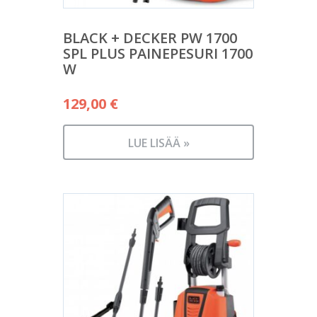
BLACK + DECKER PW 1700
SPL PLUS PAINEPESURI 1700
W
129,00
€
LUE LISÄÄ »