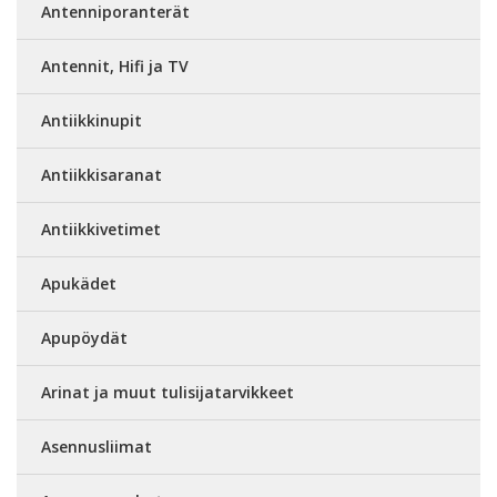
Antenniporanterät
Antennit, Hifi ja TV
Antiikkinupit
Antiikkisaranat
Antiikkivetimet
Apukädet
Apupöydät
Arinat ja muut tulisijatarvikkeet
Asennusliimat