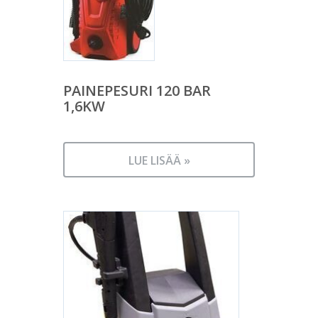
PAINEPESURI 120 BAR
1,6KW
LUE LISÄÄ »