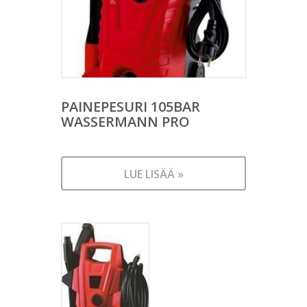
PAINEPESURI 105BAR
WASSERMANN PRO
LUE LISÄÄ »