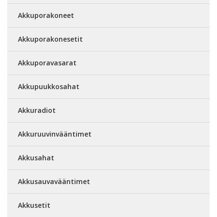
Akkuporakoneet
Akkuporakonesetit
Akkuporavasarat
Akkupuukkosahat
Akkuradiot
Akkuruuvinvääntimet
Akkusahat
Akkusauvavääntimet
Akkusetit