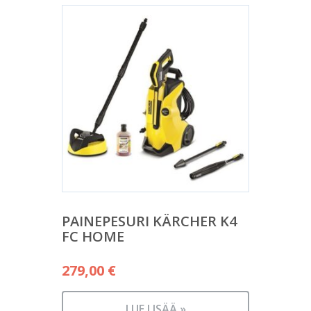
PAINEPESURI KÄRCHER K4
FC HOME
279,00
€
LUE LISÄÄ »