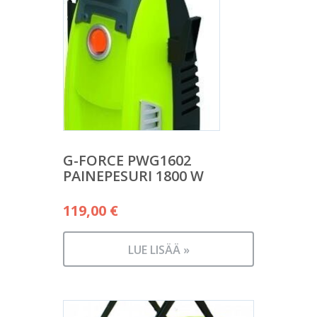
G-FORCE PWG1602
PAINEPESURI 1800 W
119,00
€
LUE LISÄÄ »