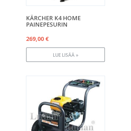
KÄRCHER K4 HOME
PAINEPESURIN
269,00
€
LUE LISÄÄ »