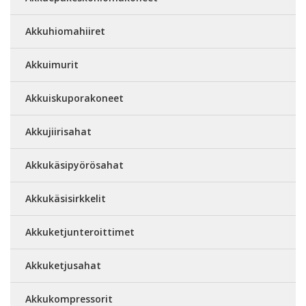
Akkuhiomahiiret
Akkuimurit
Akkuiskuporakoneet
Akkujiirisahat
Akkukäsipyörösahat
Akkukäsisirkkelit
Akkuketjunteroittimet
Akkuketjusahat
Akkukompressorit