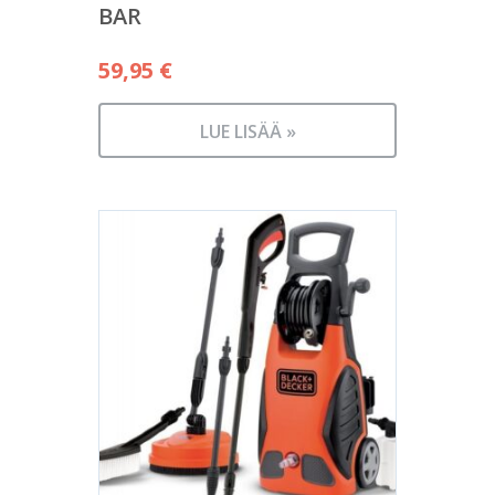
BAR
59,95
€
LUE LISÄÄ »