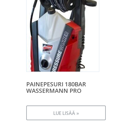
PAINEPESURI 180BAR
WASSERMANN PRO
LUE LISÄÄ »