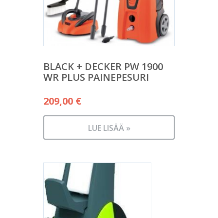
BLACK + DECKER PW 1900
WR PLUS PAINEPESURI
209,00
€
LUE LISÄÄ »