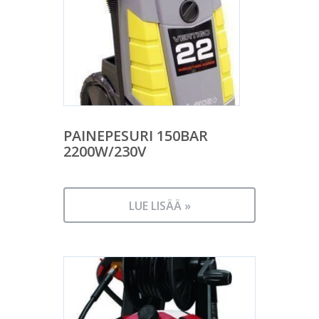
PAINEPESURI 150BAR
2200W/230V
LUE LISÄÄ »