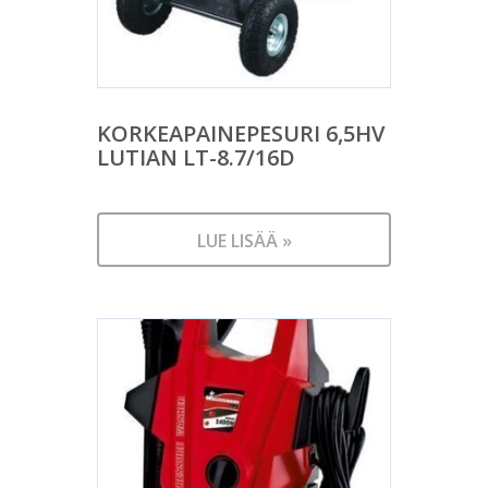
KORKEAPAINEPESURI 6,5HV
LUTIAN LT-8.7/16D
LUE LISÄÄ »