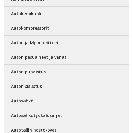
Autokemikaalit
Autokompressorit
Auton ja Mp:n peitteet
Auton pesuaineet ja vahat
Auton puhdistus
Auton sisustus
Autosähkö
Autosähkötyökalusarjat
Autotallin nosto-ovet