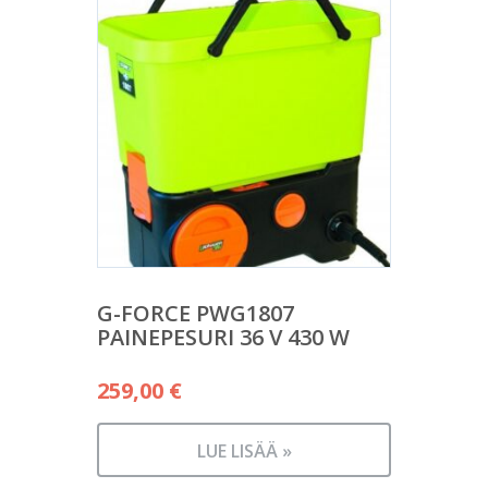
G-FORCE PWG1807
PAINEPESURI 36 V 430 W
259,00
€
LUE LISÄÄ »