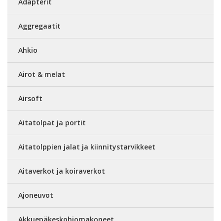
Adapterit
Aggregaatit
Ahkio
Airot & melat
Airsoft
Aitatolpat ja portit
Aitatolppien jalat ja kiinnitystarvikkeet
Aitaverkot ja koiraverkot
Ajoneuvot
Akkuepäkeskohiomakoneet