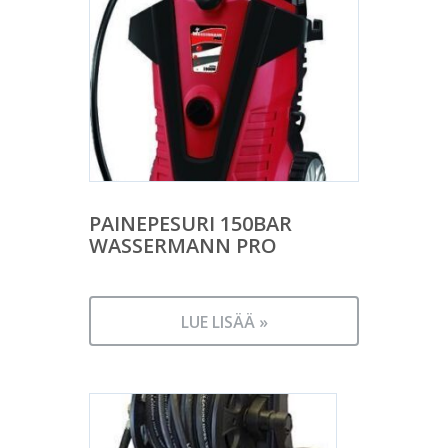
PAINEPESURI 150BAR
WASSERMANN PRO
LUE LISÄÄ »