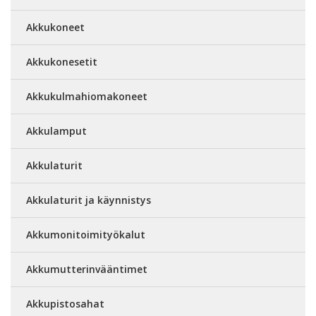
Akkukoneet
Akkukonesetit
Akkukulmahiomakoneet
Akkulamput
Akkulaturit
Akkulaturit ja käynnistys
Akkumonitoimityökalut
Akkumutterinvääntimet
Akkupistosahat