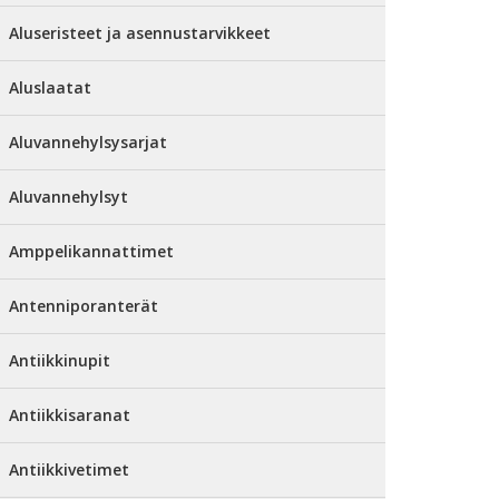
Aluseristeet ja asennustarvikkeet
Aluslaatat
Aluvannehylsysarjat
Aluvannehylsyt
Amppelikannattimet
Antenniporanterät
Antiikkinupit
Antiikkisaranat
Antiikkivetimet