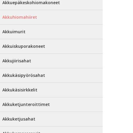
Akkuepäkeskohiomakoneet
Akkuhiomahiiret
Akkuimurit
Akkuiskuporakoneet
Akkujiirisahat
Akkukäsipyörösahat
Akkukäsisirkkelit
Akkuketjunteroittimet
Akkuketjusahat