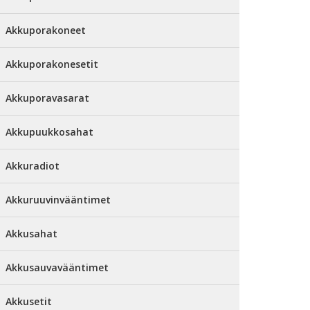
Akkuporakoneet
Akkuporakonesetit
Akkuporavasarat
Akkupuukkosahat
Akkuradiot
Akkuruuvinvääntimet
Akkusahat
Akkusauvavääntimet
Akkusetit