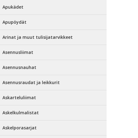
Apukädet
Apupöydät
Arinat ja muut tulisijatarvikkeet
Asennusliimat
Asennusnauhat
Asennusraudat ja leikkurit
Askarteluliimat
Askelkulmalistat
Askelporasarjat