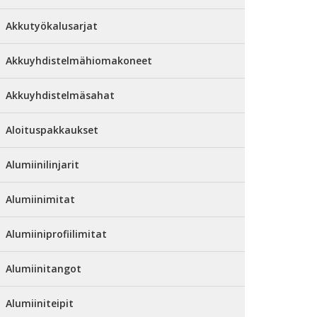
Akkutyökalusarjat
Akkuyhdistelmähiomakoneet
Akkuyhdistelmäsahat
Aloituspakkaukset
Alumiinilinjarit
Alumiinimitat
Alumiiniprofiilimitat
Alumiinitangot
Alumiiniteipit