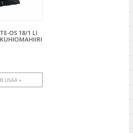
TE-OS 18/1 LI
KUHIOMAHIIRI
UE LISÄÄ »