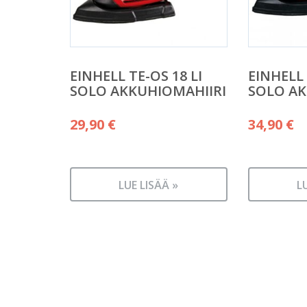
EINHELL TE-OS 18 LI
EINHELL 
SOLO AKKUHIOMAHIIRI
SOLO AK
29,90
€
34,90
€
LUE LISÄÄ »
L