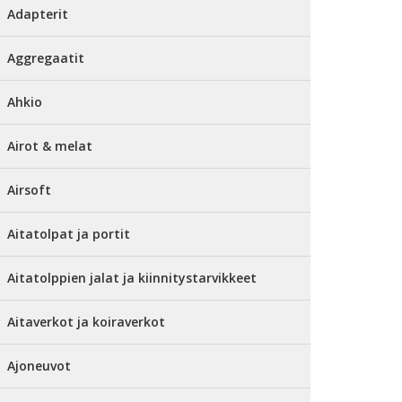
Adapterit
Aggregaatit
Ahkio
Airot & melat
Airsoft
Aitatolpat ja portit
Aitatolppien jalat ja kiinnitystarvikkeet
Aitaverkot ja koiraverkot
Ajoneuvot