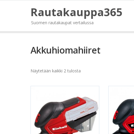
Rautakauppa365
Suomen rautakaupat vertailussa
Akkuhiomahiiret
Näytetään kaikki 2 tulosta