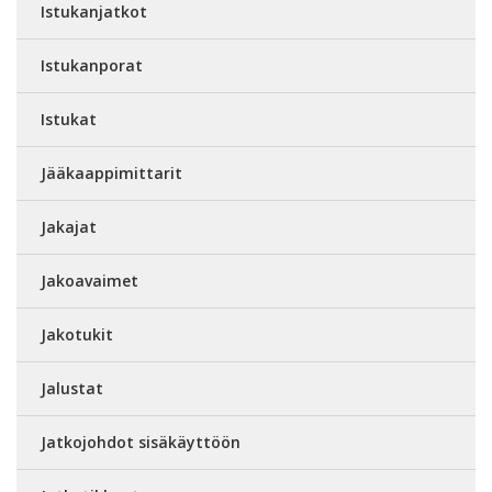
Istukanjatkot
Istukanporat
Istukat
Jääkaappimittarit
Jakajat
Jakoavaimet
Jakotukit
Jalustat
Jatkojohdot sisäkäyttöön