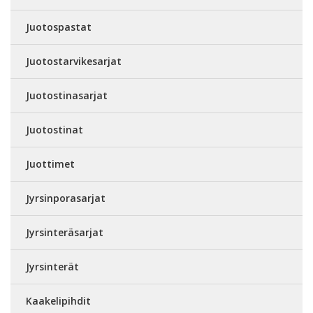
Juotospastat
Juotostarvikesarjat
Juotostinasarjat
Juotostinat
Juottimet
Jyrsinporasarjat
Jyrsinteräsarjat
Jyrsinterät
Kaakelipihdit