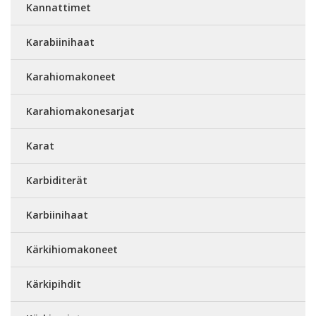
Kannattimet
Karabiinihaat
Karahiomakoneet
Karahiomakonesarjat
Karat
Karbiditerät
Karbiinihaat
Kärkihiomakoneet
Kärkipihdit