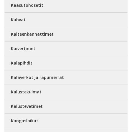
Kaasutohosetit
Kahvat
Kaiteenkannattimet
Kaivertimet
Kalapihdit
Kalaverkot ja rapumerrat
Kalustekulmat
Kalustevetimet
Kangaslaikat