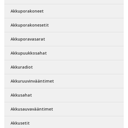
Akkuporakoneet
Akkuporakonesetit
Akkuporavasarat
Akkupuukkosahat
Akkuradiot
Akkuruuvinvääntimet
Akkusahat
Akkusauvavääntimet
Akkusetit