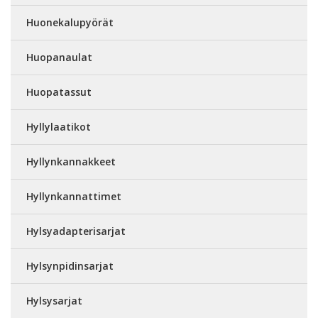
Huonekalupyörät
Huopanaulat
Huopatassut
Hyllylaatikot
Hyllynkannakkeet
Hyllynkannattimet
Hylsyadapterisarjat
Hylsynpidinsarjat
Hylsysarjat