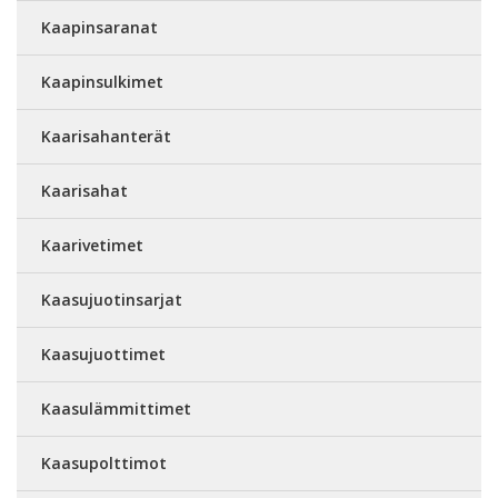
Kaapinsaranat
Kaapinsulkimet
Kaarisahanterät
Kaarisahat
Kaarivetimet
Kaasujuotinsarjat
Kaasujuottimet
Kaasulämmittimet
Kaasupolttimot