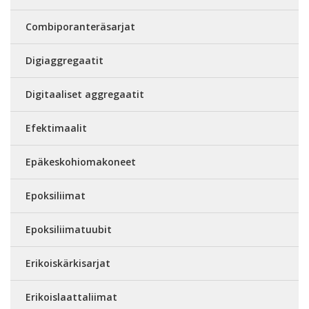
Combiporanteräsarjat
Digiaggregaatit
Digitaaliset aggregaatit
Efektimaalit
Epäkeskohiomakoneet
Epoksiliimat
Epoksiliimatuubit
Erikoiskärkisarjat
Erikoislaattaliimat