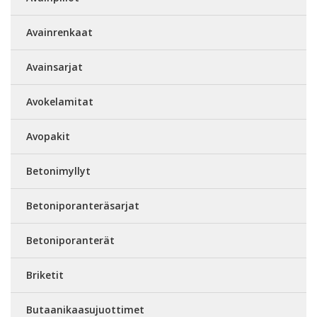
Avainrenkaat
Avainsarjat
Avokelamitat
Avopakit
Betonimyllyt
Betoniporanteräsarjat
Betoniporanterät
Briketit
Butaanikaasujuottimet