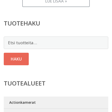
LUE LISÄÄ »
TUOTEHAKU
Etsi:
HAKU
TUOTEALUEET
Actionkamerat