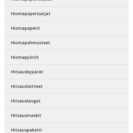
Hiomapaperisarjat
Hiomapaperit
Hiomapehmusteet
Hiomapyöröt
Hitsauskypärät
Hitsauslaitteet
Hitsauslangat
Hitsausmaskit
Hitsauspaketit