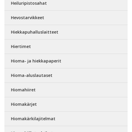
Heiluripistosahat
Hevostarvikkeet
Hiekkapuhalluslaitteet
Hiertimet
Hioma- ja hiekkapaperit
Hioma-aluslautaset
Hiomahiiret
Hiomakärjet
Hiomakärkilajitelmat