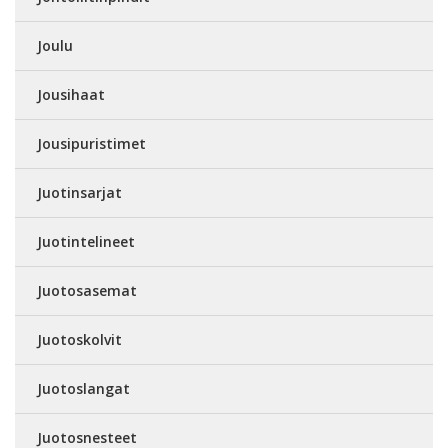
Joulu
Jousihaat
Jousipuristimet
Juotinsarjat
Juotintelineet
Juotosasemat
Juotoskolvit
Juotoslangat
Juotosnesteet