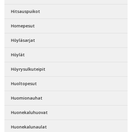
Hitsauspuikot
Homepesut
Höyläsarjat
Höylät
Höyrysulkuteipit
Huoltopesut
Huomionauhat
Huonekaluhuovat
Huonekalunaulat