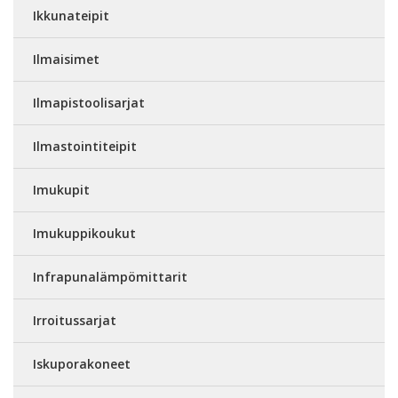
Ikkunateipit
Ilmaisimet
Ilmapistoolisarjat
Ilmastointiteipit
Imukupit
Imukuppikoukut
Infrapunalämpömittarit
Irroitussarjat
Iskuporakoneet