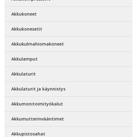
Akkukoneet
Akkukonesetit
Akkukulmahiomakoneet
Akkulamput
Akkulaturit
Akkulaturit ja käynnistys
Akkumonitoimityökalut
Akkumutterinvääntimet
Akkupistosahat