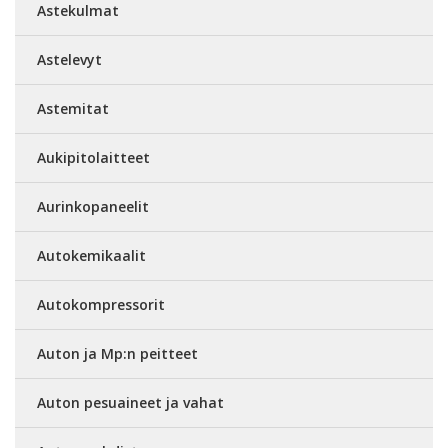
Astekulmat
Astelevyt
Astemitat
Aukipitolaitteet
Aurinkopaneelit
Autokemikaalit
Autokompressorit
Auton ja Mp:n peitteet
Auton pesuaineet ja vahat