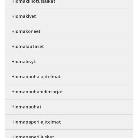
Hiomakiillotuslaikat
Hiomakivet
Hiomakoneet
Hiomalautaset
Hiomalevyt
Hiomanauhalajitelmat
Hiomanauhapidinsarjat
Hiomanauhat
Hiomapaperilajitelmat
Hiomapaperiliuskat