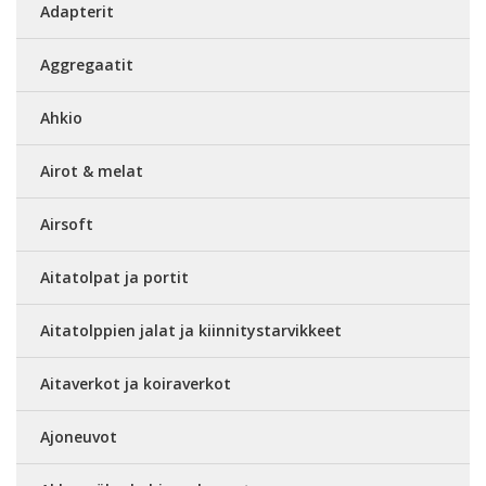
Adapterit
Aggregaatit
Ahkio
Airot & melat
Airsoft
Aitatolpat ja portit
Aitatolppien jalat ja kiinnitystarvikkeet
Aitaverkot ja koiraverkot
Ajoneuvot