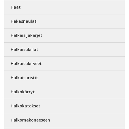
Haat
Hakasnaulat
Halkaisijakärjet
Halkaisukiilat
Halkaisukirveet
Halkaisuristit
Halkokärryt
Halkokatokset
Halkomakoneeseen