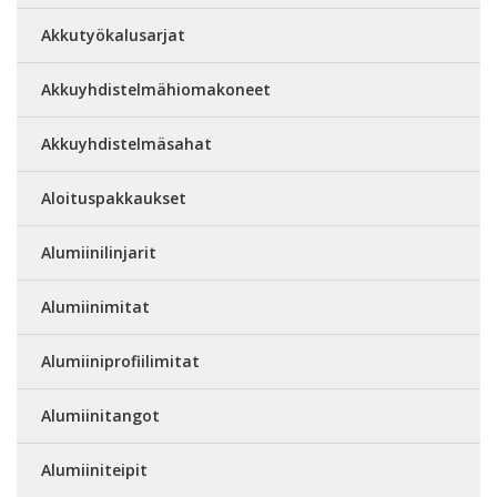
Akkutyökalusarjat
Akkuyhdistelmähiomakoneet
Akkuyhdistelmäsahat
Aloituspakkaukset
Alumiinilinjarit
Alumiinimitat
Alumiiniprofiilimitat
Alumiinitangot
Alumiiniteipit