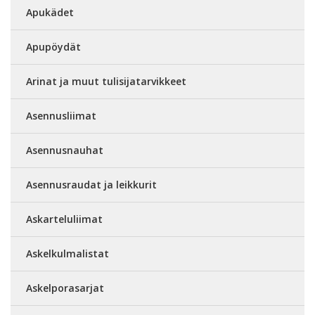
Apukädet
Apupöydät
Arinat ja muut tulisijatarvikkeet
Asennusliimat
Asennusnauhat
Asennusraudat ja leikkurit
Askarteluliimat
Askelkulmalistat
Askelporasarjat