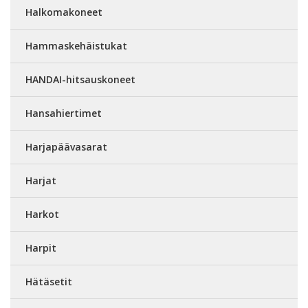
Halkomakoneet
Hammaskehäistukat
HANDAI-hitsauskoneet
Hansahiertimet
Harjapäävasarat
Harjat
Harkot
Harpit
Hätäsetit