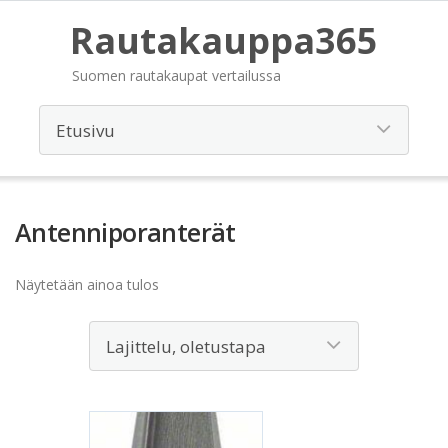
Rautakauppa365
Suomen rautakaupat vertailussa
Antenniporanterät
Näytetään ainoa tulos