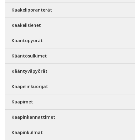
Kaakeliporanterät
Kaakelisienet
Kääntöpyörät
Kääntösulkimet
Kääntyväpyörät
Kaapelinkuorijat
Kaapimet
Kaapinkannattimet
Kaapinkulmat