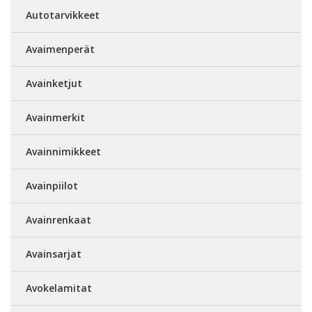
Autotarvikkeet
Avaimenperät
Avainketjut
Avainmerkit
Avainnimikkeet
Avainpiilot
Avainrenkaat
Avainsarjat
Avokelamitat