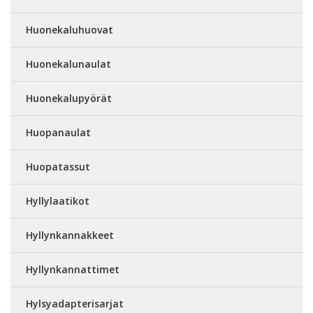
Huonekaluhuovat
Huonekalunaulat
Huonekalupyörät
Huopanaulat
Huopatassut
Hyllylaatikot
Hyllynkannakkeet
Hyllynkannattimet
Hylsyadapterisarjat