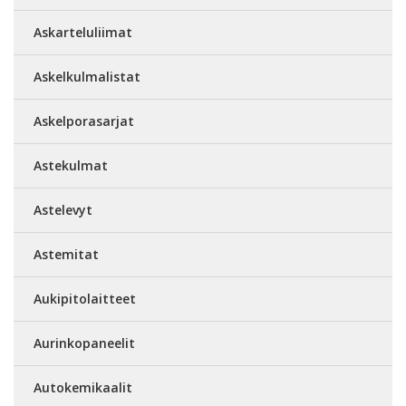
Askarteluliimat
Askelkulmalistat
Askelporasarjat
Astekulmat
Astelevyt
Astemitat
Aukipitolaitteet
Aurinkopaneelit
Autokemikaalit