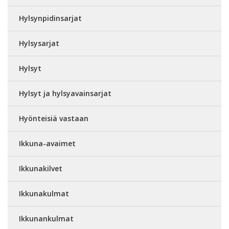
Hylsynpidinsarjat
Hylsysarjat
Hylsyt
Hylsyt ja hylsyavainsarjat
Hyönteisiä vastaan
Ikkuna-avaimet
Ikkunakilvet
Ikkunakulmat
Ikkunankulmat