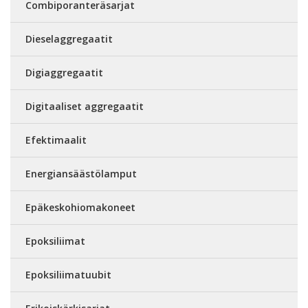
Combiporanteräsarjat
Dieselaggregaatit
Digiaggregaatit
Digitaaliset aggregaatit
Efektimaalit
Energiansäästölamput
Epäkeskohiomakoneet
Epoksiliimat
Epoksiliimatuubit