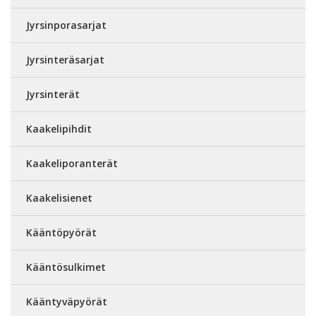
Jyrsinporasarjat
Jyrsinteräsarjat
Jyrsinterät
Kaakelipihdit
Kaakeliporanterät
Kaakelisienet
Kääntöpyörät
Kääntösulkimet
Kääntyväpyörät