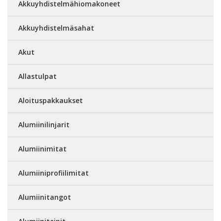
Akkuyhdistelmähiomakoneet
Akkuyhdistelmäsahat
Akut
Allastulpat
Aloituspakkaukset
Alumiinilinjarit
Alumiinimitat
Alumiiniprofiilimitat
Alumiinitangot