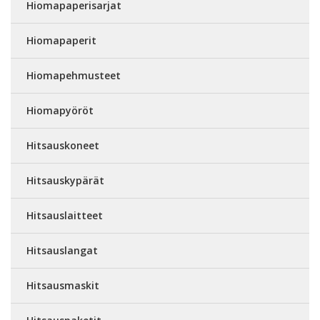
Hiomapaperisarjat
Hiomapaperit
Hiomapehmusteet
Hiomapyöröt
Hitsauskoneet
Hitsauskypärät
Hitsauslaitteet
Hitsauslangat
Hitsausmaskit