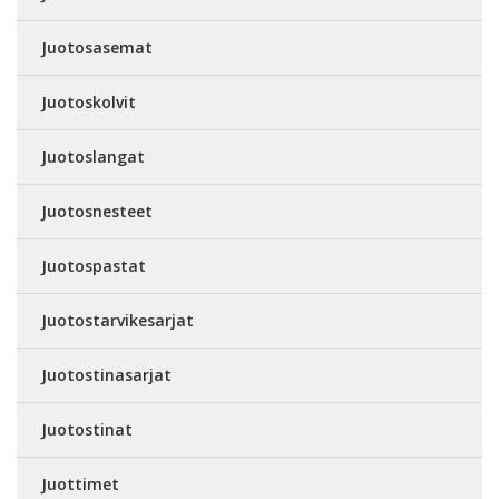
Juotosasemat
Juotoskolvit
Juotoslangat
Juotosnesteet
Juotospastat
Juotostarvikesarjat
Juotostinasarjat
Juotostinat
Juottimet