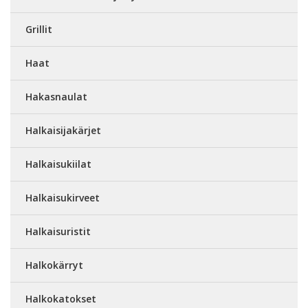
Grillit
Haat
Hakasnaulat
Halkaisijakärjet
Halkaisukiilat
Halkaisukirveet
Halkaisuristit
Halkokärryt
Halkokatokset