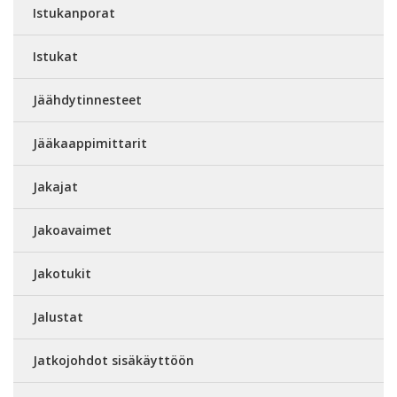
Istukanporat
Istukat
Jäähdytinnesteet
Jääkaappimittarit
Jakajat
Jakoavaimet
Jakotukit
Jalustat
Jatkojohdot sisäkäyttöön