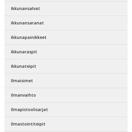
Ikkunansalvat
Ikkunansaranat
Ikkunapainikkeet
Ikkunaraspit
Ikkunateipit
Ilmaisimet
Ilmanvaihto
Ilmapistoolisarjat
Ilmastointiteipit