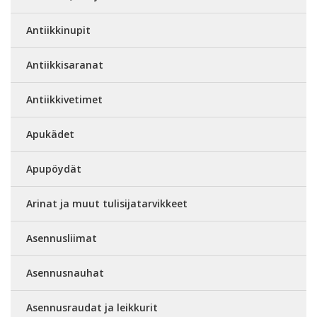
Antiikkinupit
Antiikkisaranat
Antiikkivetimet
Apukädet
Apupöydät
Arinat ja muut tulisijatarvikkeet
Asennusliimat
Asennusnauhat
Asennusraudat ja leikkurit