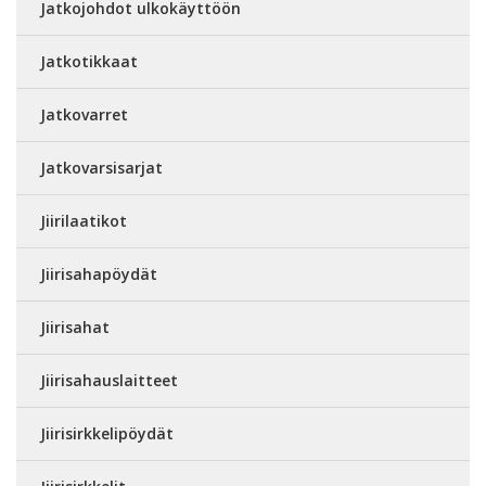
Jatkojohdot ulkokäyttöön
Jatkotikkaat
Jatkovarret
Jatkovarsisarjat
Jiirilaatikot
Jiirisahapöydät
Jiirisahat
Jiirisahauslaitteet
Jiirisirkkelipöydät