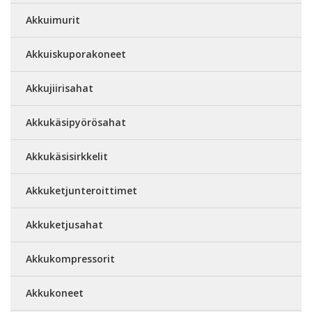
Akkuimurit
Akkuiskuporakoneet
Akkujiirisahat
Akkukäsipyörösahat
Akkukäsisirkkelit
Akkuketjunteroittimet
Akkuketjusahat
Akkukompressorit
Akkukoneet