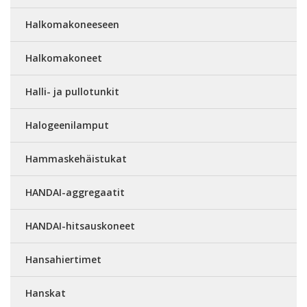
Halkomakoneeseen
Halkomakoneet
Halli- ja pullotunkit
Halogeenilamput
Hammaskehäistukat
HANDAI-aggregaatit
HANDAI-hitsauskoneet
Hansahiertimet
Hanskat