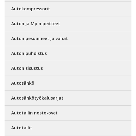
Autokompressorit
Auton ja Mp:n peitteet
Auton pesuaineet ja vahat
Auton puhdistus
Auton sisustus
Autosähkö
Autosähkötyökalusarjat
Autotallin nosto-ovet
Autotallit