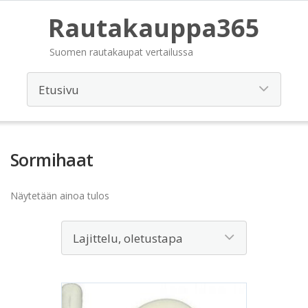
Rautakauppa365
Suomen rautakaupat vertailussa
Sormihaat
Näytetään ainoa tulos