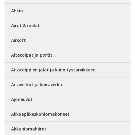
Ahkio
Airot & melat
Airsoft
Aitatolpat ja portit
Aitatolppien jalat ja kiinnitystarvikkeet
Aitaverkot ja koiraverkot
Ajoneuvot
Akkuepäkeskohiomakoneet
Akkuhiomahiiret