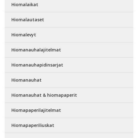
Hiomalaikat
Hiomalautaset
Hiomalevyt
Hiomanauhalajitelmat
Hiomanauhapidinsarjat
Hiomanauhat
Hiomanauhat & hiomapaperit
Hiomapaperilajitelmat
Hiomapaperiliuskat