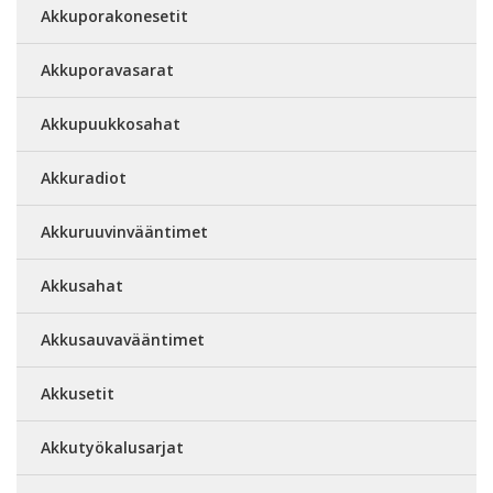
Akkuporakonesetit
Akkuporavasarat
Akkupuukkosahat
Akkuradiot
Akkuruuvinvääntimet
Akkusahat
Akkusauvavääntimet
Akkusetit
Akkutyökalusarjat