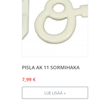
PISLA AK 11 SORMIHAKA
7,99
€
LUE LISÄÄ »