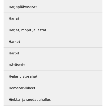
Harjapäävasarat
Harjat
Harjat, mopit ja lastat
Harkot
Harpit
Hätäsetit
Heiluripistosahat
Hevostarvikkeet
Hiekka- ja soodapuhallus