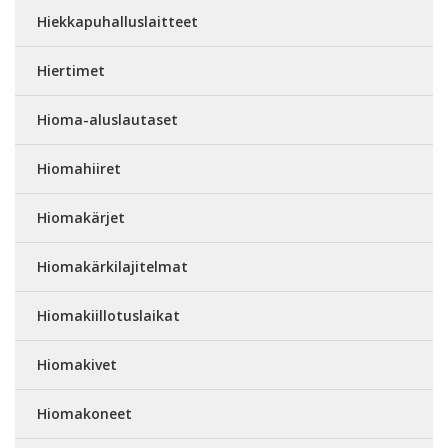
Hiekkapuhalluslaitteet
Hiertimet
Hioma-aluslautaset
Hiomahiiret
Hiomakärjet
Hiomakärkilajitelmat
Hiomakiillotuslaikat
Hiomakivet
Hiomakoneet