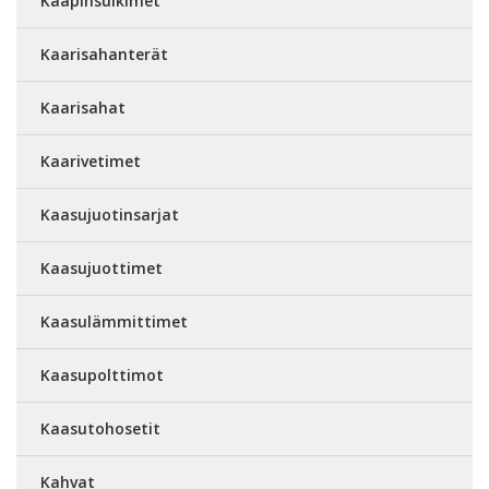
Kaapinsulkimet
Kaarisahanterät
Kaarisahat
Kaarivetimet
Kaasujuotinsarjat
Kaasujuottimet
Kaasulämmittimet
Kaasupolttimot
Kaasutohosetit
Kahvat