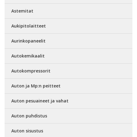
Astemitat
Aukipitolaitteet
Aurinkopaneelit
Autokemikaalit
Autokompressorit
Auton ja Mp:n peitteet
Auton pesuaineet ja vahat
Auton puhdistus
Auton sisustus