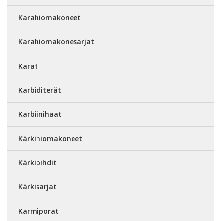
Karahiomakoneet
Karahiomakonesarjat
Karat
Karbiditerät
Karbiinihaat
Kärkihiomakoneet
Kärkipihdit
Kärkisarjat
Karmiporat