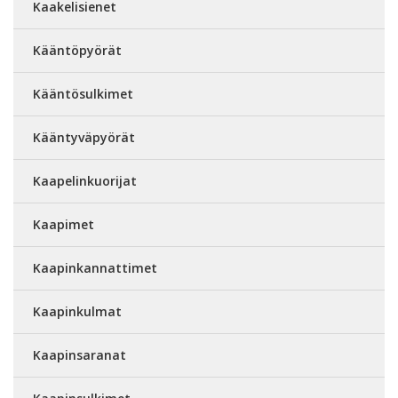
Kaakelisienet
Kääntöpyörät
Kääntösulkimet
Kääntyväpyörät
Kaapelinkuorijat
Kaapimet
Kaapinkannattimet
Kaapinkulmat
Kaapinsaranat