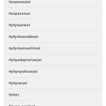
Huopanaulat
Huopatassut
Hyllylaatikot
Hyllynkannakkeet
Hyllynkannattimet
Hylsyadapterisarjat
Hylsynpidinsarjat
Hylsysarjat
Hylsyt