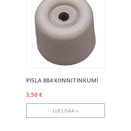
PISLA 884 KIINNITINKUMI
3,50
€
LUE LISÄÄ »