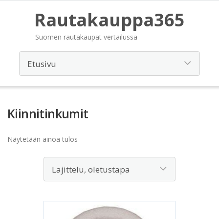
Rautakauppa365
Suomen rautakaupat vertailussa
Kiinnitinkumit
Näytetään ainoa tulos