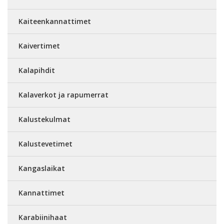
Kaiteenkannattimet
Kaivertimet
Kalapihdit
Kalaverkot ja rapumerrat
Kalustekulmat
Kalustevetimet
Kangaslaikat
Kannattimet
Karabiinihaat