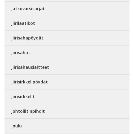
Jatkovarsisarjat
Jiirilaatikot
Jiirisahapöydät
Jiirisahat
Jiirisahauslaitteet
Jiirisirkkelipöydät
Jiirisirkkelit
Johtoliitinpihdit
Joulu