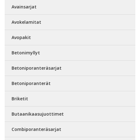
Avainsarjat
Avokelamitat
Avopakit
Betonimyllyt
Betoniporanteräsarjat
Betoniporanterät
Briketit
Butaanikaasujuottimet
Combiporanteräsarjat