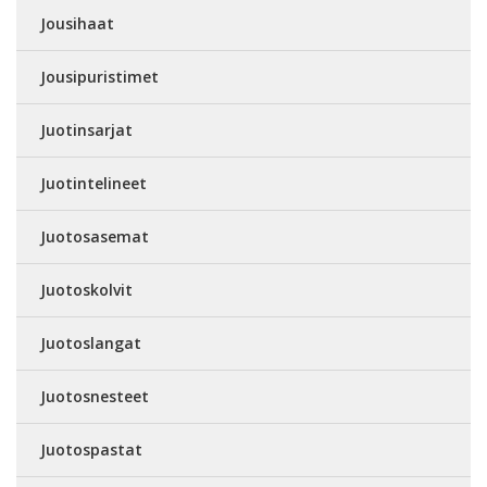
Jousihaat
Jousipuristimet
Juotinsarjat
Juotintelineet
Juotosasemat
Juotoskolvit
Juotoslangat
Juotosnesteet
Juotospastat