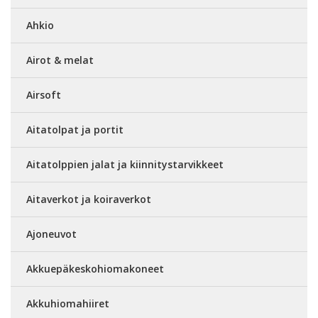
Ahkio
Airot & melat
Airsoft
Aitatolpat ja portit
Aitatolppien jalat ja kiinnitystarvikkeet
Aitaverkot ja koiraverkot
Ajoneuvot
Akkuepäkeskohiomakoneet
Akkuhiomahiiret