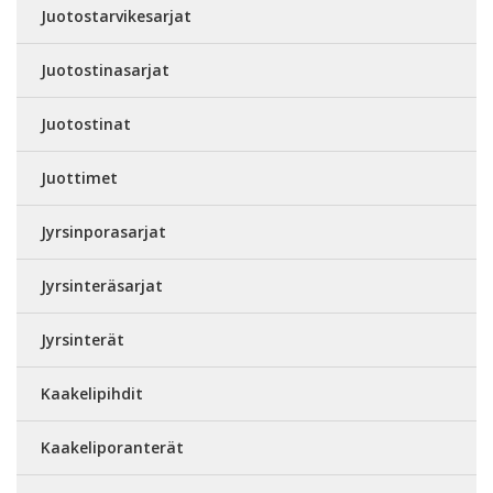
Juotostarvikesarjat
Juotostinasarjat
Juotostinat
Juottimet
Jyrsinporasarjat
Jyrsinteräsarjat
Jyrsinterät
Kaakelipihdit
Kaakeliporanterät