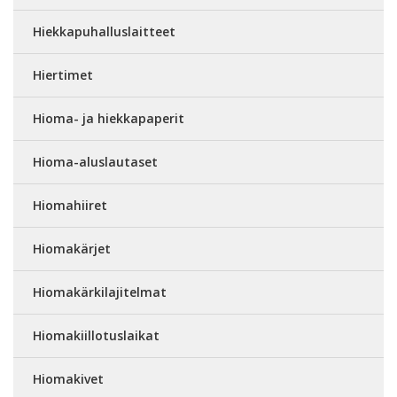
Hiekkapuhalluslaitteet
Hiertimet
Hioma- ja hiekkapaperit
Hioma-aluslautaset
Hiomahiiret
Hiomakärjet
Hiomakärkilajitelmat
Hiomakiillotuslaikat
Hiomakivet