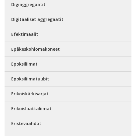
Digiaggregaatit
Digitaaliset aggregaatit
Efektimaalit
Epäkeskohiomakoneet
Epoksiliimat
Epoksiliimatuubit
Erikoiskärkisarjat
Erikoislaattaliimat
Eristevaahdot