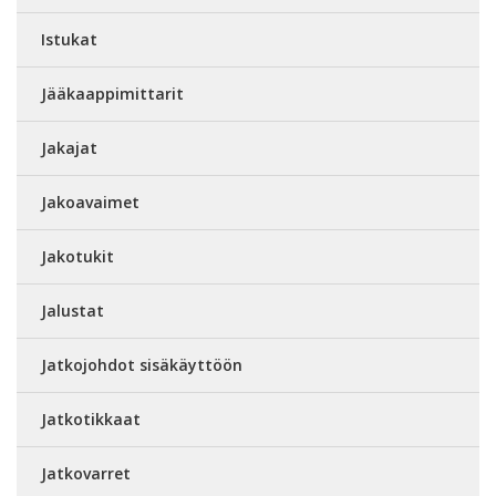
Istukat
Jääkaappimittarit
Jakajat
Jakoavaimet
Jakotukit
Jalustat
Jatkojohdot sisäkäyttöön
Jatkotikkaat
Jatkovarret