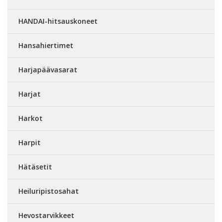
HANDAI-hitsauskoneet
Hansahiertimet
Harjapäävasarat
Harjat
Harkot
Harpit
Hätäsetit
Heiluripistosahat
Hevostarvikkeet