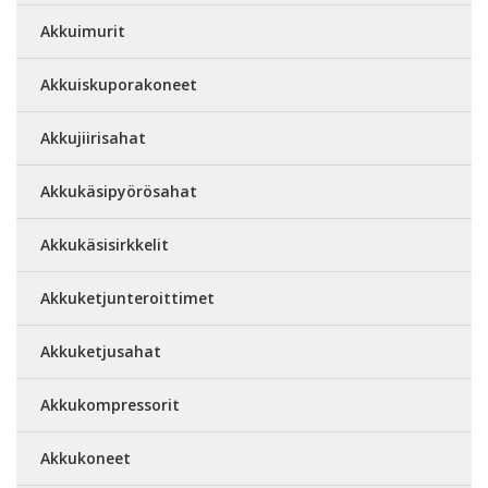
Akkuimurit
Akkuiskuporakoneet
Akkujiirisahat
Akkukäsipyörösahat
Akkukäsisirkkelit
Akkuketjunteroittimet
Akkuketjusahat
Akkukompressorit
Akkukoneet