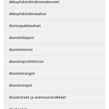
Akkuyhdistelmähiomakoneet
Akkuyhdistelmäsahat
Aloituspakkaukset
Alumiinilinjarit
Alumiinimitat
Alumiiniprofiilimitat
Alumiinitangot
Alumiiniteipit
Aluseristeet ja asennustarvikkeet