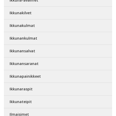
Ikkuna-avaimet
Ikkunakilvet
Ikkunakulmat
Ikkunankulmat
Ikkunansalvat
Ikkunansaranat
Ikkunapainikkeet
Ikkunaraspit
Ikkunateipit
Ilmaisimet