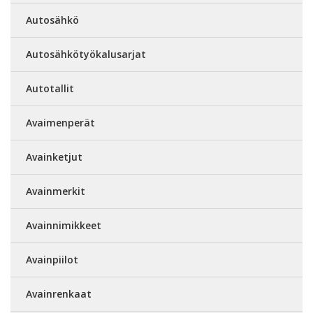
Autosähkö
Autosähkötyökalusarjat
Autotallit
Avaimenperät
Avainketjut
Avainmerkit
Avainnimikkeet
Avainpiilot
Avainrenkaat