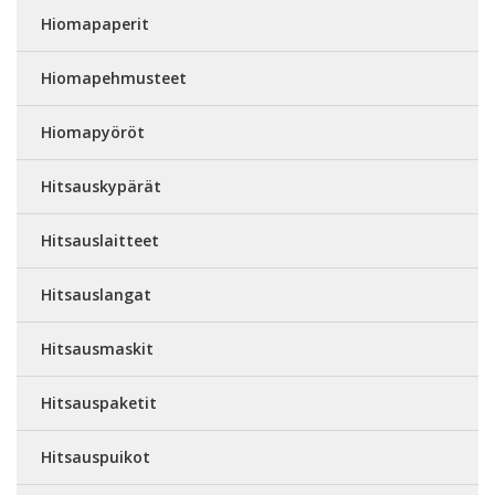
Hiomapaperit
Hiomapehmusteet
Hiomapyöröt
Hitsauskypärät
Hitsauslaitteet
Hitsauslangat
Hitsausmaskit
Hitsauspaketit
Hitsauspuikot