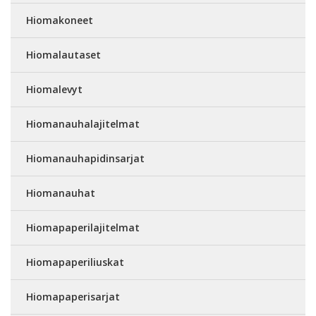
Hiomakoneet
Hiomalautaset
Hiomalevyt
Hiomanauhalajitelmat
Hiomanauhapidinsarjat
Hiomanauhat
Hiomapaperilajitelmat
Hiomapaperiliuskat
Hiomapaperisarjat