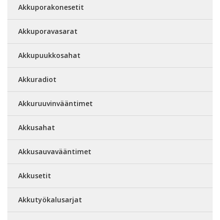
Akkuporakonesetit
Akkuporavasarat
Akkupuukkosahat
Akkuradiot
Akkuruuvinvääntimet
Akkusahat
Akkusauvavääntimet
Akkusetit
Akkutyökalusarjat