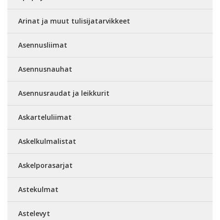
Arinat ja muut tulisijatarvikkeet
Asennusliimat
Asennusnauhat
Asennusraudat ja leikkurit
Askarteluliimat
Askelkulmalistat
Askelporasarjat
Astekulmat
Astelevyt