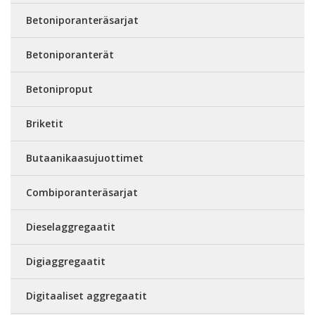
Betoniporanteräsarjat
Betoniporanterät
Betoniproput
Briketit
Butaanikaasujuottimet
Combiporanteräsarjat
Dieselaggregaatit
Digiaggregaatit
Digitaaliset aggregaatit