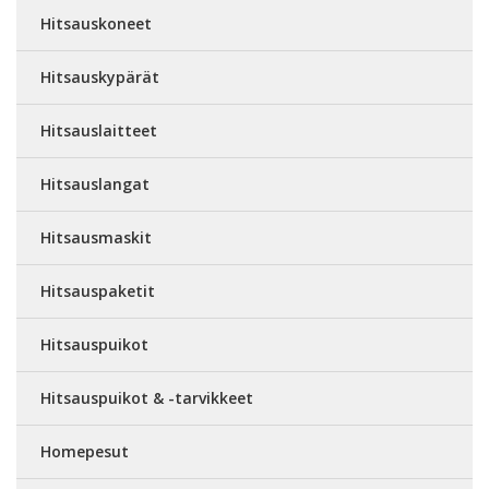
Hitsauskoneet
Hitsauskypärät
Hitsauslaitteet
Hitsauslangat
Hitsausmaskit
Hitsauspaketit
Hitsauspuikot
Hitsauspuikot & -tarvikkeet
Homepesut