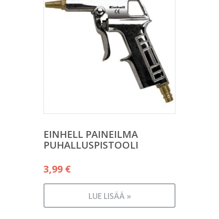
EINHELL PAINEILMA
PUHALLUSPISTOOLI
3,99
€
LUE LISÄÄ »