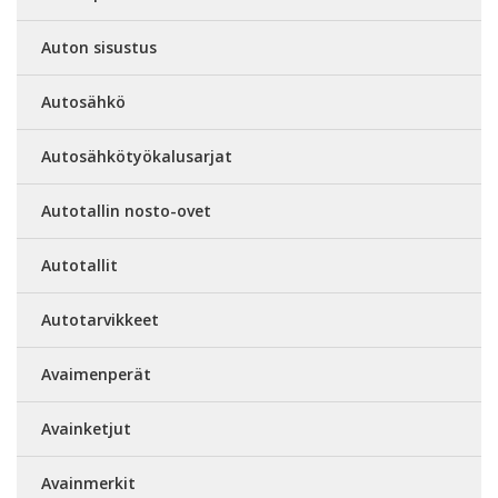
Auton sisustus
Autosähkö
Autosähkötyökalusarjat
Autotallin nosto-ovet
Autotallit
Autotarvikkeet
Avaimenperät
Avainketjut
Avainmerkit