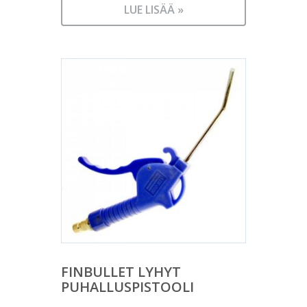
LUE LISÄÄ »
FINBULLET LYHYT
PUHALLUSPISTOOLI