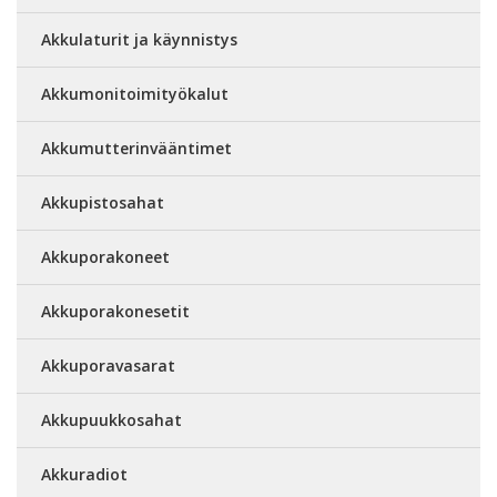
Akkulaturit ja käynnistys
Akkumonitoimityökalut
Akkumutterinvääntimet
Akkupistosahat
Akkuporakoneet
Akkuporakonesetit
Akkuporavasarat
Akkupuukkosahat
Akkuradiot