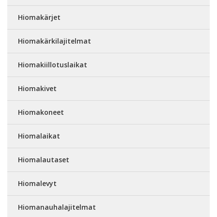
Hiomakärjet
Hiomakärkilajitelmat
Hiomakiillotuslaikat
Hiomakivet
Hiomakoneet
Hiomalaikat
Hiomalautaset
Hiomalevyt
Hiomanauhalajitelmat