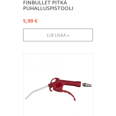
FINBULLET PITKÄ
PUHALLUSPISTOOLI
5,99
€
LUE LISÄÄ »