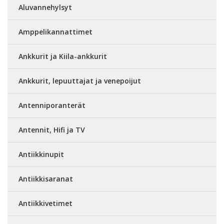
Aluvannehylsyt
Amppelikannattimet
Ankkurit ja Kiila-ankkurit
Ankkurit, lepuuttajat ja venepoijut
Antenniporanterät
Antennit, Hifi ja TV
Antiikkinupit
Antiikkisaranat
Antiikkivetimet