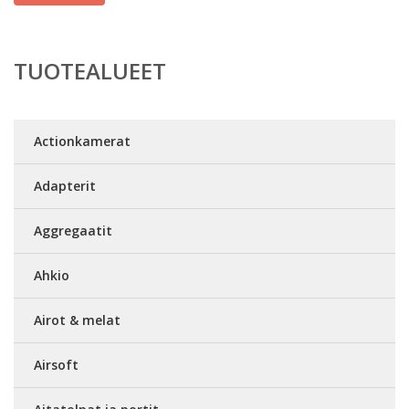
TUOTEALUEET
Actionkamerat
Adapterit
Aggregaatit
Ahkio
Airot & melat
Airsoft