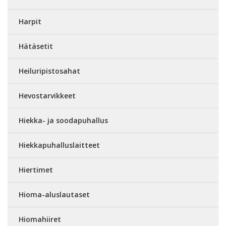
Harpit
Hätäsetit
Heiluripistosahat
Hevostarvikkeet
Hiekka- ja soodapuhallus
Hiekkapuhalluslaitteet
Hiertimet
Hioma-aluslautaset
Hiomahiiret