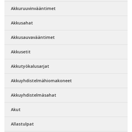
Akkuruuvinvääntimet
Akkusahat
Akkusauvavääntimet
Akkusetit
Akkutyökalusarjat
Akkuyhdistelmähiomakoneet
Akkuyhdistelmäsahat
Akut
Allastulpat