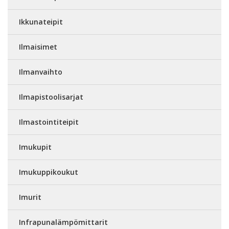
Ikkunateipit
Ilmaisimet
Ilmanvaihto
Ilmapistoolisarjat
Ilmastointiteipit
Imukupit
Imukuppikoukut
Imurit
Infrapunalämpömittarit