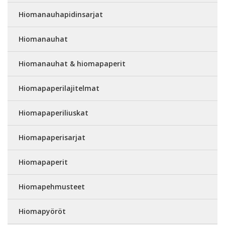
Hiomanauhapidinsarjat
Hiomanauhat
Hiomanauhat & hiomapaperit
Hiomapaperilajitelmat
Hiomapaperiliuskat
Hiomapaperisarjat
Hiomapaperit
Hiomapehmusteet
Hiomapyöröt