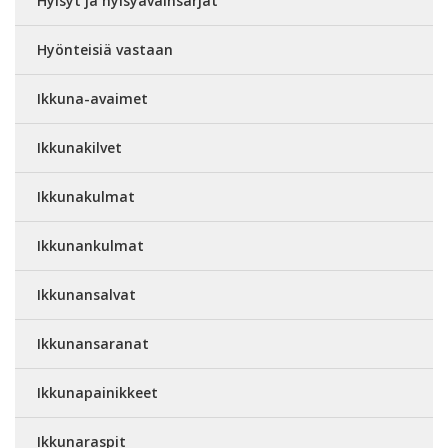
Hylsyt ja hylsyavainsarjat
Hyönteisiä vastaan
Ikkuna-avaimet
Ikkunakilvet
Ikkunakulmat
Ikkunankulmat
Ikkunansalvat
Ikkunansaranat
Ikkunapainikkeet
Ikkunaraspit