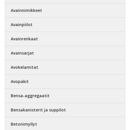
Avainnimikkeet
Avainpiilot
Avainrenkaat
Avainsarjat
Avokelamitat
Avopakit
Bensa-aggregaatit
Bensakanisterit ja suppilot
Betonimyllyt