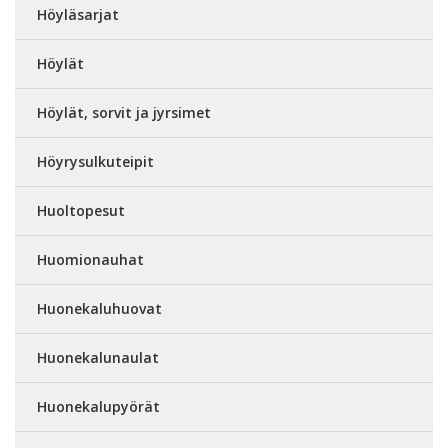
Höyläsarjat
Höylät
Höylät, sorvit ja jyrsimet
Höyrysulkuteipit
Huoltopesut
Huomionauhat
Huonekaluhuovat
Huonekalunaulat
Huonekalupyörät