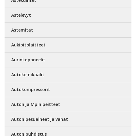
Astekulmat
Astelevyt
Astemitat
Aukipitolaitteet
Aurinkopaneelit
Autokemikaalit
Autokompressorit
Auton ja Mp:n peitteet
Auton pesuaineet ja vahat
Auton puhdistus