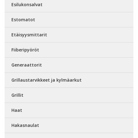
Esilukonsalvat
Estomatot
Etäisyysmittarit
Fiiberipyöröt
Generaattorit
Grillaustarvikkeet ja kylmäarkut
Grillit
Haat
Hakasnaulat