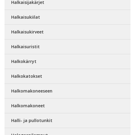
Halkaisijakärjet
Halkaisukiilat
Halkaisukirveet
Halkaisuristit
Halkokärryt
Halkokatokset
Halkomakoneeseen
Halkomakoneet
Halli- ja pullotunkit