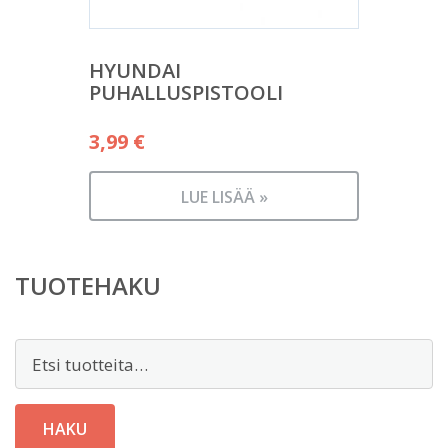
HYUNDAI
PUHALLUSPISTOOLI
3,99
€
LUE LISÄÄ »
TUOTEHAKU
Etsi:
HAKU