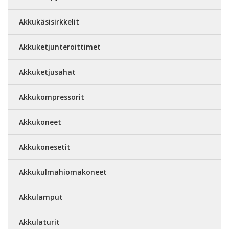
Akkukäsisirkkelit
Akkuketjunteroittimet
Akkuketjusahat
Akkukompressorit
Akkukoneet
Akkukonesetit
Akkukulmahiomakoneet
Akkulamput
Akkulaturit