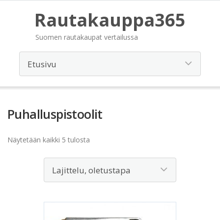
Rautakauppa365
Suomen rautakaupat vertailussa
Puhalluspistoolit
Näytetään kaikki 5 tulosta