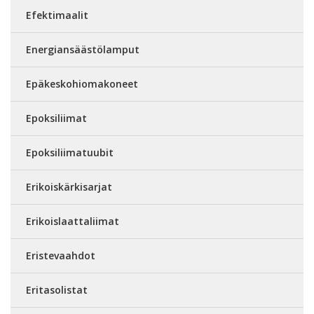
Efektimaalit
Energiansäästölamput
Epäkeskohiomakoneet
Epoksiliimat
Epoksiliimatuubit
Erikoiskärkisarjat
Erikoislaattaliimat
Eristevaahdot
Eritasolistat