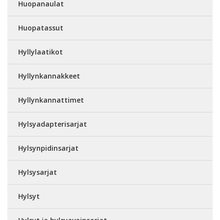
Huopanaulat
Huopatassut
Hyllylaatikot
Hyllynkannakkeet
Hyllynkannattimet
Hylsyadapterisarjat
Hylsynpidinsarjat
Hylsysarjat
Hylsyt