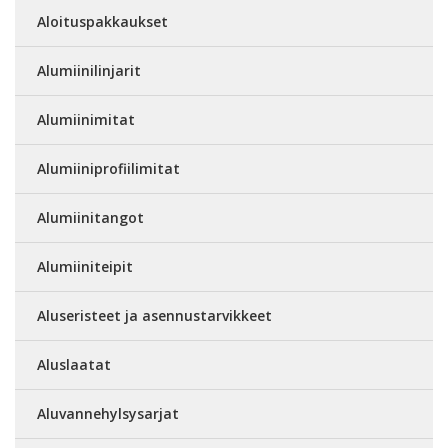
Aloituspakkaukset
Alumiinilinjarit
Alumiinimitat
Alumiiniprofiilimitat
Alumiinitangot
Alumiiniteipit
Aluseristeet ja asennustarvikkeet
Aluslaatat
Aluvannehylsysarjat