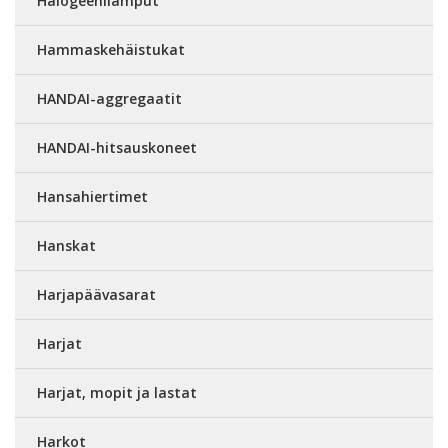
Halogeenilamput
Hammaskehäistukat
HANDAI-aggregaatit
HANDAI-hitsauskoneet
Hansahiertimet
Hanskat
Harjapäävasarat
Harjat
Harjat, mopit ja lastat
Harkot