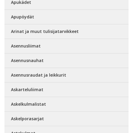
Apukädet
Apupöydät
Arinat ja muut tulisijatarvikkeet
Asennusliimat
Asennusnauhat
Asennusraudat ja leikkurit
Askarteluliimat
Askelkulmalistat
Askelporasarjat