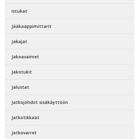
Istukat
Jääkaappimittarit
Jakajat
Jakoavaimet
Jakotukit
Jalustat
Jatkojohdot sisäkäyttöön
Jatkotikkaat
Jatkovarret