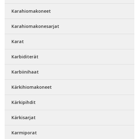
Karahiomakoneet
Karahiomakonesarjat
Karat
Karbiditerät
Karbiinihaat
Kärkihiomakoneet
Kärkipihdit
Kärkisarjat
Karmiporat