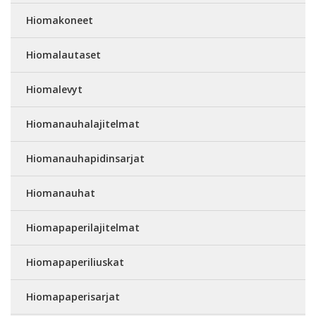
Hiomakoneet
Hiomalautaset
Hiomalevyt
Hiomanauhalajitelmat
Hiomanauhapidinsarjat
Hiomanauhat
Hiomapaperilajitelmat
Hiomapaperiliuskat
Hiomapaperisarjat