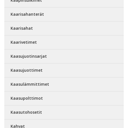
Kaapinsulkimet
Kaarisahanterät
Kaarisahat
Kaarivetimet
Kaasujuotinsarjat
Kaasujuottimet
Kaasulämmittimet
Kaasupolttimot
Kaasutohosetit
Kahvat