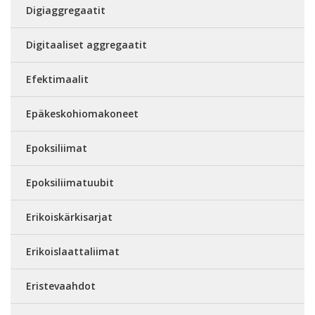
Digiaggregaatit
Digitaaliset aggregaatit
Efektimaalit
Epäkeskohiomakoneet
Epoksiliimat
Epoksiliimatuubit
Erikoiskärkisarjat
Erikoislaattaliimat
Eristevaahdot