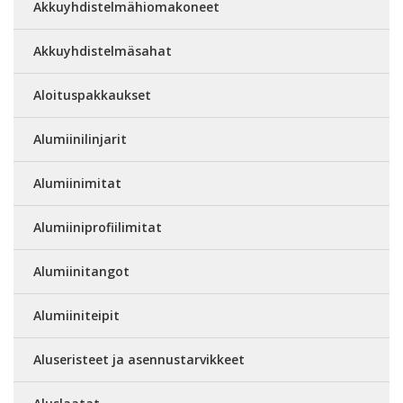
Akkuyhdistelmähiomakoneet
Akkuyhdistelmäsahat
Aloituspakkaukset
Alumiinilinjarit
Alumiinimitat
Alumiiniprofiilimitat
Alumiinitangot
Alumiiniteipit
Aluseristeet ja asennustarvikkeet