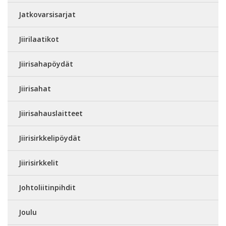
Jatkovarsisarjat
Jiirilaatikot
Jiirisahapöydät
Jiirisahat
Jiirisahauslaitteet
Jiirisirkkelipöydät
Jiirisirkkelit
Johtoliitinpihdit
Joulu