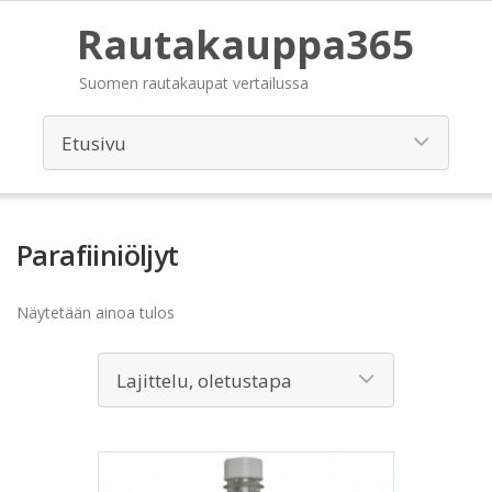
Rautakauppa365
Suomen rautakaupat vertailussa
Parafiiniöljyt
Näytetään ainoa tulos