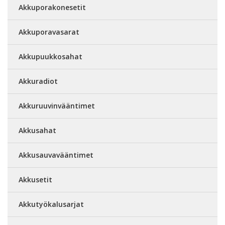
Akkuporakonesetit
Akkuporavasarat
Akkupuukkosahat
Akkuradiot
Akkuruuvinvääntimet
Akkusahat
Akkusauvavääntimet
Akkusetit
Akkutyökalusarjat