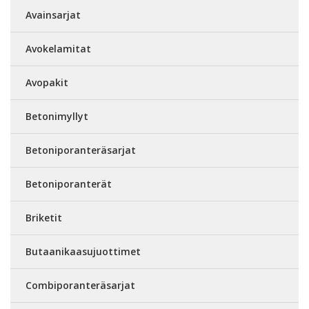
Avainsarjat
Avokelamitat
Avopakit
Betonimyllyt
Betoniporanteräsarjat
Betoniporanterät
Briketit
Butaanikaasujuottimet
Combiporanteräsarjat