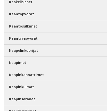
Kaakelisienet
Kääntöpyörät
Kääntösulkimet
Kääntyväpyörät
Kaapelinkuorijat
Kaapimet
Kaapinkannattimet
Kaapinkulmat
Kaapinsaranat