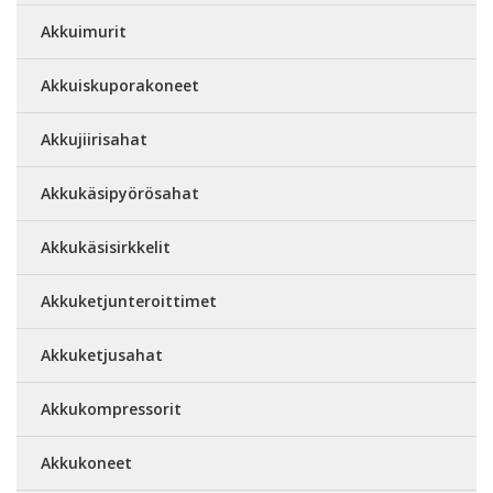
Akkuimurit
Akkuiskuporakoneet
Akkujiirisahat
Akkukäsipyörösahat
Akkukäsisirkkelit
Akkuketjunteroittimet
Akkuketjusahat
Akkukompressorit
Akkukoneet