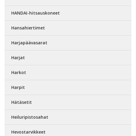
HANDAI-hitsauskoneet
Hansahiertimet
Harjapäävasarat
Harjat
Harkot
Harpit
Hätäsetit
Heiluripistosahat
Hevostarvikkeet