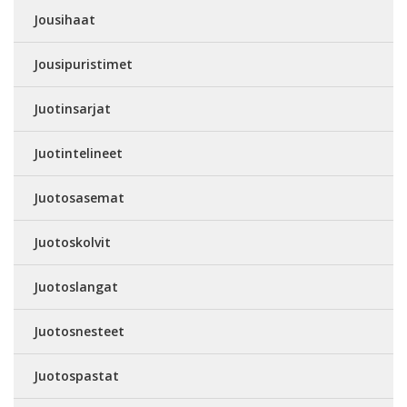
Jousihaat
Jousipuristimet
Juotinsarjat
Juotintelineet
Juotosasemat
Juotoskolvit
Juotoslangat
Juotosnesteet
Juotospastat