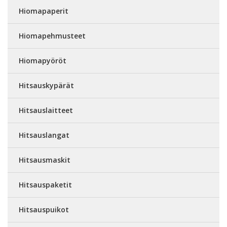
Hiomapaperit
Hiomapehmusteet
Hiomapyöröt
Hitsauskypärät
Hitsauslaitteet
Hitsauslangat
Hitsausmaskit
Hitsauspaketit
Hitsauspuikot