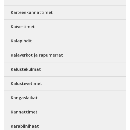
Kaiteenkannattimet
Kaivertimet
Kalapihdit
Kalaverkot ja rapumerrat
Kalustekulmat
Kalustevetimet
Kangaslaikat
Kannattimet
Karabiinihaat