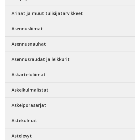
Arinat ja muut tulisijatarvikkeet
Asennusliimat
Asennusnauhat
Asennusraudat ja leikkurit
Askarteluliimat
Askelkulmalistat
Askelporasarjat
Astekulmat
Astelevyt