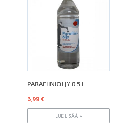
PARAFIINIÖLJY 0,5 L
6,99
€
LUE LISÄÄ »