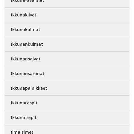
Ikkuna-avaimet
Ikkunakilvet
Ikkunakulmat
Ikkunankulmat
Ikkunansalvat
Ikkunansaranat
Ikkunapainikkeet
Ikkunaraspit
Ikkunateipit
Ilmaisimet