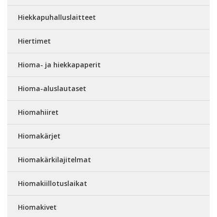
Hiekkapuhalluslaitteet
Hiertimet
Hioma- ja hiekkapaperit
Hioma-aluslautaset
Hiomahiiret
Hiomakärjet
Hiomakärkilajitelmat
Hiomakiillotuslaikat
Hiomakivet