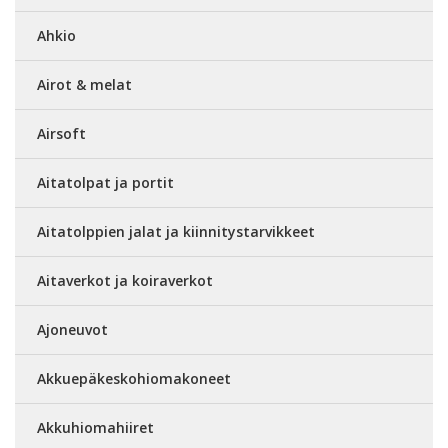
Ahkio
Airot & melat
Airsoft
Aitatolpat ja portit
Aitatolppien jalat ja kiinnitystarvikkeet
Aitaverkot ja koiraverkot
Ajoneuvot
Akkuepäkeskohiomakoneet
Akkuhiomahiiret