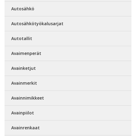
Autosähkö
Autosähkötyökalusarjat
Autotallit
Avaimenperät
Avainketjut
Avainmerkit
Avainnimikkeet
Avainpiilot
Avainrenkaat