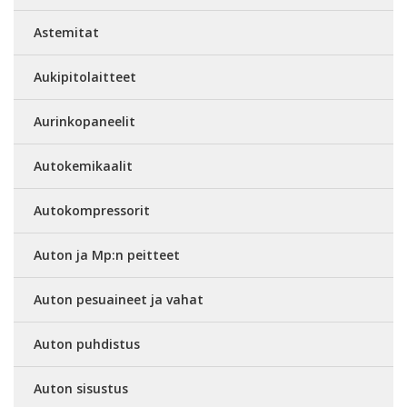
Astemitat
Aukipitolaitteet
Aurinkopaneelit
Autokemikaalit
Autokompressorit
Auton ja Mp:n peitteet
Auton pesuaineet ja vahat
Auton puhdistus
Auton sisustus