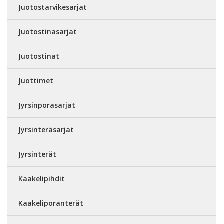
Juotostarvikesarjat
Juotostinasarjat
Juotostinat
Juottimet
Jyrsinporasarjat
Jyrsinteräsarjat
Jyrsinterät
Kaakelipihdit
Kaakeliporanterät