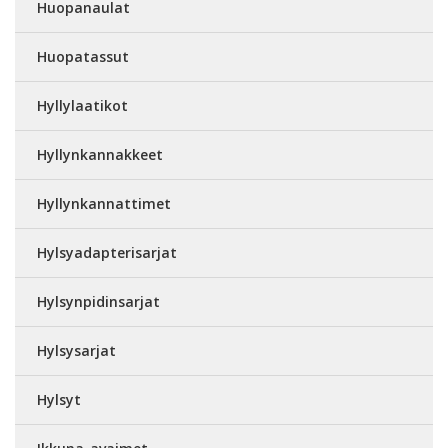
Huopanaulat
Huopatassut
Hyllylaatikot
Hyllynkannakkeet
Hyllynkannattimet
Hylsyadapterisarjat
Hylsynpidinsarjat
Hylsysarjat
Hylsyt