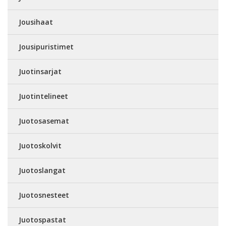
Jousihaat
Jousipuristimet
Juotinsarjat
Juotintelineet
Juotosasemat
Juotoskolvit
Juotoslangat
Juotosnesteet
Juotospastat