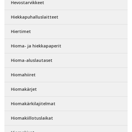
Hevostarvikkeet
Hiekkapuhalluslaitteet
Hiertimet
Hioma- ja hiekkapaperit
Hioma-aluslautaset
Hiomahiiret
Hiomakärjet
Hiomakärkilajitelmat
Hiomakiillotuslaikat