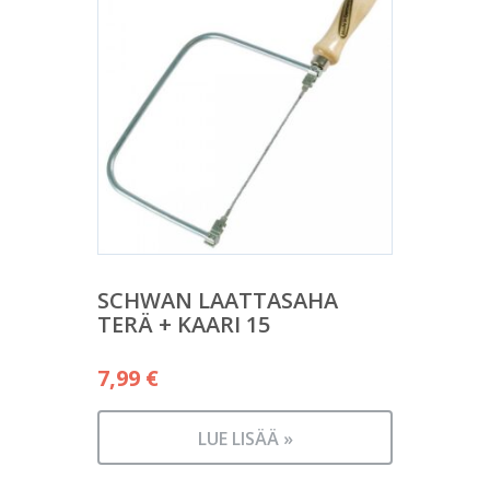
SCHWAN LAATTASAHA
TERÄ + KAARI 15
7,99
€
LUE LISÄÄ »