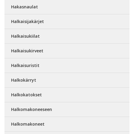
Hakasnaulat
Halkaisijakärjet
Halkaisukiilat
Halkaisukirveet
Halkaisuristit
Halkokärryt
Halkokatokset
Halkomakoneeseen
Halkomakoneet