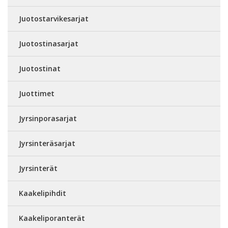
Juotostarvikesarjat
Juotostinasarjat
Juotostinat
Juottimet
Jyrsinporasarjat
Jyrsinteräsarjat
Jyrsinterät
Kaakelipihdit
Kaakeliporanterät