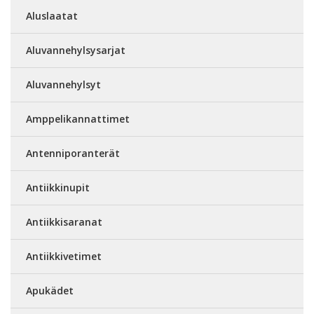
Aluslaatat
Aluvannehylsysarjat
Aluvannehylsyt
Amppelikannattimet
Antenniporanterät
Antiikkinupit
Antiikkisaranat
Antiikkivetimet
Apukädet