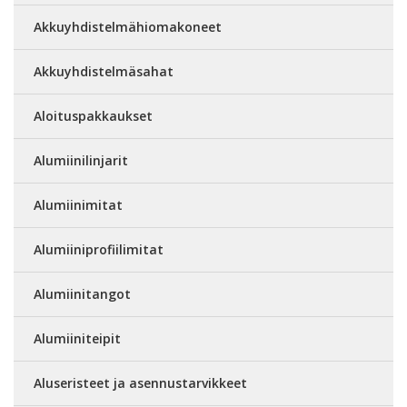
Akkuyhdistelmähiomakoneet
Akkuyhdistelmäsahat
Aloituspakkaukset
Alumiinilinjarit
Alumiinimitat
Alumiiniprofiilimitat
Alumiinitangot
Alumiiniteipit
Aluseristeet ja asennustarvikkeet