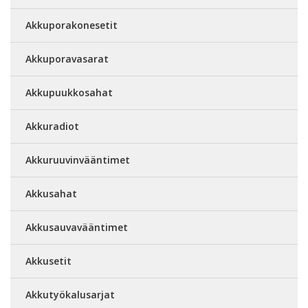
Akkuporakonesetit
Akkuporavasarat
Akkupuukkosahat
Akkuradiot
Akkuruuvinvääntimet
Akkusahat
Akkusauvavääntimet
Akkusetit
Akkutyökalusarjat