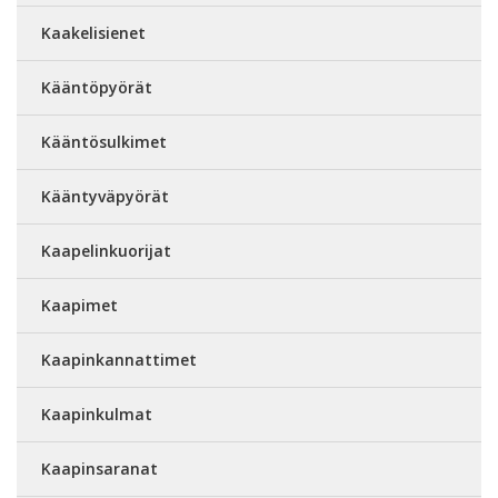
Kaakelisienet
Kääntöpyörät
Kääntösulkimet
Kääntyväpyörät
Kaapelinkuorijat
Kaapimet
Kaapinkannattimet
Kaapinkulmat
Kaapinsaranat