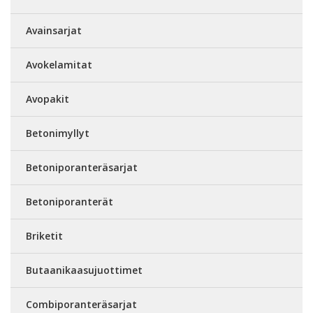
Avainsarjat
Avokelamitat
Avopakit
Betonimyllyt
Betoniporanteräsarjat
Betoniporanterät
Briketit
Butaanikaasujuottimet
Combiporanteräsarjat