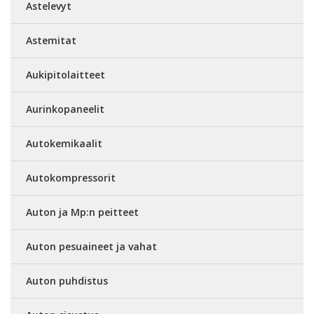
Astelevyt
Astemitat
Aukipitolaitteet
Aurinkopaneelit
Autokemikaalit
Autokompressorit
Auton ja Mp:n peitteet
Auton pesuaineet ja vahat
Auton puhdistus