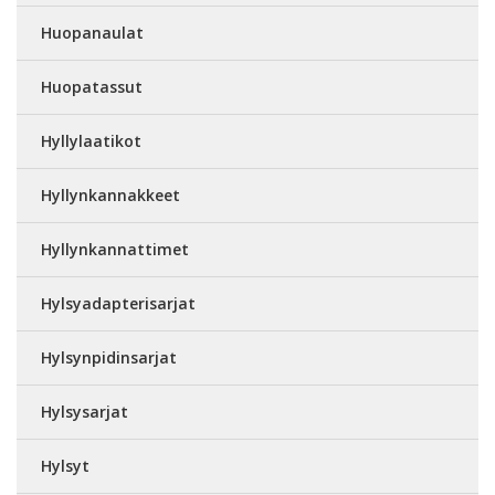
Huopanaulat
Huopatassut
Hyllylaatikot
Hyllynkannakkeet
Hyllynkannattimet
Hylsyadapterisarjat
Hylsynpidinsarjat
Hylsysarjat
Hylsyt