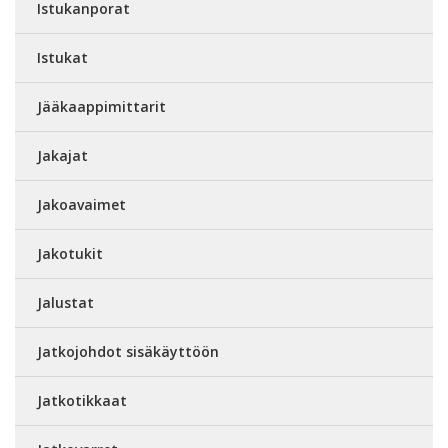
Istukanporat
Istukat
Jääkaappimittarit
Jakajat
Jakoavaimet
Jakotukit
Jalustat
Jatkojohdot sisäkäyttöön
Jatkotikkaat