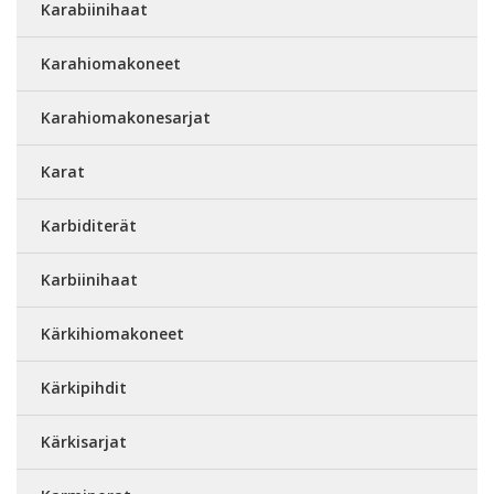
Karabiinihaat
Karahiomakoneet
Karahiomakonesarjat
Karat
Karbiditerät
Karbiinihaat
Kärkihiomakoneet
Kärkipihdit
Kärkisarjat