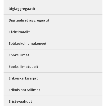
Digiaggregaatit
Digitaaliset aggregaatit
Efektimaalit
Epäkeskohiomakoneet
Epoksiliimat
Epoksiliimatuubit
Erikoiskärkisarjat
Erikoislaattaliimat
Eristevaahdot