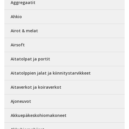
Aggregaatit
Ahkio
Airot & melat
Airsoft
Aitatolpat ja portit
Aitatolppien jalat ja kiinnitystarvikkeet
Aitaverkot ja koiraverkot
Ajoneuvot
Akkuepäkeskohiomakoneet