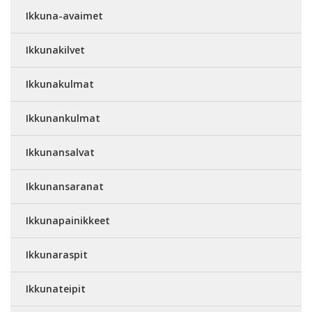
Ikkuna-avaimet
Ikkunakilvet
Ikkunakulmat
Ikkunankulmat
Ikkunansalvat
Ikkunansaranat
Ikkunapainikkeet
Ikkunaraspit
Ikkunateipit