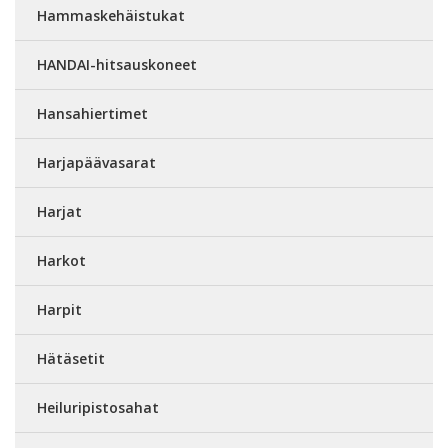
Hammaskehäistukat
HANDAI-hitsauskoneet
Hansahiertimet
Harjapäävasarat
Harjat
Harkot
Harpit
Hätäsetit
Heiluripistosahat