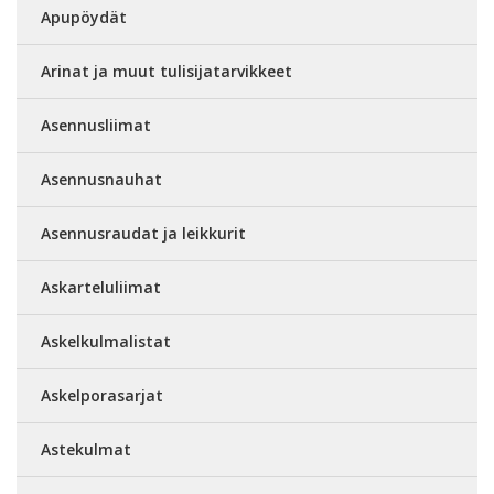
Apupöydät
Arinat ja muut tulisijatarvikkeet
Asennusliimat
Asennusnauhat
Asennusraudat ja leikkurit
Askarteluliimat
Askelkulmalistat
Askelporasarjat
Astekulmat