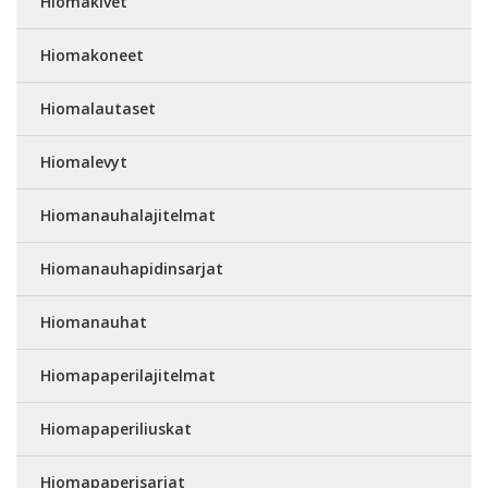
Hiomakivet
Hiomakoneet
Hiomalautaset
Hiomalevyt
Hiomanauhalajitelmat
Hiomanauhapidinsarjat
Hiomanauhat
Hiomapaperilajitelmat
Hiomapaperiliuskat
Hiomapaperisarjat