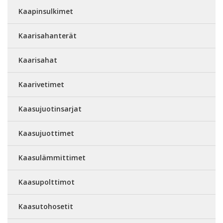
Kaapinsulkimet
Kaarisahanterät
Kaarisahat
Kaarivetimet
Kaasujuotinsarjat
Kaasujuottimet
Kaasulämmittimet
Kaasupolttimot
Kaasutohosetit