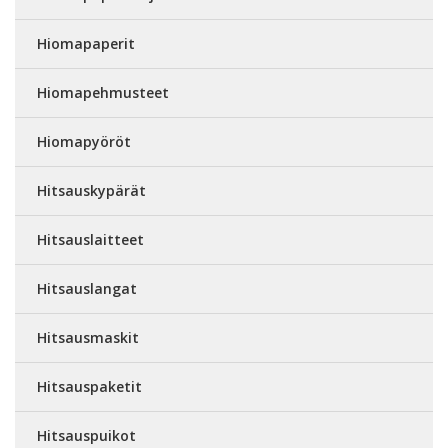
Hiomapaperit
Hiomapehmusteet
Hiomapyöröt
Hitsauskypärät
Hitsauslaitteet
Hitsauslangat
Hitsausmaskit
Hitsauspaketit
Hitsauspuikot