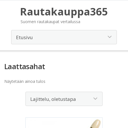
Rautakauppa365
Suomen rautakaupat vertailussa
Laattasahat
Näytetään ainoa tulos