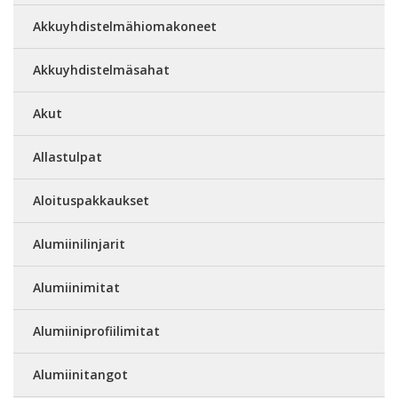
Akkuyhdistelmähiomakoneet
Akkuyhdistelmäsahat
Akut
Allastulpat
Aloituspakkaukset
Alumiinilinjarit
Alumiinimitat
Alumiiniprofiilimitat
Alumiinitangot