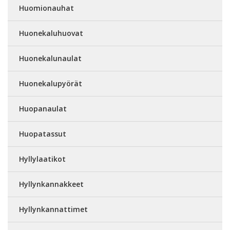
Huomionauhat
Huonekaluhuovat
Huonekalunaulat
Huonekalupyörät
Huopanaulat
Huopatassut
Hyllylaatikot
Hyllynkannakkeet
Hyllynkannattimet