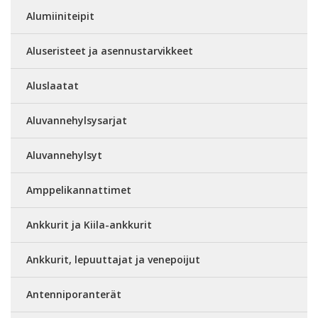
Alumiiniteipit
Aluseristeet ja asennustarvikkeet
Aluslaatat
Aluvannehylsysarjat
Aluvannehylsyt
Amppelikannattimet
Ankkurit ja Kiila-ankkurit
Ankkurit, lepuuttajat ja venepoijut
Antenniporanterät