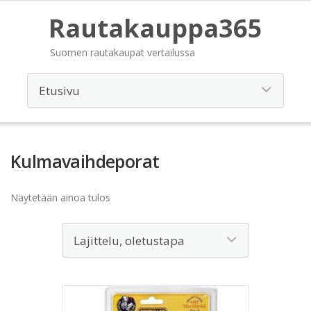
Rautakauppa365
Suomen rautakaupat vertailussa
Kulmavaihdeporat
Näytetään ainoa tulos