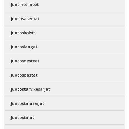
Juotintelineet
Juotosasemat
Juotoskolvit
Juotoslangat
Juotosnesteet
Juotospastat
Juotostarvikesarjat
Juotostinasarjat
Juotostinat