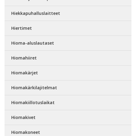
Hiekkapuhalluslaitteet
Hiertimet
Hioma-aluslautaset
Hiomahiiret
Hiomakärjet
Hiomakärkilajitelmat
Hiomakiillotuslaikat
Hiomakivet
Hiomakoneet