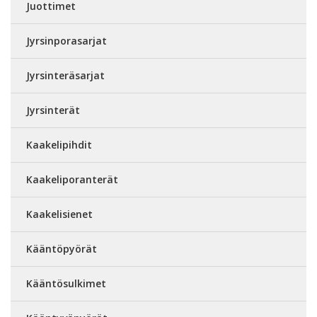
Juottimet
Jyrsinporasarjat
Jyrsinteräsarjat
Jyrsinterät
Kaakelipihdit
Kaakeliporanterät
Kaakelisienet
Kääntöpyörät
Kääntösulkimet