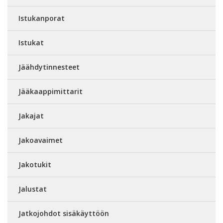
Istukanporat
Istukat
Jäähdytinnesteet
Jääkaappimittarit
Jakajat
Jakoavaimet
Jakotukit
Jalustat
Jatkojohdot sisäkäyttöön