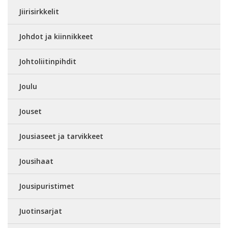
Jiirisirkkelit
Johdot ja kiinnikkeet
Johtoliitinpihdit
Joulu
Jouset
Jousiaseet ja tarvikkeet
Jousihaat
Jousipuristimet
Juotinsarjat