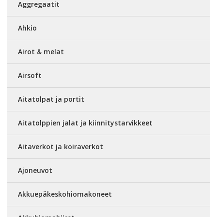
Aggregaatit
Ahkio
Airot & melat
Airsoft
Aitatolpat ja portit
Aitatolppien jalat ja kiinnitystarvikkeet
Aitaverkot ja koiraverkot
Ajoneuvot
Akkuepäkeskohiomakoneet