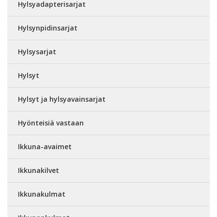
Hylsyadapterisarjat
Hylsynpidinsarjat
Hylsysarjat
Hylsyt
Hylsyt ja hylsyavainsarjat
Hyönteisiä vastaan
Ikkuna-avaimet
Ikkunakilvet
Ikkunakulmat