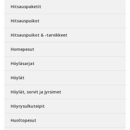
Hitsauspaketit
Hitsauspuikot
Hitsauspuikot & -tarvikkeet
Homepesut
Höyläsarjat
Höylät
Höylät, sorvit ja jyrsimet
Höyrysulkuteipit
Huoltopesut