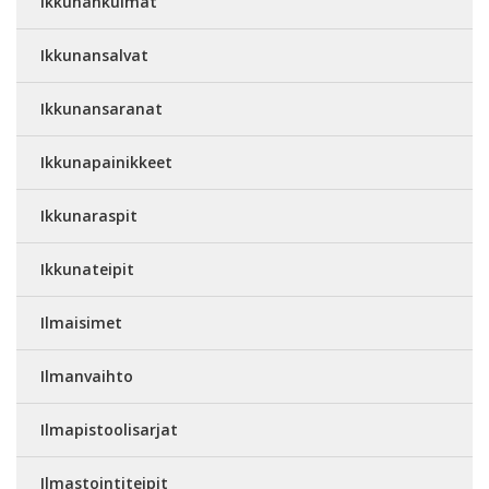
Ikkunankulmat
Ikkunansalvat
Ikkunansaranat
Ikkunapainikkeet
Ikkunaraspit
Ikkunateipit
Ilmaisimet
Ilmanvaihto
Ilmapistoolisarjat
Ilmastointiteipit