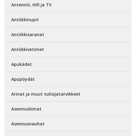
Antennit, Hifi ja TV
Antiikkinupit
Antiikkisaranat
Antiikkivetimet
Apukädet
Apupöydät
Arinat ja muut tulisijatarvikkeet
Asennusliimat
Asennusnauhat