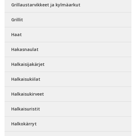
Grillaustarvikkeet ja kylmäarkut
Grillit
Haat
Hakasnaulat
Halkaisijakärjet
Halkaisukiilat
Halkaisukirveet
Halkaisuristit
Halkokärryt