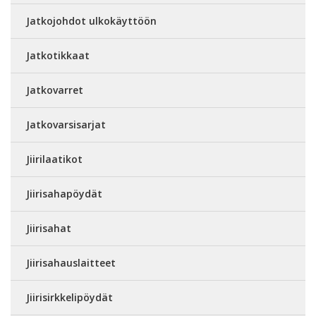
Jatkojohdot ulkokäyttöön
Jatkotikkaat
Jatkovarret
Jatkovarsisarjat
Jiirilaatikot
Jiirisahapöydät
Jiirisahat
Jiirisahauslaitteet
Jiirisirkkelipöydät