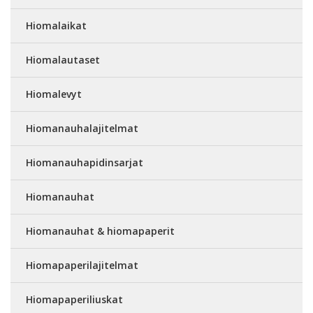
Hiomalaikat
Hiomalautaset
Hiomalevyt
Hiomanauhalajitelmat
Hiomanauhapidinsarjat
Hiomanauhat
Hiomanauhat & hiomapaperit
Hiomapaperilajitelmat
Hiomapaperiliuskat