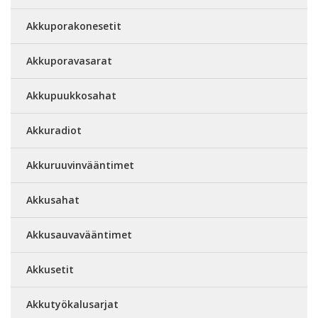
Akkuporakonesetit
Akkuporavasarat
Akkupuukkosahat
Akkuradiot
Akkuruuvinvääntimet
Akkusahat
Akkusauvavääntimet
Akkusetit
Akkutyökalusarjat