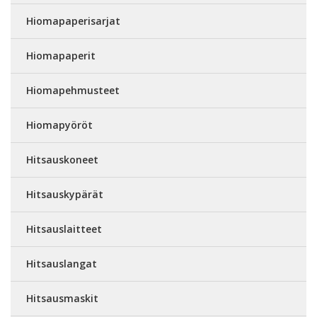
Hiomapaperisarjat
Hiomapaperit
Hiomapehmusteet
Hiomapyöröt
Hitsauskoneet
Hitsauskypärät
Hitsauslaitteet
Hitsauslangat
Hitsausmaskit