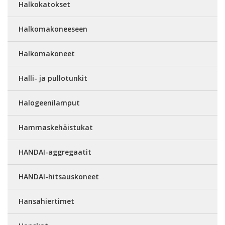
Halkokatokset
Halkomakoneeseen
Halkomakoneet
Halli- ja pullotunkit
Halogeenilamput
Hammaskehäistukat
HANDAI-aggregaatit
HANDAI-hitsauskoneet
Hansahiertimet