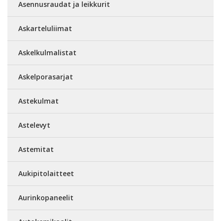
Asennusraudat ja leikkurit
Askarteluliimat
Askelkulmalistat
Askelporasarjat
Astekulmat
Astelevyt
Astemitat
Aukipitolaitteet
Aurinkopaneelit