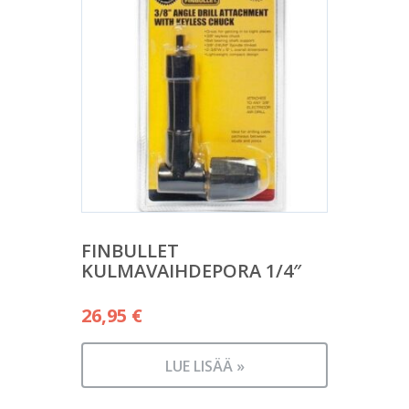
FINBULLET
KULMAVAIHDEPORA 1/4″
26,95
€
LUE LISÄÄ »