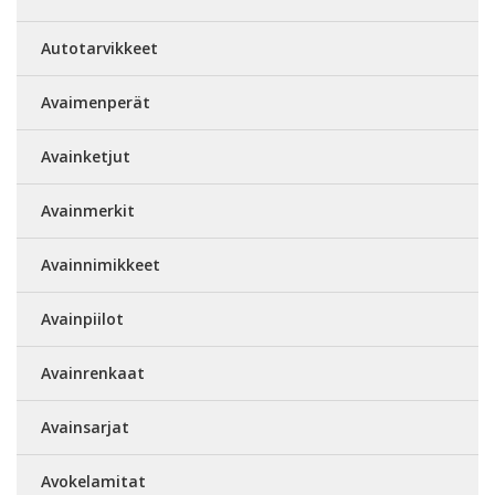
Autotarvikkeet
Avaimenperät
Avainketjut
Avainmerkit
Avainnimikkeet
Avainpiilot
Avainrenkaat
Avainsarjat
Avokelamitat