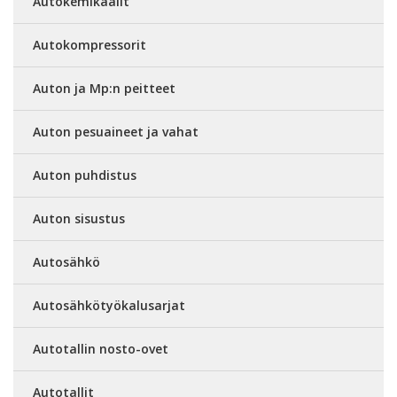
Autokemikaalit
Autokompressorit
Auton ja Mp:n peitteet
Auton pesuaineet ja vahat
Auton puhdistus
Auton sisustus
Autosähkö
Autosähkötyökalusarjat
Autotallin nosto-ovet
Autotallit