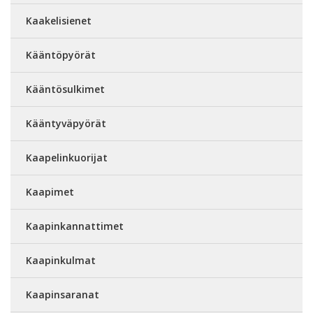
Kaakelisienet
Kääntöpyörät
Kääntösulkimet
Kääntyväpyörät
Kaapelinkuorijat
Kaapimet
Kaapinkannattimet
Kaapinkulmat
Kaapinsaranat