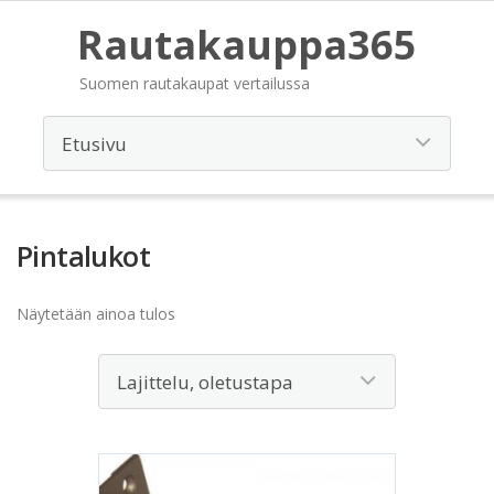
Rautakauppa365
Suomen rautakaupat vertailussa
Pintalukot
Näytetään ainoa tulos