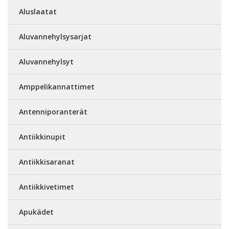
Aluslaatat
Aluvannehylsysarjat
Aluvannehylsyt
Amppelikannattimet
Antenniporanterät
Antiikkinupit
Antiikkisaranat
Antiikkivetimet
Apukädet