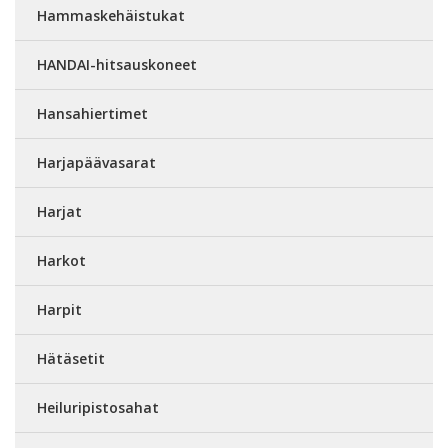
Hammaskehäistukat
HANDAI-hitsauskoneet
Hansahiertimet
Harjapäävasarat
Harjat
Harkot
Harpit
Hätäsetit
Heiluripistosahat