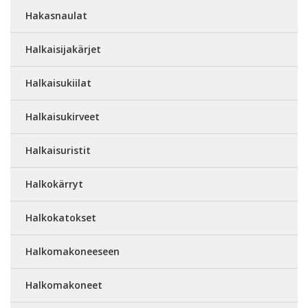
Hakasnaulat
Halkaisijakärjet
Halkaisukiilat
Halkaisukirveet
Halkaisuristit
Halkokärryt
Halkokatokset
Halkomakoneeseen
Halkomakoneet