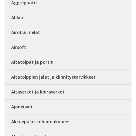
Aggregaatit
Ahkio
Airot & melat
Airsoft
Aitatolpat ja portit
Aitatolppien jalat ja kiinnitystarvikkeet
Aitaverkot ja koiraverkot
Ajoneuvot
Akkuepäkeskohiomakoneet