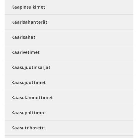
Kaapinsulkimet
Kaarisahanterät
Kaarisahat
Kaarivetimet
Kaasujuotinsarjat
Kaasujuottimet
Kaasulämmittimet
Kaasupolttimot
Kaasutohosetit