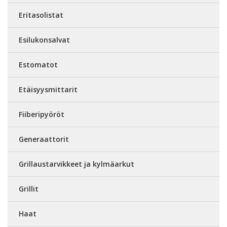
Eritasolistat
Esilukonsalvat
Estomatot
Etäisyysmittarit
Fiiberipyöröt
Generaattorit
Grillaustarvikkeet ja kylmäarkut
Grillit
Haat