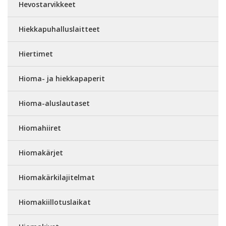
Hevostarvikkeet
Hiekkapuhalluslaitteet
Hiertimet
Hioma- ja hiekkapaperit
Hioma-aluslautaset
Hiomahiiret
Hiomakärjet
Hiomakärkilajitelmat
Hiomakiillotuslaikat