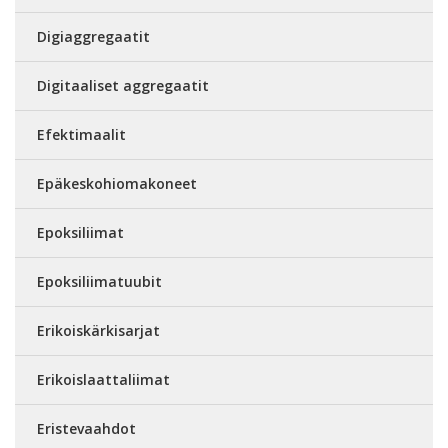
Digiaggregaatit
Digitaaliset aggregaatit
Efektimaalit
Epäkeskohiomakoneet
Epoksiliimat
Epoksiliimatuubit
Erikoiskärkisarjat
Erikoislaattaliimat
Eristevaahdot