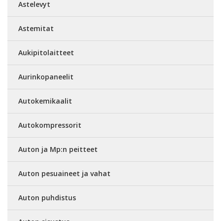
Astelevyt
Astemitat
Aukipitolaitteet
Aurinkopaneelit
Autokemikaalit
Autokompressorit
Auton ja Mp:n peitteet
Auton pesuaineet ja vahat
Auton puhdistus