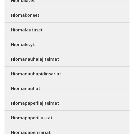
Hiomakivet
Hiomakoneet
Hiomalautaset
Hiomalevyt
Hiomanauhalajitelmat
Hiomanauhapidinsarjat
Hiomanauhat
Hiomapaperilajitelmat
Hiomapaperiliuskat
Hiomapaperisarjat