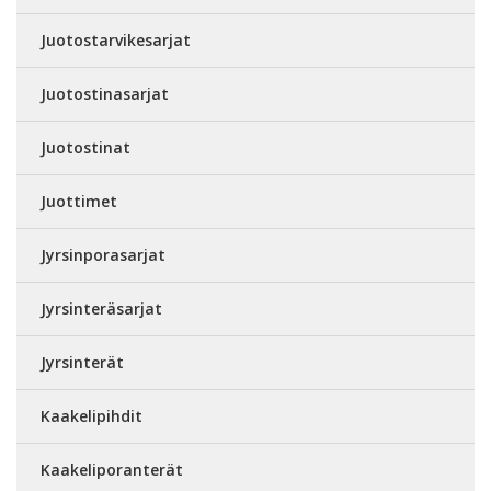
Juotostarvikesarjat
Juotostinasarjat
Juotostinat
Juottimet
Jyrsinporasarjat
Jyrsinteräsarjat
Jyrsinterät
Kaakelipihdit
Kaakeliporanterät