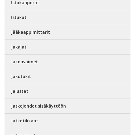
Istukanporat
Istukat
Jääkaappimittarit
Jakajat
Jakoavaimet
Jakotukit
Jalustat
Jatkojohdot sisäkäyttöön
Jatkotikkaat