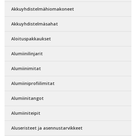
Akkuyhdistelmähiomakoneet
Akkuyhdistelmäsahat
Aloituspakkaukset
Alumiinilinjarit
Alumiinimitat
Alumiiniprofiilimitat
Alumiinitangot
Alumiiniteipit
Aluseristeet ja asennustarvikkeet