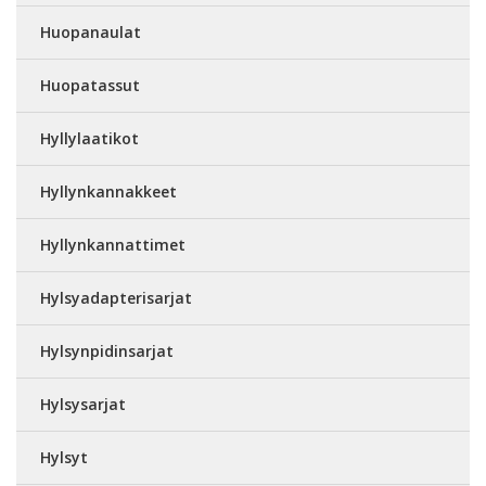
Huopanaulat
Huopatassut
Hyllylaatikot
Hyllynkannakkeet
Hyllynkannattimet
Hylsyadapterisarjat
Hylsynpidinsarjat
Hylsysarjat
Hylsyt