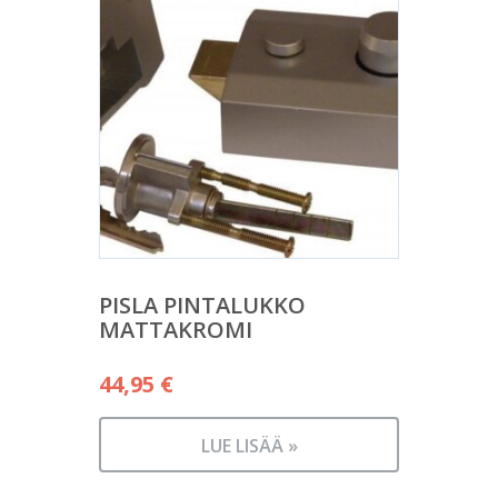
PISLA PINTALUKKO
MATTAKROMI
44,95
€
LUE LISÄÄ »