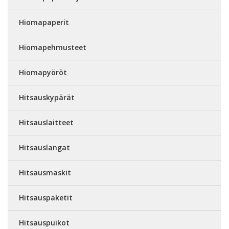
Hiomapaperit
Hiomapehmusteet
Hiomapyöröt
Hitsauskypärät
Hitsauslaitteet
Hitsauslangat
Hitsausmaskit
Hitsauspaketit
Hitsauspuikot