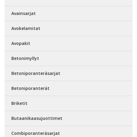
Avainsarjat
Avokelamitat
Avopakit
Betonimyllyt
Betoniporanteräsarjat
Betoniporanterät
Briketit
Butaanikaasujuottimet
Combiporanteräsarjat