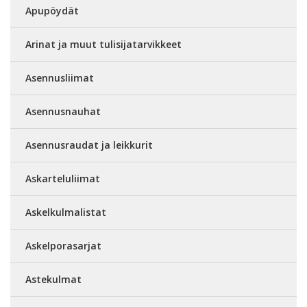
Apupöydät
Arinat ja muut tulisijatarvikkeet
Asennusliimat
Asennusnauhat
Asennusraudat ja leikkurit
Askarteluliimat
Askelkulmalistat
Askelporasarjat
Astekulmat