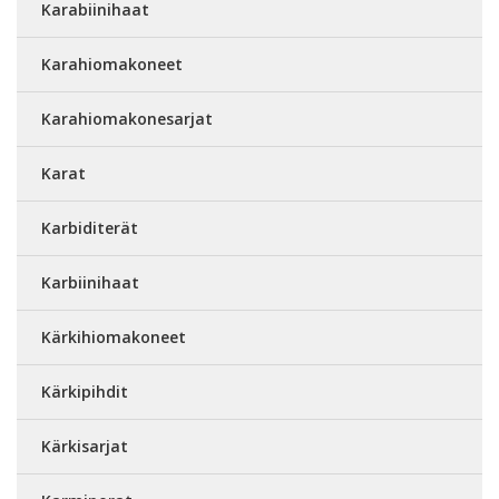
Karabiinihaat
Karahiomakoneet
Karahiomakonesarjat
Karat
Karbiditerät
Karbiinihaat
Kärkihiomakoneet
Kärkipihdit
Kärkisarjat