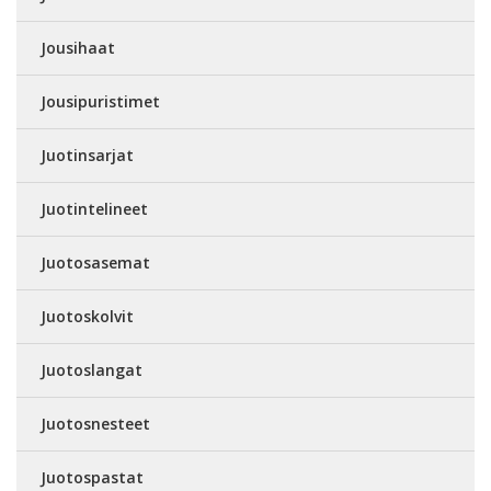
Jousihaat
Jousipuristimet
Juotinsarjat
Juotintelineet
Juotosasemat
Juotoskolvit
Juotoslangat
Juotosnesteet
Juotospastat