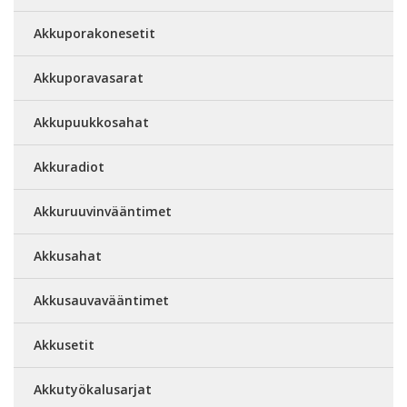
Akkuporakonesetit
Akkuporavasarat
Akkupuukkosahat
Akkuradiot
Akkuruuvinvääntimet
Akkusahat
Akkusauvavääntimet
Akkusetit
Akkutyökalusarjat