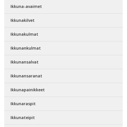
Ikkuna-avaimet
Ikkunakilvet
Ikkunakulmat
Ikkunankulmat
Ikkunansalvat
Ikkunansaranat
Ikkunapainikkeet
Ikkunaraspit
Ikkunateipit