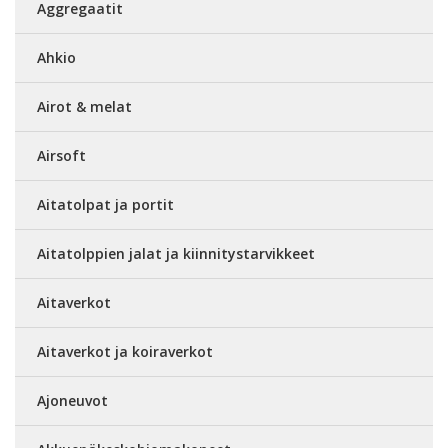
Aggregaatit
Ahkio
Airot & melat
Airsoft
Aitatolpat ja portit
Aitatolppien jalat ja kiinnitystarvikkeet
Aitaverkot
Aitaverkot ja koiraverkot
Ajoneuvot