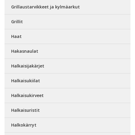
Grillaustarvikkeet ja kylmäarkut
Grillit
Haat
Hakasnaulat
Halkaisijakärjet
Halkaisukiilat
Halkaisukirveet
Halkaisuristit
Halkokärryt