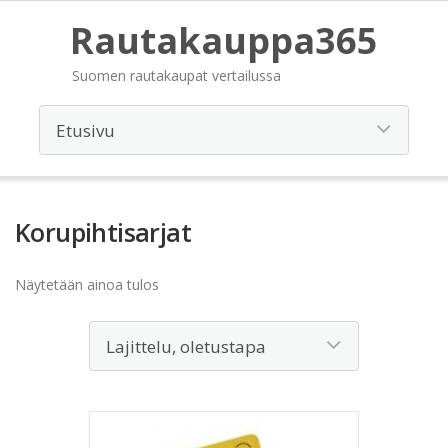
Rautakauppa365
Suomen rautakaupat vertailussa
Korupihtisarjat
Näytetään ainoa tulos