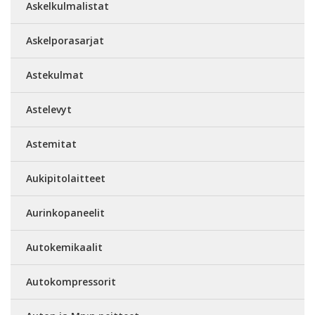
Askelkulmalistat
Askelporasarjat
Astekulmat
Astelevyt
Astemitat
Aukipitolaitteet
Aurinkopaneelit
Autokemikaalit
Autokompressorit