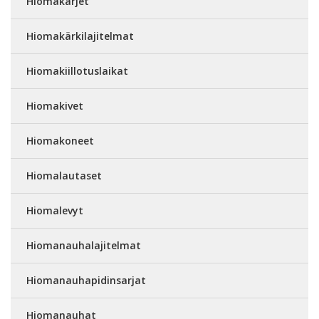
Hiomakärjet
Hiomakärkilajitelmat
Hiomakiillotuslaikat
Hiomakivet
Hiomakoneet
Hiomalautaset
Hiomalevyt
Hiomanauhalajitelmat
Hiomanauhapidinsarjat
Hiomanauhat