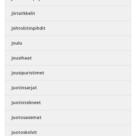
Jiirisirkkelit
Johtoliitinpihdit
Joulu
Jousihaat
Jousipuristimet
Juotinsarjat
Juotintelineet
Juotosasemat
Juotoskolvit