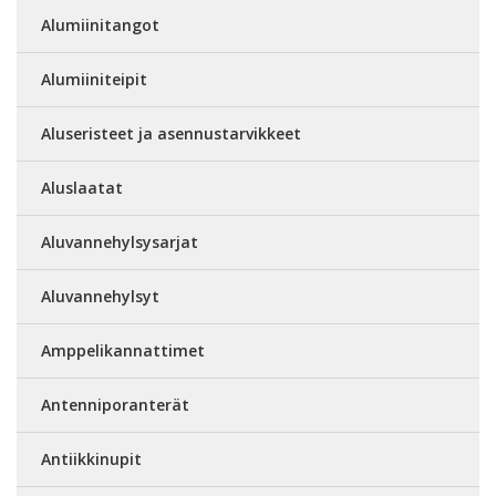
Alumiinitangot
Alumiiniteipit
Aluseristeet ja asennustarvikkeet
Aluslaatat
Aluvannehylsysarjat
Aluvannehylsyt
Amppelikannattimet
Antenniporanterät
Antiikkinupit