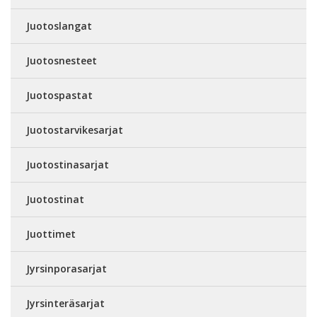
Juotoslangat
Juotosnesteet
Juotospastat
Juotostarvikesarjat
Juotostinasarjat
Juotostinat
Juottimet
Jyrsinporasarjat
Jyrsinteräsarjat