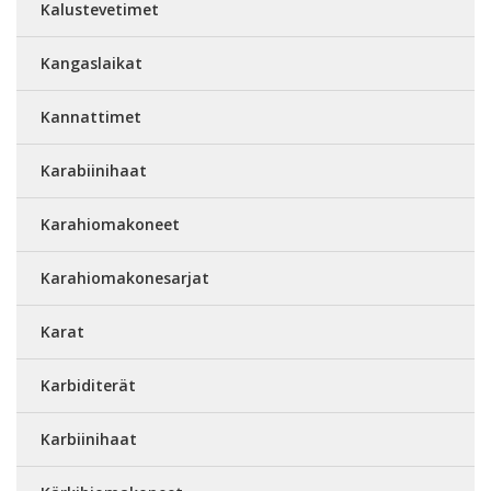
Kalustevetimet
Kangaslaikat
Kannattimet
Karabiinihaat
Karahiomakoneet
Karahiomakonesarjat
Karat
Karbiditerät
Karbiinihaat