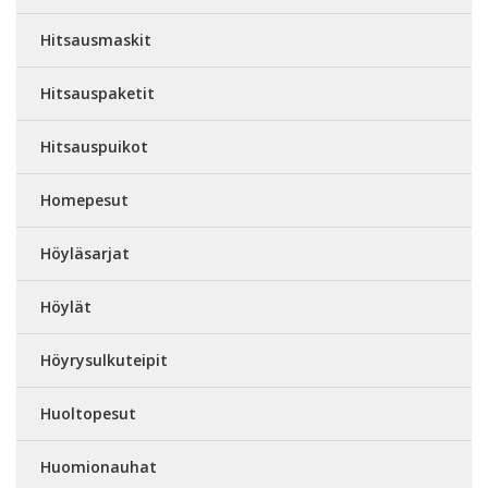
Hitsausmaskit
Hitsauspaketit
Hitsauspuikot
Homepesut
Höyläsarjat
Höylät
Höyrysulkuteipit
Huoltopesut
Huomionauhat