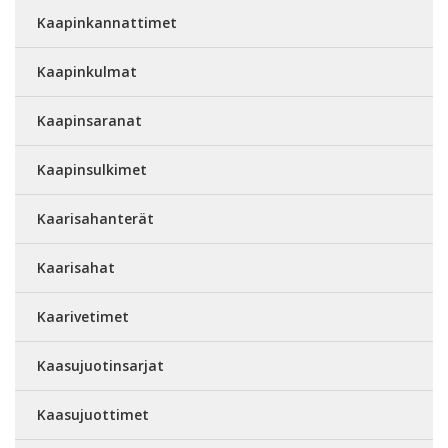
Kaapinkannattimet
Kaapinkulmat
Kaapinsaranat
Kaapinsulkimet
Kaarisahanterät
Kaarisahat
Kaarivetimet
Kaasujuotinsarjat
Kaasujuottimet