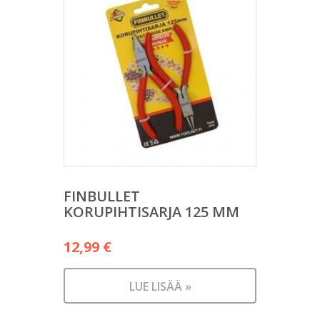
FINBULLET
KORUPIHTISARJA 125 MM
12,99
€
LUE LISÄÄ »