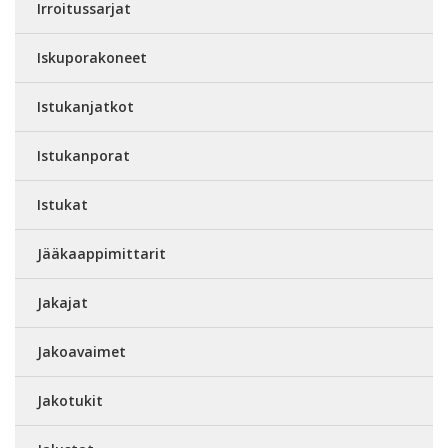
Irroitussarjat
Iskuporakoneet
Istukanjatkot
Istukanporat
Istukat
Jääkaappimittarit
Jakajat
Jakoavaimet
Jakotukit