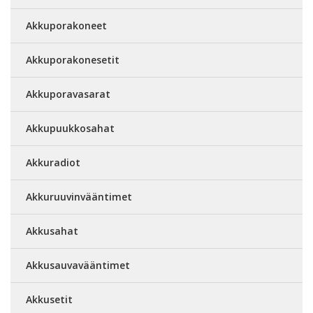
Akkuporakoneet
Akkuporakonesetit
Akkuporavasarat
Akkupuukkosahat
Akkuradiot
Akkuruuvinvääntimet
Akkusahat
Akkusauvavääntimet
Akkusetit