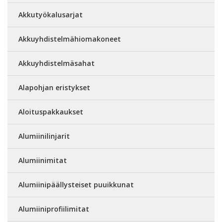
Akkutyökalusarjat
Akkuyhdistelmähiomakoneet
Akkuyhdistelmäsahat
Alapohjan eristykset
Aloituspakkaukset
Alumiinilinjarit
Alumiinimitat
Alumiinipäällysteiset puuikkunat
Alumiiniprofiilimitat