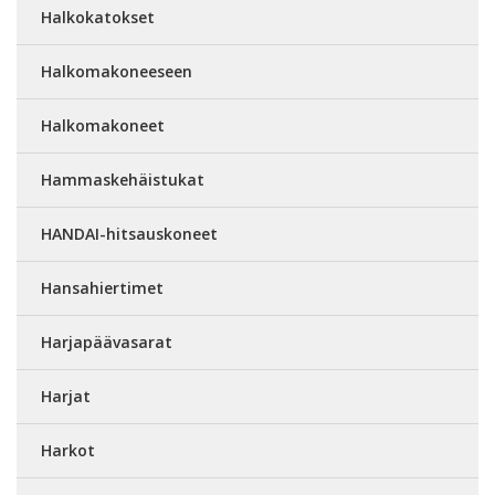
Halkokatokset
Halkomakoneeseen
Halkomakoneet
Hammaskehäistukat
HANDAI-hitsauskoneet
Hansahiertimet
Harjapäävasarat
Harjat
Harkot