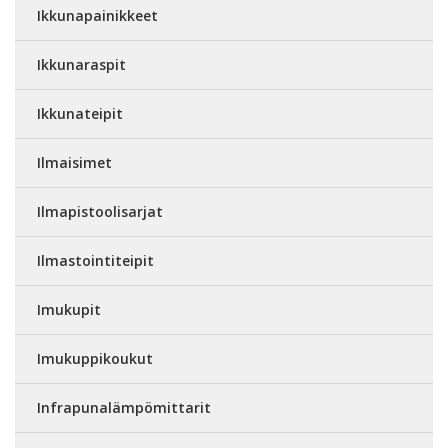
Ikkunapainikkeet
Ikkunaraspit
Ikkunateipit
Ilmaisimet
Ilmapistoolisarjat
Ilmastointiteipit
Imukupit
Imukuppikoukut
Infrapunalämpömittarit