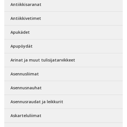
Antiikkisaranat
Antiikkivetimet
Apukädet
Apupöydät
Arinat ja muut tulisijatarvikkeet
Asennusliimat
Asennusnauhat
Asennusraudat ja leikkurit
Askarteluliimat