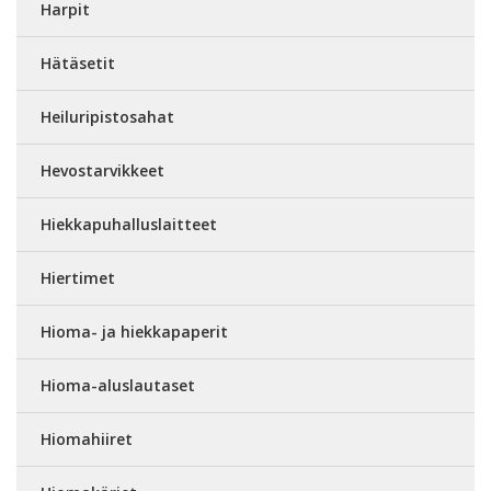
Harpit
Hätäsetit
Heiluripistosahat
Hevostarvikkeet
Hiekkapuhalluslaitteet
Hiertimet
Hioma- ja hiekkapaperit
Hioma-aluslautaset
Hiomahiiret