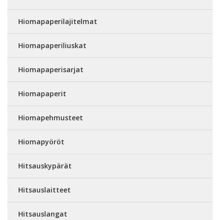
Hiomapaperilajitelmat
Hiomapaperiliuskat
Hiomapaperisarjat
Hiomapaperit
Hiomapehmusteet
Hiomapyöröt
Hitsauskypärät
Hitsauslaitteet
Hitsauslangat