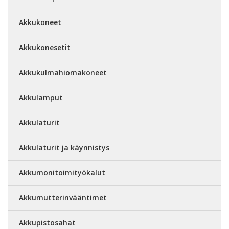
Akkukoneet
Akkukonesetit
Akkukulmahiomakoneet
Akkulamput
Akkulaturit
Akkulaturit ja käynnistys
Akkumonitoimityökalut
Akkumutterinvääntimet
Akkupistosahat