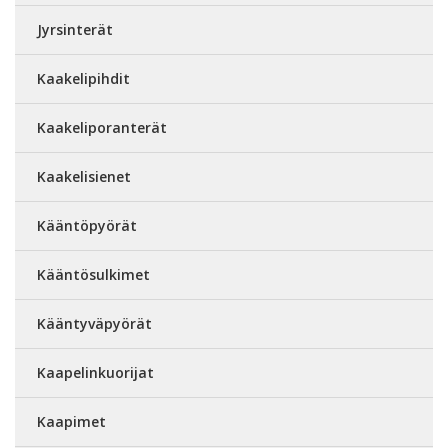
Jyrsinterät
Kaakelipihdit
Kaakeliporanterät
Kaakelisienet
Kääntöpyörät
Kääntösulkimet
Kääntyväpyörät
Kaapelinkuorijat
Kaapimet