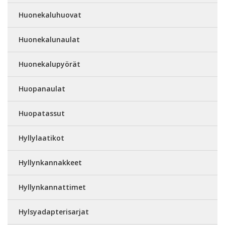
Huonekaluhuovat
Huonekalunaulat
Huonekalupyörät
Huopanaulat
Huopatassut
Hyllylaatikot
Hyllynkannakkeet
Hyllynkannattimet
Hylsyadapterisarjat