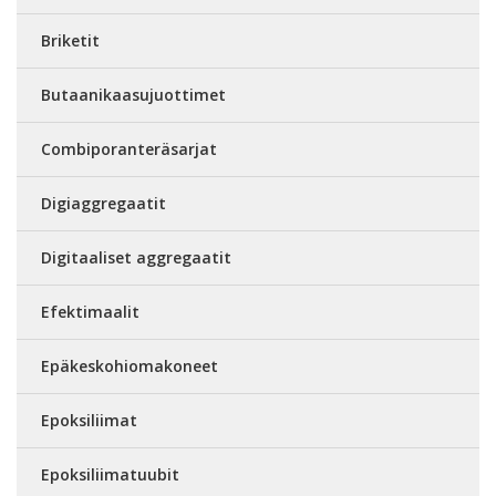
Briketit
Butaanikaasujuottimet
Combiporanteräsarjat
Digiaggregaatit
Digitaaliset aggregaatit
Efektimaalit
Epäkeskohiomakoneet
Epoksiliimat
Epoksiliimatuubit