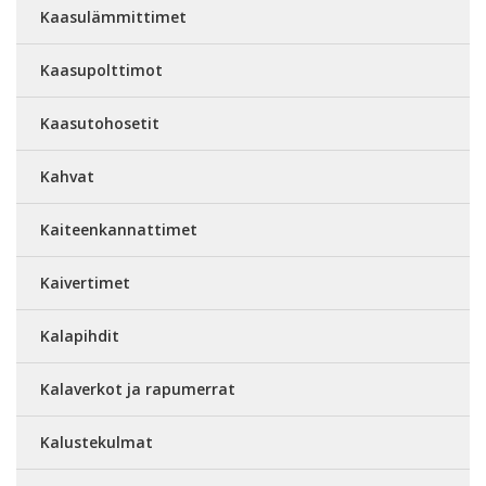
Kaasulämmittimet
Kaasupolttimot
Kaasutohosetit
Kahvat
Kaiteenkannattimet
Kaivertimet
Kalapihdit
Kalaverkot ja rapumerrat
Kalustekulmat