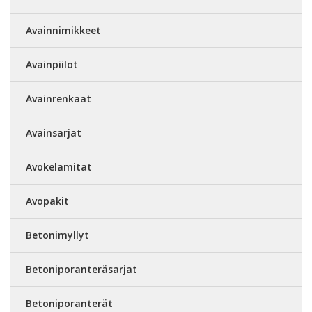
Avainnimikkeet
Avainpiilot
Avainrenkaat
Avainsarjat
Avokelamitat
Avopakit
Betonimyllyt
Betoniporanteräsarjat
Betoniporanterät