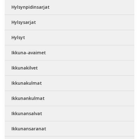
Hylsynpidinsarjat
Hylsysarjat
Hylsyt
Ikkuna-avaimet
Ikkunakilvet
Ikkunakulmat
Ikkunankulmat
Ikkunansalvat
Ikkunansaranat