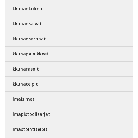
Ikkunankulmat
Ikkunansalvat
Ikkunansaranat
Ikkunapainikkeet
Ikkunaraspit
Ikkunateipit
Ilmaisimet
Ilmapistoolisarjat
Ilmastointiteipit