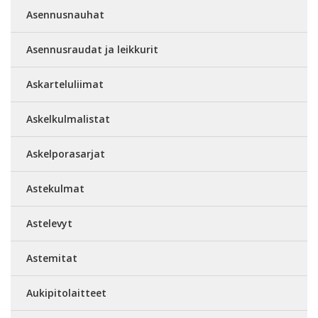
Asennusnauhat
Asennusraudat ja leikkurit
Askarteluliimat
Askelkulmalistat
Askelporasarjat
Astekulmat
Astelevyt
Astemitat
Aukipitolaitteet