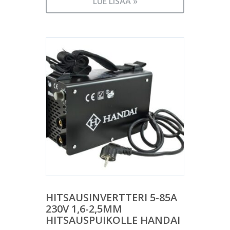
LUE LISÄÄ »
HITSAUSINVERTTERI 5-85A
230V 1,6-2,5MM
HITSAUSPUIKOLLE HANDAI