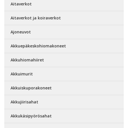
Aitaverkot
Aitaverkot ja koiraverkot
Ajoneuvot
Akkuepäkeskohiomakoneet
Akkuhiomahiiret
Akkuimurit
Akkuiskuporakoneet
Akkujiirisahat
Akkukäsipyörösahat