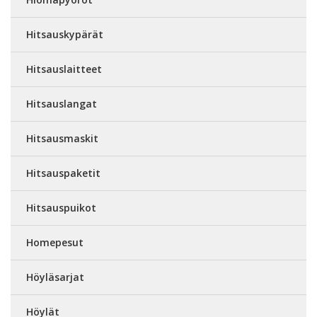
Hitsauskypärät
Hitsauslaitteet
Hitsauslangat
Hitsausmaskit
Hitsauspaketit
Hitsauspuikot
Homepesut
Höyläsarjat
Höylät