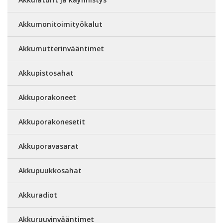
Akkumonitoimityökalut
Akkumutterinvääntimet
Akkupistosahat
Akkuporakoneet
Akkuporakonesetit
Akkuporavasarat
Akkupuukkosahat
Akkuradiot
Akkuruuvinvääntimet