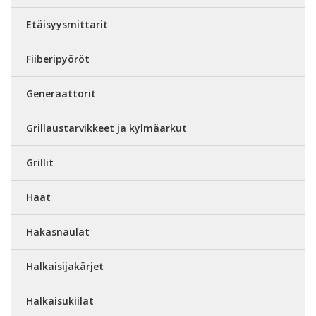
Etäisyysmittarit
Fiiberipyöröt
Generaattorit
Grillaustarvikkeet ja kylmäarkut
Grillit
Haat
Hakasnaulat
Halkaisijakärjet
Halkaisukiilat