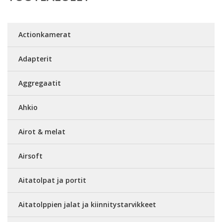
Actionkamerat
Adapterit
Aggregaatit
Ahkio
Airot & melat
Airsoft
Aitatolpat ja portit
Aitatolppien jalat ja kiinnitystarvikkeet