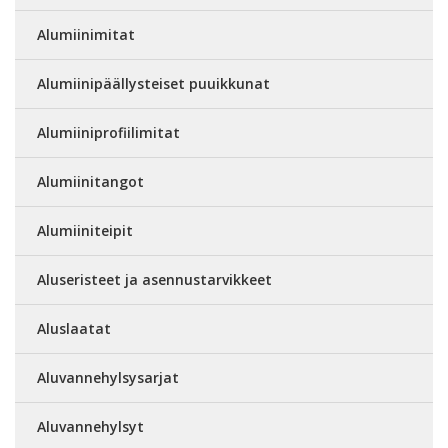
Alumiinimitat
Alumiinipäällysteiset puuikkunat
Alumiiniprofiilimitat
Alumiinitangot
Alumiiniteipit
Aluseristeet ja asennustarvikkeet
Aluslaatat
Aluvannehylsysarjat
Aluvannehylsyt