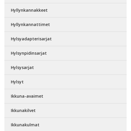
Hyllynkannakkeet
Hyllynkannattimet
Hylsyadapterisarjat
Hylsynpidinsarjat
Hylsysarjat
Hylsyt
Ikkuna-avaimet
Ikkunakilvet
Ikkunakulmat