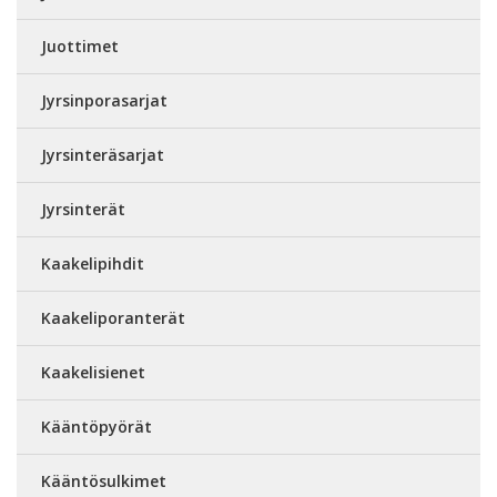
Juottimet
Jyrsinporasarjat
Jyrsinteräsarjat
Jyrsinterät
Kaakelipihdit
Kaakeliporanterät
Kaakelisienet
Kääntöpyörät
Kääntösulkimet