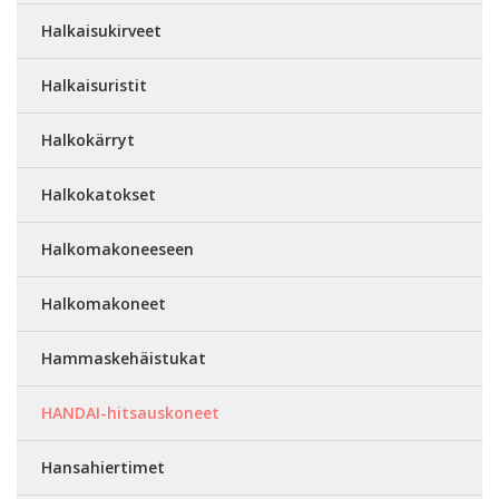
Halkaisukirveet
Halkaisuristit
Halkokärryt
Halkokatokset
Halkomakoneeseen
Halkomakoneet
Hammaskehäistukat
HANDAI-hitsauskoneet
Hansahiertimet