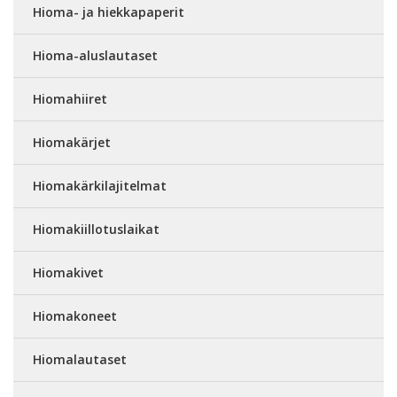
Hioma- ja hiekkapaperit
Hioma-aluslautaset
Hiomahiiret
Hiomakärjet
Hiomakärkilajitelmat
Hiomakiillotuslaikat
Hiomakivet
Hiomakoneet
Hiomalautaset