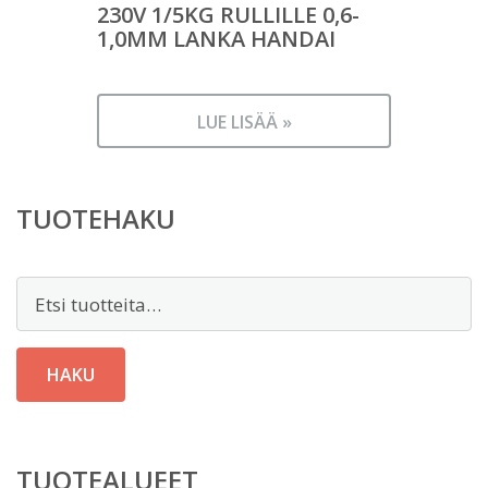
230V 1/5KG RULLILLE 0,6-
1,0MM LANKA HANDAI
LUE LISÄÄ »
TUOTEHAKU
Etsi:
HAKU
TUOTEALUEET