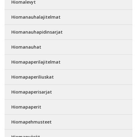
Hiomalevyt
Hiomanauhalajitelmat
Hiomanauhapidinsarjat
Hiomanauhat
Hiomapaperilajitelmat
Hiomapaperiliuskat
Hiomapaperisarjat
Hiomapaperit
Hiomapehmusteet
Hiomapyöröt