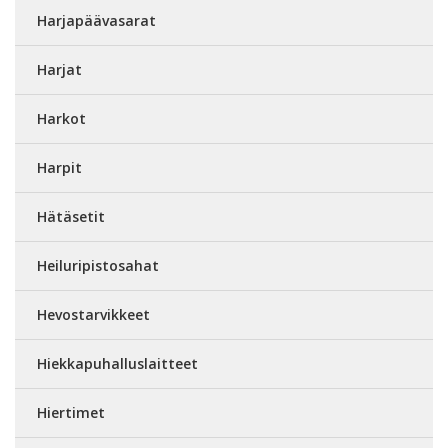
Harjapäävasarat
Harjat
Harkot
Harpit
Hätäsetit
Heiluripistosahat
Hevostarvikkeet
Hiekkapuhalluslaitteet
Hiertimet