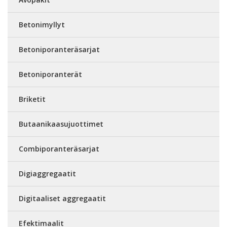
Betonimyllyt
Betoniporanteräsarjat
Betoniporanterät
Briketit
Butaanikaasujuottimet
Combiporanteräsarjat
Digiaggregaatit
Digitaaliset aggregaatit
Efektimaalit