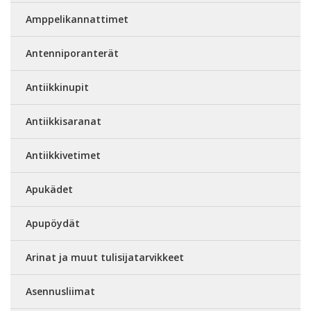
Amppelikannattimet
Antenniporanterät
Antiikkinupit
Antiikkisaranat
Antiikkivetimet
Apukädet
Apupöydät
Arinat ja muut tulisijatarvikkeet
Asennusliimat