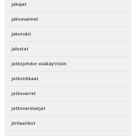
Jakajat
Jakoavaimet
Jakotukit
Jalustat
Jatkojohdot sisäkäyttöön
Jatkotikkaat
Jatkovarret
Jatkovarsisarjat
Jiirilaatikot