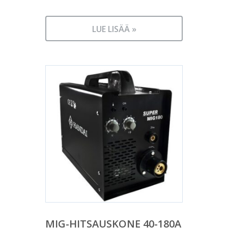
LUE LISÄÄ »
MIG-HITSAUSKONE 40-180A