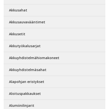
Akkusahat
Akkusauvavääntimet
Akkusetit
Akkutyökalusarjat
Akkuyhdistelmähiomakoneet
Akkuyhdistelmäsahat
Alapohjan eristykset
Aloituspakkaukset
Alumiinilinjarit