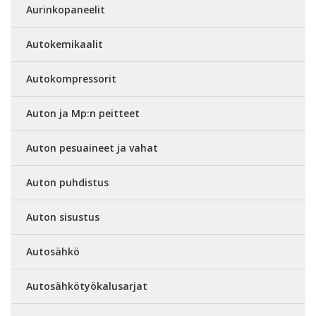
Aurinkopaneelit
Autokemikaalit
Autokompressorit
Auton ja Mp:n peitteet
Auton pesuaineet ja vahat
Auton puhdistus
Auton sisustus
Autosähkö
Autosähkötyökalusarjat