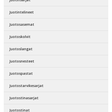
Juotintelineet
Juotosasemat
Juotoskolvit
Juotoslangat
Juotosnesteet
Juotospastat
Juotostarvikesarjat
Juotostinasarjat
Juotostinat