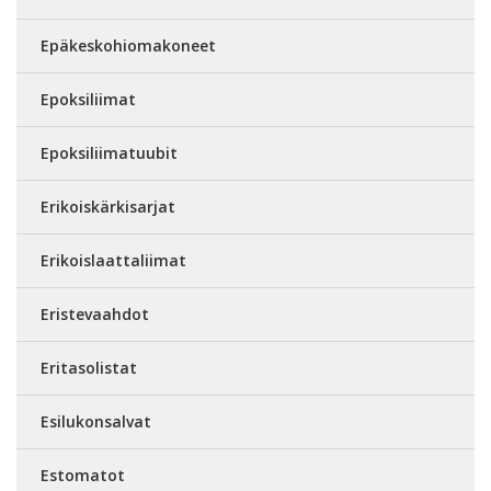
Epäkeskohiomakoneet
Epoksiliimat
Epoksiliimatuubit
Erikoiskärkisarjat
Erikoislaattaliimat
Eristevaahdot
Eritasolistat
Esilukonsalvat
Estomatot