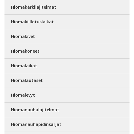
Hiomakärkilajitelmat
Hiomakiillotuslaikat
Hiomakivet
Hiomakoneet
Hiomalaikat
Hiomalautaset
Hiomalevyt
Hiomanauhalajitelmat
Hiomanauhapidinsarjat