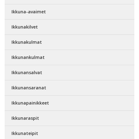
Ikkuna-avaimet
Ikkunakilvet
Ikkunakulmat
Ikkunankulmat
Ikkunansalvat
Ikkunansaranat
Ikkunapainikkeet
Ikkunaraspit
Ikkunateipit