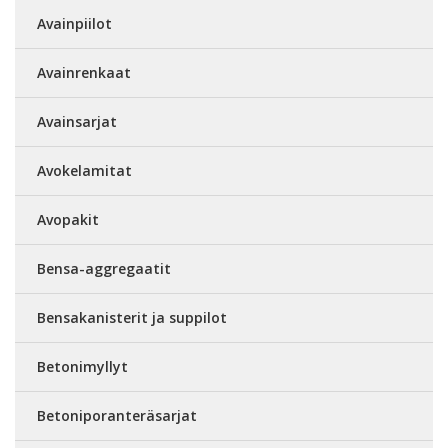
Avainpiilot
Avainrenkaat
Avainsarjat
Avokelamitat
Avopakit
Bensa-aggregaatit
Bensakanisterit ja suppilot
Betonimyllyt
Betoniporanteräsarjat