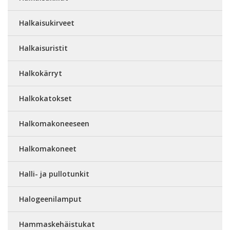
Halkaisukirveet
Halkaisuristit
Halkokärryt
Halkokatokset
Halkomakoneeseen
Halkomakoneet
Halli- ja pullotunkit
Halogeenilamput
Hammaskehäistukat