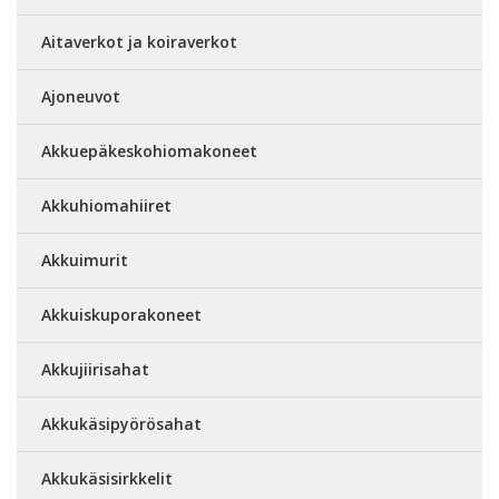
Aitaverkot ja koiraverkot
Ajoneuvot
Akkuepäkeskohiomakoneet
Akkuhiomahiiret
Akkuimurit
Akkuiskuporakoneet
Akkujiirisahat
Akkukäsipyörösahat
Akkukäsisirkkelit