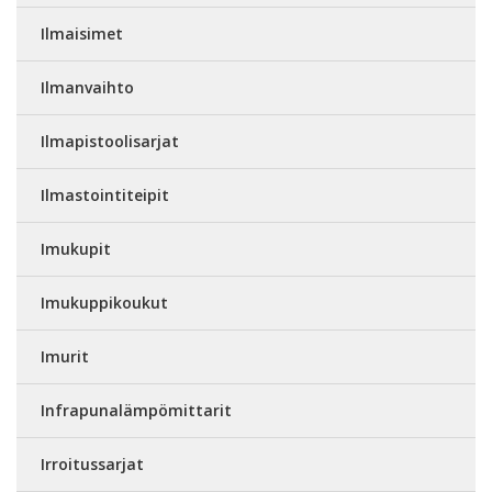
Ilmaisimet
Ilmanvaihto
Ilmapistoolisarjat
Ilmastointiteipit
Imukupit
Imukuppikoukut
Imurit
Infrapunalämpömittarit
Irroitussarjat