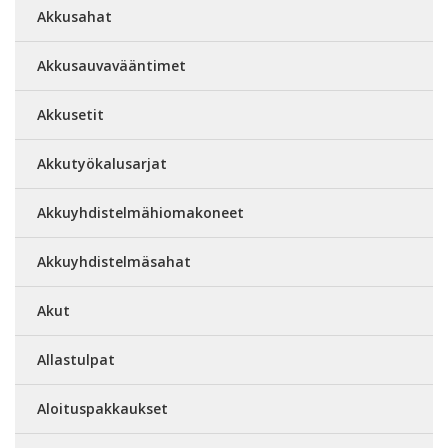
Akkusahat
Akkusauvavääntimet
Akkusetit
Akkutyökalusarjat
Akkuyhdistelmähiomakoneet
Akkuyhdistelmäsahat
Akut
Allastulpat
Aloituspakkaukset