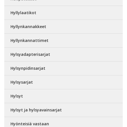
Hyllylaatikot
Hyllynkannakkeet
Hyllynkannattimet
Hylsyadapterisarjat
Hylsynpidinsarjat
Hylsysarjat
Hylsyt
Hylsyt ja hylsyavainsarjat
Hyönteisiä vastaan