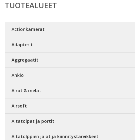
TUOTEALUEET
Actionkamerat
Adapterit
Aggregaatit
Ahkio
Airot & melat
Airsoft
Aitatolpat ja portit
Aitatolppien jalat ja kiinnitystarvikkeet