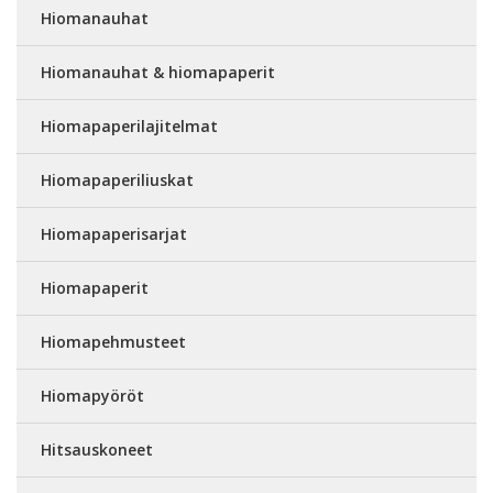
Hiomanauhat
Hiomanauhat & hiomapaperit
Hiomapaperilajitelmat
Hiomapaperiliuskat
Hiomapaperisarjat
Hiomapaperit
Hiomapehmusteet
Hiomapyöröt
Hitsauskoneet