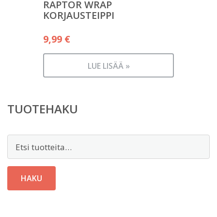
RAPTOR WRAP
KORJAUSTEIPPI
9,99
€
LUE LISÄÄ »
TUOTEHAKU
Etsi:
HAKU