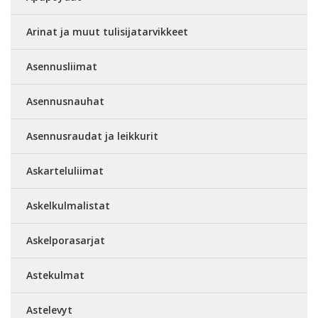
Arinat ja muut tulisijatarvikkeet
Asennusliimat
Asennusnauhat
Asennusraudat ja leikkurit
Askarteluliimat
Askelkulmalistat
Askelporasarjat
Astekulmat
Astelevyt