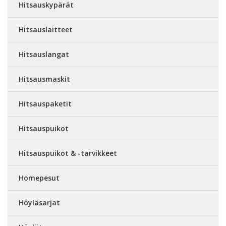
Hitsauskypärät
Hitsauslaitteet
Hitsauslangat
Hitsausmaskit
Hitsauspaketit
Hitsauspuikot
Hitsauspuikot & -tarvikkeet
Homepesut
Höyläsarjat