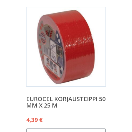
EUROCEL KORJAUSTEIPPI 50
MM X 25 M
4,39
€