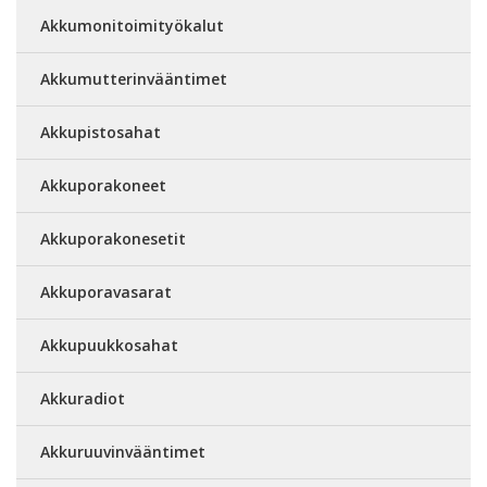
Akkumonitoimityökalut
Akkumutterinvääntimet
Akkupistosahat
Akkuporakoneet
Akkuporakonesetit
Akkuporavasarat
Akkupuukkosahat
Akkuradiot
Akkuruuvinvääntimet