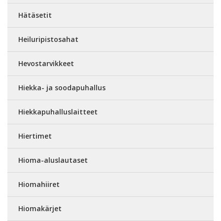
Hätäsetit
Heiluripistosahat
Hevostarvikkeet
Hiekka- ja soodapuhallus
Hiekkapuhalluslaitteet
Hiertimet
Hioma-aluslautaset
Hiomahiiret
Hiomakärjet