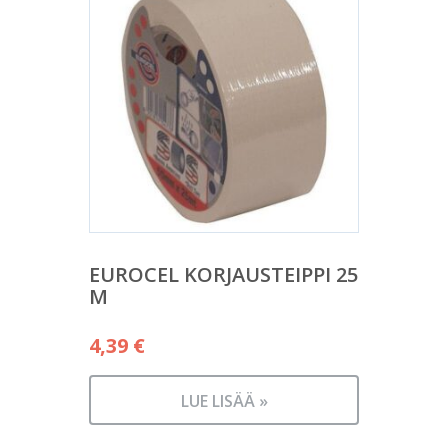
EUROCEL KORJAUSTEIPPI 25
M
4,39
€
LUE LISÄÄ »