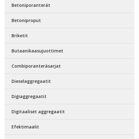
Betoniporanterät
Betoniproput
Briketit
Butaanikaasujuottimet
Combiporanteräsarjat
Dieselaggregaatit
Digiaggregaatit
Digitaaliset aggregaatit
Efektimaalit