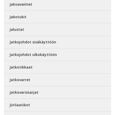
Jakoavaimet
Jakotukit
Jalustat
Jatkojohdot sisäkäyttöön
Jatkojohdot ulkokäyttöön
Jatkotikkaat
Jatkovarret
Jatkovarsisarjat
Jiirilaatikot