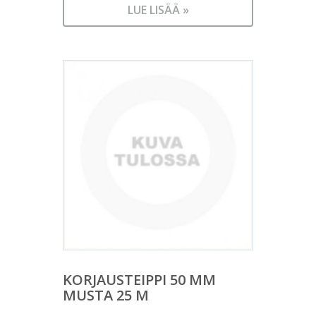
LUE LISÄÄ »
KORJAUSTEIPPI 50 MM
MUSTA 25 M