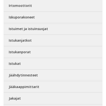
Irtomoottorit
Iskuporakoneet
Istuimet ja istuinsuojat
Istukanjatkot
Istukanporat
Istukat
Jäähdytinnesteet
Jääkaappimittarit
Jakajat