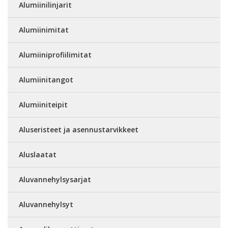
Alumiinilinjarit
Alumiinimitat
Alumiiniprofiilimitat
Alumiinitangot
Alumiiniteipit
Aluseristeet ja asennustarvikkeet
Aluslaatat
Aluvannehylsysarjat
Aluvannehylsyt