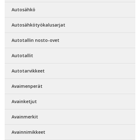
Autosähkö
Autosähkötyökalusarjat
Autotallin nosto-ovet
Autotallit
Autotarvikkeet
Avaimenperät
Avainketjut
Avainmerkit
Avainnimikkeet