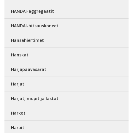
HANDAI-aggregaatit
HANDAI-hitsauskoneet
Hansahiertimet
Hanskat
Harjapäävasarat
Harjat
Harjat, mopit ja lastat
Harkot
Harpit