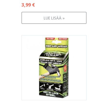
3,99
€
LUE LISÄÄ »