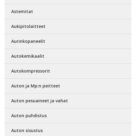
Astemitat
Aukipitolaitteet
Aurinkopaneelit
Autokemikaalit
Autokompressorit
Auton ja Mp:n peitteet
Auton pesuaineet ja vahat
Auton puhdistus
Auton sisustus