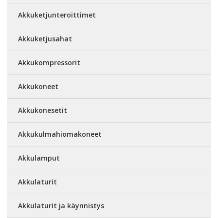
Akkuketjunteroittimet
Akkuketjusahat
Akkukompressorit
Akkukoneet
Akkukonesetit
Akkukulmahiomakoneet
Akkulamput
Akkulaturit
Akkulaturit ja käynnistys