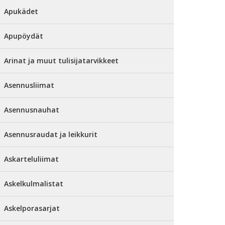
Apukädet
Apupöydät
Arinat ja muut tulisijatarvikkeet
Asennusliimat
Asennusnauhat
Asennusraudat ja leikkurit
Askarteluliimat
Askelkulmalistat
Askelporasarjat