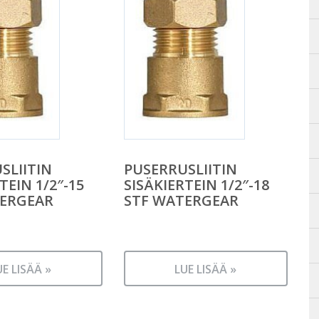
SLIITIN
PUSERRUSLIITIN
TEIN 1/2″-15
SISÄKIERTEIN 1/2″-18
TERGEAR
STF WATERGEAR
UE LISÄÄ »
LUE LISÄÄ »