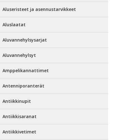
Aluseristeet ja asennustarvikkeet
Aluslaatat
Aluvannehylsysarjat
Aluvannehylsyt
Amppelikannattimet
Antenniporanterät
Antiikkinupit
Antiikkisaranat
Antiikkivetimet