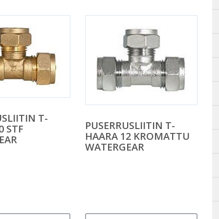
SLIITIN T-
PUSERRUSLIITIN T-
0 STF
HAARA 12 KROMATTU
EAR
WATERGEAR