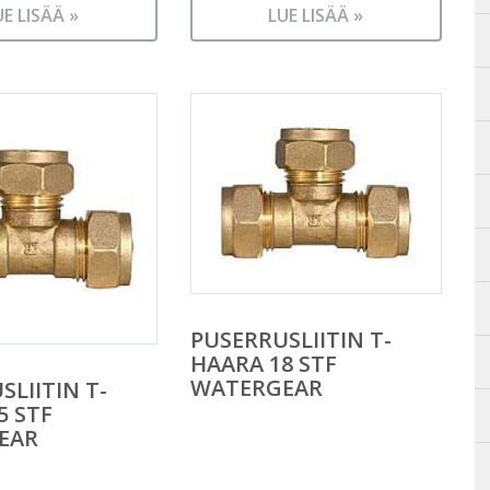
UE LISÄÄ »
LUE LISÄÄ »
PUSERRUSLIITIN T-
HAARA 18 STF
WATERGEAR
SLIITIN T-
5 STF
EAR