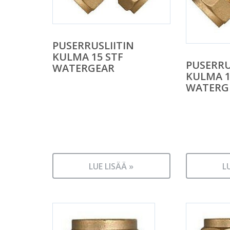
PUSERRUSLIITIN
KULMA 15 STF
PUSERRU
WATERGEAR
KULMA 1
WATERG
LUE LISÄÄ »
L