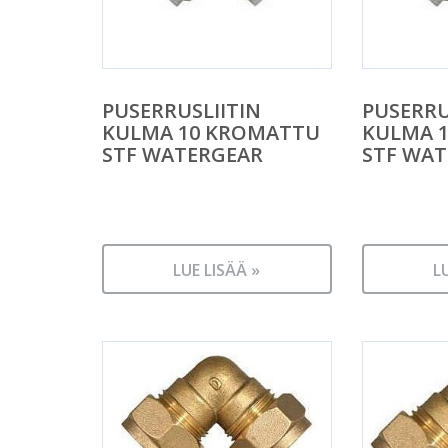
PUSERRUSLIITIN
PUSERRU
KULMA 10 KROMATTU
KULMA 
STF WATERGEAR
STF WA
LUE LISÄÄ »
L