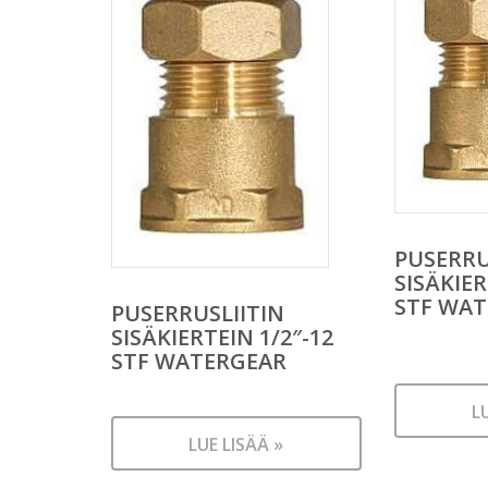
PUSERRU
SISÄKIER
STF WA
PUSERRUSLIITIN
SISÄKIERTEIN 1/2″-12
STF WATERGEAR
L
LUE LISÄÄ »