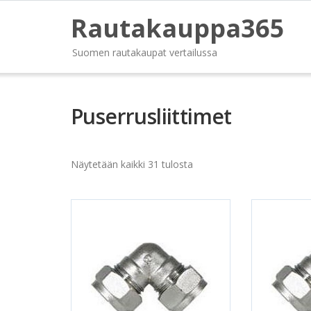
Rautakauppa365
Suomen rautakaupat vertailussa
Puserrusliittimet
Näytetään kaikki 31 tulosta