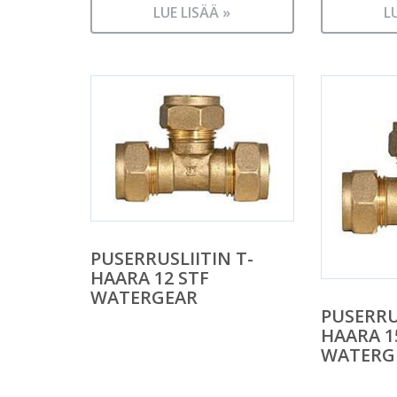
LUE LISÄÄ »
L
PUSERRUSLIITIN T-
HAARA 12 STF
WATERGEAR
PUSERRU
HAARA 1
WATERG