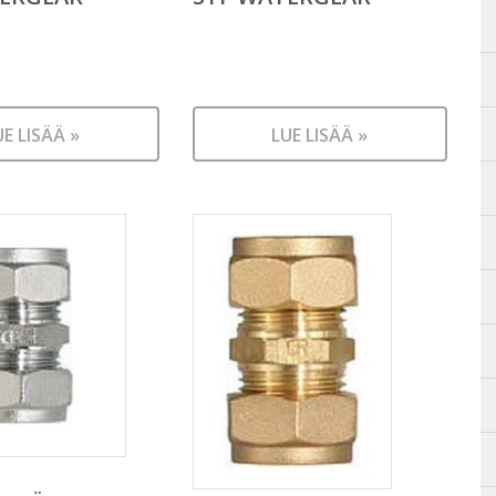
UE LISÄÄ »
LUE LISÄÄ »