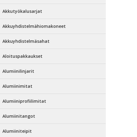
Akkutyökalusarjat
Akkuyhdistelmähiomakoneet
Akkuyhdistelmäsahat
Aloituspakkaukset
Alumiinilinjarit
Alumiinimitat
Alumiiniprofiilimitat
Alumiinitangot
Alumiiniteipit