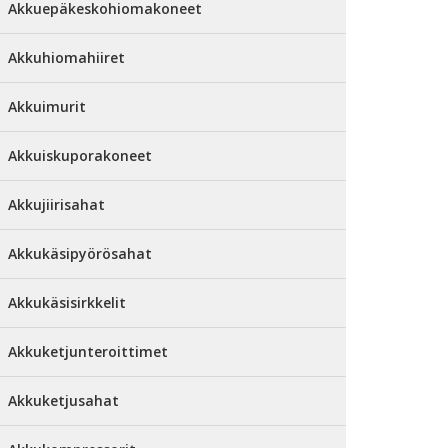
Akkuepäkeskohiomakoneet
Akkuhiomahiiret
Akkuimurit
Akkuiskuporakoneet
Akkujiirisahat
Akkukäsipyörösahat
Akkukäsisirkkelit
Akkuketjunteroittimet
Akkuketjusahat