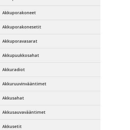
Akkuporakoneet
Akkuporakonesetit
Akkuporavasarat
Akkupuukkosahat
Akkuradiot
Akkuruuvinvääntimet
Akkusahat
Akkusauvavääntimet
Akkusetit