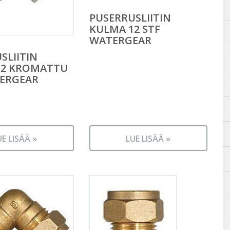
PUSERRUSLIITIN
KULMA 12 STF
WATERGEAR
SLIITIN
12 KROMATTU
TERGEAR
UE LISÄÄ »
LUE LISÄÄ »