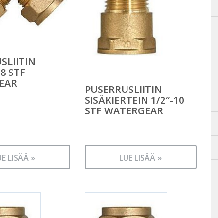
SLIITIN
8 STF
EAR
PUSERRUSLIITIN
SISÄKIERTEIN 1/2″-10
STF WATERGEAR
UE LISÄÄ »
LUE LISÄÄ »