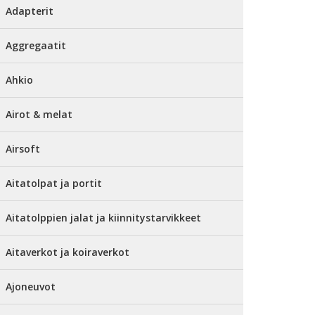
Adapterit
Aggregaatit
Ahkio
Airot & melat
Airsoft
Aitatolpat ja portit
Aitatolppien jalat ja kiinnitystarvikkeet
Aitaverkot ja koiraverkot
Ajoneuvot