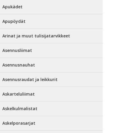
Apukädet
Apupöydät
Arinat ja muut tulisijatarvikkeet
Asennusliimat
Asennusnauhat
Asennusraudat ja leikkurit
Askarteluliimat
Askelkulmalistat
Askelporasarjat