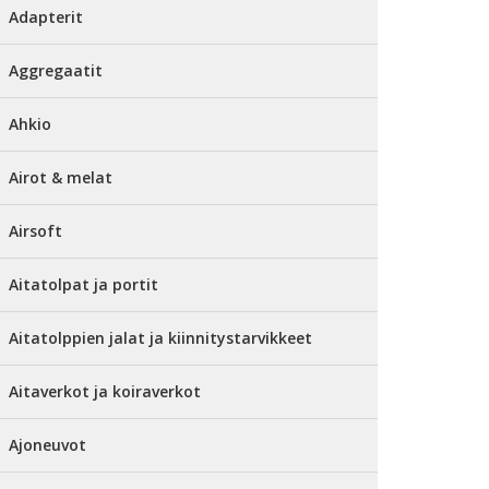
Adapterit
Aggregaatit
Ahkio
Airot & melat
Airsoft
Aitatolpat ja portit
Aitatolppien jalat ja kiinnitystarvikkeet
Aitaverkot ja koiraverkot
Ajoneuvot