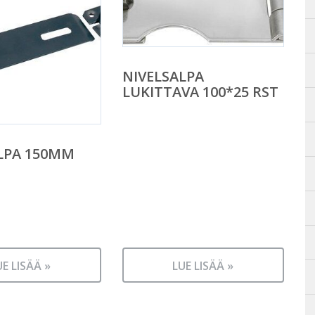
NIVELSALPA
LUKITTAVA 100*25 RST
LPA 150MM
UE LISÄÄ »
LUE LISÄÄ »