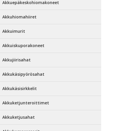
Akkuepäkeskohiomakoneet
Akkuhiomahiiret
Akkuimurit
Akkuiskuporakoneet
Akkujiirisahat
Akkukäsipyörösahat
Akkukäsisirkkelit
Akkuketjunteroittimet
Akkuketjusahat