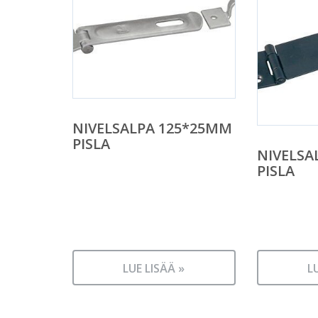
NIVELSALPA 125*25MM
PISLA
NIVELSA
PISLA
LUE LISÄÄ »
L