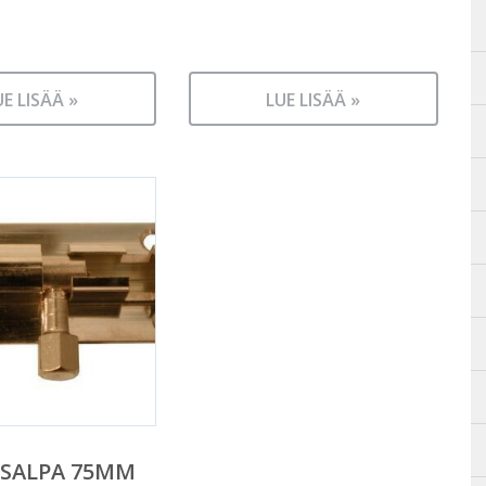
UE LISÄÄ »
LUE LISÄÄ »
SALPA 75MM