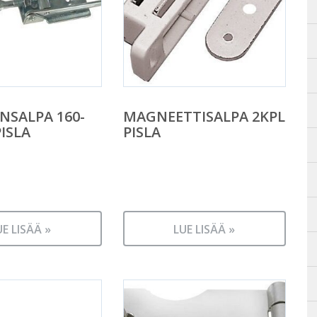
NSALPA 160-
MAGNEETTISALPA 2KPL
ISLA
PISLA
UE LISÄÄ »
LUE LISÄÄ »