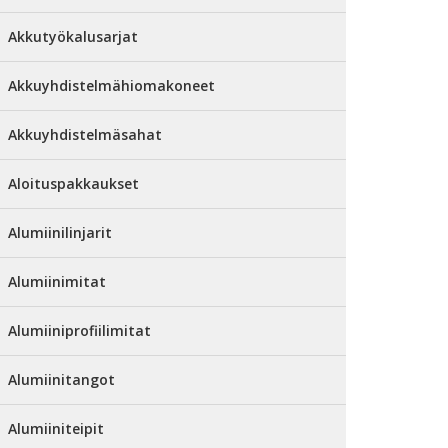
Akkutyökalusarjat
Akkuyhdistelmähiomakoneet
Akkuyhdistelmäsahat
Aloituspakkaukset
Alumiinilinjarit
Alumiinimitat
Alumiiniprofiilimitat
Alumiinitangot
Alumiiniteipit