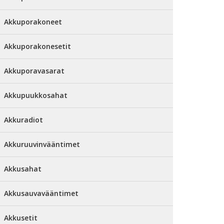
Akkuporakoneet
Akkuporakonesetit
Akkuporavasarat
Akkupuukkosahat
Akkuradiot
Akkuruuvinvääntimet
Akkusahat
Akkusauvavääntimet
Akkusetit