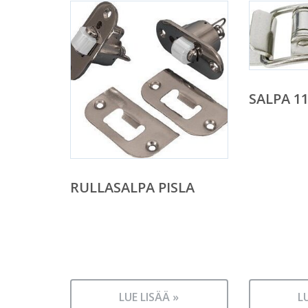
SALPA 1
RULLASALPA PISLA
LUE LISÄÄ »
L