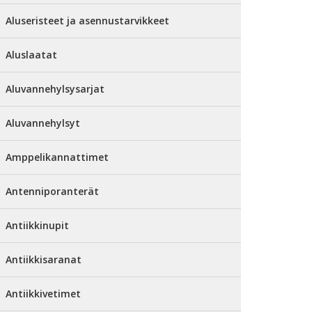
Aluseristeet ja asennustarvikkeet
Aluslaatat
Aluvannehylsysarjat
Aluvannehylsyt
Amppelikannattimet
Antenniporanterät
Antiikkinupit
Antiikkisaranat
Antiikkivetimet