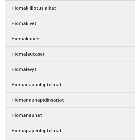
Hiomakiillotuslaikat
Hiomakivet
Hiomakoneet
Hiomalautaset
Hiomalevyt
Hiomanauhalajitelmat
Hiomanauhapidinsarjat
Hiomanauhat
Hiomapaperilajitelmat