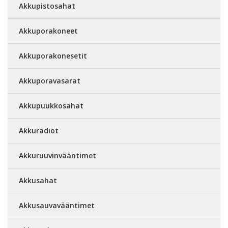
Akkupistosahat
Akkuporakoneet
Akkuporakonesetit
Akkuporavasarat
Akkupuukkosahat
Akkuradiot
Akkuruuvinvääntimet
Akkusahat
Akkusauvavääntimet