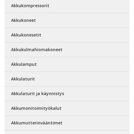
Akkukompressorit
Akkukoneet
Akkukonesetit
Akkukulmahiomakoneet
Akkulamput
Akkulaturit
Akkulaturit ja käynnistys
Akkumonitoimityökalut
Akkumutterinvääntimet