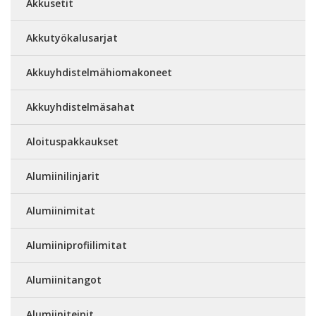
Akkusetit
Akkutyökalusarjat
Akkuyhdistelmähiomakoneet
Akkuyhdistelmäsahat
Aloituspakkaukset
Alumiinilinjarit
Alumiinimitat
Alumiiniprofiilimitat
Alumiinitangot
Alumiiniteipit