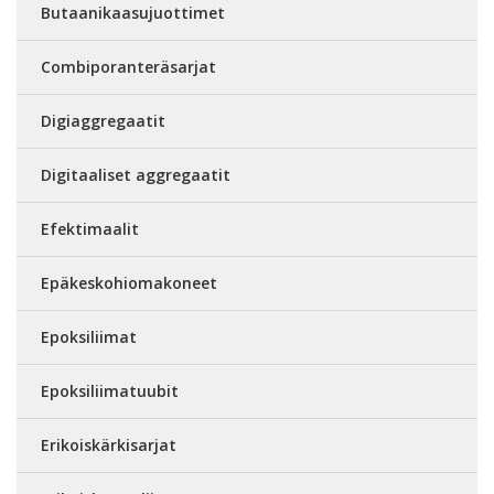
Butaanikaasujuottimet
Combiporanteräsarjat
Digiaggregaatit
Digitaaliset aggregaatit
Efektimaalit
Epäkeskohiomakoneet
Epoksiliimat
Epoksiliimatuubit
Erikoiskärkisarjat