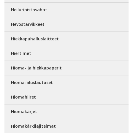
Heiluripistosahat
Hevostarvikkeet
Hiekkapuhalluslaitteet
Hiertimet
Hioma- ja hiekkapaperit
Hioma-aluslautaset
Hiomahiiret
Hiomakärjet
Hiomakärkilajitelmat