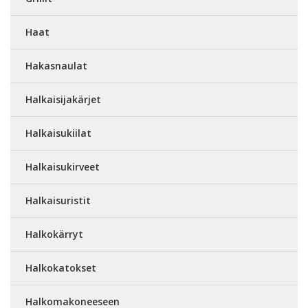
Haat
Hakasnaulat
Halkaisijakärjet
Halkaisukiilat
Halkaisukirveet
Halkaisuristit
Halkokärryt
Halkokatokset
Halkomakoneeseen