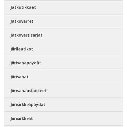
Jatkotikkaat
Jatkovarret
Jatkovarsisarjat
Jiirilaatikot
Jiirisahapöydät
Jiirisahat
Jiirisahauslaitteet
Jiirisirkkelipöydät
Jiirisirkkelit