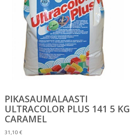
PIKASAUMALAASTI
ULTRACOLOR PLUS 141 5 KG
CARAMEL
31,10
€