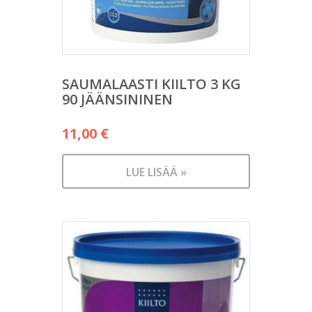
SAUMALAASTI KIILTO 3 KG
90 JÄÄNSININEN
11,00
€
LUE LISÄÄ »