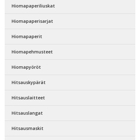
Hiomapaperiliuskat
Hiomapaperisarjat
Hiomapaperit
Hiomapehmusteet
Hiomapyöröt
Hitsauskypärät
Hitsauslaitteet
Hitsauslangat
Hitsausmaskit