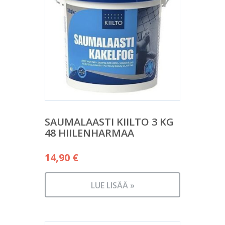
SAUMALAASTI KIILTO 3 KG
48 HIILENHARMAA
14,90
€
LUE LISÄÄ »