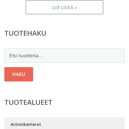
LUE LISÄÄ »
TUOTEHAKU
Etsi:
HAKU
TUOTEALUEET
Actionkamerat