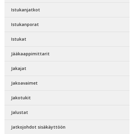
Istukanjatkot
Istukanporat
Istukat
Jääkaappimittarit
Jakajat
Jakoavaimet
Jakotukit
Jalustat
Jatkojohdot sisäkäyttöön