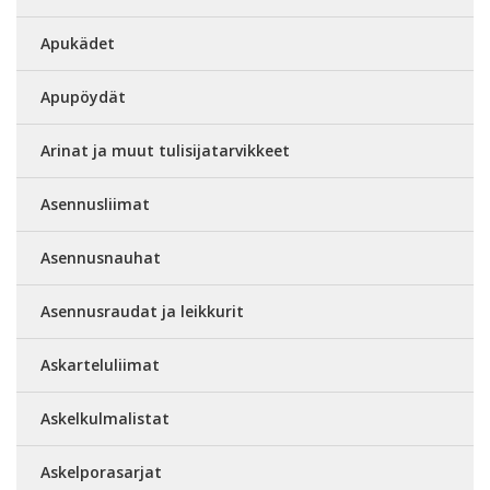
Apukädet
Apupöydät
Arinat ja muut tulisijatarvikkeet
Asennusliimat
Asennusnauhat
Asennusraudat ja leikkurit
Askarteluliimat
Askelkulmalistat
Askelporasarjat