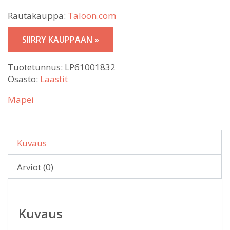
Rautakauppa:
Taloon.com
SIIRRY KAUPPAAN »
Tuotetunnus:
LP61001832
Osasto:
Laastit
Mapei
Kuvaus
Arviot (0)
Kuvaus