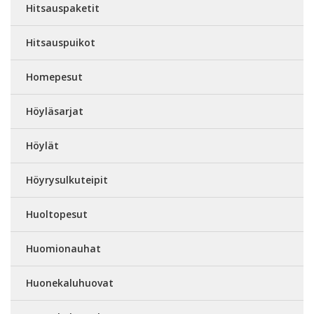
Hitsauspaketit
Hitsauspuikot
Homepesut
Höyläsarjat
Höylät
Höyrysulkuteipit
Huoltopesut
Huomionauhat
Huonekaluhuovat