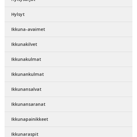
Hylsyt
Ikkuna-avaimet
Ikkunakilvet
Ikkunakulmat
Ikkunankulmat
Ikkunansalvat
Ikkunansaranat
Ikkunapainikkeet
Ikkunaraspit