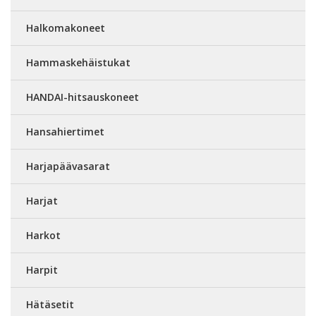
Halkomakoneet
Hammaskehäistukat
HANDAI-hitsauskoneet
Hansahiertimet
Harjapäävasarat
Harjat
Harkot
Harpit
Hätäsetit