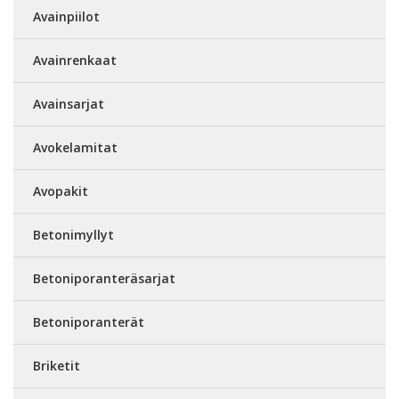
Avainpiilot
Avainrenkaat
Avainsarjat
Avokelamitat
Avopakit
Betonimyllyt
Betoniporanteräsarjat
Betoniporanterät
Briketit