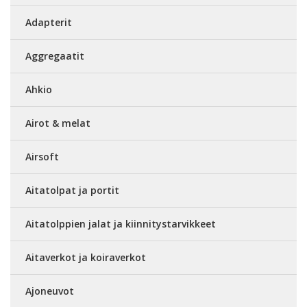
Adapterit
Aggregaatit
Ahkio
Airot & melat
Airsoft
Aitatolpat ja portit
Aitatolppien jalat ja kiinnitystarvikkeet
Aitaverkot ja koiraverkot
Ajoneuvot