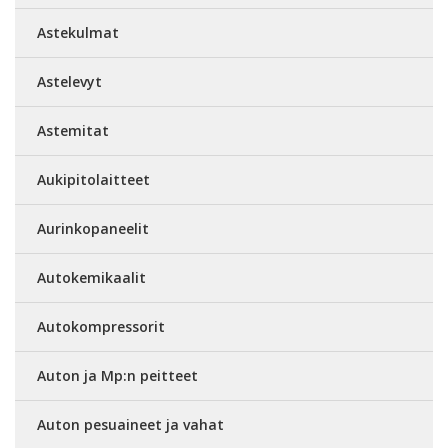
Astekulmat
Astelevyt
Astemitat
Aukipitolaitteet
Aurinkopaneelit
Autokemikaalit
Autokompressorit
Auton ja Mp:n peitteet
Auton pesuaineet ja vahat