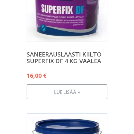
SANEERAUSLAASTI KIILTO
SUPERFIX DF 4 KG VAALEA
16,00
€
LUE LISÄÄ »