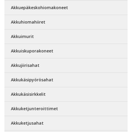
Akkuepäkeskohiomakoneet
Akkuhiomahiiret
Akkuimurit
Akkuiskuporakoneet
Akkujiirisahat
Akkukäsipyörösahat
Akkukäsisirkkelit
Akkuketjunteroittimet
Akkuketjusahat