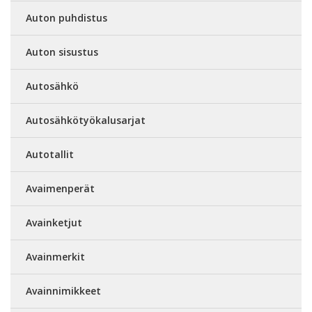
Auton puhdistus
Auton sisustus
Autosähkö
Autosähkötyökalusarjat
Autotallit
Avaimenperät
Avainketjut
Avainmerkit
Avainnimikkeet