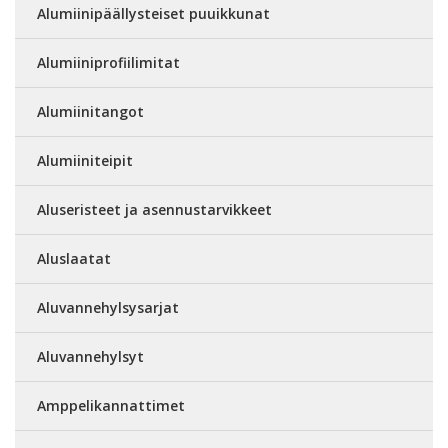
Alumiinipäällysteiset puuikkunat
Alumiiniprofiilimitat
Alumiinitangot
Alumiiniteipit
Aluseristeet ja asennustarvikkeet
Aluslaatat
Aluvannehylsysarjat
Aluvannehylsyt
Amppelikannattimet