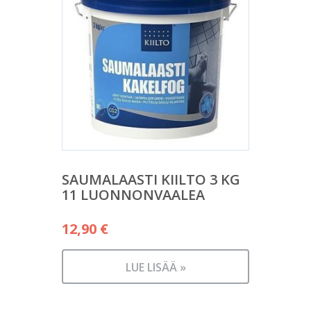
SAUMALAASTI KIILTO 3 KG
11 LUONNONVAALEA
12,90
€
LUE LISÄÄ »