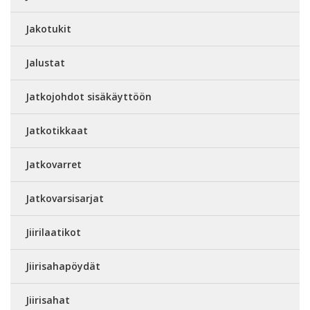
Jakotukit
Jalustat
Jatkojohdot sisäkäyttöön
Jatkotikkaat
Jatkovarret
Jatkovarsisarjat
Jiirilaatikot
Jiirisahapöydät
Jiirisahat