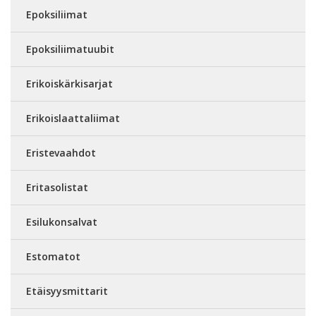
Epoksiliimat
Epoksiliimatuubit
Erikoiskärkisarjat
Erikoislaattaliimat
Eristevaahdot
Eritasolistat
Esilukonsalvat
Estomatot
Etäisyysmittarit