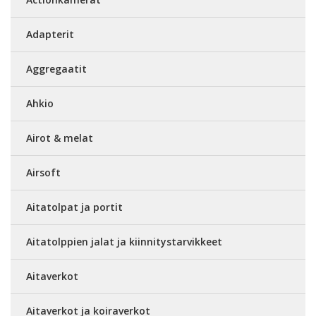
Adapterit
Aggregaatit
Ahkio
Airot & melat
Airsoft
Aitatolpat ja portit
Aitatolppien jalat ja kiinnitystarvikkeet
Aitaverkot
Aitaverkot ja koiraverkot