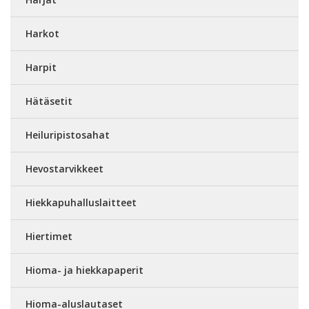
Harkot
Harpit
Hätäsetit
Heiluripistosahat
Hevostarvikkeet
Hiekkapuhalluslaitteet
Hiertimet
Hioma- ja hiekkapaperit
Hioma-aluslautaset