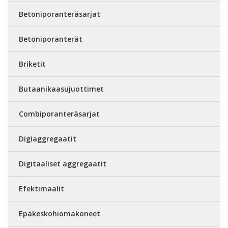
Betoniporanteräsarjat
Betoniporanterät
Briketit
Butaanikaasujuottimet
Combiporanteräsarjat
Digiaggregaatit
Digitaaliset aggregaatit
Efektimaalit
Epäkeskohiomakoneet