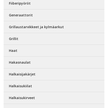
Fiiberipyöröt
Generaattorit
Grillaustarvikkeet ja kylmäarkut
Grillit
Haat
Hakasnaulat
Halkaisijakärjet
Halkaisukiilat
Halkaisukirveet