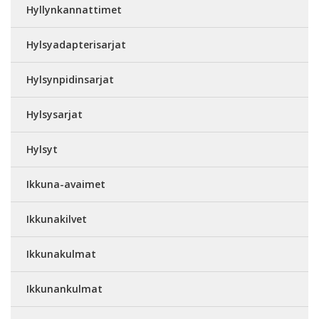
Hyllynkannattimet
Hylsyadapterisarjat
Hylsynpidinsarjat
Hylsysarjat
Hylsyt
Ikkuna-avaimet
Ikkunakilvet
Ikkunakulmat
Ikkunankulmat