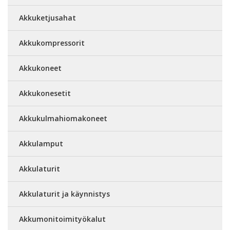
Akkuketjusahat
Akkukompressorit
Akkukoneet
Akkukonesetit
Akkukulmahiomakoneet
Akkulamput
Akkulaturit
Akkulaturit ja käynnistys
Akkumonitoimityökalut