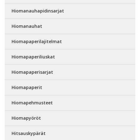
Hiomanauhapidinsarjat
Hiomanauhat
Hiomapaperilajitelmat
Hiomapaperiliuskat
Hiomapaperisarjat
Hiomapaperit
Hiomapehmusteet
Hiomapyöröt
Hitsauskypärät