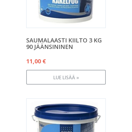
SAUMALAASTI KIILTO 3 KG
90 JÄÄNSININEN
11,00
€
LUE LISÄÄ »