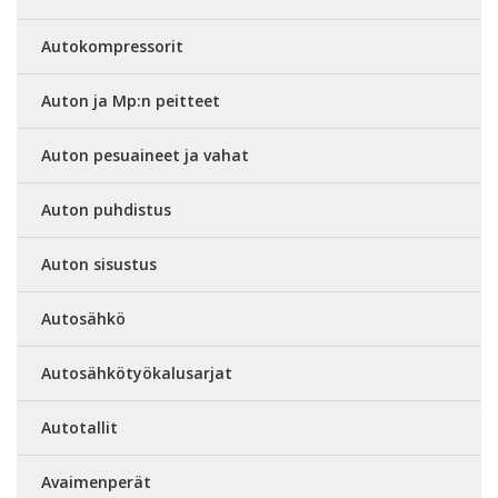
Autokompressorit
Auton ja Mp:n peitteet
Auton pesuaineet ja vahat
Auton puhdistus
Auton sisustus
Autosähkö
Autosähkötyökalusarjat
Autotallit
Avaimenperät