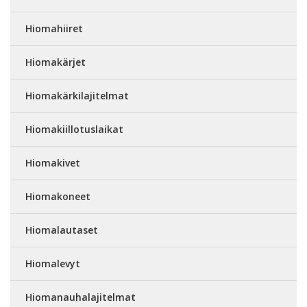
Hiomahiiret
Hiomakärjet
Hiomakärkilajitelmat
Hiomakiillotuslaikat
Hiomakivet
Hiomakoneet
Hiomalautaset
Hiomalevyt
Hiomanauhalajitelmat