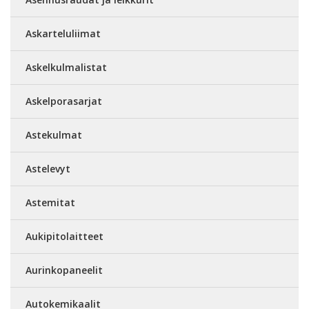
Askarteluliimat
Askelkulmalistat
Askelporasarjat
Astekulmat
Astelevyt
Astemitat
Aukipitolaitteet
Aurinkopaneelit
Autokemikaalit