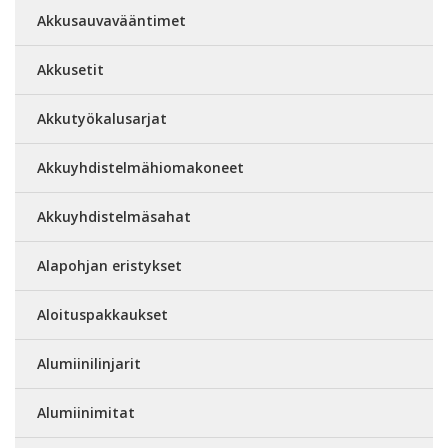
Akkusauvavääntimet
Akkusetit
Akkutyökalusarjat
Akkuyhdistelmähiomakoneet
Akkuyhdistelmäsahat
Alapohjan eristykset
Aloituspakkaukset
Alumiinilinjarit
Alumiinimitat