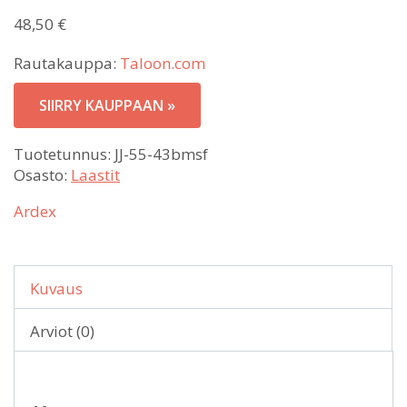
48,50
€
Rautakauppa:
Taloon.com
SIIRRY KAUPPAAN »
Tuotetunnus:
JJ-55-43bmsf
Osasto:
Laastit
Ardex
Kuvaus
Arviot (0)