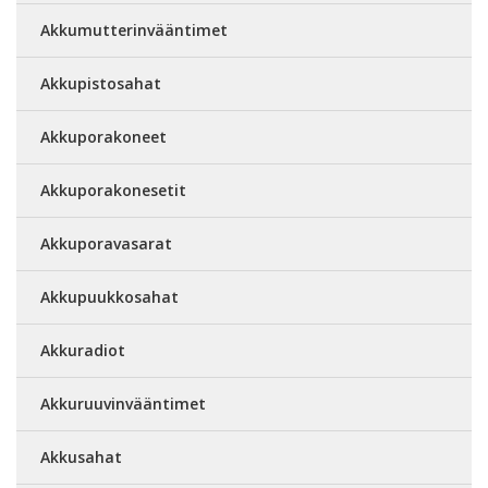
Akkumutterinvääntimet
Akkupistosahat
Akkuporakoneet
Akkuporakonesetit
Akkuporavasarat
Akkupuukkosahat
Akkuradiot
Akkuruuvinvääntimet
Akkusahat