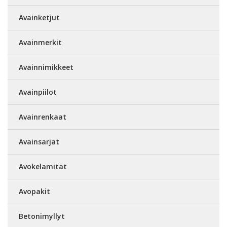
Avainketjut
Avainmerkit
Avainnimikkeet
Avainpiilot
Avainrenkaat
Avainsarjat
Avokelamitat
Avopakit
Betonimyllyt