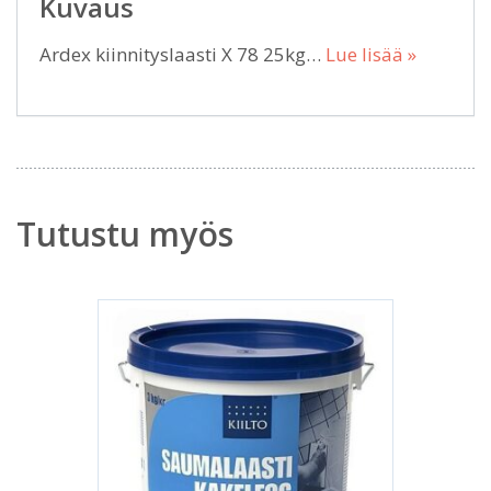
Kuvaus
Ardex kiinnityslaasti X 78 25kg…
Lue lisää »
Tutustu myös