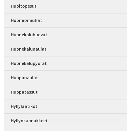
Huoltopesut
Huomionauhat
Huonekaluhuovat
Huonekalunaulat
Huonekalupyörät
Huopanaulat
Huopatassut
Hyllylaatikot
Hyllynkannakkeet