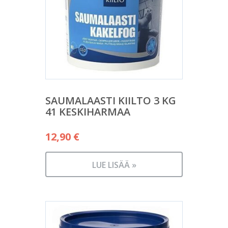
SAUMALAASTI KIILTO 3 KG
41 KESKIHARMAA
12,90
€
LUE LISÄÄ »