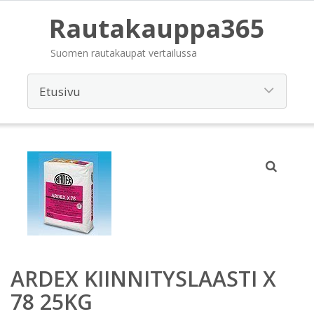
Rautakauppa365
Suomen rautakaupat vertailussa
ARDEX KIINNITYSLAASTI X
78 25KG