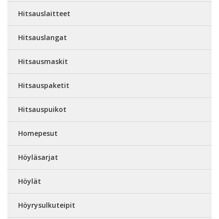
Hitsauslaitteet
Hitsauslangat
Hitsausmaskit
Hitsauspaketit
Hitsauspuikot
Homepesut
Höyläsarjat
Höylät
Höyrysulkuteipit