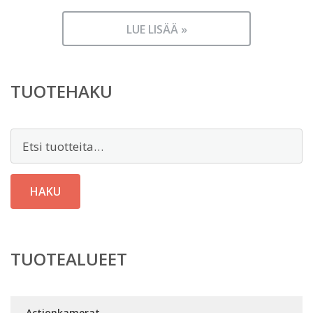
LUE LISÄÄ »
TUOTEHAKU
Etsi:
HAKU
TUOTEALUEET
Actionkamerat