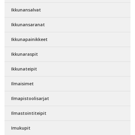
Ikkunansalvat
Ikkunansaranat
Ikkunapainikkeet
Ikkunaraspit
Ikkunateipit
Ilmaisimet
Ilmapistoolisarjat
Ilmastointiteipit
Imukupit