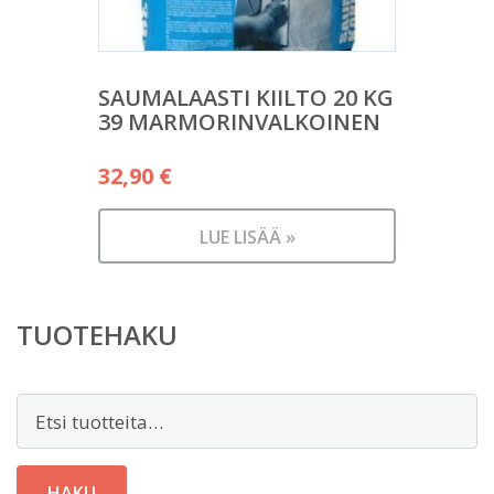
SAUMALAASTI KIILTO 20 KG
39 MARMORINVALKOINEN
32,90
€
LUE LISÄÄ »
TUOTEHAKU
Etsi:
HAKU