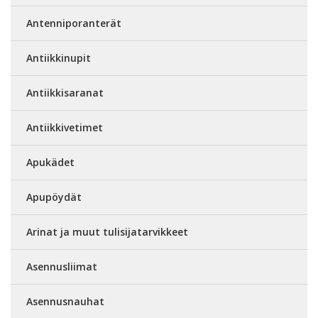
Antenniporanterät
Antiikkinupit
Antiikkisaranat
Antiikkivetimet
Apukädet
Apupöydät
Arinat ja muut tulisijatarvikkeet
Asennusliimat
Asennusnauhat