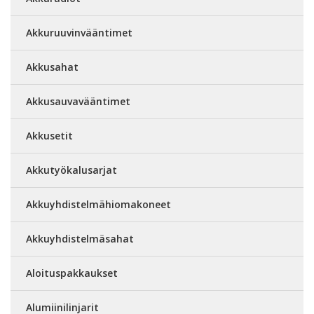
Akkuruuvinvääntimet
Akkusahat
Akkusauvavääntimet
Akkusetit
Akkutyökalusarjat
Akkuyhdistelmähiomakoneet
Akkuyhdistelmäsahat
Aloituspakkaukset
Alumiinilinjarit