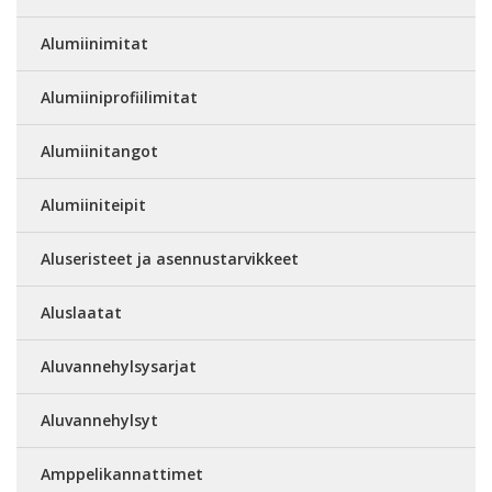
Alumiinimitat
Alumiiniprofiilimitat
Alumiinitangot
Alumiiniteipit
Aluseristeet ja asennustarvikkeet
Aluslaatat
Aluvannehylsysarjat
Aluvannehylsyt
Amppelikannattimet