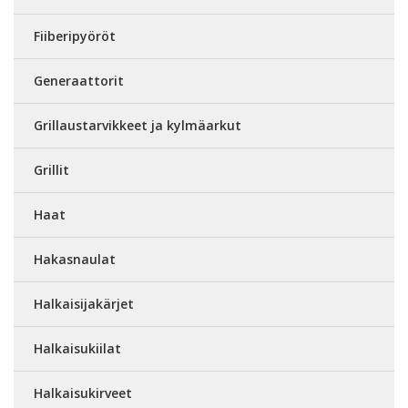
Fiiberipyöröt
Generaattorit
Grillaustarvikkeet ja kylmäarkut
Grillit
Haat
Hakasnaulat
Halkaisijakärjet
Halkaisukiilat
Halkaisukirveet