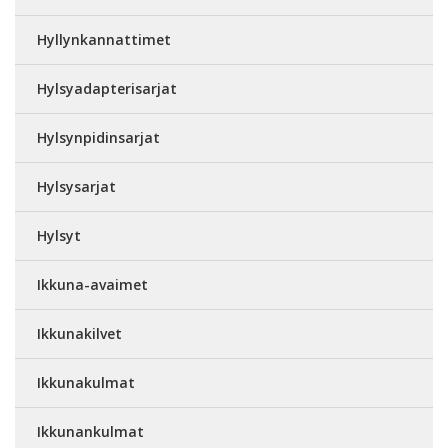
Hyllynkannattimet
Hylsyadapterisarjat
Hylsynpidinsarjat
Hylsysarjat
Hylsyt
Ikkuna-avaimet
Ikkunakilvet
Ikkunakulmat
Ikkunankulmat