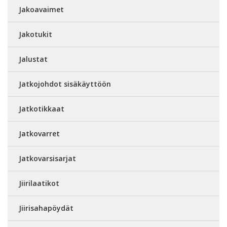
Jakoavaimet
Jakotukit
Jalustat
Jatkojohdot sisäkäyttöön
Jatkotikkaat
Jatkovarret
Jatkovarsisarjat
Jiirilaatikot
Jiirisahapöydät