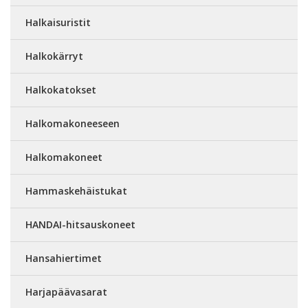
Halkaisuristit
Halkokärryt
Halkokatokset
Halkomakoneeseen
Halkomakoneet
Hammaskehäistukat
HANDAI-hitsauskoneet
Hansahiertimet
Harjapäävasarat