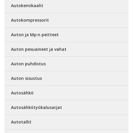
Autokemikaalit
Autokompressorit
Auton ja Mp:n peitteet
Auton pesuaineet ja vahat
Auton puhdistus
Auton sisustus
Autosähkö
Autosähkötyökalusarjat
Autotallit