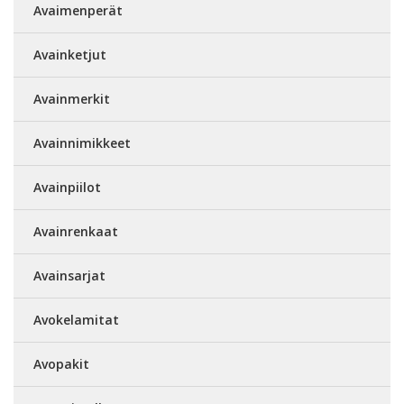
Avaimenperät
Avainketjut
Avainmerkit
Avainnimikkeet
Avainpiilot
Avainrenkaat
Avainsarjat
Avokelamitat
Avopakit