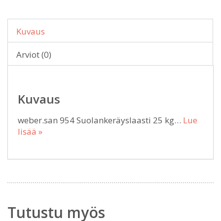
Kuvaus
Arviot (0)
Kuvaus
weber.san 954 Suolankeräyslaasti 25 kg…
Lue
lisää »
Tutustu myös