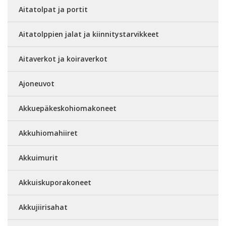
Aitatolpat ja portit
Aitatolppien jalat ja kiinnitystarvikkeet
Aitaverkot ja koiraverkot
Ajoneuvot
Akkuepäkeskohiomakoneet
Akkuhiomahiiret
Akkuimurit
Akkuiskuporakoneet
Akkujiirisahat