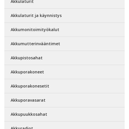
Akkulaturit
Akkulaturit ja käynnistys
Akkumonitoimityökalut
Akkumutterinvääntimet
Akkupistosahat
Akkuporakoneet
Akkuporakonesetit
Akkuporavasarat
Akkupuukkosahat
Akkuradiot