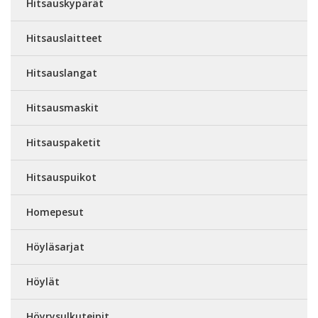
Hitsauskypärät
Hitsauslaitteet
Hitsauslangat
Hitsausmaskit
Hitsauspaketit
Hitsauspuikot
Homepesut
Höyläsarjat
Höylät
Höyrysulkuteipit