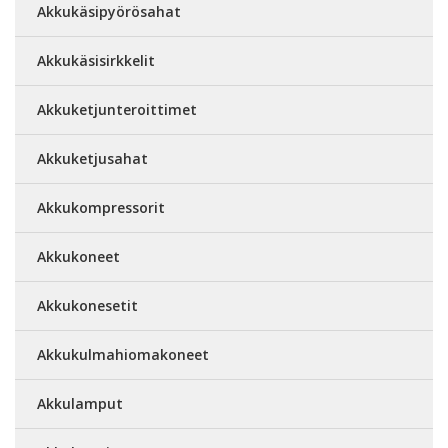
Akkukäsipyörösahat
Akkukäsisirkkelit
Akkuketjunteroittimet
Akkuketjusahat
Akkukompressorit
Akkukoneet
Akkukonesetit
Akkukulmahiomakoneet
Akkulamput