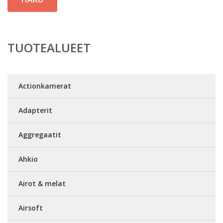
TUOTEALUEET
Actionkamerat
Adapterit
Aggregaatit
Ahkio
Airot & melat
Airsoft