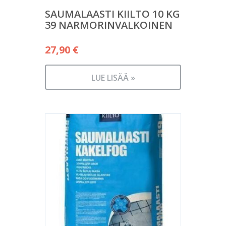
SAUMALAASTI KIILTO 10 KG
39 NARMORINVALKOINEN
27,90
€
LUE LISÄÄ »