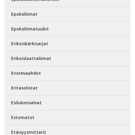
Epoksiliimat
Epoksiliimatuubit
Erikoiskärkisarjat
Erikoislaattaliimat
Eristevaahdot
Eritasolistat
Esilukonsalvat
Estomatot
Etäisyysmittarit