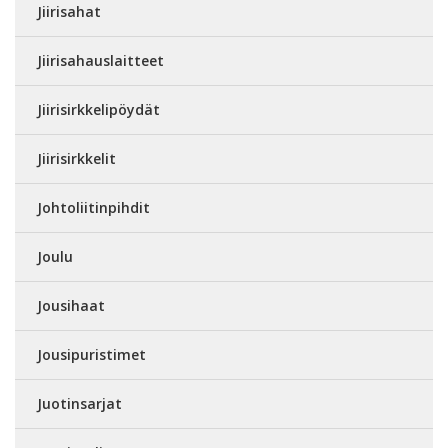
Jiirisahat
Jiirisahauslaitteet
Jiirisirkkelipöydät
Jiirisirkkelit
Johtoliitinpihdit
Joulu
Jousihaat
Jousipuristimet
Juotinsarjat