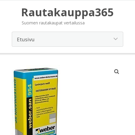
Rautakauppa365
Suomen rautakaupat vertailussa