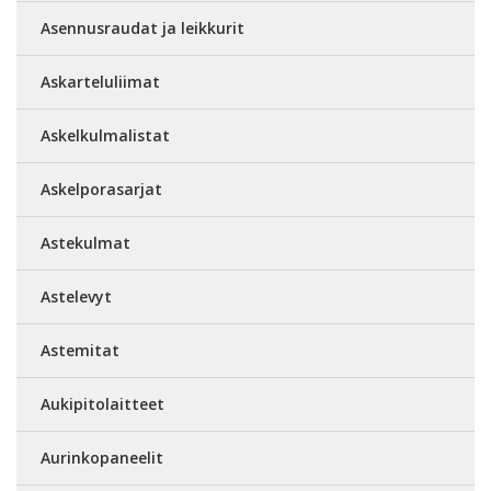
Asennusraudat ja leikkurit
Askarteluliimat
Askelkulmalistat
Askelporasarjat
Astekulmat
Astelevyt
Astemitat
Aukipitolaitteet
Aurinkopaneelit