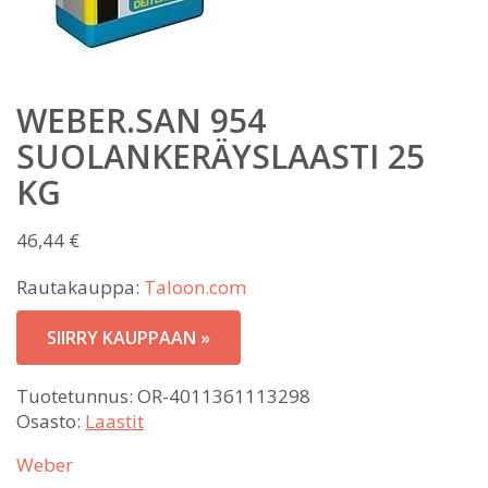
WEBER.SAN 954
SUOLANKERÄYSLAASTI 25
KG
46,44
€
Rautakauppa:
Taloon.com
SIIRRY KAUPPAAN »
Tuotetunnus:
OR-4011361113298
Osasto:
Laastit
Weber