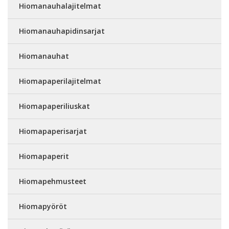
Hiomanauhalajitelmat
Hiomanauhapidinsarjat
Hiomanauhat
Hiomapaperilajitelmat
Hiomapaperiliuskat
Hiomapaperisarjat
Hiomapaperit
Hiomapehmusteet
Hiomapyöröt