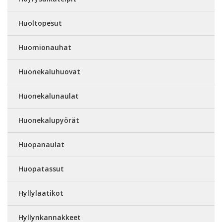
Huoltopesut
Huomionauhat
Huonekaluhuovat
Huonekalunaulat
Huonekalupyörät
Huopanaulat
Huopatassut
Hyllylaatikot
Hyllynkannakkeet