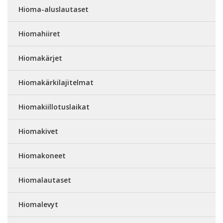
Hioma-aluslautaset
Hiomahiiret
Hiomakärjet
Hiomakärkilajitelmat
Hiomakiillotuslaikat
Hiomakivet
Hiomakoneet
Hiomalautaset
Hiomalevyt