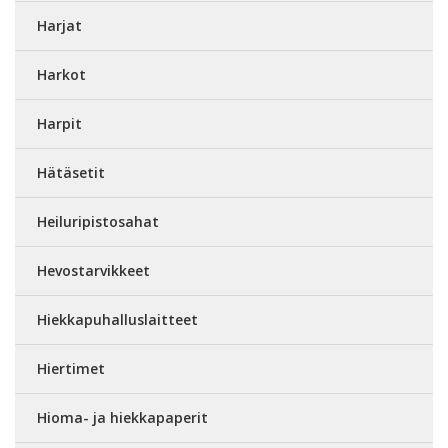
Harjat
Harkot
Harpit
Hätäsetit
Heiluripistosahat
Hevostarvikkeet
Hiekkapuhalluslaitteet
Hiertimet
Hioma- ja hiekkapaperit