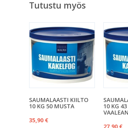
Tutustu myös
SAUMALAASTI KIILTO
SAUMALA
10 KG 50 MUSTA
10 KG 43
VAALEA
35,90
€
27,90
€