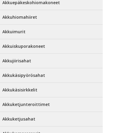
Akkuepäkeskohiomakoneet
Akkuhiomahiiret
Akkuimurit
Akkuiskuporakoneet
Akkujiirisahat
Akkukäsipyörösahat
Akkukäsisirkkelit
Akkuketjunteroittimet
Akkuketjusahat