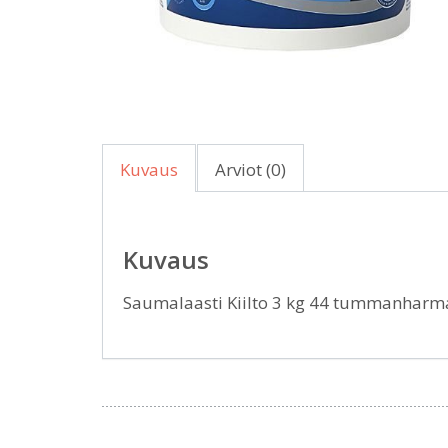
Kuvaus
Arviot (0)
Kuvaus
Saumalaasti Kiilto 3 kg 44 tummanhar