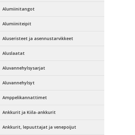
Alumiinitangot
Alumiiniteipit
Aluseristeet ja asennustarvikkeet
Aluslaatat
Aluvannehylsysarjat
Aluvannehylsyt
Amppelikannattimet
Ankkurit ja Kiila-ankkurit
Ankkurit, lepuuttajat ja venepoijut