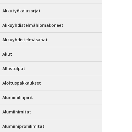
Akkutyökalusarjat
Akkuyhdistelmähiomakoneet
Akkuyhdistelmäsahat
Akut
Allastulpat
Aloituspakkaukset
Alumiinilinjarit
Alumiinimitat
Alumiiniprofiilimitat