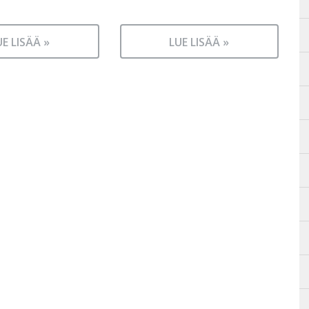
UE LISÄÄ »
LUE LISÄÄ »