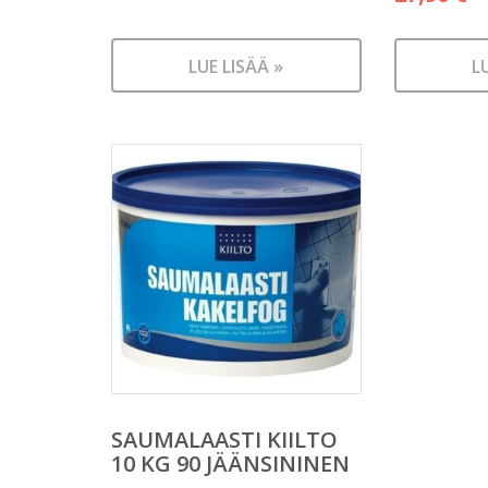
LUE LISÄÄ »
L
SAUMALAASTI KIILTO
10 KG 90 JÄÄNSININEN