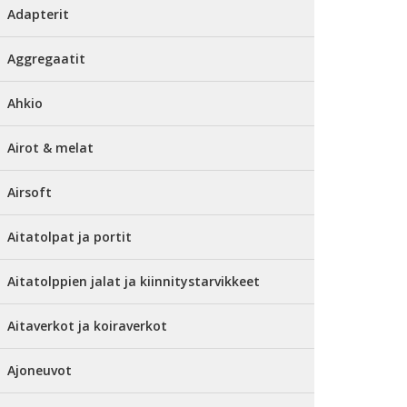
Adapterit
Aggregaatit
Ahkio
Airot & melat
Airsoft
Aitatolpat ja portit
Aitatolppien jalat ja kiinnitystarvikkeet
Aitaverkot ja koiraverkot
Ajoneuvot