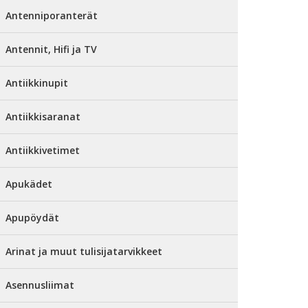
Antenniporanterät
Antennit, Hifi ja TV
Antiikkinupit
Antiikkisaranat
Antiikkivetimet
Apukädet
Apupöydät
Arinat ja muut tulisijatarvikkeet
Asennusliimat