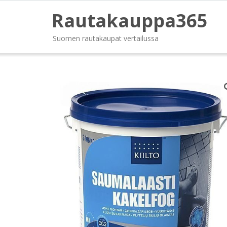
Rautakauppa365
Suomen rautakaupat vertailussa