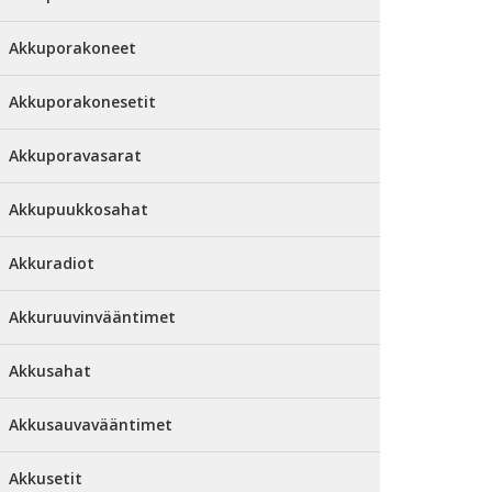
Akkuporakoneet
Akkuporakonesetit
Akkuporavasarat
Akkupuukkosahat
Akkuradiot
Akkuruuvinvääntimet
Akkusahat
Akkusauvavääntimet
Akkusetit