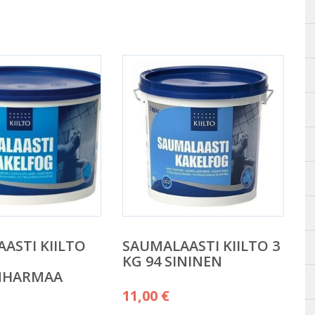
ASTI KIILTO
SAUMALAASTI KIILTO 3
KG 94 SININEN
NHARMAA
11,00
€