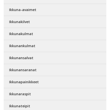
Ikkuna-avaimet
Ikkunakilvet
Ikkunakulmat
Ikkunankulmat
Ikkunansalvat
Ikkunansaranat
Ikkunapainikkeet
Ikkunaraspit
Ikkunateipit