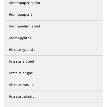
Hiomapaperisarjat
Hiomapaperit
Hiomapehmusteet
Hiomapyöröt
Hitsauskypärät
Hitsauslaitteet
Hitsauslangat
Hitsausmaskit
Hitsauspaketit