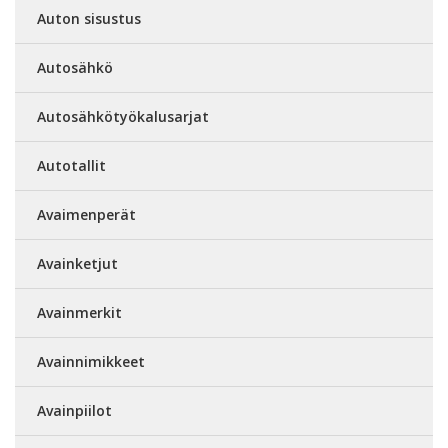
Auton sisustus
Autosähkö
Autosähkötyökalusarjat
Autotallit
Avaimenperät
Avainketjut
Avainmerkit
Avainnimikkeet
Avainpiilot