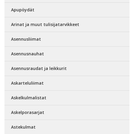
Apupöydät
Arinat ja muut tulisijatarvikkeet
Asennusliimat
Asennusnauhat
Asennusraudat ja leikkurit
Askarteluliimat
Askelkulmalistat
Askelporasarjat
Astekulmat