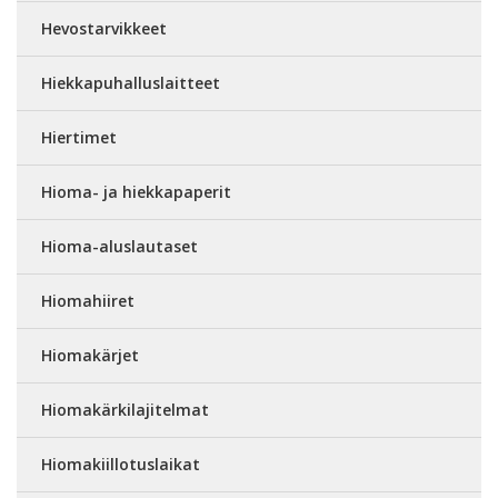
Hevostarvikkeet
Hiekkapuhalluslaitteet
Hiertimet
Hioma- ja hiekkapaperit
Hioma-aluslautaset
Hiomahiiret
Hiomakärjet
Hiomakärkilajitelmat
Hiomakiillotuslaikat