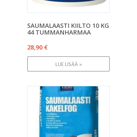
SAUMALAASTI KIILTO 10 KG
44 TUMMANHARMAA
28,90
€
LUE LISÄÄ »