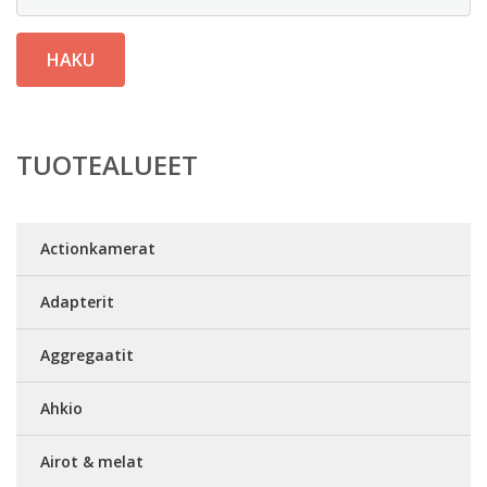
HAKU
TUOTEALUEET
Actionkamerat
Adapterit
Aggregaatit
Ahkio
Airot & melat