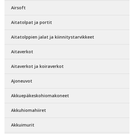
Airsoft
Aitatolpat ja portit
Aitatolppien jalat ja kiinnitystarvikkeet
Aitaverkot
Aitaverkot ja koiraverkot
Ajoneuvot
Akkuepäkeskohiomakoneet
Akkuhiomahiiret
Akkuimurit