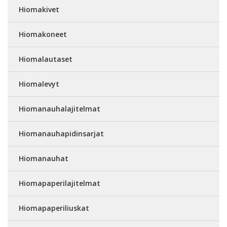
Hiomakivet
Hiomakoneet
Hiomalautaset
Hiomalevyt
Hiomanauhalajitelmat
Hiomanauhapidinsarjat
Hiomanauhat
Hiomapaperilajitelmat
Hiomapaperiliuskat