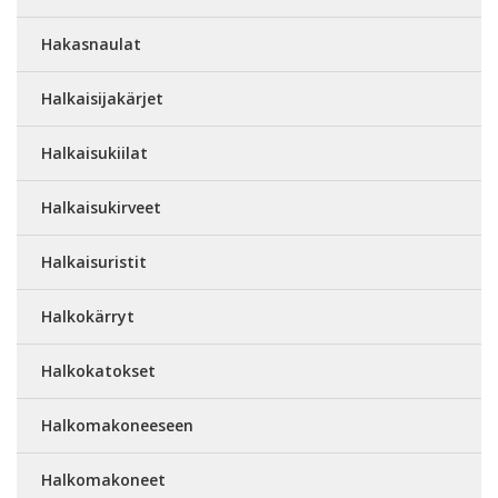
Hakasnaulat
Halkaisijakärjet
Halkaisukiilat
Halkaisukirveet
Halkaisuristit
Halkokärryt
Halkokatokset
Halkomakoneeseen
Halkomakoneet