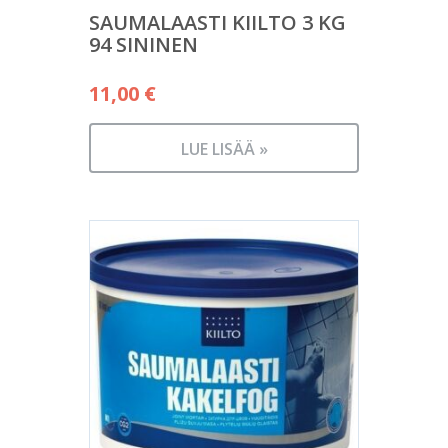
SAUMALAASTI KIILTO 3 KG
94 SININEN
11,00
€
LUE LISÄÄ »