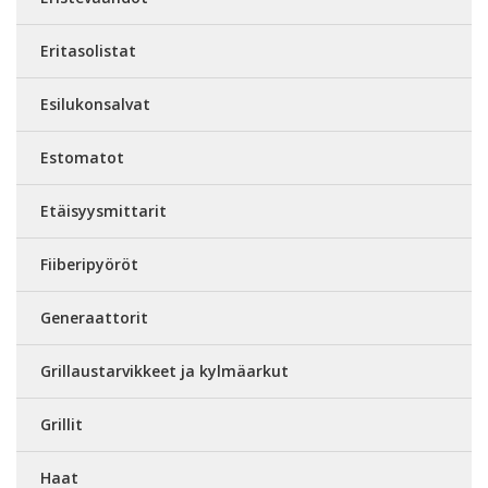
Eritasolistat
Esilukonsalvat
Estomatot
Etäisyysmittarit
Fiiberipyöröt
Generaattorit
Grillaustarvikkeet ja kylmäarkut
Grillit
Haat