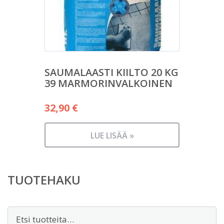
SAUMALAASTI KIILTO 20 KG
39 MARMORINVALKOINEN
32,90
€
LUE LISÄÄ »
TUOTEHAKU
Etsi: