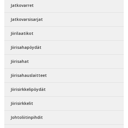
Jatkovarret
Jatkovarsisarjat
Jiirilaatikot
Jiirisahapöydät
Jiirisahat
Jiirisahauslaitteet
Jiirisirkkelipöydät
Jiirisirkkelit
Johtoliitinpihdit