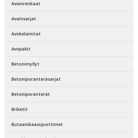
Avainrenkaat
Avainsarjat
Avokelamitat
Avopakit
Betonimyllyt
Betoniporanteräsarjat
Betoniporanterät
Briketit
Butaanikaasujuottimet