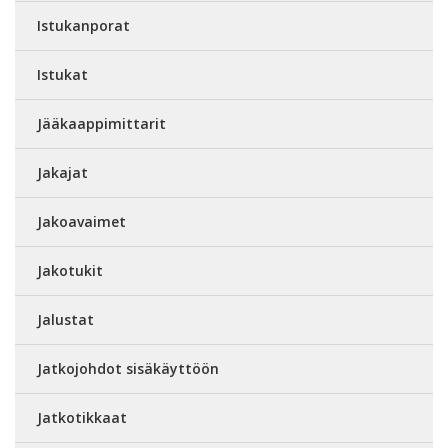
Istukanporat
Istukat
Jääkaappimittarit
Jakajat
Jakoavaimet
Jakotukit
Jalustat
Jatkojohdot sisäkäyttöön
Jatkotikkaat