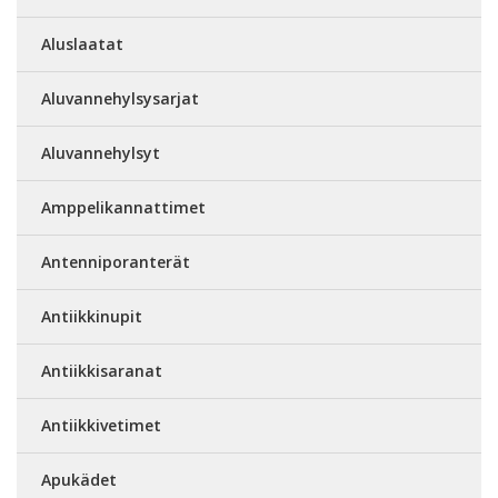
Aluslaatat
Aluvannehylsysarjat
Aluvannehylsyt
Amppelikannattimet
Antenniporanterät
Antiikkinupit
Antiikkisaranat
Antiikkivetimet
Apukädet