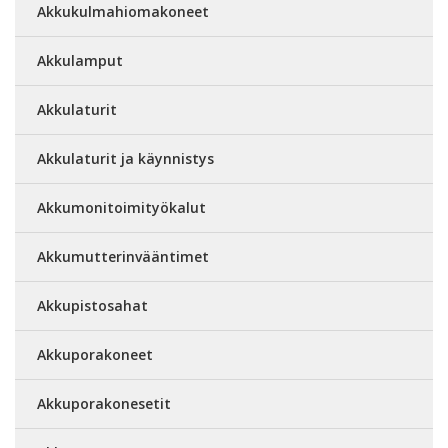
Akkukulmahiomakoneet
Akkulamput
Akkulaturit
Akkulaturit ja käynnistys
Akkumonitoimityökalut
Akkumutterinvääntimet
Akkupistosahat
Akkuporakoneet
Akkuporakonesetit