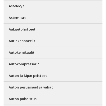
Astelevyt
Astemitat
Aukipitolaitteet
Aurinkopaneelit
Autokemikaalit
Autokompressorit
Auton ja Mp:n peitteet
Auton pesuaineet ja vahat
Auton puhdistus