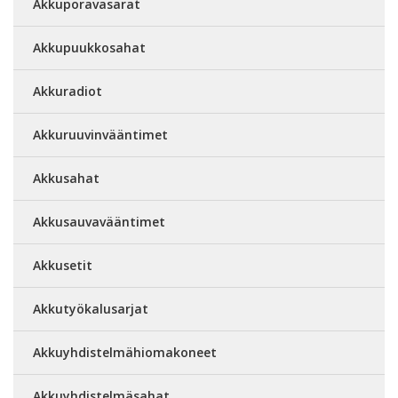
Akkuporavasarat
Akkupuukkosahat
Akkuradiot
Akkuruuvinvääntimet
Akkusahat
Akkusauvavääntimet
Akkusetit
Akkutyökalusarjat
Akkuyhdistelmähiomakoneet
Akkuyhdistelmäsahat