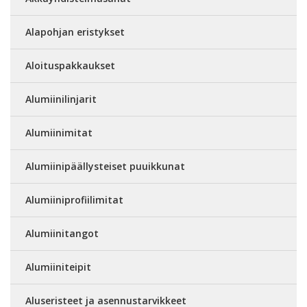
Alapohjan eristykset
Aloituspakkaukset
Alumiinilinjarit
Alumiinimitat
Alumiinipäällysteiset puuikkunat
Alumiiniprofiilimitat
Alumiinitangot
Alumiiniteipit
Aluseristeet ja asennustarvikkeet