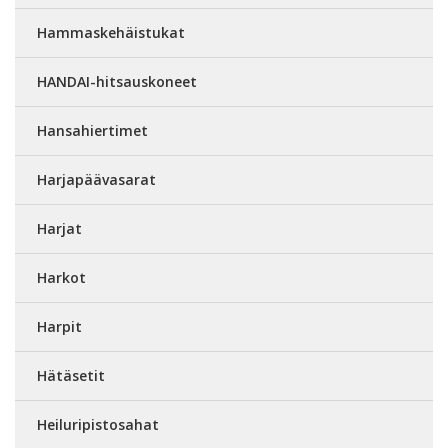
Hammaskehäistukat
HANDAI-hitsauskoneet
Hansahiertimet
Harjapäävasarat
Harjat
Harkot
Harpit
Hätäsetit
Heiluripistosahat