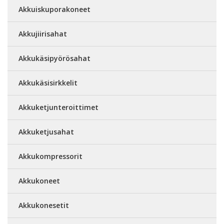
Akkuiskuporakoneet
Akkujiirisahat
Akkukäsipyörösahat
Akkukäsisirkkelit
Akkuketjunteroittimet
Akkuketjusahat
Akkukompressorit
Akkukoneet
Akkukonesetit