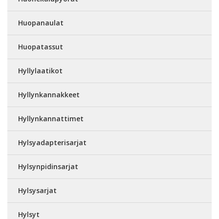
Huopanaulat
Huopatassut
Hyllylaatikot
Hyllynkannakkeet
Hyllynkannattimet
Hylsyadapterisarjat
Hylsynpidinsarjat
Hylsysarjat
Hylsyt