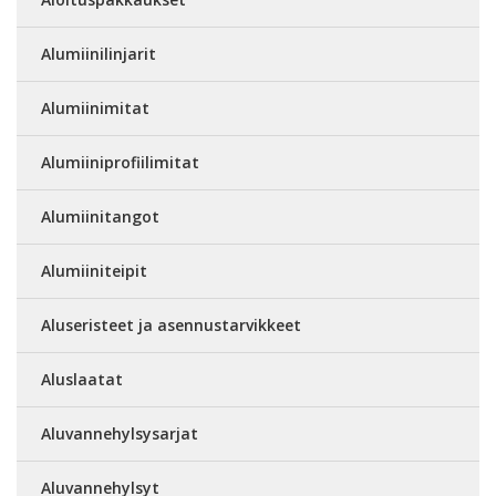
Alumiinilinjarit
Alumiinimitat
Alumiiniprofiilimitat
Alumiinitangot
Alumiiniteipit
Aluseristeet ja asennustarvikkeet
Aluslaatat
Aluvannehylsysarjat
Aluvannehylsyt