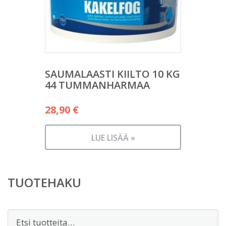
SAUMALAASTI KIILTO 10 KG
44 TUMMANHARMAA
28,90
€
LUE LISÄÄ »
TUOTEHAKU
Etsi: