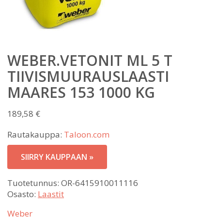
WEBER.VETONIT ML 5 T
TIIVISMUURAUSLAASTI
MAARES 153 1000 KG
189,58
€
Rautakauppa:
Taloon.com
SIIRRY KAUPPAAN »
Tuotetunnus:
OR-6415910011116
Osasto:
Laastit
Weber