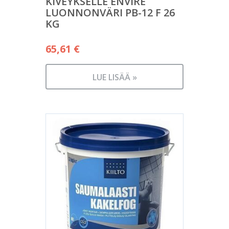
KIVEYKSELLE ENVIRE
LUONNONVÄRI PB-12 F 26
KG
65,61
€
LUE LISÄÄ »