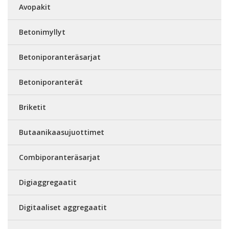
Avopakit
Betonimyllyt
Betoniporanteräsarjat
Betoniporanterät
Briketit
Butaanikaasujuottimet
Combiporanteräsarjat
Digiaggregaatit
Digitaaliset aggregaatit