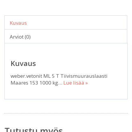
Kuvaus
Arviot (0)
Kuvaus
weber.vetonit ML 5 T Tiivismuurauslaasti
Maares 153 1000 kg…
Lue lisää »
Tutustu myös