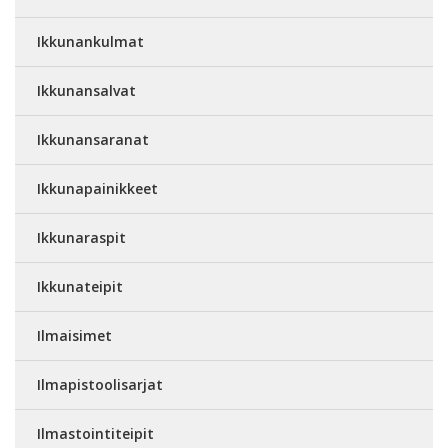
Ikkunankulmat
Ikkunansalvat
Ikkunansaranat
Ikkunapainikkeet
Ikkunaraspit
Ikkunateipit
Ilmaisimet
Ilmapistoolisarjat
Ilmastointiteipit