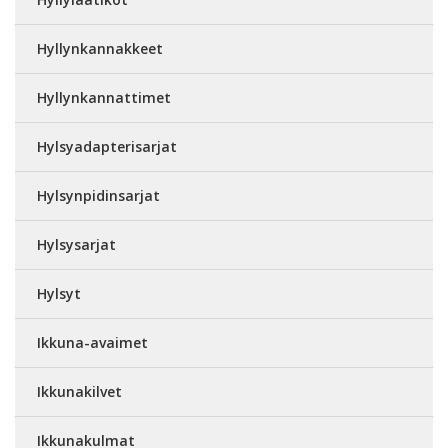
Hyllynkannakkeet
Hyllynkannattimet
Hylsyadapterisarjat
Hylsynpidinsarjat
Hylsysarjat
Hylsyt
Ikkuna-avaimet
Ikkunakilvet
Ikkunakulmat