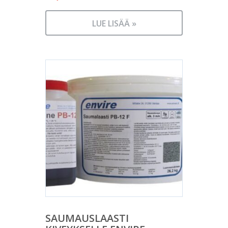
LUE LISÄÄ »
SAUMAUSLAASTI