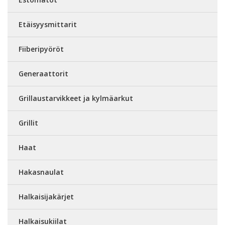
Etäisyysmittarit
Fiiberipyöröt
Generaattorit
Grillaustarvikkeet ja kylmäarkut
Grillit
Haat
Hakasnaulat
Halkaisijakärjet
Halkaisukiilat