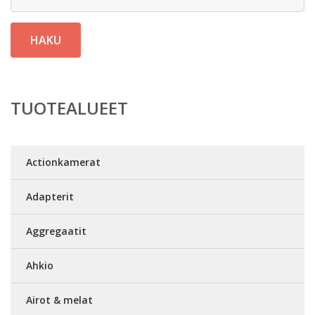
HAKU
TUOTEALUEET
Actionkamerat
Adapterit
Aggregaatit
Ahkio
Airot & melat