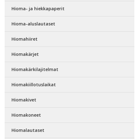
Hioma- ja hiekkapaperit
Hioma-aluslautaset
Hiomahiiret
Hiomakärjet
Hiomakärkilajitelmat
Hiomakiillotuslaikat
Hiomakivet
Hiomakoneet
Hiomalautaset