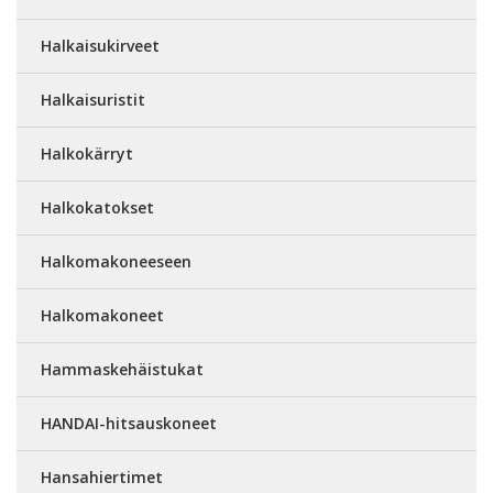
Halkaisukirveet
Halkaisuristit
Halkokärryt
Halkokatokset
Halkomakoneeseen
Halkomakoneet
Hammaskehäistukat
HANDAI-hitsauskoneet
Hansahiertimet