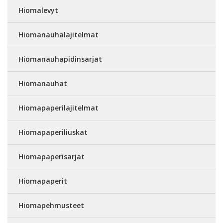
Hiomalevyt
Hiomanauhalajitelmat
Hiomanauhapidinsarjat
Hiomanauhat
Hiomapaperilajitelmat
Hiomapaperiliuskat
Hiomapaperisarjat
Hiomapaperit
Hiomapehmusteet