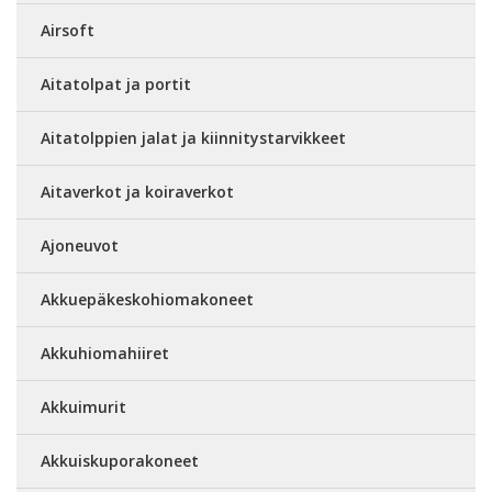
Airsoft
Aitatolpat ja portit
Aitatolppien jalat ja kiinnitystarvikkeet
Aitaverkot ja koiraverkot
Ajoneuvot
Akkuepäkeskohiomakoneet
Akkuhiomahiiret
Akkuimurit
Akkuiskuporakoneet