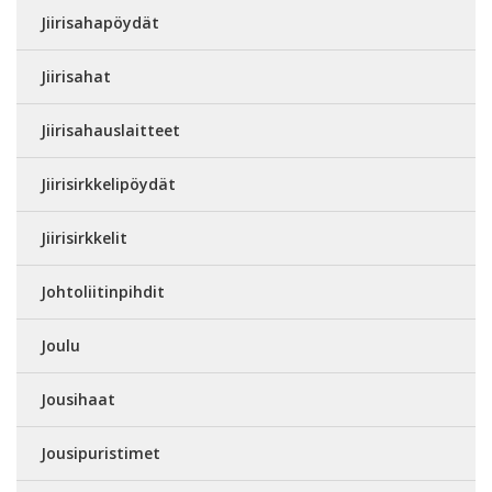
Jiirisahapöydät
Jiirisahat
Jiirisahauslaitteet
Jiirisirkkelipöydät
Jiirisirkkelit
Johtoliitinpihdit
Joulu
Jousihaat
Jousipuristimet