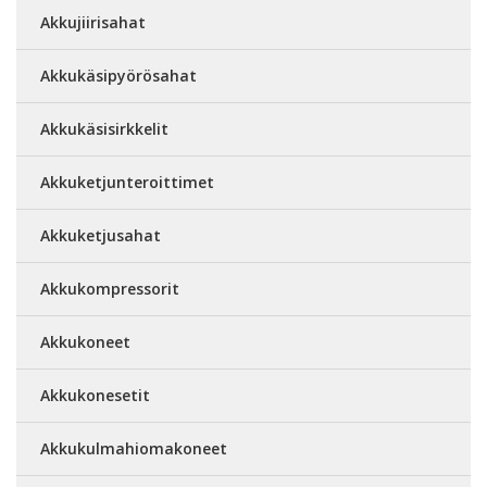
Akkujiirisahat
Akkukäsipyörösahat
Akkukäsisirkkelit
Akkuketjunteroittimet
Akkuketjusahat
Akkukompressorit
Akkukoneet
Akkukonesetit
Akkukulmahiomakoneet