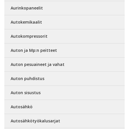
Aurinkopaneelit
Autokemikaalit
Autokompressorit
Auton ja Mp:n peitteet
Auton pesuaineet ja vahat
Auton puhdistus
Auton sisustus
Autosähkö
Autosähkötyökalusarjat