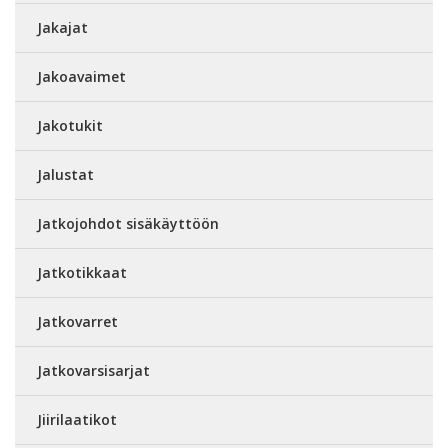
Jakajat
Jakoavaimet
Jakotukit
Jalustat
Jatkojohdot sisäkäyttöön
Jatkotikkaat
Jatkovarret
Jatkovarsisarjat
Jiirilaatikot