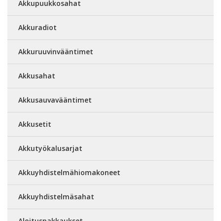
Akkupuukkosahat
Akkuradiot
Akkuruuvinvääntimet
Akkusahat
Akkusauvavääntimet
Akkusetit
Akkutyökalusarjat
Akkuyhdistelmähiomakoneet
Akkuyhdistelmäsahat
Aloituspakkaukset