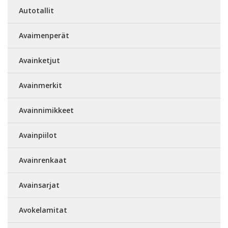
Autotallit
Avaimenperät
Avainketjut
Avainmerkit
Avainnimikkeet
Avainpiilot
Avainrenkaat
Avainsarjat
Avokelamitat