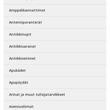
Amppelikannattimet
Antenniporanterät
Antiikkinupit
Antiikkisaranat
Antiikkivetimet
Apukädet
Apupöydät
Arinat ja muut tulisijatarvikkeet
Asennusliimat