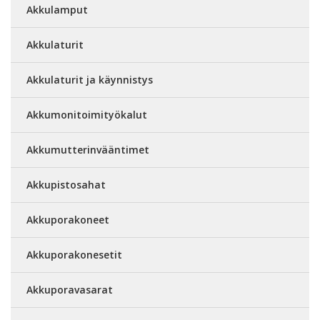
Akkulamput
Akkulaturit
Akkulaturit ja käynnistys
Akkumonitoimityökalut
Akkumutterinvääntimet
Akkupistosahat
Akkuporakoneet
Akkuporakonesetit
Akkuporavasarat