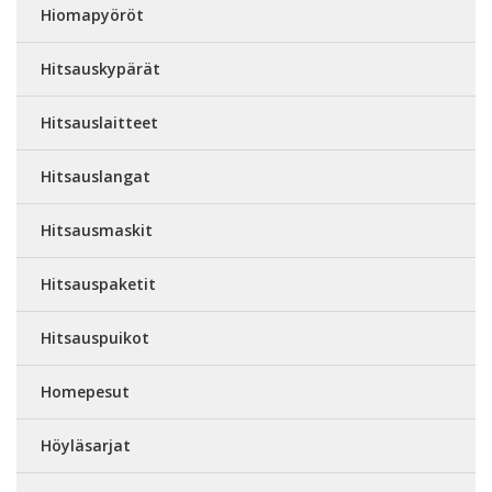
Hiomapyöröt
Hitsauskypärät
Hitsauslaitteet
Hitsauslangat
Hitsausmaskit
Hitsauspaketit
Hitsauspuikot
Homepesut
Höyläsarjat