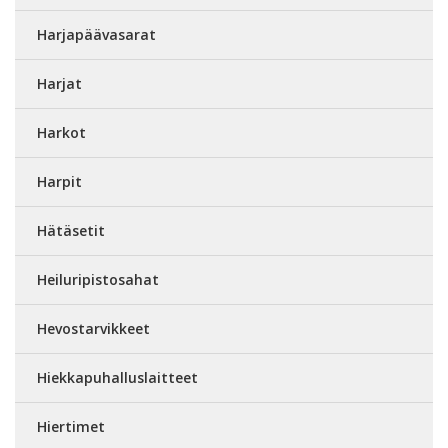
Harjapäävasarat
Harjat
Harkot
Harpit
Hätäsetit
Heiluripistosahat
Hevostarvikkeet
Hiekkapuhalluslaitteet
Hiertimet