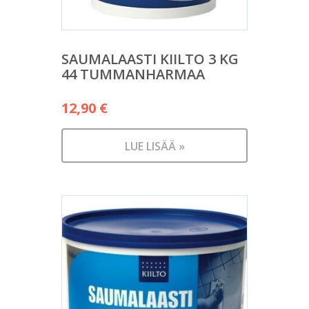
SAUMALAASTI KIILTO 3 KG
44 TUMMANHARMAA
12,90
€
LUE LISÄÄ »