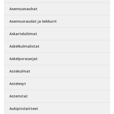
Asennusnauhat
Asennusraudat ja leikkurit
Askarteluliimat
Askelkulmalistat
Askelporasarjat
Astekulmat
Astelevyt
Astemitat
Aukipitolaitteet